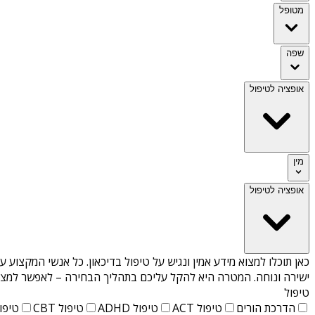
מטופל
שפה
אופציה לטיפול
מין
אופציה לטיפול
כאן תוכלו למצוא מידע אמין ונגיש על
טיפול בדיכאון
. כל אנשי המקצוע עב
ישירה ונוחה. המטרה היא להקל עליכם בתהליך הבחירה – לאפשר למצוא 
טיפול
הדרכת הורים
טיפול ACT
טיפול ADHD
טיפול CBT
טיפול T