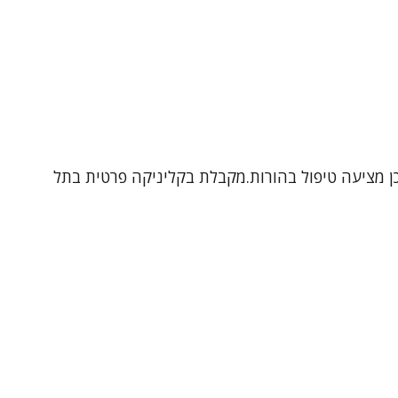
תבגרים ובמבוגרים, וכן מציעה טיפול בהורות.מקבלת בקליניקה פרטית בתל