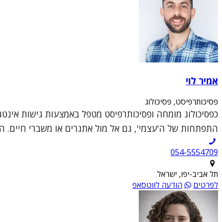
אמיר לוי
פסיכותרפיסט, פסיכולוג
כפסיכולוג מומחה ופסיכותרפיסט מטפל באמצעות גישות אינטג
התפתחות של ה'עצמי', גם אל מול אתגרים או משברי חיים. ה
054-5554709
תל אביב-יפו, ישראל
לפרטים
הודעה לווטסאפ