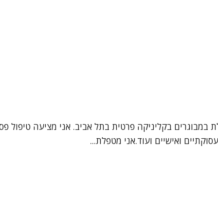
לת במבוגרים בקליניקה פרטית בתל אביב. אני מציעה טיפול פס
וקתיים ואישיים ועוד.אני מטפלת...