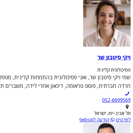
ויקי סיטבון שר
פסיכולוגית קלינית
שמי ויקי סיטבון שר, ואני פסיכולוגית בהתמחות קלינית, מטפ
חרדה חברתית, פוסט טראומה, דיכאון אחרי לידה, משברים תעס
052-6699569
תל אביב-יפו, ישראל
לפרטים
הודעה לווטסאפ