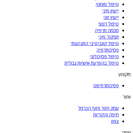
טיפול סומטי
ייעוץ מיני
ייעוץ זוגי
טיפול רגשי
סכמה תרפיה
תפקוד מיני
טיפול קוגניטיבי התנהגותי
פסיכותרפיה
טיפול פסיכולוגי
טיפול בהפרעת אישיות גבולית
מקצוע
פסיכותרפיסט
אזור
עמק חפר וחוף הכרמל
חיפה והקריות
צפון
שפה