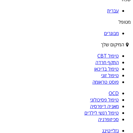
עברית
מטופל
מבוגרים
המיקום שלך
טיפול CBT
התקף חרדה
טיפול בדיכאו
טיפול זוגי
פוסט טראומה
OCD
טיפול פסיכולוגי
מאניה דיפרסיה
טיפול רגשי לילדים
סכיזופרניה
גזלייטינג