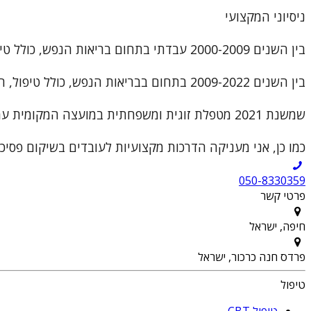
ניסיוני המקצועי
בין השנים 2000-2009 עבדתי בתחום בריאות הנפש, כולל טיפול והדרכת צוותים, בחברת ק.ט.ב.
בין השנים 2009-2022 בתחום בבריאות הנפש, כולל טיפול, הדרכת צוותים וניהול מקצועי.
שמשנת 2021 מטפלת זוגית ומשפחתית במועצה המקומית עמק חפר ובעלת קליניקה פרטית בחיפה ופרדס חנה
כמו כן, אני מעניקה הדרכות מקצועיות לעובדים בשיקום פסיכיאטרי, עם ניסיו
050-8330359
פרטי קשר
חיפה, ישראל
פרדס חנה כרכור, ישראל
טיפול
טיפול CBT