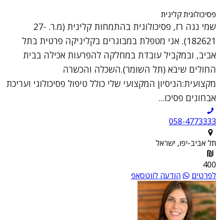
פסיכולוגית קלינית
שמי נגה רז, פסיכולוגית בהתמחות קלינית (מ.ר. 27-
182621). אני מטפלת במבוגרים בקליניקה פרטית בתל
אביב, ובמקביל עובדת במחלקה להפרעות אכילה בבית
החולים שיבא (תל השומר).השכלה והכשרה
מקצועית:הניסיון המקצועי שלי כולל טיפול פסיכולוגי ועריכת
אבחונים פסיכו...
058-4773333
תל אביב-יפו, ישראל
400
לפרטים
הודעה לווטסאפ