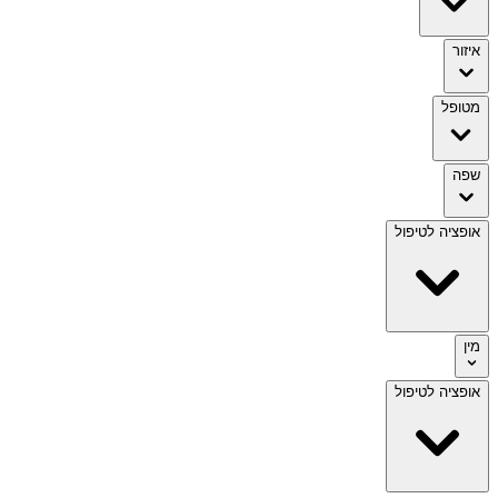
איזור
מטופל
שפה
אופציה לטיפול
מין
אופציה לטיפול