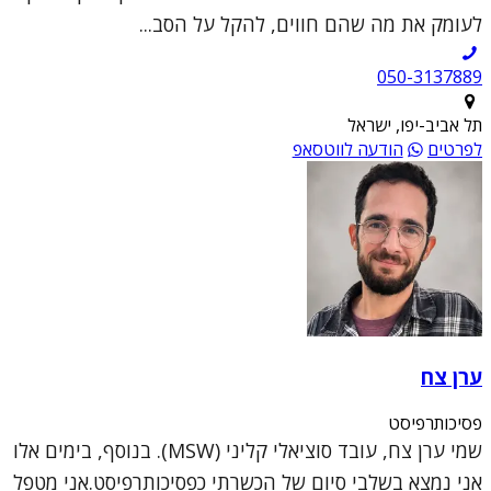
לעומק את מה שהם חווים, להקל על הסב...
050-3137889
תל אביב-יפו, ישראל
לפרטים
הודעה לווטסאפ
ערן צח
פסיכותרפיסט
שמי ערן צח, עובד סוציאלי קליני (MSW). בנוסף, בימים אלו
אני נמצא בשלבי סיום של הכשרתי כפסיכותרפיסט.אני מטפל