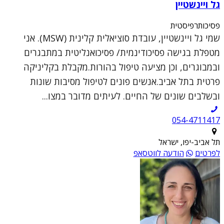
גל ויינשטיין
פסיכותרפיסטית
שמי גל ויינשטיין, עובדת סוציאלית קלינית (MSW). אני
מטפלת בגישה פסיכודינמית/ פסיכואנליטית במתבגרים
ובמבוגרים, וכן מציעה טיפול בהורות.מקבלת בקליניקה
פרטית בתל אביב.אנשים פונים לטיפול מסיבות שונות
ובשלבים שונים של החיים. לעיתים מדובר במצו...
054-4711417
תל אביב-יפו, ישראל
לפרטים
הודעה לווטסאפ