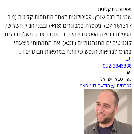
פסיכולוגית קלינית
שמי גל רגב שורץ, פסיכולוגית לאחר התמחות קלינית (מ.ר
27-161217), מטפלת במבוגרים (18+) ובבני הגיל השלישי.
מטפלת בגישה הפסיכודינמית, ובמידת הצורך משלבת כלים
קוגניטיביים התנהגותיים (ACT). את התמחותי ביצעתי
במרכז לבריאות הנפש שלוותה במרפאות מבוגרים ו...
052-3846888
כפר סבא, ישראל
לפרטים
הודעה לווטסאפ