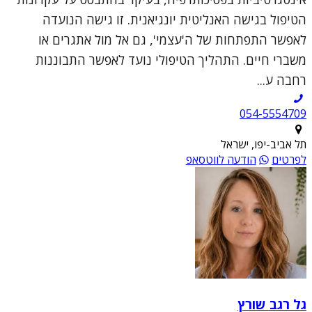
הטיפול בגישה האנליטית יונגיאנית. זו גישה הנועדה
לאפשר התפתחות של ה'עצמי', גם אל מול אתגרים או
משברי חיים. התהליך הטיפולי נועד לאפשר התבוננות
רחבה ע...
054-5554709
תל אביב-יפו, ישראל
לפרטים
הודעה לווטסאפ
גל רגב שורץ