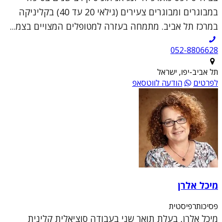
במבוגרים ומבוגרים צעירים (גילאי 20 עד 40) בקליניקה
במרכז תל אביב. מתמחה בעזרה למטופלים המצויים בצמ...
052-8806628
תל אביב-יפו, ישראל
לפרטים
הודעה לווטסאפ
מיכל אלרן
פסיכותרפיסטית
מיכל אלרן, בעלת תואר שני בעבודה סוציאלית קלינית