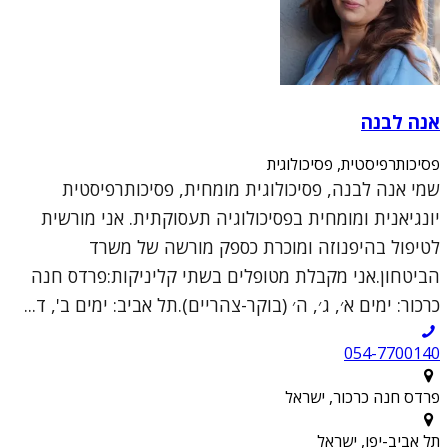
אנה לבנה
פסיכותרפיסטית, פסיכולוגית
שמי אנה לבנה, פסיכולוגית מומחית, פסיכותרפיסטית
יונגיאנית ומומחית בפסיכולוגיה תעסוקתית. אני מורשית
לטיפול בהיפנוזה ומוכרת כספק מורשה של משרד
הביטחון.אני מקבלת מטופלים בשתי קליניקות:פרדס חנה
כרכור: ימים א׳, ג׳, ה׳ (בוקר-צהריים).תל אביב: ימים ב', ד...
054-7700140
פרדס חנה כרכור, ישראל
תל אביב-יפו, ישראל