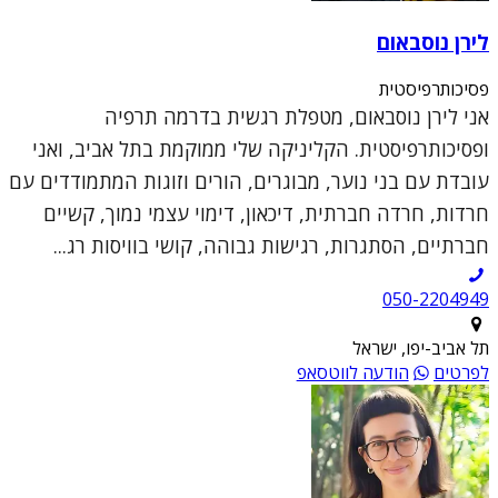
לירן נוסבאום
פסיכותרפיסטית
אני לירן נוסבאום, מטפלת רגשית בדרמה תרפיה
ופסיכותרפיסטית. הקליניקה שלי ממוקמת בתל אביב, ואני
עובדת עם בני נוער, מבוגרים, הורים וזוגות המתמודדים עם
חרדות, חרדה חברתית, דיכאון, דימוי עצמי נמוך, קשיים
חברתיים, הסתגרות, רגישות גבוהה, קושי בוויסות רג...
050-2204949
תל אביב-יפו, ישראל
לפרטים
הודעה לווטסאפ