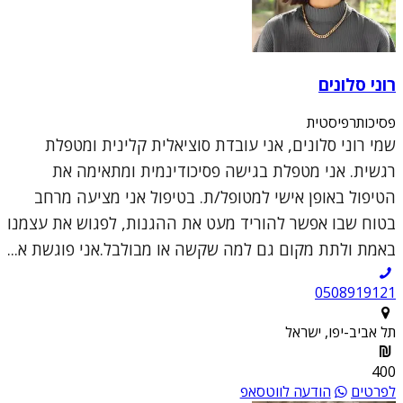
רוני סלונים
פסיכותרפיסטית
שמי רוני סלונים, אני עובדת סוציאלית קלינית ומטפלת
רגשית. אני מטפלת בגישה פסיכודינמית ומתאימה את
הטיפול באופן אישי למטופל/ת. בטיפול אני מציעה מרחב
בטוח שבו אפשר להוריד מעט את ההגנות, לפגוש את עצמנו
באמת ולתת מקום גם למה שקשה או מבולבל.אני פוגשת א...
0508919121
תל אביב-יפו, ישראל
400
לפרטים
הודעה לווטסאפ