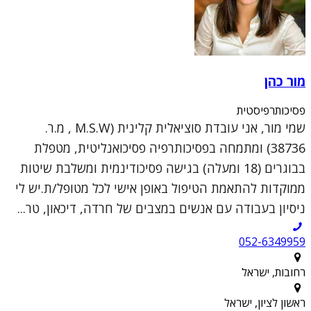
מור כהן
פסיכותרפיסטית
שמי מור, אני עובדת סוציאלית קלינית (M.S.W , מ.ר.
38736) ומתמחה בפסיכותרפיה פסיכואנליטית, מטפלת
בבוגרים (18 ומעלה) בגישה פסיכודינמית ומשלבת שיטות
ממוקדות להתאמת הטיפול באופן אישי לכל מטופל/ת.יש לי
ניסיון בעבודה עם אנשים במצבים של חרדה, דיכאון, טר...
052-6349959
רחובות, ישראל
ראשון לציון, ישראל