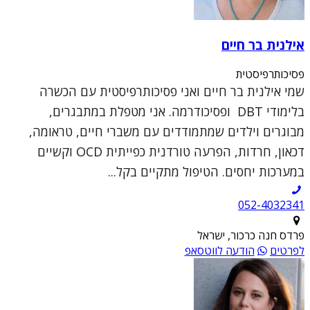
אילנית בר חיים
פסיכותרפיסטית
שמי אילנית בר חיים ואני פסיכותרפיסטית עם הכשרה
בלימודי DBT ופסיכודרמה. אני מטפלת במתבגרים,
מבוגרים וילדים שמתמודדים עם משברי חיים, טראומה,
דכאון, חרדות, הפרעה טורדנית כפייתית OCD וקשיים
במערכות יחסים. הטיפול מתקיים בקל...
052-4032341
פרדס חנה כרכור, ישראל
לפרטים
הודעה לווטסאפ