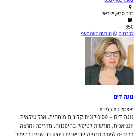
052-4831302
כפר סבא, ישראל
350
לפרטים
הודעה לווטסאפ
נוגה דים
פסיכולוגית קלינית
נוגה דים – פסיכולוגית קלינית מומחית, אנליטיקאית
יונגיאנית, מורשית לטיפול בהיפנוזה, מדריכה ומרצה
בביה״ס לפסיכותרפיה יונגיאנית.ניסיון רב שנים בטיפול