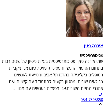
אירנה פזין
פסיכותרפיסטית
שמי אירנה פזין, פסיכותרפיסטית בעלת ניסיון של שנים רבות
בתחום הטיפול הרגשי והפסיכותרפויטי. כיום אני מקבלת
מטופלים בקליניקה במרכז תל אביב ומסייעת לאנשים
מגילאים שונים וממגוון רקעים להתמודד עם קשיים ועם
אתגרי החיים השונים.אני מטפלת באנשים עם מגוון ...
054-7395850