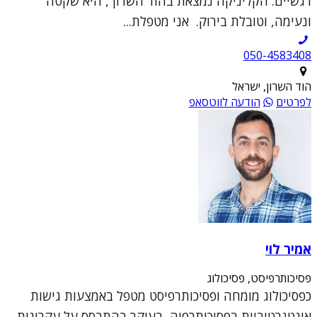
רגשיים. הקליניקה נמצאת בהוד השרון , היא שקטה
ונעימה, וטובלת בירוק. אני מטפלת...
050-4583408
הוד השרון, ישראל
לפרטים
הודעה לווטסאפ
אמיר לוי
פסיכותרפיסט, פסיכולוג
כפסיכולוג מומחה ופסיכותרפיסט מטפל באמצעות גישות
אינטגרטיביות בפסיכותרפיה, בעיקר בהתבסס על עקרונות