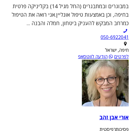
במבוגרים ובמתבגרים (החל מגיל 14) בקליניקה פרטית
בחיפה, וכן באמצעות טיפול אונליין.אני רואה את הטיפול
כמרחב המבקש להעניק ביטחון, חמלה והבנה ...
050-6922041
חיפה, ישראל
לפרטים
הודעה לווטסאפ
אורי אבן זהב
פסיכותרפיסטית