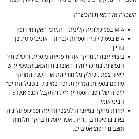
השכלה אקדמאית והכשרה
M.A בפסיכולוגיה קלינית – המרכז האקדמי רופין
B.A בפסיכולוגיה וספרות עברית – אוניברסיטת בן
גוריון
ביצוע עבודת מחקר אודות פגיעה מוסרית והשלכותיה
הנפשיות במרכז לחקר האובדנות והכאב הנפשי ע"ש
ליאור צפתי, כחלק מלימודי התואר השני. המחקר
פורסם בספרות המדעית, זכה במלגת "בשביל החיים"
לזכרה של דפנה וסטרייך ז"ל, והתקבל לכנס STAR
הבינלאומי.
עוזרת מחקר במעבדה למצבי תודעה ופסיכופתולוגיה
באוניברסיטת בן גוריון, אשר עוסקת בחקר חלומות
ומצבים דיסוציאטיביים.