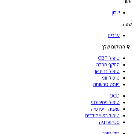
אזור
שרון
שפה
עברית
המיקום שלך
טיפול CBT
התקף חרדה
טיפול בדיכאו
טיפול זוגי
פוסט טראומה
OCD
טיפול פסיכולוגי
מאניה דיפרסיה
טיפול רגשי לילדים
סכיזופרניה
גזלייטינג