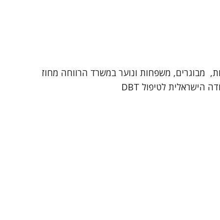
ת, מבוגרים, משפחות ונוער במשרד הרווחה מחוז
ה הישראלית לטיפול DBT