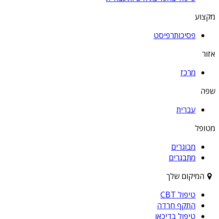
מקצוע
פסיכותרפיסט
אזור
מרכז
שפה
עברית
מטופל
מבוגרים
מתבגרים
המיקום שלך
טיפול CBT
התקף חרדה
טיפול בדיכאו