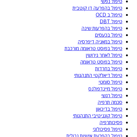
טיפול נפשי
טיפול בהפרעה דו קוטבית
טיפול ב OCD
טיפול DBT
טיפול בהפרעות שינה
טיפול בכעסים
טיפול במאניה דיפרסיה
טיפול בפוסט טראומה מורכבת
טיפול לאחר גירושין
טיפול בפוסט טראומה
טיפול בחרדות
טיפול דיאלקטי התנהגותי
טיפול סומטי
טיפול מיינדפולנס
טיפול רגשי
סכמה תרפיה
טיפול בדיכאון
טיפול קוגניטיבי התנהגותי
פסיכותרפיה
טיפול פסיכולוגי
טיפול בהפרעת אישיות גבולית