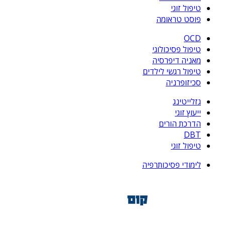
טיפול זוגי
פוסט טראומה
OCD
טיפול פסיכולוגי
מאניה דיפרסיה
טיפול רגשי לילדים
סכיזופרניה
גזלייטינג
ייעוץ זוגי
הדרכת הורים
DBT
טיפול זוגי
לימודי פסיכותרפיה