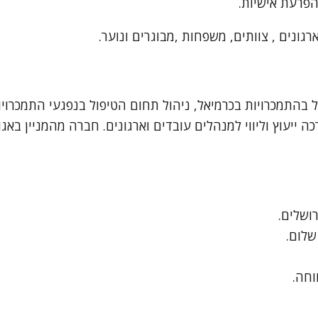
פרעת אישיות.
ונים , צוותים, משפחות ,מבוגרים ונוער.
בהתמכרויות בכרמיאל, ניהול תחום הטיפול בנפגעי התמכרויו
 ייעוץ וליווי למנהלים עובדים וארגונים. חברה מהמניין באגוד
ושלים.
וחה.