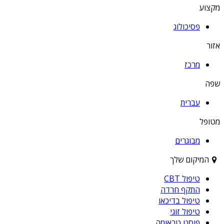
מקצוע
פסיכולוג
אזור
מרכז
שפה
עברית
מטופל
מבוגרים
המיקום שלך
טיפול CBT
התקף חרדה
טיפול בדיכאו
טיפול זוגי
פוסט טראומה