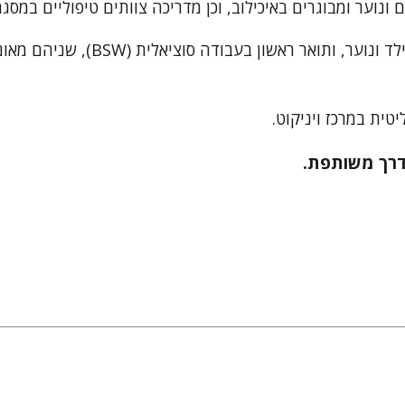
וער ומבוגרים באיכילוב, וכן מדריכה צוותים טיפוליים במסגרו
אני בוגרת תואר שני בעבודה סוציאלי
טית במרכז ויניקוט.
דרך משותפת.