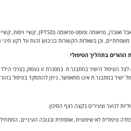
חרדה, דיכאון, משברי חיים, התלבטות סביב ק
 משפחתיים, וכן בשאלות הקשורות בגיבוש זהות על רקע מיני ומ
 ההורים בתהליך הטיפולי
.
 לצד הטיפול הישיר במתבגר.ת. במסגרת זו נעסוק בצרכי הילד
ל ישיר במתבגר.ת אינו מתאפשר, ניתן להתמקד בטיפול בהורו
יות לנוער וצעירים בקצה רצף הסיכון.
דה טיפולית לא שיפוטית, אמפתית ובגובה העיניים, המתחיל