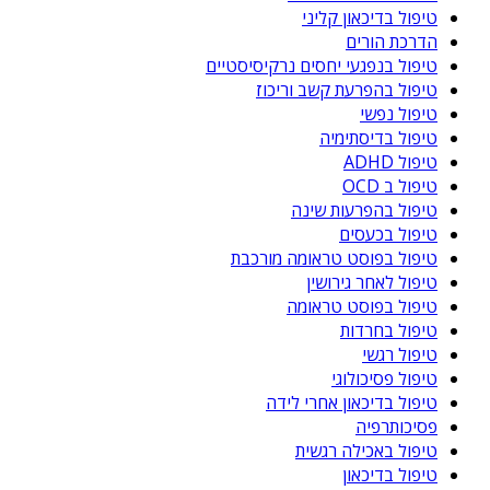
טיפול בדיכאון קליני
הדרכת הורים
טיפול בנפגעי יחסים נרקיסיסטיים
טיפול בהפרעת קשב וריכוז
טיפול נפשי
טיפול בדיסתימיה
טיפול ADHD
טיפול ב OCD
טיפול בהפרעות שינה
טיפול בכעסים
טיפול בפוסט טראומה מורכבת
טיפול לאחר גירושין
טיפול בפוסט טראומה
טיפול בחרדות
טיפול רגשי
טיפול פסיכולוגי
טיפול בדיכאון אחרי לידה
פסיכותרפיה
טיפול באכילה רגשית
טיפול בדיכאון