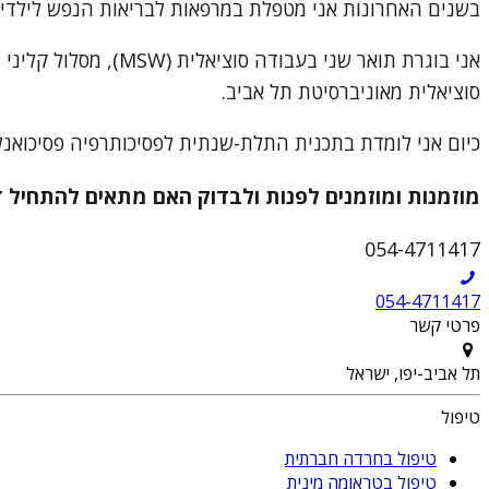
בשנים האחרונות אני מטפלת במרפאות לבריאות הנפש לילדים ונ
סוציאלית מאוניברסיטת תל אביב.
כיום אני לומדת בתכנית התלת-שנתית לפסיכותרפיה פסיכואנלי
מוזמנות ומוזמנים לפנות ולבדוק האם מתאים להתחיל 
054-4711417
054-4711417
פרטי קשר
תל אביב-יפו, ישראל
טיפול
טיפול בחרדה חברתית
טיפול בטראומה מינית