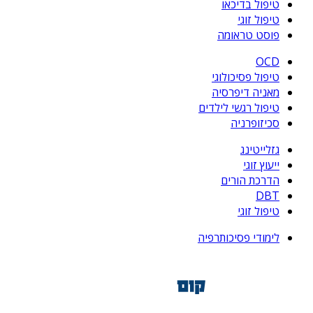
טיפול בדיכאו
טיפול זוגי
פוסט טראומה
OCD
טיפול פסיכולוגי
מאניה דיפרסיה
טיפול רגשי לילדים
סכיזופרניה
גזלייטינג
ייעוץ זוגי
הדרכת הורים
DBT
טיפול זוגי
לימודי פסיכותרפיה