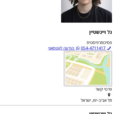
גל ויינשטיין
פסיכותרפיסטית
054-4711417
הודעה לווטסאפ
פרטי קשר
תל אביב-יפו, ישראל
גל ויינשטיין