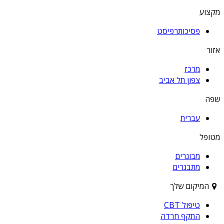
מקצוע
פסיכותרפיסט
אזור
מרכז
צפון תל אביב
שפה
עברית
מטופל
מבוגרים
מתבגרים
המיקום שלך
טיפול CBT
התקף חרדה