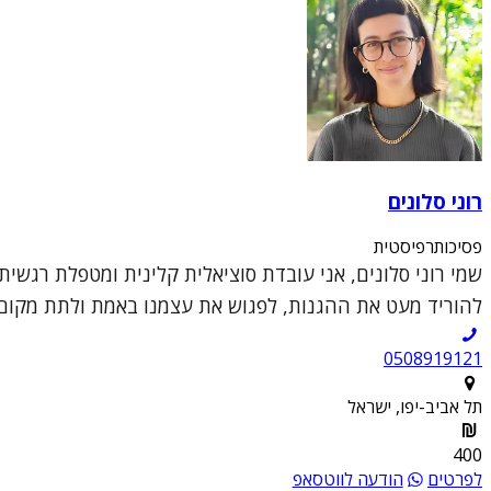
רוני סלונים
פסיכותרפיסטית
שמי רוני סלונים, אני עובדת סוציאלית קלינית ומטפלת רגשי
להוריד מעט את ההגנות, לפגוש את עצמנו באמת ולתת מקום 
0508919121
תל אביב-יפו, ישראל
400
לפרטים
הודעה לווטסאפ