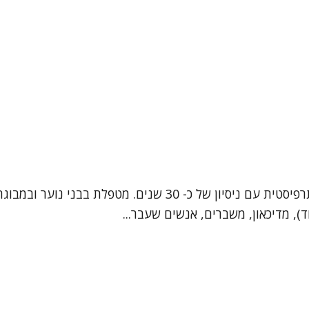
מיכל אלרן, בעלת תואר שני בעבודה סוציאלית קלינית ופסיכותרפיס
, מדיכאון, משברים, אנשים שעבר...