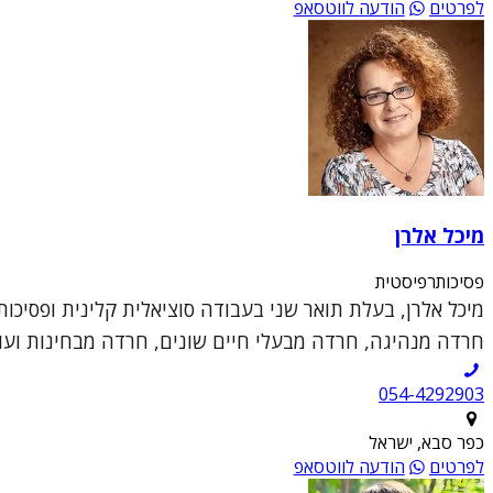
לפרטים
הודעה לווטסאפ
מיכל אלרן
פסיכותרפיסטית
חרדה מנהיגה, חרדה מבעלי חיים שונים, חרדה מבחינות ועוד)
054-4292903
כפר סבא, ישראל
לפרטים
הודעה לווטסאפ