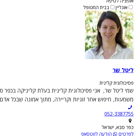
אופציה לטיפול
אונליין
בבית המטופל
ליטל שר
פסיכולוגית קלינית
שמי ליטל שר, אני פסיכולוגית קלינית בעלת קליניקה בכפר 
משמעות, חיפוש אחר זוגיות וקריירה, מתוך אמונה שבכל אדם י
052-3387755
כפר סבא, ישראל
לפרטים
הודעה לווטסאפ