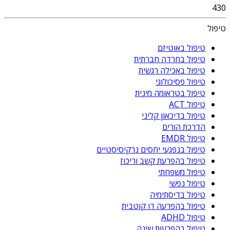
430
טיפול
טיפול באוטיזם
טיפול בחרדה חברתית
טיפול באכילה רגשית
טיפול פסיכולוגי
טיפול בטראומה מינית
טיפול ACT
טיפול בדיכאון קליני
הדרכת הורים
טיפול EMDR
טיפול בנפגעי יחסים נרקיסיסטיים
טיפול בהפרעת קשב וריכוז
טיפול משפחתי
טיפול נפשי
טיפול בדיסתימיה
טיפול בהפרעה דו קוטבית
טיפול ADHD
טיפול בהפרעות שינה