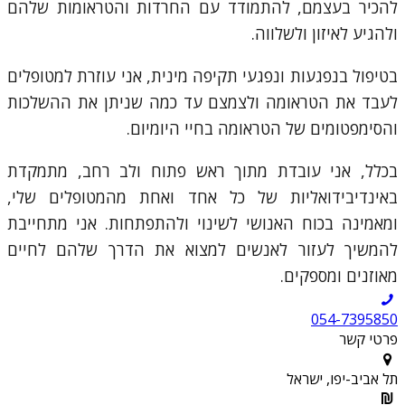
להכיר בעצמם, להתמודד עם החרדות והטראומות שלהם
ולהגיע לאיזון ולשלווה.
בטיפול בנפגעות ונפגעי תקיפה מינית, אני עוזרת למטופלים
לעבד את הטראומה ולצמצם עד כמה שניתן את ההשלכות
והסימפטומים של הטראומה בחיי היומיום.
בכלל, אני עובדת מתוך ראש פתוח ולב רחב, מתמקדת
באינדיבידואליות של כל אחד ואחת מהמטופלים שלי,
ומאמינה בכוח האנושי לשינוי ולהתפתחות. אני מתחייבת
להמשיך לעזור לאנשים למצוא את הדרך שלהם לחיים
מאוזנים ומספקים.
054-7395850
פרטי קשר
תל אביב-יפו, ישראל