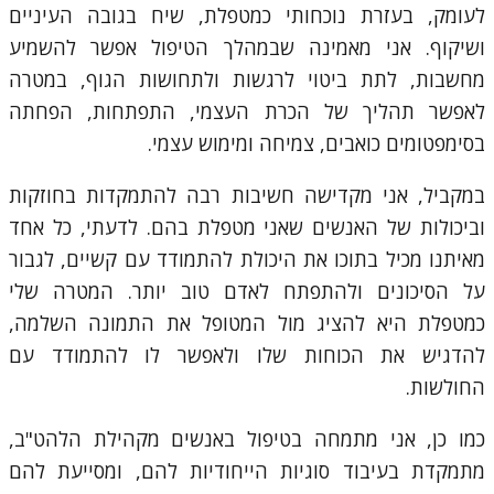
לעומק, בעזרת נוכחותי כמטפלת, שיח בגובה העיניים
ושיקוף. אני מאמינה שבמהלך הטיפול אפשר להשמיע
מחשבות, לתת ביטוי לרגשות ולתחושות הגוף, במטרה
לאפשר תהליך של הכרת העצמי, התפתחות, הפחתה
בסימפטומים כואבים, צמיחה ומימוש עצמי.
במקביל, אני מקדישה חשיבות רבה להתמקדות בחוזקות
וביכולות של האנשים שאני מטפלת בהם. לדעתי, כל אחד
מאיתנו מכיל בתוכו את היכולת להתמודד עם קשיים, לגבור
על הסיכונים ולהתפתח לאדם טוב יותר. המטרה שלי
כמטפלת היא להציג מול המטופל את התמונה השלמה,
להדגיש את הכוחות שלו ולאפשר לו להתמודד עם
החולשות.
כמו כן, אני מתמחה בטיפול באנשים מקהילת הלהט"ב,
מתמקדת בעיבוד סוגיות הייחודיות להם, ומסייעת להם