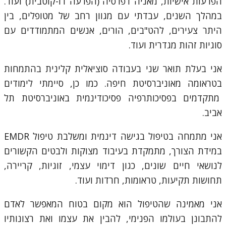
הפרעות אישיות, מאניה דפרסיה (הפרעה דו-קוטבית) ועוד.
במהלך השנים, עבדתי עם מגוון רחב של מטופלים, בין
היתר צעירים, להט"בים, הורים, אנשים המתמודדים עם
סוגיות זהות מגדרית ועוד.
אני בעלת תואר שני בעבודה סוציאלית קלינית בהתמחות
בטראומה מאוניברסיטת חיפה. כמו כן, סיימתי לימודים
מתקדמים בפסיכותרפיה פסיכודינמית באוניברסיטת תל
אביב.
אני מתמחה בטיפול בגישה דינמית ומשלבת טיפול EMDR
במידת הצורך, מתמקדת בעיבוד מצוקות ולבטים הקשורים
לנושאי חיים שונים, כגון דימוי עצמי, זוגיות, קריירה,
תחושות תקיעות, טראומות, חרדות ועוד.
אני מאמינה שהטיפול הוא מקום בטוח המאפשר לאדם
להתבונן בעולמו הפנימי, להבין את עצמו ואת רצונותיו