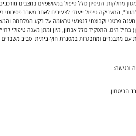
וון מחלקות. הניסיון כולל טיפול במאושפזים במצבים מורכבים
ור", המעניקה טיפול ייעודי לצעירים לאחר משבר פסיכוטי ראש
ענה פרטני וקבוצתי לנפגעי טראומה על רקע המלחמה והמצב
 בחיל הים. התפקיד כולל אבחון, מיון ומתן מענה טיפולי לחיי
ת עם מתבגרים ומתבגרות במסגרת חוץ-ביתית, סביב משברים 
ה ונגישה:
ד הביטחון.