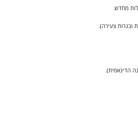
גלות מחדש.
 ובגרות צעירה).
ה הדינאמית).