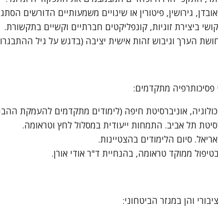
אובדן, גירושין, פיטורין או שינויים משמעותיים הדורשים הסת
ושי ביצירת זוגיות, קונפליקטים חברתיים וקשיים בתקשורת.
ושת הערך וגיבוש זהות אישית יציבה (בדגש על גיל ההתבגרות
 פסיכותרפיה מתקדמים:
ולוגיה, אוניברסיטת חיפה (לימודים מתקדמים להעמקת ההבנ
יטת תל אביב. התמחות ייעודית במסלול לחץ וטראומה.
ריאל. סיום הלימודים בהצטיינות.
בורי והן במגזר הביטחוני: