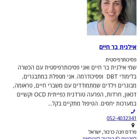
אילנית בר חיים
פסיכותרפיסטית
שמי אילנית בר חיים ואני פסיכותרפיסטית עם הכשרה
בלימודי DBT ופסיכודרמה. אני מטפלת במתבגרים,
מבוגרים וילדים שמתמודדים עם משברי חיים, טראומה,
דכאון, חרדות, הפרעה טורדנית כפייתית OCD וקשיים
במערכות יחסים. הטיפול מתקיים בקל...
052-4032341
פרדס חנה כרכור, ישראל
לפרטים
הודעה לווטסאפ