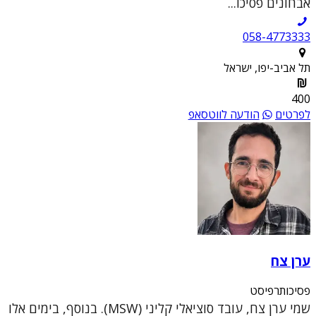
אבחונים פסיכו...
058-4773333
תל אביב-יפו, ישראל
400
לפרטים
הודעה לווטסאפ
ערן צח
פסיכותרפיסט
שמי ערן צח, עובד סוציאלי קליני (MSW). בנוסף, בימים אלו