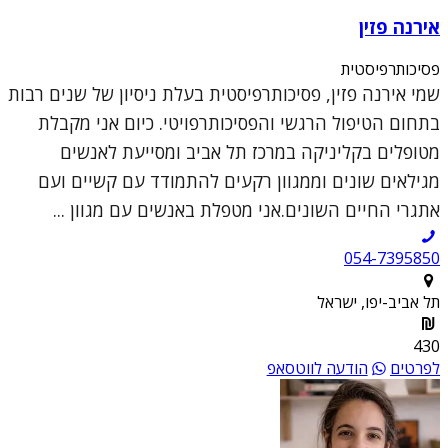
אירנה פזין
פסיכותרפיסטית
שמי אירנה פזין, פסיכותרפיסטית בעלת ניסיון של שנים רבות
בתחום הטיפול הרגשי והפסיכותרפויטי. כיום אני מקבלת
מטופלים בקליניקה במרכז תל אביב ומסייעת לאנשים
מגילאים שונים וממגוון רקעים להתמודד עם קשיים ועם
אתגרי החיים השונים.אני מטפלת באנשים עם מגוון ...
054-7395850
תל אביב-יפו, ישראל
430
לפרטים
הודעה לווטסאפ