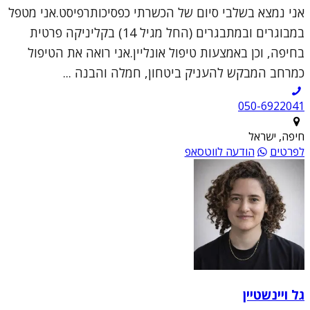
אני נמצא בשלבי סיום של הכשרתי כפסיכותרפיסט.אני מטפל
במבוגרים ובמתבגרים (החל מגיל 14) בקליניקה פרטית
בחיפה, וכן באמצעות טיפול אונליין.אני רואה את הטיפול
כמרחב המבקש להעניק ביטחון, חמלה והבנה ...
050-6922041
חיפה, ישראל
לפרטים
הודעה לווטסאפ
גל ויינשטיין