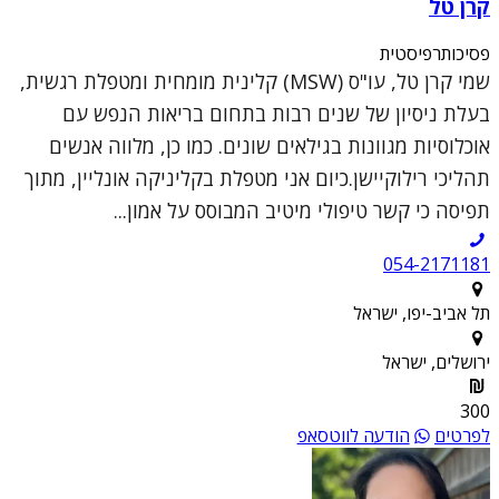
קרן טל
פסיכותרפיסטית
שמי קרן טל, עו"ס (MSW) קלינית מומחית ומטפלת רגשית,
בעלת ניסיון של שנים רבות בתחום בריאות הנפש עם
אוכלוסיות מגוונות בגילאים שונים. כמו כן, מלווה אנשים
תהליכי רילוקיישן.כיום אני מטפלת בקליניקה אונליין, מתוך
תפיסה כי קשר טיפולי מיטיב המבוסס על אמון...
054-2171181
תל אביב-יפו, ישראל
ירושלים, ישראל
300
לפרטים
הודעה לווטסאפ