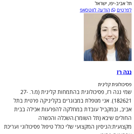
תל אביב-יפו, ישראל
לפרטים
הודעה לווטסאפ
נגה רז
פסיכולוגית קלינית
שמי נגה רז, פסיכולוגית בהתמחות קלינית (מ.ר. 27-
182621). אני מטפלת במבוגרים בקליניקה פרטית בתל
אביב, ובמקביל עובדת במחלקה להפרעות אכילה בבית
החולים שיבא (תל השומר).השכלה והכשרה
מקצועית:הניסיון המקצועי שלי כולל טיפול פסיכולוגי ועריכת