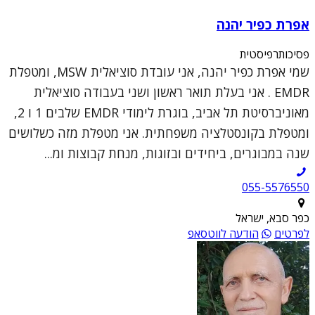
אפרת כפיר יהנה
פסיכותרפיסטית
שמי אפרת כפיר יהנה, אני עובדת סוציאלית MSW, ומטפלת
EMDR . אני בעלת תואר ראשון ושני בעבודה סוציאלית
מאוניברסיטת תל אביב, בוגרת לימודי EMDR שלבים 1 ו 2,
ומטפלת בקונסטלציה משפחתית. אני מטפלת מזה כשלושים
שנה במבוגרים, ביחידים ובזוגות, מנחת קבוצות ומ...
055-5576550
כפר סבא, ישראל
לפרטים
הודעה לווטסאפ