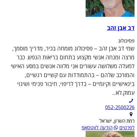
דב אבן זהב
פסיכולוג
שמי דב אבן זהב – פסיכולוג מומחה בכיר, מדריך מוסמך,
מרצה ומנחה אנשי מקצוע בתחום בריאות הנפש. כבר
למעלה משלושה עשורים אני מלווה אנשים במסע האישי
והמורכב שלהם – בהתמודדות עם קשיים רגשיים,
בינאישיים וקיומיים – בדרך לריפוי, חיבור פנימי ושינוי
עמוק.לא...
052-2500226
רמת השרון, ישראל
לפרטים
הודעה לווטסאפ