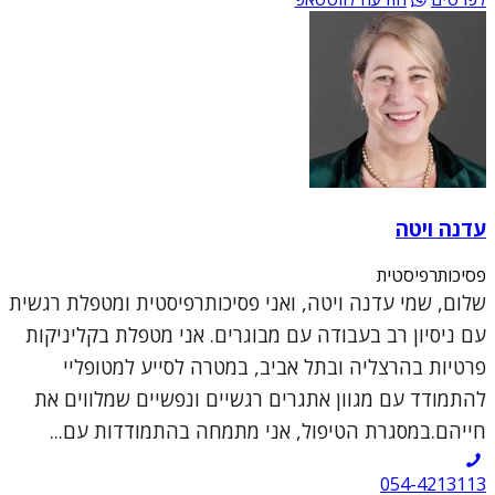
עדנה ויטה
פסיכותרפיסטית
שלום, שמי עדנה ויטה, ואני פסיכותרפיסטית ומטפלת רגשית
עם ניסיון רב בעבודה עם מבוגרים. אני מטפלת בקליניקות
פרטיות בהרצליה ובתל אביב, במטרה לסייע למטופליי
להתמודד עם מגוון אתגרים רגשיים ונפשיים שמלווים את
חייהם.במסגרת הטיפול, אני מתמחה בהתמודדות עם...
054-4213113