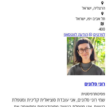
הרצליה, ישראל
תל אביב-יפו, ישראל
400
לפרטים
הודעה לווטסאפ
רוני סלונים
פסיכותרפיסטית
שמי רוני סלונים, אני עובדת סוציאלית קלינית ומטפלת
רגשית. אני מטפלת בגישה פסיכודינמית ומתאימה את