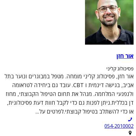
אור חזן
פסיכולוג קליני
אור חזן, פסיכולוג קליני מומחה. מטפל במבוגרים ונוער בתל
אביב, בגישה דינמית ו CBT. עובד גם ביחידה לטראומה
ולנפגעי המלחמה. מנהל את תחום הטיפול הקבוצתי, מחוז
דן בכללית.ניתן לפנות גם כדי לקבל חוות דעת פסיכולוגית,
או כדי להשתלב בטיפול קבוצתי.לפרטים על...
054-2010002