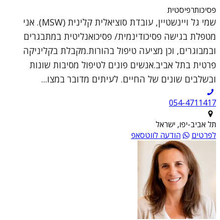
פסיכותרפיסטית
שמי גל ויינשטיין, עובדת סוציאלית קלינית (MSW). אני
מטפלת בגישה פסיכודינמית/ פסיכואנליטית במתבגרים
ובמבוגרים, וכן מציעה טיפול בהורות.מקבלת בקליניקה
פרטית בתל אביב.אנשים פונים לטיפול מסיבות שונות
ובשלבים שונים של החיים. לעיתים מדובר במצו...
054-4711417
תל אביב-יפו, ישראל
לפרטים
הודעה לווטסאפ