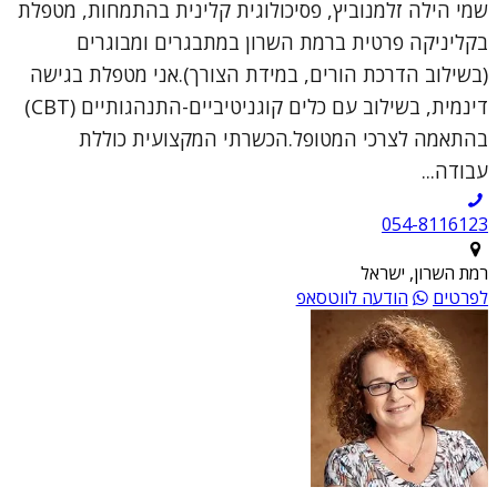
שמי הילה זלמנוביץ, פסיכולוגית קלינית בהתמחות, מטפלת
בקליניקה פרטית ברמת השרון במתבגרים ומבוגרים
(בשילוב הדרכת הורים, במידת הצורך).אני מטפלת בגישה
דינמית, בשילוב עם כלים קוגניטיביים-התנהגותיים (CBT)
בהתאמה לצרכי המטופל.הכשרתי המקצועית כוללת
עבודה...
054-8116123
רמת השרון, ישראל
לפרטים
הודעה לווטסאפ