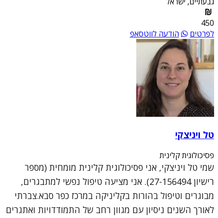
גבעתיים, ישראל
450
לפרטים
הודעה לווטסאפ
טל ויניצקי
פסיכולוגית קלינית
שמי טל ויניצקי, אני פסיכולוגית קלינית מומחית (מספר
רישיון 27-156494). אני מציעה טיפול נפשי למתבגרים,
מבוגרים וטיפול בהורות בקליניקה במרכז כפר סבא.צברתי
לאורך השנים ניסיון עם מגוון רחב של התמודדויות ואתגרים