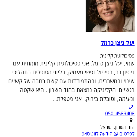
יעל ניצן כרמל
פסיכולוגית קלינית
שמי, יעל ניצן כרמל, אני פסיכולוגית קלינית מומחית עם
ניסיון רב, בטיפול נפשי מעמיק, בליווי מטופלים בתהליכי
שינוי ובמשברים, ובהתמודדות עם קשת רחבה של קשיים
רגשיים. הקליניקה נמצאת בהוד השרון , היא שקטה
ונעימה, וטובלת בירוק. אני מטפלת...
050-4583408
הוד השרון, ישראל
לפרטים
הודעה לווטסאפ