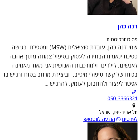
דנה כהן
פסיכותרפיסטית
שמי דנה כהן, עובדת סוציאלית (MSW) ומטפלת בגישה
פסיכודינאמית.הבחירה לעסוק בטיפול צמחה מתוך אהבה
לאנשים, לילדים, ולמורכבות האנושית.אני מאוד מאמינה
בכוחו של קשר טיפולי מיטיב, וביצירת מרחב בטוח ורגיש בו
אפשר לעצור ולהתבונן לעומק, להרגיש ...
050-3366321
תל אביב-יפו, ישראל
לפרטים
הודעה לווטסאפ