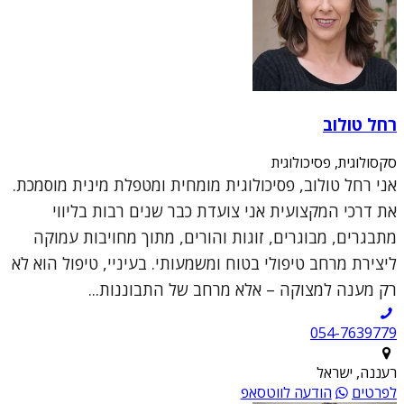
רחל טולוב
סקסולוגית, פסיכולוגית
אני רחל טולוב, פסיכולוגית מומחית ומטפלת מינית מוסמכת.
את דרכי המקצועית אני צועדת כבר שנים רבות בליווי
מתבגרים, מבוגרים, זוגות והורים, מתוך מחויבות עמוקה
ליצירת מרחב טיפולי בטוח ומשמעותי. בעיניי, טיפול הוא לא
רק מענה למצוקה – אלא מרחב של התבוננות...
054-7639779
רעננה, ישראל
לפרטים
הודעה לווטסאפ