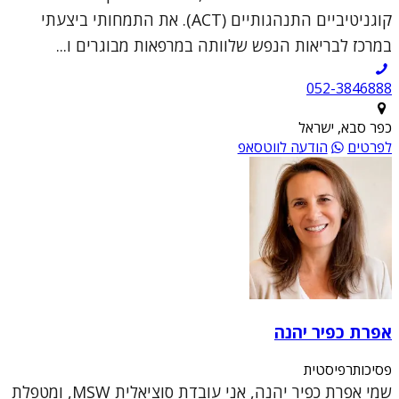
קוגניטיביים התנהגותיים (ACT). את התמחותי ביצעתי
במרכז לבריאות הנפש שלוותה במרפאות מבוגרים ו...
052-3846888
כפר סבא, ישראל
לפרטים
הודעה לווטסאפ
אפרת כפיר יהנה
פסיכותרפיסטית
שמי אפרת כפיר יהנה, אני עובדת סוציאלית MSW, ומטפלת