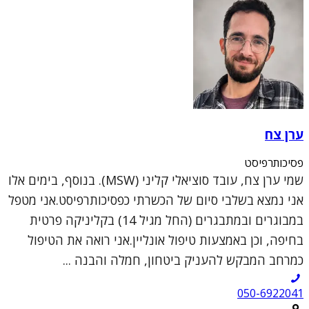
ערן צח
פסיכותרפיסט
שמי ערן צח, עובד סוציאלי קליני (MSW). בנוסף, בימים אלו
אני נמצא בשלבי סיום של הכשרתי כפסיכותרפיסט.אני מטפל
במבוגרים ובמתבגרים (החל מגיל 14) בקליניקה פרטית
בחיפה, וכן באמצעות טיפול אונליין.אני רואה את הטיפול
כמרחב המבקש להעניק ביטחון, חמלה והבנה ...
050-6922041