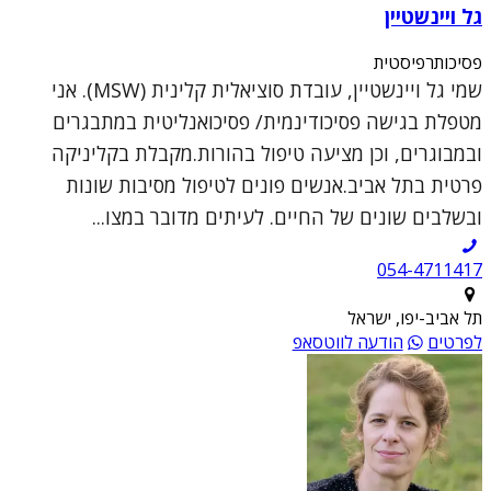
גל ויינשטיין
פסיכותרפיסטית
שמי גל ויינשטיין, עובדת סוציאלית קלינית (MSW). אני
מטפלת בגישה פסיכודינמית/ פסיכואנליטית במתבגרים
ובמבוגרים, וכן מציעה טיפול בהורות.מקבלת בקליניקה
פרטית בתל אביב.אנשים פונים לטיפול מסיבות שונות
ובשלבים שונים של החיים. לעיתים מדובר במצו...
054-4711417
תל אביב-יפו, ישראל
לפרטים
הודעה לווטסאפ