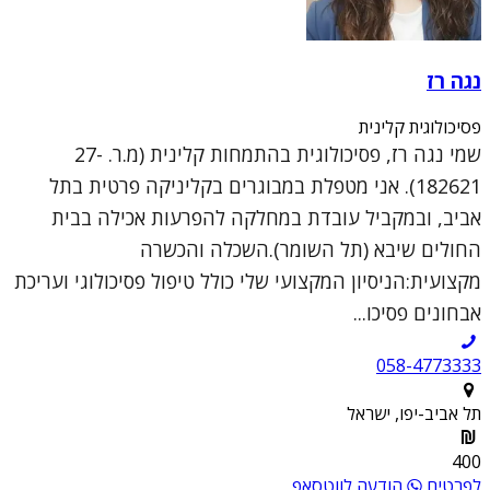
נגה רז
פסיכולוגית קלינית
שמי נגה רז, פסיכולוגית בהתמחות קלינית (מ.ר. 27-
182621). אני מטפלת במבוגרים בקליניקה פרטית בתל
אביב, ובמקביל עובדת במחלקה להפרעות אכילה בבית
החולים שיבא (תל השומר).השכלה והכשרה
מקצועית:הניסיון המקצועי שלי כולל טיפול פסיכולוגי ועריכת
אבחונים פסיכו...
058-4773333
תל אביב-יפו, ישראל
400
לפרטים
הודעה לווטסאפ