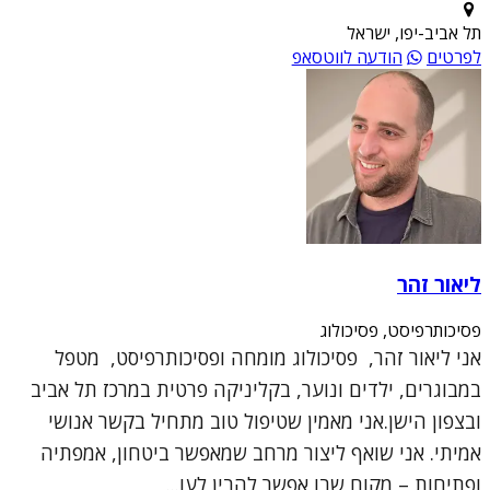
תל אביב-יפו, ישראל
לפרטים
הודעה לווטסאפ
ליאור זהר
פסיכותרפיסט, פסיכולוג
אני ליאור זהר, פסיכולוג מומחה ופסיכותרפיסט, מטפל
במבוגרים, ילדים ונוער, בקליניקה פרטית במרכז תל אביב
ובצפון הישן.אני מאמין שטיפול טוב מתחיל בקשר אנושי
אמיתי. אני שואף ליצור מרחב שמאפשר ביטחון, אמפתיה
ופתיחות – מקום שבו אפשר להבין לעו...