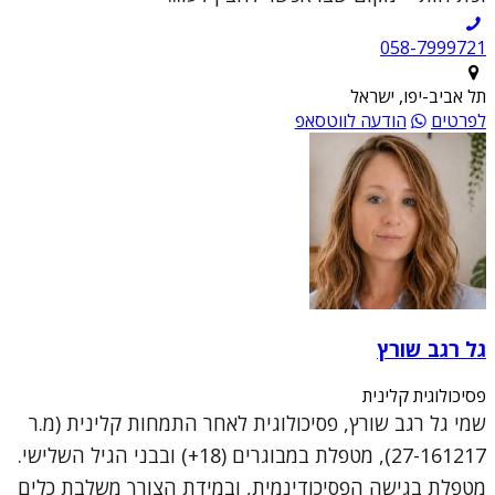
תל אביב-יפו, ישראל
לפרטים
הודעה לווטסאפ
גל רגב שורץ
פסיכולוגית קלינית
שמי גל רגב שורץ, פסיכולוגית לאחר התמחות קלינית (מ.ר
27-161217), מטפלת במבוגרים (18+) ובבני הגיל השלישי.
מטפלת בגישה הפסיכודינמית, ובמידת הצורך משלבת כלים