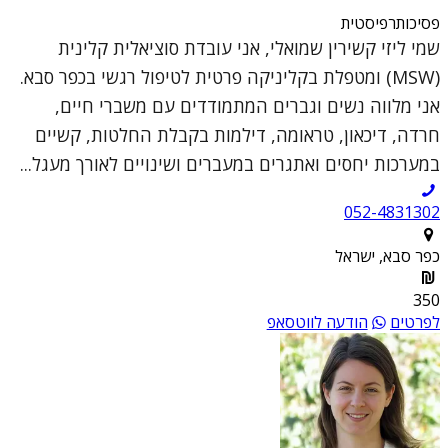
פסיכותרפיסטית
שמי ליזי קשירין שמואלי, אני עובדת סוציאלית קלינית
(MSW) ומטפלת בקליניקה פרטית לטיפול רגשי בכפר סבא.
אני מלווה נשים וגברים המתמודדים עם משברי חיים,
חרדה, דיכאון, טראומה, דילמות בקבלת החלטות, קשיים
במערכות יחסים ואתגרים במעברים ושינויים לאורך מעגל...
052-4831302
כפר סבא, ישראל
350
לפרטים
הודעה לווטסאפ