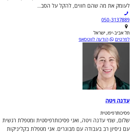
לעומק את מה שהם חווים, להקל על הסב...
050-3137889
תל אביב-יפו, ישראל
לפרטים
הודעה לווטסאפ
עדנה ויטה
פסיכותרפיסטית
שלום, שמי עדנה ויטה, ואני פסיכותרפיסטית ומטפלת רגשית
עם ניסיון רב בעבודה עם מבוגרים. אני מטפלת בקליניקות