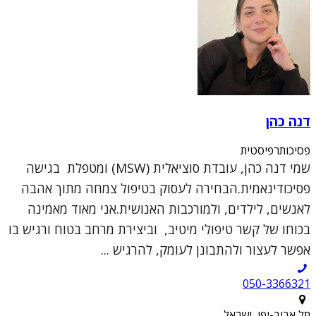
דנה כהן
פסיכותרפיסטית
שמי דנה כהן, עובדת סוציאלית (MSW) ומטפלת בגישה
פסיכודינאמית.הבחירה לעסוק בטיפול צמחה מתוך אהבה
לאנשים, לילדים, ולמורכבות האנושית.אני מאוד מאמינה
בכוחו של קשר טיפולי מיטיב, וביצירת מרחב בטוח ורגיש בו
אפשר לעצור ולהתבונן לעומק, להרגיש ...
050-3366321
תל אביב-יפו, ישראל