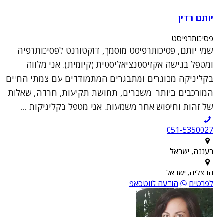
יותם רדין
פסיכותרפיסט
שמי יותם, פסיכותרפיסט מוסמך, דוקטורנט לפסיכותרפיה
ומטפל בגישה אקזיסטנציאליסטית (קיומית). אני מלווה
בקליניקה מבוגרים ומתבגרים המתמודדים עם צמתי החיים
המורכבים ביותר: משברים, תחושת תקיעות, חרדה, שאלות
של זהות וחיפוש אחר משמעות. אני מטפל בקליניקות ...
051-5350027
רעננה, ישראל
הרצליה, ישראל
לפרטים
הודעה לווטסאפ