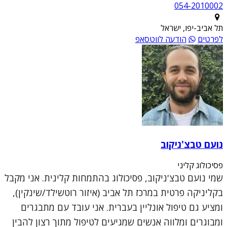
054-2010002
תל אביב-יפו, ישראל
לפרטים
הודעה לווטסאפ
נועם טבצ'ניקוב
פסיכולוג קליני
שמי נועם טבצ'ניקוב, פסיכולוג בהתמחות קלינית. אני מקבל
בקליניקה פרטית במרכז תל אביב (איזור רוטשילד/שינקין),
ומציע גם טיפול אונליין בעברית. אני עובד עם מתבגרים
ומבוגרים ומלווה אנשים שמגיעים לטיפול מתוך רצון להבין