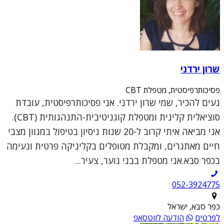
שרון ירדני
פסיכותרפיסטית, מטפלת CBT
נעים להכיר, שמי שרון ירדני. אני פסיכותרפיסטית, עובדת
סוציאלית קלינית ומטפלת קוגניטיבית-התנהגותית (CBT).
אני מביאה איתי קרוב ל-20 שנות ניסיון בטיפול במגוון מצבי
חיים מאתגרים, ומקבלת מטופלים בקליניקה פרטית ונעימה
בכפר סבא.אני מטפלת בבני נוער, צעיר...
052-3924775
כפר סבא, ישראל
לפרטים
הודעה לווטסאפ