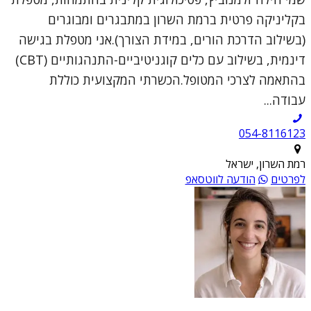
בקליניקה פרטית ברמת השרון במתבגרים ומבוגרים
(בשילוב הדרכת הורים, במידת הצורך).אני מטפלת בגישה
דינמית, בשילוב עם כלים קוגניטיביים-התנהגותיים (CBT)
בהתאמה לצרכי המטופל.הכשרתי המקצועית כוללת
עבודה...
054-8116123
רמת השרון, ישראל
לפרטים
הודעה לווטסאפ