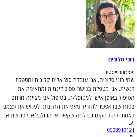
רוני סלונים
פסיכותרפיסטית
שמי רוני סלונים, אני עובדת סוציאלית קלינית ומטפלת
רגשית. אני מטפלת בגישה פסיכודינמית ומתאימה את
הטיפול באופן אישי למטופל/ת. בטיפול אני מציעה מרחב
בטוח שבו אפשר להוריד מעט את ההגנות, לפגוש את עצמנו
באמת ולתת מקום גם למה שקשה או מבולבל.אני פוגשת א...
0508919121