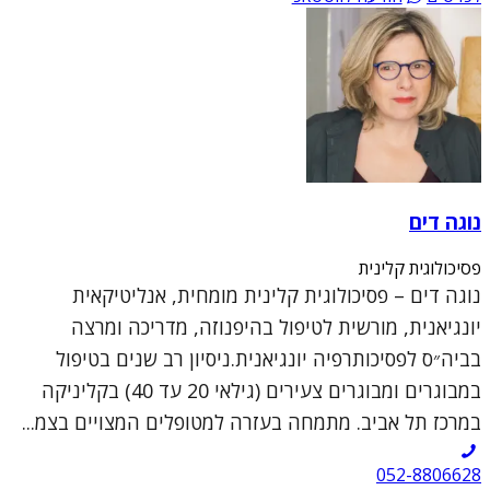
נוגה דים
פסיכולוגית קלינית
נוגה דים – פסיכולוגית קלינית מומחית, אנליטיקאית
יונגיאנית, מורשית לטיפול בהיפנוזה, מדריכה ומרצה
בביה״ס לפסיכותרפיה יונגיאנית.ניסיון רב שנים בטיפול
במבוגרים ומבוגרים צעירים (גילאי 20 עד 40) בקליניקה
במרכז תל אביב. מתמחה בעזרה למטופלים המצויים בצמ...
052-8806628