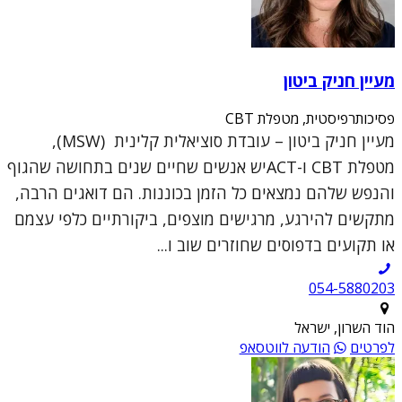
מעיין חניק ביטון
פסיכותרפיסטית, מטפלת CBT
מעיין חניק ביטון – עובדת סוציאלית קלינית (MSW),
מטפלת CBT ו-ACTיש אנשים שחיים שנים בתחושה שהגוף
והנפש שלהם נמצאים כל הזמן בכוננות. הם דואגים הרבה,
מתקשים להירגע, מרגישים מוצפים, ביקורתיים כלפי עצמם
או תקועים בדפוסים שחוזרים שוב ו...
054-5880203
הוד השרון, ישראל
לפרטים
הודעה לווטסאפ