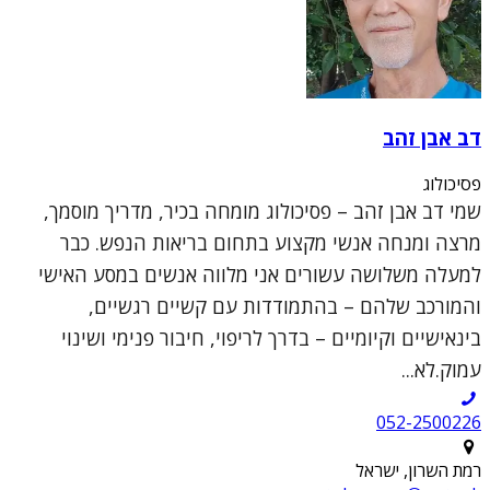
דב אבן זהב
פסיכולוג
שמי דב אבן זהב – פסיכולוג מומחה בכיר, מדריך מוסמך,
מרצה ומנחה אנשי מקצוע בתחום בריאות הנפש. כבר
למעלה משלושה עשורים אני מלווה אנשים במסע האישי
והמורכב שלהם – בהתמודדות עם קשיים רגשיים,
בינאישיים וקיומיים – בדרך לריפוי, חיבור פנימי ושינוי
עמוק.לא...
052-2500226
רמת השרון, ישראל