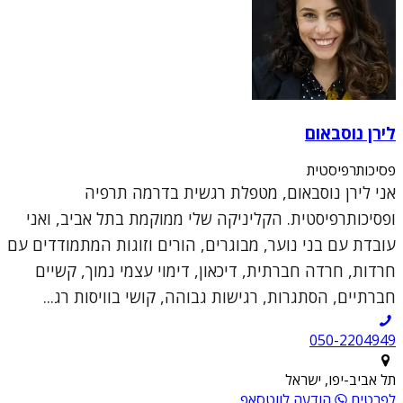
לירן נוסבאום
פסיכותרפיסטית
אני לירן נוסבאום, מטפלת רגשית בדרמה תרפיה
ופסיכותרפיסטית. הקליניקה שלי ממוקמת בתל אביב, ואני
עובדת עם בני נוער, מבוגרים, הורים וזוגות המתמודדים עם
חרדות, חרדה חברתית, דיכאון, דימוי עצמי נמוך, קשיים
חברתיים, הסתגרות, רגישות גבוהה, קושי בוויסות רג...
050-2204949
תל אביב-יפו, ישראל
לפרטים
הודעה לווטסאפ