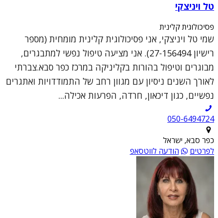
טל ויניצקי
פסיכולוגית קלינית
שמי טל ויניצקי, אני פסיכולוגית קלינית מומחית (מספר
רישיון 27-156494). אני מציעה טיפול נפשי למתבגרים,
מבוגרים וטיפול בהורות בקליניקה במרכז כפר סבא.צברתי
לאורך השנים ניסיון עם מגוון רחב של התמודדויות ואתגרים
נפשיים, כגון דיכאון, חרדה, הפרעות אכילה...
050-6494724
כפר סבא, ישראל
לפרטים
הודעה לווטסאפ