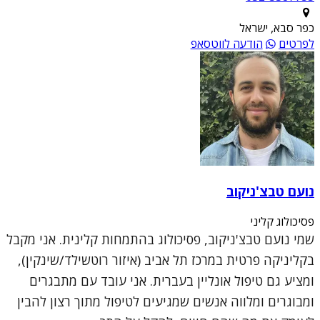
כפר סבא, ישראל
לפרטים
הודעה לווטסאפ
נועם טבצ'ניקוב
פסיכולוג קליני
שמי נועם טבצ'ניקוב, פסיכולוג בהתמחות קלינית. אני מקבל
בקליניקה פרטית במרכז תל אביב (איזור רוטשילד/שינקין),
ומציע גם טיפול אונליין בעברית. אני עובד עם מתבגרים
ומבוגרים ומלווה אנשים שמגיעים לטיפול מתוך רצון להבין