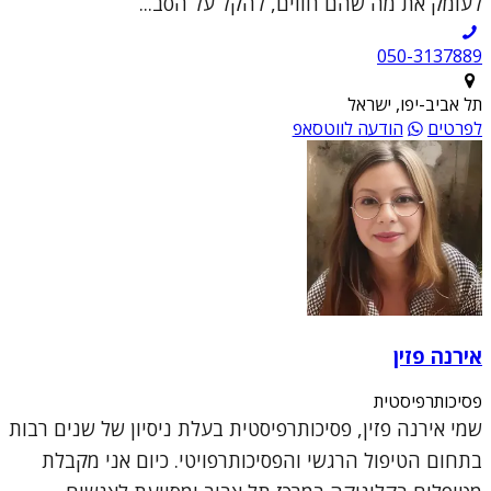
לעומק את מה שהם חווים, להקל על הסב...
050-3137889
תל אביב-יפו, ישראל
לפרטים
הודעה לווטסאפ
אירנה פזין
פסיכותרפיסטית
שמי אירנה פזין, פסיכותרפיסטית בעלת ניסיון של שנים רבות
בתחום הטיפול הרגשי והפסיכותרפויטי. כיום אני מקבלת