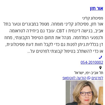
אור חזן
פסיכולוג קליני
אור חזן, פסיכולוג קליני מומחה. מטפל במבוגרים ונוער בתל
אביב, בגישה דינמית ו CBT. עובד גם ביחידה לטראומה
ולנפגעי המלחמה. מנהל את תחום הטיפול הקבוצתי, מחוז
דן בכללית.ניתן לפנות גם כדי לקבל חוות דעת פסיכולוגית,
או כדי להשתלב בטיפול קבוצתי.לפרטים על...
054-2010002
תל אביב-יפו, ישראל
לפרטים
הודעה לווטסאפ