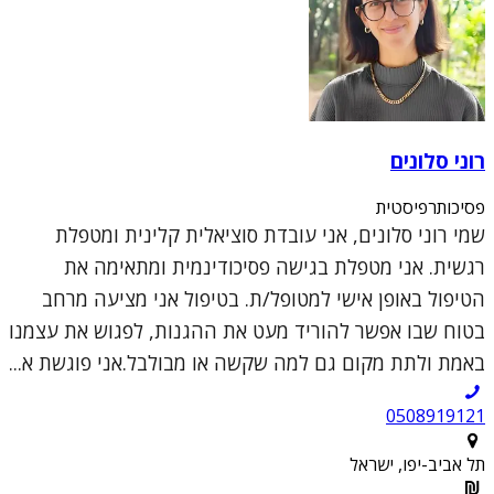
רוני סלונים
פסיכותרפיסטית
שמי רוני סלונים, אני עובדת סוציאלית קלינית ומטפלת
רגשית. אני מטפלת בגישה פסיכודינמית ומתאימה את
הטיפול באופן אישי למטופל/ת. בטיפול אני מציעה מרחב
בטוח שבו אפשר להוריד מעט את ההגנות, לפגוש את עצמנו
באמת ולתת מקום גם למה שקשה או מבולבל.אני פוגשת א...
0508919121
תל אביב-יפו, ישראל