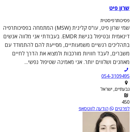
שרון פיט
פסיכותרפיסטית
שמי שרון פיט, עו"ס קלינית (MSW) המתמחה בפסיכותרפיה
דינאמית ובטיפול בגישת EMDR. בעבודתי אני מלווה אנשים
בתהליכים רגשיים משמעותיים, מסייעת להם להתמודד עם
משברים, לעבד חוויות מורכבות ולמצוא את הדרך לחיים
מאוזנים ושלווים יותר. אני מאמינה שטיפול נפשי...
054-3109495
גבעתיים, ישראל
450
לפרטים
הודעה לווטסאפ