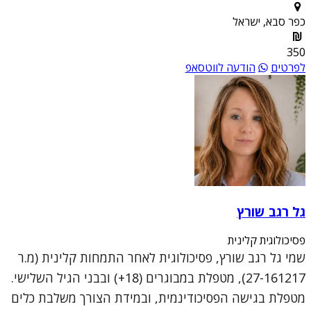
כפר סבא, ישראל
350
לפרטים
הודעה לווטסאפ
גל רגב שורץ
פסיכולוגית קלינית
שמי גל רגב שורץ, פסיכולוגית לאחר התמחות קלינית (מ.ר
27-161217), מטפלת במבוגרים (18+) ובבני הגיל השלישי.
מטפלת בגישה הפסיכודינמית, ובמידת הצורך משלבת כלים