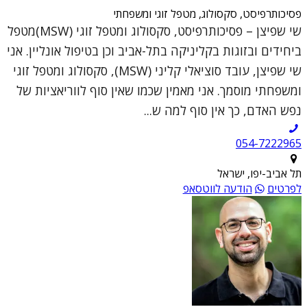
פסיכותרפיסט, סקסולוג, מטפל זוגי ומשפחתי
שי שפיצן – פסיכותרפיסט, סקסולוג ומטפל זוגי (MSW)מטפל
ביחידים ובזוגות בקליניקה בתל-אביב וכן בטיפול אונליין. אני
שי שפיצן, עובד סוציאלי קליני (MSW), סקסולוג ומטפל זוגי
ומשפחתי מוסמך. אני מאמין שכמו שאין סוף לווריאציות של
נפש האדם, כך אין סוף למה ש...
054-7222965
תל אביב-יפו, ישראל
לפרטים
הודעה לווטסאפ