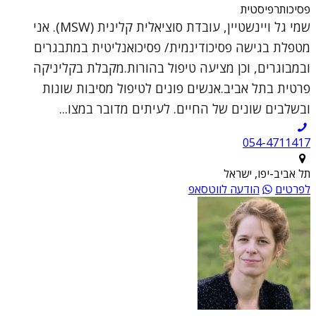
פסיכותרפיסטית
שמי גל ויינשטיין, עובדת סוציאלית קלינית (MSW). אני
מטפלת בגישה פסיכודינמית/ פסיכואנליטית במתבגרים
ובמבוגרים, וכן מציעה טיפול בהורות.מקבלת בקליניקה
פרטית בתל אביב.אנשים פונים לטיפול מסיבות שונות
ובשלבים שונים של החיים. לעיתים מדובר במצו...
054-4711417
תל אביב-יפו, ישראל
לפרטים
הודעה לווטסאפ