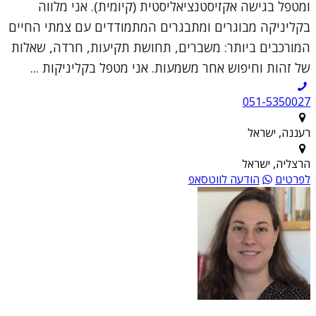
ומטפל בגישה אקזיסטנציאליסטית (קיומית). אני מלווה
בקליניקה מבוגרים ומתבגרים המתמודדים עם צמתי החיים
המורכבים ביותר: משברים, תחושת תקיעות, חרדה, שאלות
של זהות וחיפוש אחר משמעות. אני מטפל בקליניקות ...
051-5350027
רעננה, ישראל
הרצליה, ישראל
לפרטים
הודעה לווטסאפ