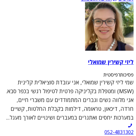
ליזי קשירין שמואלי
פסיכותרפיסטית
שמי ליזי קשירין שמואלי, אני עובדת סוציאלית קלינית
(MSW) ומטפלת בקליניקה פרטית לטיפול רגשי בכפר סבא.
אני מלווה נשים וגברים המתמודדים עם משברי חיים,
חרדה, דיכאון, טראומה, דילמות בקבלת החלטות, קשיים
במערכות יחסים ואתגרים במעברים ושינויים לאורך מעגל...
052-4831302