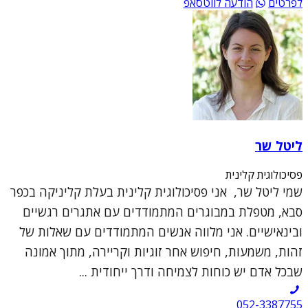
לפרטים
הודעה לווטסאפ
ליטל שר
פסיכולוגית קלינית
שמי ליטל שר, אני פסיכולוגית קלינית בעלת קליניקה בכפר
סבא, מטפלת במבוגרים המתמודדים עם אתגרים רגשיים
ובינאישיים. אני מלווה אנשים המתמודדים עם שאלות של
זהות, משמעות, חיפוש אחר זוגיות וקריירה, מתוך אמונה
שבכל אדם יש כוחות לצמיחה ודרך ייחודית ...
052-3387755