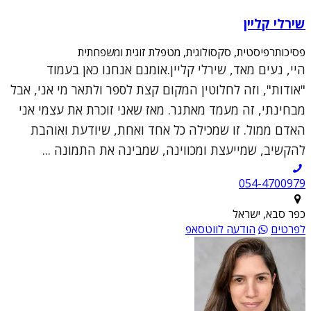
שירלי קליין
פסיכותרפיסטית, סקסולוגית, מטפלת זוגית ומשפחתית
היי, נעים מאד, שירלי קליין.אומנם אנחנו כאן בעמוד
"אודות", וזה לחלוטין המקום קצת לספר ולתאר מי אני, אבל
מבחינתי, זה מעמד מאתגר. מאז שאני זוכרת את עצמי אני
האדם ממול. זו שמכילה כל אחד ואחת, שיודעת ואוהבת
להקשיב, שמייעצת ומכווינה, שמבינה את התמונה ...
054-4700979
כפר סבא, ישראל
לפרטים
הודעה לווטסאפ