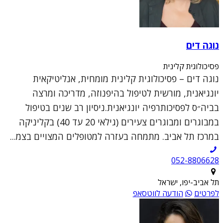
נוגה דים
פסיכולוגית קלינית
נוגה דים – פסיכולוגית קלינית מומחית, אנליטיקאית
יונגיאנית, מורשית לטיפול בהיפנוזה, מדריכה ומרצה
בביה״ס לפסיכותרפיה יונגיאנית.ניסיון רב שנים בטיפול
במבוגרים ומבוגרים צעירים (גילאי 20 עד 40) בקליניקה
במרכז תל אביב. מתמחה בעזרה למטופלים המצויים בצמ...
052-8806628
תל אביב-יפו, ישראל
לפרטים
הודעה לווטסאפ