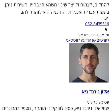
להחלים, לצמוח ולייצר שינוי משמעותי בחייו. השירות ניתן
בשפות עברית ואנגלית."החוכמה היא לזהות, להב...
052-8435316
תל אביב-יפו, ישראל
לפרטים
הודעה לווטסאפ
אלון נירגד גיא
פסיכולוג קליני
שמי אלון נירגד גיא, פסיכולוג קליני מומחה, מטפל במבוגרים