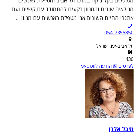
מטופלים בקליניקה במרכז תל אביב ומסייעת לאנשים
מגילאים שונים וממגוון רקעים להתמודד עם קשיים ועם
אתגרי החיים השונים.אני מטפלת באנשים עם מגוון ...
054-7395850
תל אביב-יפו, ישראל
430
לפרטים
הודעה לווטסאפ
מיכל אלרן