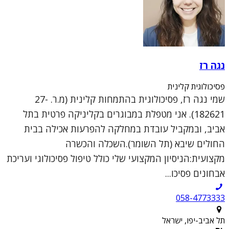
נגה רז
פסיכולוגית קלינית
שמי נגה רז, פסיכולוגית בהתמחות קלינית (מ.ר. 27-
182621). אני מטפלת במבוגרים בקליניקה פרטית בתל
אביב, ובמקביל עובדת במחלקה להפרעות אכילה בבית
החולים שיבא (תל השומר).השכלה והכשרה
מקצועית:הניסיון המקצועי שלי כולל טיפול פסיכולוגי ועריכת
אבחונים פסיכו...
058-4773333
תל אביב-יפו, ישראל