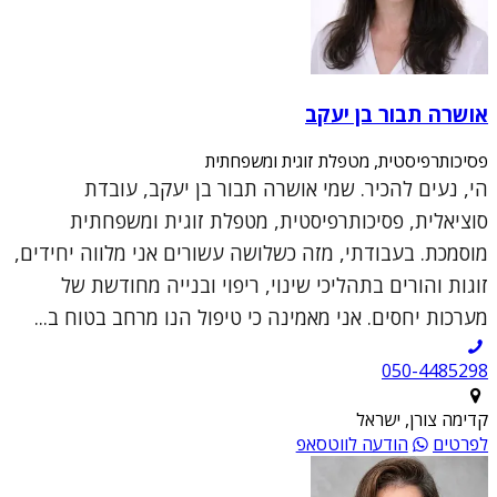
אושרה תבור בן יעקב
פסיכותרפיסטית, מטפלת זוגית ומשפחתית
הי, נעים להכיר. שמי אושרה תבור בן יעקב, עובדת
סוציאלית, פסיכותרפיסטית, מטפלת זוגית ומשפחתית
מוסמכת. בעבודתי, מזה כשלושה עשורים אני מלווה יחידים,
זוגות והורים בתהליכי שינוי, ריפוי ובנייה מחודשת של
מערכות יחסים. אני מאמינה כי טיפול הנו מרחב בטוח ב...
050-4485298
קדימה צורן, ישראל
לפרטים
הודעה לווטסאפ