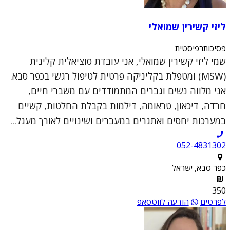
ליזי קשירין שמואלי
פסיכותרפיסטית
שמי ליזי קשירין שמואלי, אני עובדת סוציאלית קלינית
(MSW) ומטפלת בקליניקה פרטית לטיפול רגשי בכפר סבא.
אני מלווה נשים וגברים המתמודדים עם משברי חיים,
חרדה, דיכאון, טראומה, דילמות בקבלת החלטות, קשיים
במערכות יחסים ואתגרים במעברים ושינויים לאורך מעגל...
052-4831302
כפר סבא, ישראל
350
לפרטים
הודעה לווטסאפ