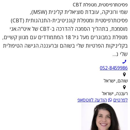
פסיכותרפיסטית, מטפלת CBT
שמי ורוניקה, עובדת סוציאלית קלינית (MSW),
פסיכותרפיסטית ומטפלת קוגניטיבית-התנהגותית (CBT)
מוסמכת, בתהליך הסמכה להדרכה ב-CBT של איט"ה.אני
מטפלת במבוגרים מעל גיל 18 המתמודדים עם מגוון קשיים,
בקליניקות הפרטיות שלי בשוהם וברעננה.הגישה הטיפולית
שלי נ...
052-8459986
שוהם, ישראל
רעננה, ישראל
לפרטים
הודעה לווטסאפ