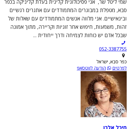
שמי ליטל שר, אני פסיכולוגית קלינית בעלת קליניקה בכפר
סבא, מטפלת במבוגרים המתמודדים עם אתגרים רגשיים
ובינאישיים. אני מלווה אנשים המתמודדים עם שאלות של
זהות, משמעות, חיפוש אחר זוגיות וקריירה, מתוך אמונה
שבכל אדם יש כוחות לצמיחה ודרך ייחודית ...
052-3387755
כפר סבא, ישראל
לפרטים
הודעה לווטסאפ
מיכל אלרן