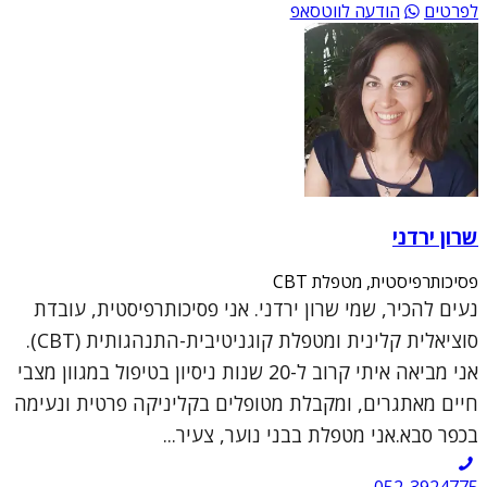
לפרטים
הודעה לווטסאפ
שרון ירדני
פסיכותרפיסטית, מטפלת CBT
נעים להכיר, שמי שרון ירדני. אני פסיכותרפיסטית, עובדת
סוציאלית קלינית ומטפלת קוגניטיבית-התנהגותית (CBT).
אני מביאה איתי קרוב ל-20 שנות ניסיון בטיפול במגוון מצבי
חיים מאתגרים, ומקבלת מטופלים בקליניקה פרטית ונעימה
בכפר סבא.אני מטפלת בבני נוער, צעיר...