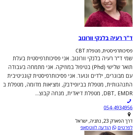
ד"ר רעיה בלנקי וורונוב
פסיכותרפיסטית, מטפלת CBT
שמי ד"ר רעיה בלנקי וורונוב. אני פסיכותרפיסטית בעלת
תואר שלישי (Phd) בטיפול במוזיקה. אני מתמחה בעבודה
עם מבוגרים, ילדים ונוער. אני פסיכותרפיסטית קוגניטיבית
התנהגותית, מטפלת בביופידבק, ומציאות מדומה, מטפלת ב
DBT, EMDR, מטפלת דיאדית, מנחה קבוצ...
054-4934956
דרך הפארק 23, נתניה, ישראל
לפרטים
הודעה לווטסאפ