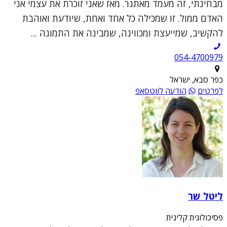
מבחינתי, זה מעמד מאתגר. מאז שאני זוכרת את עצמי אני
האדם ממול. זו שמכילה כל אחד ואחת, שיודעת ואוהבת
להקשיב, שמייעצת ומכווינה, שמבינה את התמונה ...
054-4700979
כפר סבא, ישראל
לפרטים
הודעה לווטסאפ
ליטל שר
פסיכולוגית קלינית