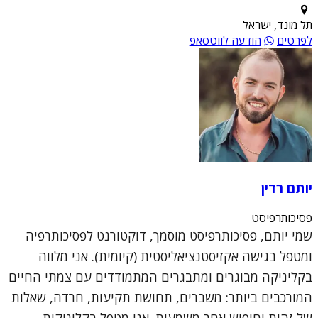
תל מונד, ישראל
לפרטים
הודעה לווטסאפ
יותם רדין
פסיכותרפיסט
שמי יותם, פסיכותרפיסט מוסמך, דוקטורנט לפסיכותרפיה
ומטפל בגישה אקזיסטנציאליסטית (קיומית). אני מלווה
בקליניקה מבוגרים ומתבגרים המתמודדים עם צמתי החיים
המורכבים ביותר: משברים, תחושת תקיעות, חרדה, שאלות
של זהות וחיפוש אחר משמעות. אני מטפל בקליניקות ...