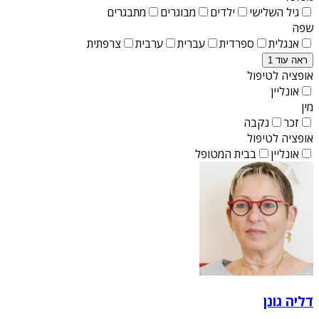
גיל השלישי
ילדים
מבוגרים
מתבגרים
שפה
אנגלית
ספרדית
עברית
ערבית
צרפתית
ראה עוד 1
אופציה לטיפול
אונליין
מין
זכר
נקבה
אופציה לטיפול
אונליין
בבית המטופל
דליה גונן