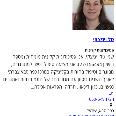
טל ויניצקי
פסיכולוגית קלינית
שמי טל ויניצקי, אני פסיכולוגית קלינית מומחית (מספר
רישיון 27-156494). אני מציעה טיפול נפשי למתבגרים,
מבוגרים וטיפול בהורות בקליניקה במרכז כפר סבא.צברתי
לאורך השנים ניסיון עם מגוון רחב של התמודדויות ואתגרים
נפשיים, כגון דיכאון, חרדה, הפרעות אכילה...
050-6494724
כפר סבא, ישראל