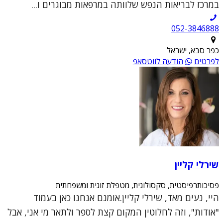
במרכז לבריאות הנפש שלוותה במרפאות מבוגרים ו...
052-3846888
כפר סבא, ישראל
לפרטים
הודעה לווטסאפ
שירלי קליין
פסיכותרפיסטית, סקסולוגית, מטפלת זוגית ומשפחתית
היי, נעים מאד, שירלי קליין.אומנם אנחנו כאן בעמוד
"אודות", וזה לחלוטין המקום קצת לספר ולתאר מי אני, אבל