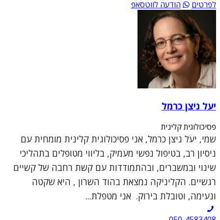
לפרטים
הודעה לווטסאפ
יעל ניצן כרמל
פסיכולוגית קלינית
שמי, יעל ניצן כרמל, אני פסיכולוגית קלינית מומחית עם
ניסיון רב, בטיפול נפשי מעמיק, בליווי מטופלים בתהליכי
שינוי ובמשברים, ובהתמודדות עם קשת רחבה של קשיים
רגשיים. הקליניקה נמצאת בהוד השרון , היא שקטה
ונעימה, וטובלת בירוק. אני מטפלת...
050-4583408