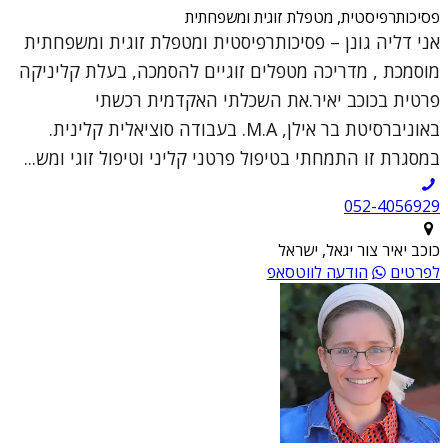
פסיכותרפיסטית, מטפלת זוגית ומשפחתית
אני דליה גונן – פסיכותרפיסטית ומטפלת זוגית ומשפחתית
מוסמכת , מדריכה מטפלים זוגיים להסמכה, בעלת קליניקה
פרטית בכוכב יאיר.את השכלתי האקדמית רכשתי
באוניברסיטת בר אילן, M.A. בעבודה סוציאלית קלינית.
במסגרת זו התמחתי בטיפול פרטני קליני וטיפול זוגי ומש...
052-4056929
כוכב יאיר צור יגאל, ישראל
לפרטים
הודעה לווטסאפ