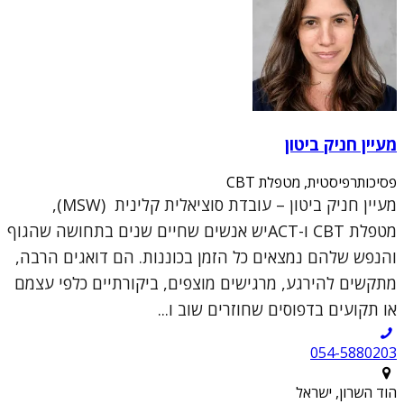
מעיין חניק ביטון
פסיכותרפיסטית, מטפלת CBT
מעיין חניק ביטון – עובדת סוציאלית קלינית (MSW),
מטפלת CBT ו-ACTיש אנשים שחיים שנים בתחושה שהגוף
והנפש שלהם נמצאים כל הזמן בכוננות. הם דואגים הרבה,
מתקשים להירגע, מרגישים מוצפים, ביקורתיים כלפי עצמם
או תקועים בדפוסים שחוזרים שוב ו...
054-5880203
הוד השרון, ישראל