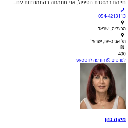
חייהם.במסגרת הטיפול, אני מתמחה בהתמודדות עם...
054-4213113
הרצליה, ישראל
תל אביב-יפו, ישראל
400
לפרטים
הודעה לווטסאפ
מיקה כהן