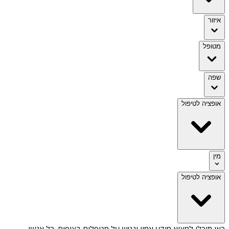
איזור
מטופל
שפה
אופציה לטיפול
מין
אופציה לטיפול
כאן תוכלו למצוא מידע אמין ונגיש על
מטפלים בצופים
. כל אנשי