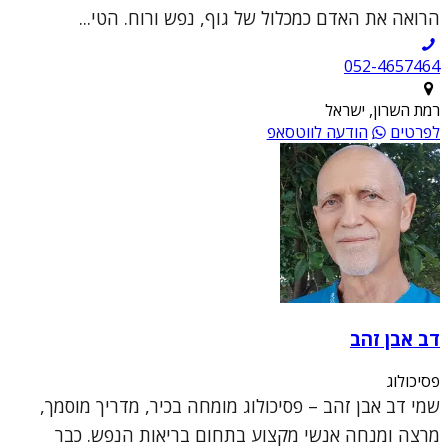
הרואה את האדם כמכלול של גוף, נפש ורוח. הטי...
052-4657464
רמת השרון, ישראל
לפרטים
הודעה לווטסאפ
דב אבן זהב
פסיכולוג
שמי דב אבן זהב – פסיכולוג מומחה בכיר, מדריך מוסמך,
מרצה ומנחה אנשי מקצוע בתחום בריאות הנפש. כבר