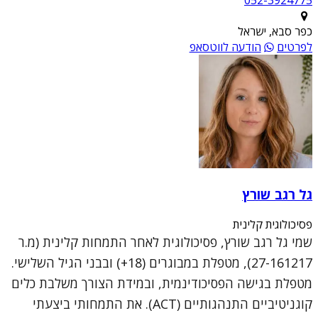
052-3924775
כפר סבא, ישראל
לפרטים
הודעה לווטסאפ
גל רגב שורץ
פסיכולוגית קלינית
שמי גל רגב שורץ, פסיכולוגית לאחר התמחות קלינית (מ.ר
27-161217), מטפלת במבוגרים (18+) ובבני הגיל השלישי.
מטפלת בגישה הפסיכודינמית, ובמידת הצורך משלבת כלים
קוגניטיביים התנהגותיים (ACT). את התמחותי ביצעתי