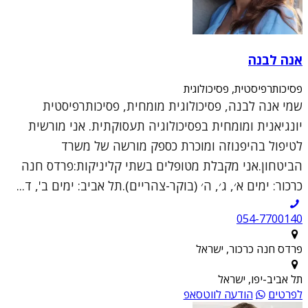
אנה לבנה
פסיכותרפיסטית, פסיכולוגית
שמי אנה לבנה, פסיכולוגית מומחית, פסיכותרפיסטית
יונגיאנית ומומחית בפסיכולוגיה תעסוקתית. אני מורשית
לטיפול בהיפנוזה ומוכרת כספק מורשה של משרד
הביטחון.אני מקבלת מטופלים בשתי קליניקות:פרדס חנה
כרכור: ימים א׳, ג׳, ה׳ (בוקר-צהריים).תל אביב: ימים ב', ד...
054-7700140
פרדס חנה כרכור, ישראל
תל אביב-יפו, ישראל
לפרטים
הודעה לווטסאפ