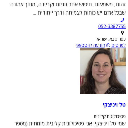
זהות, משמעות, חיפוש אחר זוגיות וקריירה, מתוך אמונה
שבכל אדם יש כוחות לצמיחה ודרך ייחודית ...
052-3387755
כפר סבא, ישראל
לפרטים
הודעה לווטסאפ
טל ויניצקי
פסיכולוגית קלינית
שמי טל ויניצקי, אני פסיכולוגית קלינית מומחית (מספר