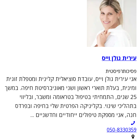
עירית גולן וייס
פסיכותרפיסטית
אני עירית גולן וייס, עובדת סוציאלית קלינית ומטפלת זוגית
ומינית, בעלת תוארי ראשון ושני מאוניברסיטת חיפה. במשך
25 שנים, התמחיתי בטיפול בטראומה ומשבר, ובליווי
בתהליכי שינוי. בקליניקה הפרטית שלי בחיפה ובפרדס
חנה, אני מספקת טיפולים ייחודיים וחדשניים ...
050-8330359