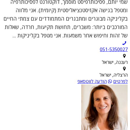
שמי יותם, פסיכותרפיסט מוסמך, דוקטורנט לפסיכותרפיה
ומטפל בגישה אקזיסטנציאליסטית (קיומית). אני מלווה
בקליניקה מבוגרים ומתבגרים המתמודדים עם צמתי החיים
המורכבים ביותר: משברים, תחושת תקיעות, חרדה, שאלות
של זהות וחיפוש אחר משמעות. אני מטפל בקליניקות ...
051-5350027
רעננה, ישראל
הרצליה, ישראל
לפרטים
הודעה לווטסאפ