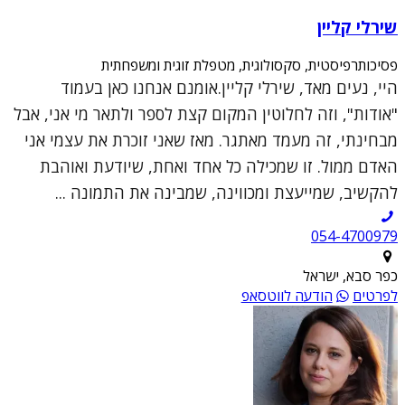
שירלי קליין
פסיכותרפיסטית, סקסולוגית, מטפלת זוגית ומשפחתית
היי, נעים מאד, שירלי קליין.אומנם אנחנו כאן בעמוד
"אודות", וזה לחלוטין המקום קצת לספר ולתאר מי אני, אבל
מבחינתי, זה מעמד מאתגר. מאז שאני זוכרת את עצמי אני
האדם ממול. זו שמכילה כל אחד ואחת, שיודעת ואוהבת
להקשיב, שמייעצת ומכווינה, שמבינה את התמונה ...
054-4700979
כפר סבא, ישראל
לפרטים
הודעה לווטסאפ