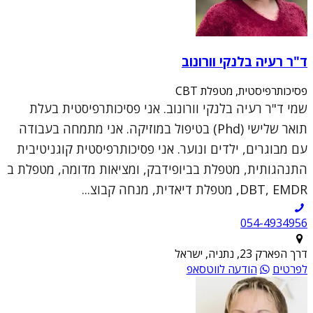
ד"ר רעיה בלנקי וורונוב
פסיכותרפיסטית, מטפלת CBT
שמי ד"ר רעיה בלנקי וורונוב. אני פסיכותרפיסטית בעלת
תואר שלישי (Phd) בטיפול במוזיקה. אני מתמחה בעבודה
עם מבוגרים, ילדים ונוער. אני פסיכותרפיסטית קוגניטיבית
התנהגותית, מטפלת בביופידבק, ומציאות מדומה, מטפלת ב
DBT, EMDR, מטפלת דיאדית, מנחה קבוצ...
054-4934956
דרך הפארק 23, נתניה, ישראל
לפרטים
הודעה לווטסאפ