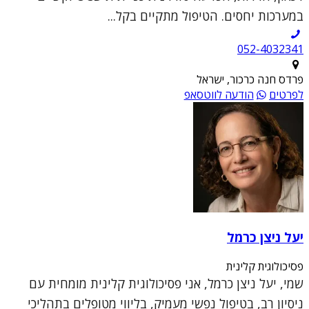
במערכות יחסים. הטיפול מתקיים בקל...
052-4032341
פרדס חנה כרכור, ישראל
לפרטים
הודעה לווטסאפ
יעל ניצן כרמל
פסיכולוגית קלינית
שמי, יעל ניצן כרמל, אני פסיכולוגית קלינית מומחית עם
ניסיון רב, בטיפול נפשי מעמיק, בליווי מטופלים בתהליכי