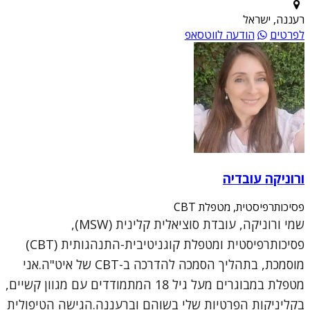
רעננה, ישראל
לפרטים
הודעה לווטסאפ
ורוניקה עובדיה
פסיכותרפיסטית, מטפלת CBT
שמי ורוניקה, עובדת סוציאלית קלינית (MSW),
פסיכותרפיסטית ומטפלת קוגניטיבית-התנהגותית (CBT)
מוסמכת, בתהליך הסמכה להדרכה ב-CBT של איט"ה.אני
מטפלת במבוגרים מעל גיל 18 המתמודדים עם מגוון קשיים,
בקליניקות הפרטיות שלי בשוהם וברעננה.הגישה הטיפולית