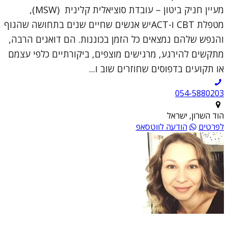
מעיין חניק ביטון – עובדת סוציאלית קלינית (MSW),
מטפלת CBT ו-ACTיש אנשים שחיים שנים בתחושה שהגוף
והנפש שלהם נמצאים כל הזמן בכוננות. הם דואגים הרבה,
מתקשים להירגע, מרגישים מוצפים, ביקורתיים כלפי עצמם
או תקועים בדפוסים שחוזרים שוב ו...
054-5880203
הוד השרון, ישראל
לפרטים
הודעה לווטסאפ