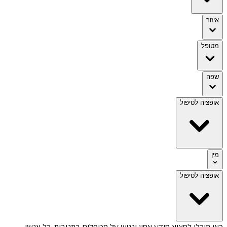
איזור
מטופל
שפה
אופציה לטיפול
מין
אופציה לטיפול
כאן תוכלו למצוא מידע אמין ונגיש על
מטפלים בתנובות
. כל אנשי