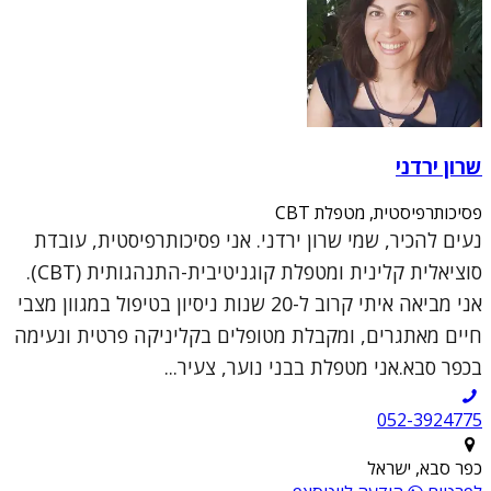
שרון ירדני
פסיכותרפיסטית, מטפלת CBT
נעים להכיר, שמי שרון ירדני. אני פסיכותרפיסטית, עובדת
סוציאלית קלינית ומטפלת קוגניטיבית-התנהגותית (CBT).
אני מביאה איתי קרוב ל-20 שנות ניסיון בטיפול במגוון מצבי
חיים מאתגרים, ומקבלת מטופלים בקליניקה פרטית ונעימה
בכפר סבא.אני מטפלת בבני נוער, צעיר...
052-3924775
כפר סבא, ישראל