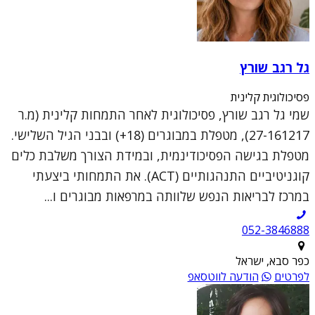
גל רגב שורץ
פסיכולוגית קלינית
שמי גל רגב שורץ, פסיכולוגית לאחר התמחות קלינית (מ.ר
27-161217), מטפלת במבוגרים (18+) ובבני הגיל השלישי.
מטפלת בגישה הפסיכודינמית, ובמידת הצורך משלבת כלים
קוגניטיביים התנהגותיים (ACT). את התמחותי ביצעתי
במרכז לבריאות הנפש שלוותה במרפאות מבוגרים ו...
052-3846888
כפר סבא, ישראל
לפרטים
הודעה לווטסאפ