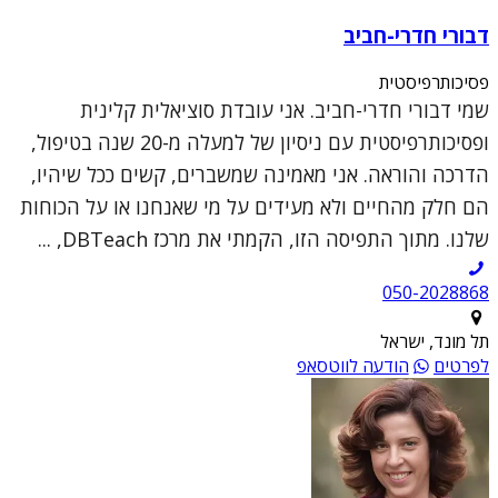
דבורי חדרי-חביב
פסיכותרפיסטית
שמי דבורי חדרי-חביב. אני עובדת סוציאלית קלינית
ופסיכותרפיסטית עם ניסיון של למעלה מ-20 שנה בטיפול,
הדרכה והוראה. אני מאמינה שמשברים, קשים ככל שיהיו,
הם חלק מהחיים ולא מעידים על מי שאנחנו או על הכוחות
שלנו. מתוך התפיסה הזו, הקמתי את מרכז DBTeach, ...
050-2028868
תל מונד, ישראל
לפרטים
הודעה לווטסאפ