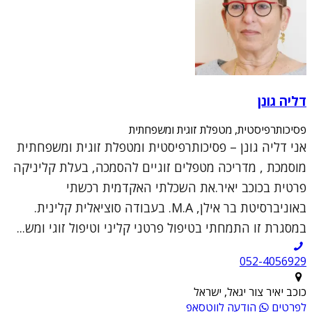
דליה גונן
פסיכותרפיסטית, מטפלת זוגית ומשפחתית
אני דליה גונן – פסיכותרפיסטית ומטפלת זוגית ומשפחתית
מוסמכת , מדריכה מטפלים זוגיים להסמכה, בעלת קליניקה
פרטית בכוכב יאיר.את השכלתי האקדמית רכשתי
באוניברסיטת בר אילן, M.A. בעבודה סוציאלית קלינית.
במסגרת זו התמחתי בטיפול פרטני קליני וטיפול זוגי ומש...
052-4056929
כוכב יאיר צור יגאל, ישראל
לפרטים
הודעה לווטסאפ