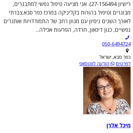
רישיון 27-156494). אני מציעה טיפול נפשי למתבגרים,
מבוגרים וטיפול בהורות בקליניקה במרכז כפר סבא.צברתי
לאורך השנים ניסיון עם מגוון רחב של התמודדויות ואתגרים
נפשיים, כגון דיכאון, חרדה, הפרעות אכילה...
050-6494724
כפר סבא, ישראל
לפרטים
הודעה לווטסאפ
מיכל אלרן