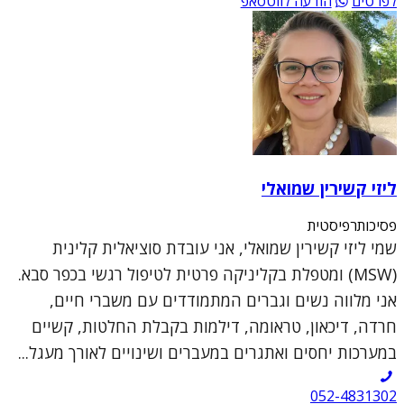
לפרטים
הודעה לווטסאפ
ליזי קשירין שמואלי
פסיכותרפיסטית
שמי ליזי קשירין שמואלי, אני עובדת סוציאלית קלינית
(MSW) ומטפלת בקליניקה פרטית לטיפול רגשי בכפר סבא.
אני מלווה נשים וגברים המתמודדים עם משברי חיים,
חרדה, דיכאון, טראומה, דילמות בקבלת החלטות, קשיים
במערכות יחסים ואתגרים במעברים ושינויים לאורך מעגל...
052-4831302