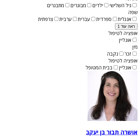
גיל השלישי
ילדים
מבוגרים
מתבגרים
שפה
אנגלית
ספרדית
עברית
ערבית
צרפתית
ראה עוד 1
אופציה לטיפול
אונליין
מין
זכר
נקבה
אופציה לטיפול
אונליין
בבית המטופל
אושרה תבור בן יעקב