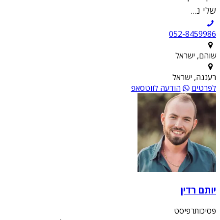
שלי נ...
052-8459986
שוהם, ישראל
רעננה, ישראל
לפרטים
הודעה לווטסאפ
יותם רדין
פסיכותרפיסט