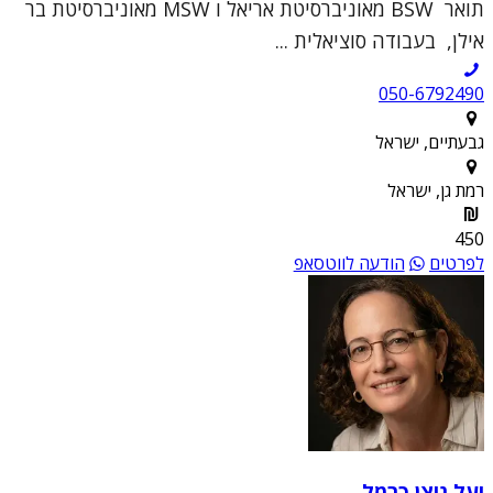
תואר BSW מאוניברסיטת אריאל ו MSW מאוניברסיטת בר
אילן, בעבודה סוציאלית ...
050-6792490
גבעתיים, ישראל
רמת גן, ישראל
450
לפרטים
הודעה לווטסאפ
יעל ניצן כרמל