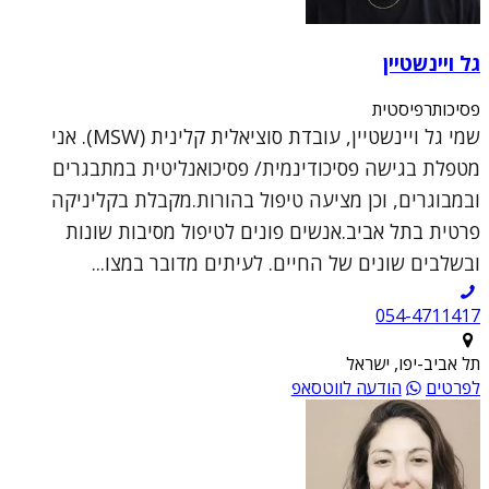
גל ויינשטיין
פסיכותרפיסטית
שמי גל ויינשטיין, עובדת סוציאלית קלינית (MSW). אני
מטפלת בגישה פסיכודינמית/ פסיכואנליטית במתבגרים
ובמבוגרים, וכן מציעה טיפול בהורות.מקבלת בקליניקה
פרטית בתל אביב.אנשים פונים לטיפול מסיבות שונות
ובשלבים שונים של החיים. לעיתים מדובר במצו...
054-4711417
תל אביב-יפו, ישראל
לפרטים
הודעה לווטסאפ