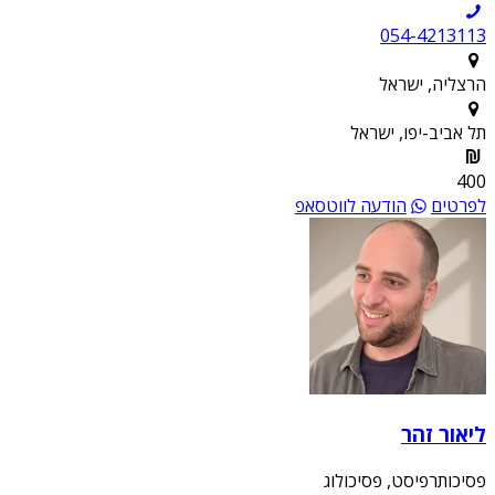
054-4213113
הרצליה, ישראל
תל אביב-יפו, ישראל
400
לפרטים
הודעה לווטסאפ
ליאור זהר
פסיכותרפיסט, פסיכולוג