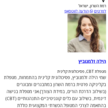
רמת השרון, ישראל
לפרטים
הודעה לווטסאפ
הילה זלמנוביץ
מטפלת CBT, פסיכולוגית קלינית
שמי הילה זלמנוביץ, פסיכולוגית קלינית בהתמחות, מטפלת
בקליניקה פרטית ברמת השרון במתבגרים ומבוגרים
(בשילוב הדרכת הורים, במידת הצורך).אני מטפלת בגישה
דינמית, בשילוב עם כלים קוגניטיביים-התנהגותיים (CBT)
בהתאמה לצרכי המטופל.הכשרתי המקצועית כוללת