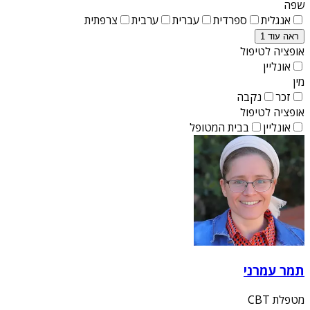
שפה
אנגלית
ספרדית
עברית
ערבית
צרפתית
ראה עוד 1
אופציה לטיפול
אונליין
מין
זכר
נקבה
אופציה לטיפול
אונליין
בבית המטופל
תמר עמרני
מטפלת CBT