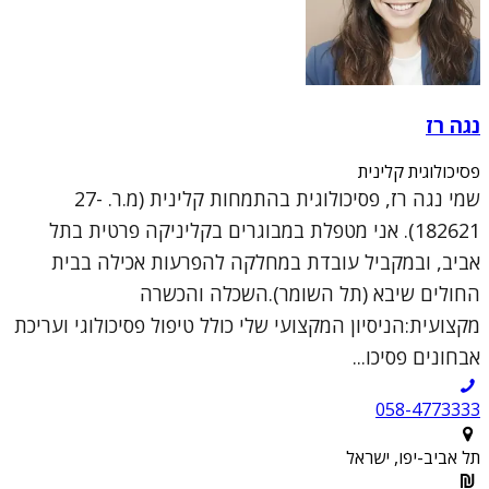
נגה רז
פסיכולוגית קלינית
שמי נגה רז, פסיכולוגית בהתמחות קלינית (מ.ר. 27-
182621). אני מטפלת במבוגרים בקליניקה פרטית בתל
אביב, ובמקביל עובדת במחלקה להפרעות אכילה בבית
החולים שיבא (תל השומר).השכלה והכשרה
מקצועית:הניסיון המקצועי שלי כולל טיפול פסיכולוגי ועריכת
אבחונים פסיכו...
058-4773333
תל אביב-יפו, ישראל