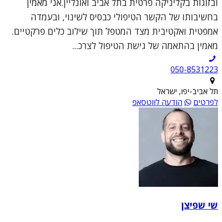
ובזוגות בקליניקה פרטית בתל אביב ואונליין.אני מאמין
בחשיבותו של הקשר הטיפולי כבסיס לשינוי, ובעמדה
אמפטית ואקטיבית מצד המטפל תוך שילוב כלים פרקטיים.
מאמין בהתאמה של גישת הטיפול לצרכ...
050-8531223
תל אביב-יפו, ישראל
לפרטים
הודעה לווטסאפ
שי שפיצן