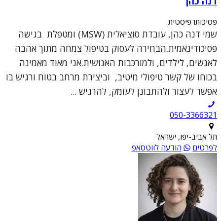
דנה כהן
פסיכותרפיסטית
שמי דנה כהן, עובדת סוציאלית (MSW) ומטפלת בגישה
פסיכודינאמית.הבחירה לעסוק בטיפול צמחה מתוך אהבה
לאנשים, לילדים, ולמורכבות האנושית.אני מאוד מאמינה
בכוחו של קשר טיפולי מיטיב, וביצירת מרחב בטוח ורגיש בו
אפשר לעצור ולהתבונן לעומק, להרגיש ...
050-3366321
תל אביב-יפו, ישראל
לפרטים
הודעה לווטסאפ