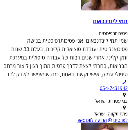
תמי לינדנבאום
פסיכותרפיסטית
שמי תמי לינדנבאום, אני פסיכותרפיסטית בגישה
פסיכואנליטית ועובדת סוציאלית קלינית, בעלת 33 שנות
ותק קליני. אחרי שנים רבות של עבודה טיפולית במערכת
הבריאות, בחרתי לצאת לדרך פרטית מתוך רצון ליצור מרחב
טיפולי עמוק, אישי וקשוב באמת, כזה שמאפשר לא רק לדב...
054-7431942
בני עטרות, ישראל
פתח תקווה, ישראל
לפרטים
הודעה לווטסאפ