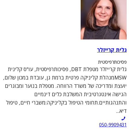
גלית קרייזלר
פסיכותרפיסטית
גלית קרייזלר מטפלת DBT, פסיכותרפיסטית, עו"ס קלינית
MSWמנהלת קליניקה פרטית ברמת גן, עובדת במכון שלום,
יועצת ומדריכה של משרד הרווחה. מטפלת בנוער ומבוגרים
הגישה אינטגרטיבית המשלבת כלים דינמיים
והתנהגותיים.תחומי הטיפול בקליניקה:משברי חיים, טיפול
דיא...
050-9909431