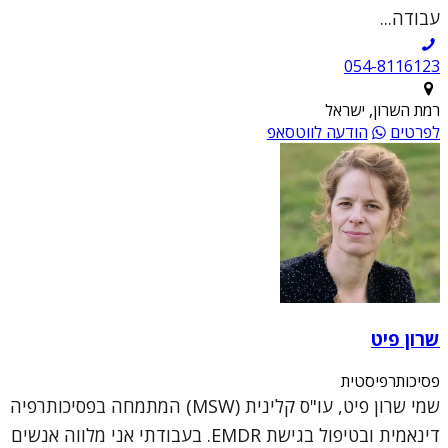
עבודה...
054-8116123
רמת השרון, ישראל
לפרטים
הודעה לווטסאפ
שרון פיט
פסיכותרפיסטית
שמי שרון פיט, עו"ס קלינית (MSW) המתמחה בפסיכותרפיה
דינאמית ובטיפול בגישת EMDR. בעבודתי אני מלווה אנשים