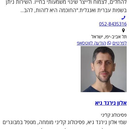
להחלים, לצמוח ולייצר שינוי משמעותי בחייו. השירות ניתן
בשפות עברית ואנגלית."החוכמה היא לזהות, להב...
052-8435316
תל אביב-יפו, ישראל
לפרטים
הודעה לווטסאפ
אלון נירגד גיא
פסיכולוג קליני
שמי אלון נירגד גיא, פסיכולוג קליני מומחה, מטפל במבוגרים