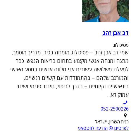
דב אבן זהב
פסיכולוג
שמי דב אבן זהב – פסיכולוג מומחה בכיר, מדריך מוסמך,
מרצה ומנחה אנשי מקצוע בתחום בריאות הנפש. כבר
למעלה משלושה עשורים אני מלווה אנשים במסע האישי
והמורכב שלהם – בהתמודדות עם קשיים רגשיים,
בינאישיים וקיומיים – בדרך לריפוי, חיבור פנימי ושינוי
עמוק.לא...
052-2500226
רמת השרון, ישראל
לפרטים
הודעה לווטסאפ