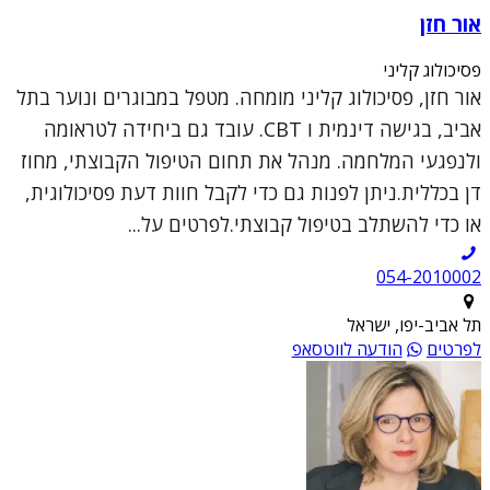
אור חזן
פסיכולוג קליני
אור חזן, פסיכולוג קליני מומחה. מטפל במבוגרים ונוער בתל
אביב, בגישה דינמית ו CBT. עובד גם ביחידה לטראומה
ולנפגעי המלחמה. מנהל את תחום הטיפול הקבוצתי, מחוז
דן בכללית.ניתן לפנות גם כדי לקבל חוות דעת פסיכולוגית,
או כדי להשתלב בטיפול קבוצתי.לפרטים על...
054-2010002
תל אביב-יפו, ישראל
לפרטים
הודעה לווטסאפ