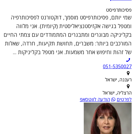
פסיכותרפיסט
שמי יותם, פסיכותרפיסט מוסמך, דוקטורנט לפסיכותרפיה
ומטפל בגישה אקזיסטנציאליסטית (קיומית). אני מלווה
בקליניקה מבוגרים ומתבגרים המתמודדים עם צמתי החיים
המורכבים ביותר: משברים, תחושת תקיעות, חרדה, שאלות
של זהות וחיפוש אחר משמעות. אני מטפל בקליניקות ...
051-5350027
רעננה, ישראל
הרצליה, ישראל
לפרטים
הודעה לווטסאפ