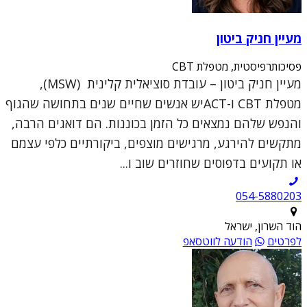
מעיין חניק ביטון
פסיכותרפיסטית, מטפלת CBT
מעיין חניק ביטון – עובדת סוציאלית קלינית (MSW),
מטפלת CBT ו-ACTיש אנשים שחיים שנים בתחושה שהגוף
והנפש שלהם נמצאים כל הזמן בכוננות. הם דואגים הרבה,
מתקשים להירגע, מרגישים מוצפים, ביקורתיים כלפי עצמם
או תקועים בדפוסים שחוזרים שוב ו...
054-5880203
הוד השרון, ישראל
לפרטים
הודעה לווטסאפ