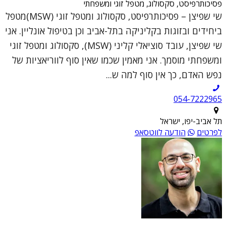
פסיכותרפיסט, סקסולוג, מטפל זוגי ומשפחתי
שי שפיצן – פסיכותרפיסט, סקסולוג ומטפל זוגי (MSW)מטפל
ביחידים ובזוגות בקליניקה בתל-אביב וכן בטיפול אונליין. אני
שי שפיצן, עובד סוציאלי קליני (MSW), סקסולוג ומטפל זוגי
ומשפחתי מוסמך. אני מאמין שכמו שאין סוף לווריאציות של
נפש האדם, כך אין סוף למה ש...
054-7222965
תל אביב-יפו, ישראל
לפרטים
הודעה לווטסאפ