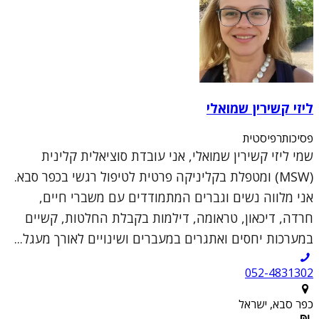
ליזי קשירין שמואלי
פסיכותרפיסטית
שמי ליזי קשירין שמואלי, אני עובדת סוציאלית קלינית
(MSW) ומטפלת בקליניקה פרטית לטיפול רגשי בכפר סבא.
אני מלווה נשים וגברים המתמודדים עם משברי חיים,
חרדה, דיכאון, טראומה, דילמות בקבלת החלטות, קשיים
במערכות יחסים ואתגרים במעברים ושינויים לאורך מעגל...
052-4831302
כפר סבא, ישראל