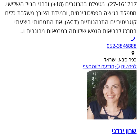
27-161217), מטפלת במבוגרים (18+) ובבני הגיל השלישי.
מטפלת בגישה הפסיכודינמית, ובמידת הצורך משלבת כלים
קוגניטיביים התנהגותיים (ACT). את התמחותי ביצעתי
במרכז לבריאות הנפש שלוותה במרפאות מבוגרים ו...
052-3846888
כפר סבא, ישראל
לפרטים
הודעה לווטסאפ
שרון ירדני