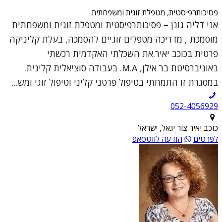
פסיכותרפיסטית, מטפלת זוגית ומשפחתית
אני דליה גונן – פסיכותרפיסטית ומטפלת זוגית ומשפחתית
מוסמכת , מדריכה מטפלים זוגיים להסמכה, בעלת קליניקה
פרטית בכוכב יאיר.את השכלתי האקדמית רכשתי
באוניברסיטת בר אילן, M.A. בעבודה סוציאלית קלינית.
במסגרת זו התמחתי בטיפול פרטני קליני וטיפול זוגי ומש...
052-4056929
כוכב יאיר צור יגאל, ישראל
לפרטים
הודעה לווטסאפ