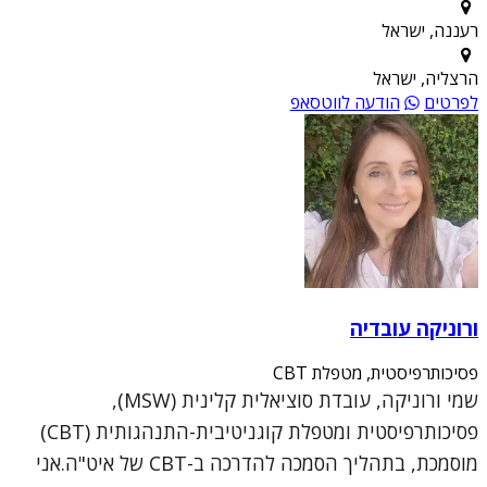
רעננה, ישראל
הרצליה, ישראל
לפרטים
הודעה לווטסאפ
ורוניקה עובדיה
פסיכותרפיסטית, מטפלת CBT
שמי ורוניקה, עובדת סוציאלית קלינית (MSW),
פסיכותרפיסטית ומטפלת קוגניטיבית-התנהגותית (CBT)
מוסמכת, בתהליך הסמכה להדרכה ב-CBT של איט"ה.אני