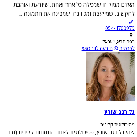
האדם ממול. זו שמכילה כל אחד ואחת, שיודעת ואוהבת
להקשיב, שמייעצת ומכווינה, שמבינה את התמונה ...
054-4700979
כפר סבא, ישראל
לפרטים
הודעה לווטסאפ
גל רגב שורץ
פסיכולוגית קלינית
שמי גל רגב שורץ, פסיכולוגית לאחר התמחות קלינית (מ.ר