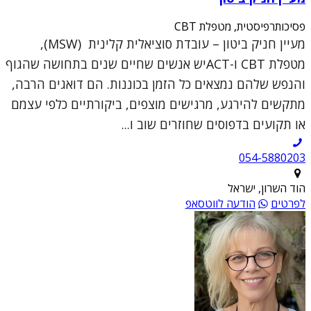
פסיכותרפיסטית, מטפלת CBT
מעיין חניק ביטון – עובדת סוציאלית קלינית (MSW),
מטפלת CBT ו-ACTיש אנשים שחיים שנים בתחושה שהגוף
והנפש שלהם נמצאים כל הזמן בכוננות. הם דואגים הרבה,
מתקשים להירגע, מרגישים מוצפים, ביקורתיים כלפי עצמם
או תקועים בדפוסים שחוזרים שוב ו...
054-5880203
הוד השרון, ישראל
לפרטים
הודעה לווטסאפ