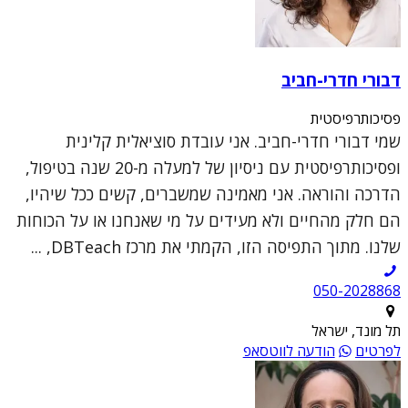
דבורי חדרי-חביב
פסיכותרפיסטית
שמי דבורי חדרי-חביב. אני עובדת סוציאלית קלינית
ופסיכותרפיסטית עם ניסיון של למעלה מ-20 שנה בטיפול,
הדרכה והוראה. אני מאמינה שמשברים, קשים ככל שיהיו,
הם חלק מהחיים ולא מעידים על מי שאנחנו או על הכוחות
שלנו. מתוך התפיסה הזו, הקמתי את מרכז DBTeach, ...
050-2028868
תל מונד, ישראל
לפרטים
הודעה לווטסאפ