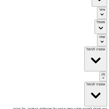
איזור
מטופל
שפה
אופציה לטיפול
מין
אופציה לטיפול
כאן תוכלו למצוא מידע אמין ונגיש על
מטפלים בנתניה
. כל אנשי