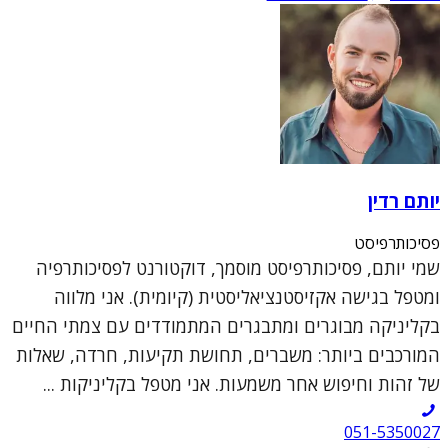
יותם רדין
פסיכותרפיסט
שמי יותם, פסיכותרפיסט מוסמך, דוקטורנט לפסיכותרפיה
ומטפל בגישה אקזיסטנציאליסטית (קיומית). אני מלווה
בקליניקה מבוגרים ומתבגרים המתמודדים עם צמתי החיים
המורכבים ביותר: משברים, תחושת תקיעות, חרדה, שאלות
של זהות וחיפוש אחר משמעות. אני מטפל בקליניקות ...
051-5350027