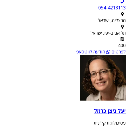
054-4213113
הרצליה, ישראל
תל אביב-יפו, ישראל
400
לפרטים
הודעה לווטסאפ
יעל ניצן כרמל
פסיכולוגית קלינית