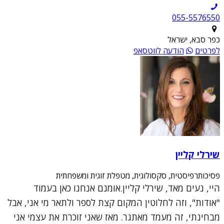
055-5576550
כפר סבא, ישראל
לפרטים
הודעה לווטסאפ
שירלי קליין
פסיכותרפיסטית, סקסולוגית, מטפלת זוגית ומשפחתית
היי, נעים מאד, שירלי קליין.אומנם אנחנו כאן בעמוד
"אודות", וזה לחלוטין המקום קצת לספר ולתאר מי אני, אבל
מבחינתי, זה מעמד מאתגר. מאז שאני זוכרת את עצמי אני