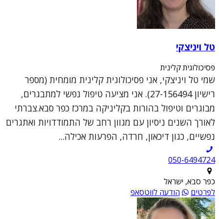
טל ויניצקי
פסיכולוגית קלינית
שמי טל ויניצקי, אני פסיכולוגית קלינית מומחית (מספר
רישיון 27-156494). אני מציעה טיפול נפשי למתבגרים,
מבוגרים וטיפול בהורות בקליניקה במרכז כפר סבא.צברתי
לאורך השנים ניסיון עם מגוון רחב של התמודדויות ואתגרים
נפשיים, כגון דיכאון, חרדה, הפרעות אכילה...
050-6494724
כפר סבא, ישראל
לפרטים
הודעה לווטסאפ