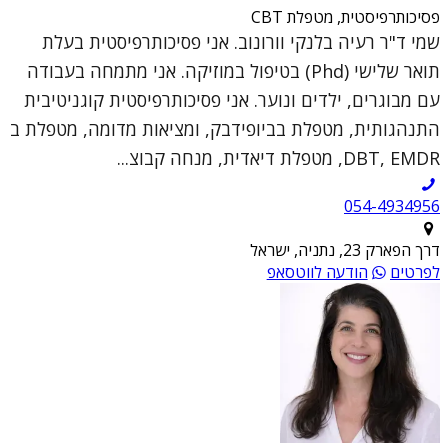
פסיכותרפיסטית, מטפלת CBT
שמי ד"ר רעיה בלנקי וורונוב. אני פסיכותרפיסטית בעלת
תואר שלישי (Phd) בטיפול במוזיקה. אני מתמחה בעבודה
עם מבוגרים, ילדים ונוער. אני פסיכותרפיסטית קוגניטיבית
התנהגותית, מטפלת בביופידבק, ומציאות מדומה, מטפלת ב
DBT, EMDR, מטפלת דיאדית, מנחה קבוצ...
054-4934956
דרך הפארק 23, נתניה, ישראל
לפרטים
הודעה לווטסאפ