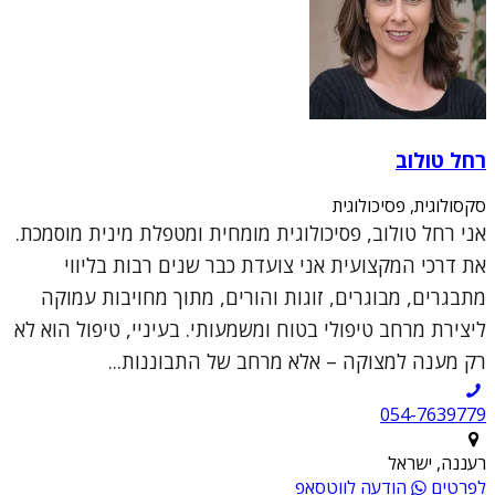
רחל טולוב
סקסולוגית, פסיכולוגית
אני רחל טולוב, פסיכולוגית מומחית ומטפלת מינית מוסמכת.
את דרכי המקצועית אני צועדת כבר שנים רבות בליווי
מתבגרים, מבוגרים, זוגות והורים, מתוך מחויבות עמוקה
ליצירת מרחב טיפולי בטוח ומשמעותי. בעיניי, טיפול הוא לא
רק מענה למצוקה – אלא מרחב של התבוננות...
054-7639779
רעננה, ישראל
לפרטים
הודעה לווטסאפ