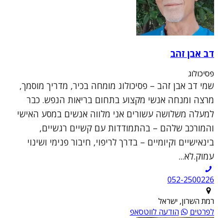
דב אבן זהב
פסיכולוג
שמי דב אבן זהב – פסיכולוג מומחה בכיר, מדריך מוסמך,
מרצה ומנחה אנשי מקצוע בתחום בריאות הנפש. כבר
למעלה משלושה עשורים אני מלווה אנשים במסע האישי
והמורכב שלהם – בהתמודדות עם קשיים רגשיים,
בינאישיים וקיומיים – בדרך לריפוי, חיבור פנימי ושינוי
עמוק.לא...
052-2500226
רמת השרון, ישראל
לפרטים
הודעה לווטסאפ