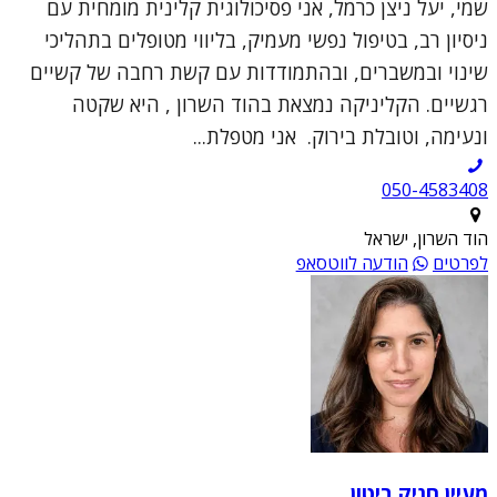
שמי, יעל ניצן כרמל, אני פסיכולוגית קלינית מומחית עם
ניסיון רב, בטיפול נפשי מעמיק, בליווי מטופלים בתהליכי
שינוי ובמשברים, ובהתמודדות עם קשת רחבה של קשיים
רגשיים. הקליניקה נמצאת בהוד השרון , היא שקטה
ונעימה, וטובלת בירוק. אני מטפלת...
050-4583408
הוד השרון, ישראל
לפרטים
הודעה לווטסאפ
מעיין חניק ביטון