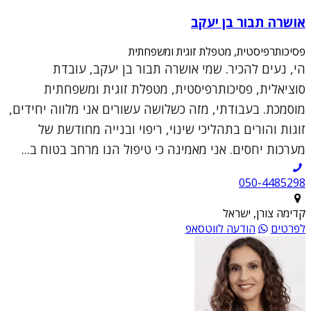
אושרה תבור בן יעקב
פסיכותרפיסטית, מטפלת זוגית ומשפחתית
הי, נעים להכיר. שמי אושרה תבור בן יעקב, עובדת
סוציאלית, פסיכותרפיסטית, מטפלת זוגית ומשפחתית
מוסמכת. בעבודתי, מזה כשלושה עשורים אני מלווה יחידים,
זוגות והורים בתהליכי שינוי, ריפוי ובנייה מחודשת של
מערכות יחסים. אני מאמינה כי טיפול הנו מרחב בטוח ב...
050-4485298
קדימה צורן, ישראל
לפרטים
הודעה לווטסאפ