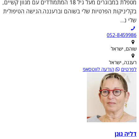
מטפלת במבוגרים מעל גיל 18 המתמודדים עם מגוון קשיים,
בקליניקות הפרטיות שלי בשוהם וברעננה.הגישה הטיפולית
שלי נ...
052-8459986
שוהם, ישראל
רעננה, ישראל
לפרטים
הודעה לווטסאפ
דליה גונן