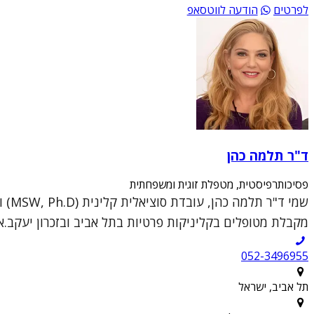
לפרטים
הודעה לווטסאפ
ד"ר תלמה כהן
פסיכותרפיסטית, מטפלת זוגית ומשפחתית
מקבלת מטופלים בקליניקות פרטיות בתל אביב ובזכרון יעקב.א
052-3496955
תל אביב, ישראל