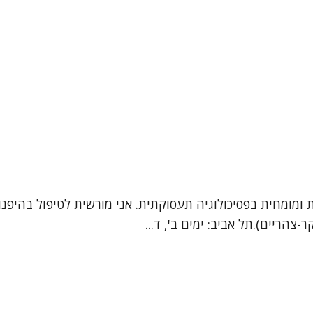
ית ומומחית בפסיכולוגיה תעסוקתית. אני מורשית לטיפול בהיפ
-צהריים).תל אביב: ימים ב', ד...