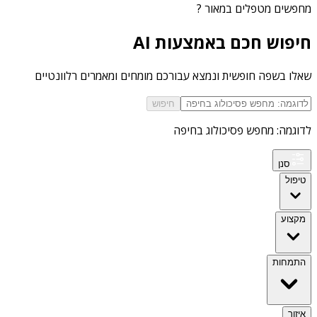
מחפשים
מטפלים במאור
?
חיפוש חכם באמצעות AI
שאלו בשפה חופשית ונמצא עבורכם מומחים ומאמרים רלוונטיים
חיפוש
לדוגמה: מחפש פסיכולוג בחיפה
סנן
טיפול
מקצוע
התמחות
איזור