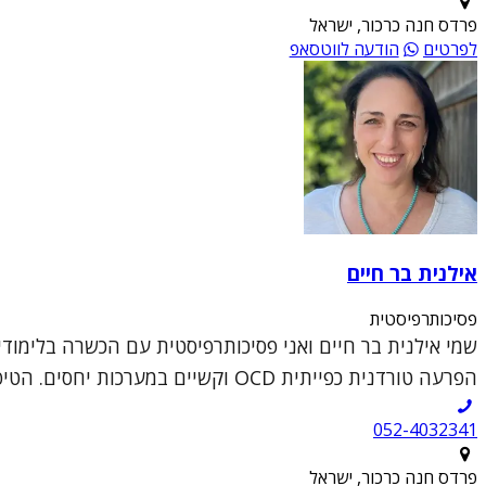
פרדס חנה כרכור, ישראל
לפרטים
הודעה לווטסאפ
אילנית בר חיים
פסיכותרפיסטית
הפרעה טורדנית כפייתית OCD וקשיים במערכות יחסים. הטיפול מתקיים בקל...
052-4032341
פרדס חנה כרכור, ישראל