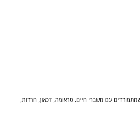
לת במתבגרים, מבוגרים וילדים שמתמודדים עם משברי חיים, טראומה, דכאון, חרדות,