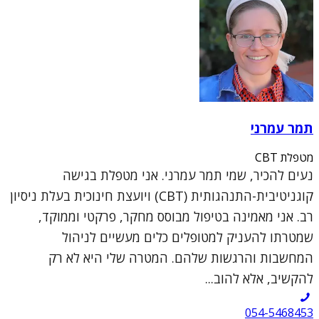
תמר עמרני
מטפלת CBT
נעים להכיר, שמי תמר עמרני. אני מטפלת בגישה
קוגניטיבית-התנהגותית (CBT) ויועצת חינוכית בעלת ניסיון
רב. אני מאמינה בטיפול מבוסס מחקר, פרקטי וממוקד,
שמטרתו להעניק למטופלים כלים מעשיים לניהול
המחשבות והרגשות שלהם. המטרה שלי היא לא רק
להקשיב, אלא להוב...
054-5468453