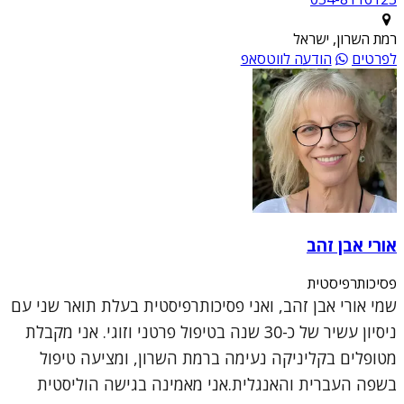
רמת השרון, ישראל
לפרטים
הודעה לווטסאפ
אורי אבן זהב
פסיכותרפיסטית
שמי אורי אבן זהב, ואני פסיכותרפיסטית בעלת תואר שני עם
ניסיון עשיר של כ-30 שנה בטיפול פרטני וזוגי. אני מקבלת
מטופלים בקליניקה נעימה ברמת השרון, ומציעה טיפול
בשפה העברית והאנגלית.אני מאמינה בגישה הוליסטית