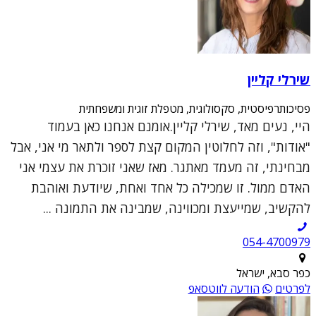
שירלי קליין
פסיכותרפיסטית, סקסולוגית, מטפלת זוגית ומשפחתית
היי, נעים מאד, שירלי קליין.אומנם אנחנו כאן בעמוד
"אודות", וזה לחלוטין המקום קצת לספר ולתאר מי אני, אבל
מבחינתי, זה מעמד מאתגר. מאז שאני זוכרת את עצמי אני
האדם ממול. זו שמכילה כל אחד ואחת, שיודעת ואוהבת
להקשיב, שמייעצת ומכווינה, שמבינה את התמונה ...
054-4700979
כפר סבא, ישראל
לפרטים
הודעה לווטסאפ