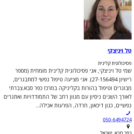
טל ויניצקי
פסיכולוגית קלינית
שמי טל ויניצקי, אני פסיכולוגית קלינית מומחית (מספר
רישיון 27-156494). אני מציעה טיפול נפשי למתבגרים,
מבוגרים וטיפול בהורות בקליניקה במרכז כפר סבא.צברתי
לאורך השנים ניסיון עם מגוון רחב של התמודדויות ואתגרים
נפשיים, כגון דיכאון, חרדה, הפרעות אכילה...
050-6494724
כפר סבא, ישראל