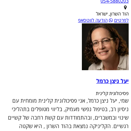
054-5880203
הוד השרון, ישראל
לפרטים
הודעה לווטסאפ
יעל ניצן כרמל
פסיכולוגית קלינית
שמי, יעל ניצן כרמל, אני פסיכולוגית קלינית מומחית עם
ניסיון רב, בטיפול נפשי מעמיק, בליווי מטופלים בתהליכי
שינוי ובמשברים, ובהתמודדות עם קשת רחבה של קשיים
רגשיים. הקליניקה נמצאת בהוד השרון , היא שקטה