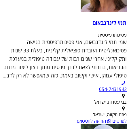
תמי לינדנבאום
פסיכותרפיסטית
שמי תמי לינדנבאום, אני פסיכותרפיסטית בגישה
פסיכואנליטית ועובדת סוציאלית קלינית, בעלת 33 שנות
ותק קליני. אחרי שנים רבות של עבודה טיפולית במערכת
הבריאות, בחרתי לצאת לדרך פרטית מתוך רצון ליצור מרחב
טיפולי עמוק, אישי וקשוב באמת, כזה שמאפשר לא רק לדב...
054-7431942
בני עטרות, ישראל
פתח תקווה, ישראל
לפרטים
הודעה לווטסאפ