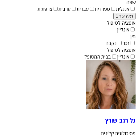
שפה
אנגלית
ספרדית
עברית
ערבית
צרפתית
ראה עוד 1
אופציה לטיפול
אונליין
מין
זכר
נקבה
אופציה לטיפול
אונליין
בבית המטופל
גל רגב שורץ
פסיכולוגית קלינית