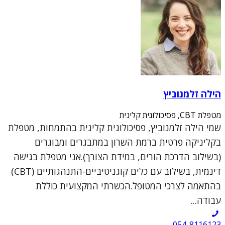
הילה זלמנוביץ
מטפלת CBT, פסיכולוגית קלינית
שמי הילה זלמנוביץ, פסיכולוגית קלינית בהתמחות, מטפלת
בקליניקה פרטית ברמת השרון במתבגרים ומבוגרים
(בשילוב הדרכת הורים, במידת הצורך).אני מטפלת בגישה
דינמית, בשילוב עם כלים קוגניטיביים-התנהגותיים (CBT)
בהתאמה לצרכי המטופל.הכשרתי המקצועית כוללת
עבודה...
054-8116123