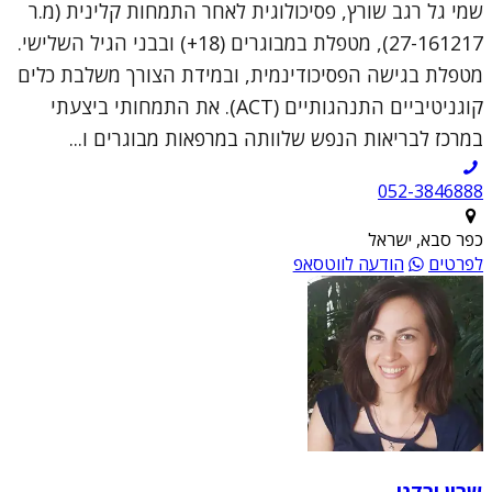
שמי גל רגב שורץ, פסיכולוגית לאחר התמחות קלינית (מ.ר
27-161217), מטפלת במבוגרים (18+) ובבני הגיל השלישי.
מטפלת בגישה הפסיכודינמית, ובמידת הצורך משלבת כלים
קוגניטיביים התנהגותיים (ACT). את התמחותי ביצעתי
במרכז לבריאות הנפש שלוותה במרפאות מבוגרים ו...
052-3846888
כפר סבא, ישראל
לפרטים
הודעה לווטסאפ
שרון ירדני