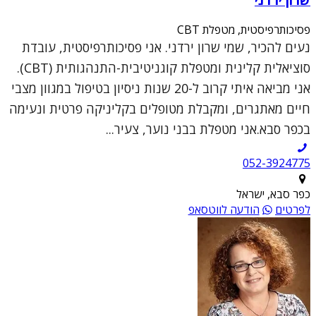
פסיכותרפיסטית, מטפלת CBT
נעים להכיר, שמי שרון ירדני. אני פסיכותרפיסטית, עובדת
סוציאלית קלינית ומטפלת קוגניטיבית-התנהגותית (CBT).
אני מביאה איתי קרוב ל-20 שנות ניסיון בטיפול במגוון מצבי
חיים מאתגרים, ומקבלת מטופלים בקליניקה פרטית ונעימה
בכפר סבא.אני מטפלת בבני נוער, צעיר...
052-3924775
כפר סבא, ישראל
לפרטים
הודעה לווטסאפ