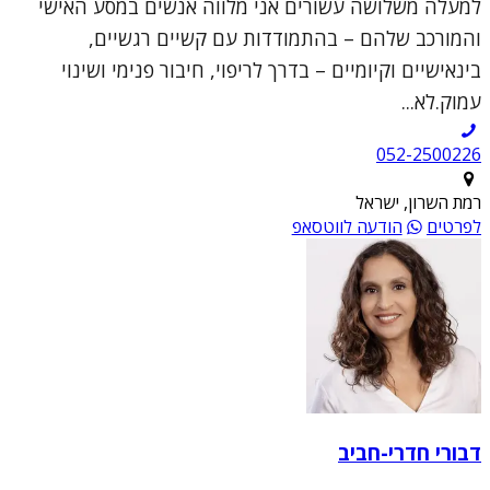
למעלה משלושה עשורים אני מלווה אנשים במסע האישי
והמורכב שלהם – בהתמודדות עם קשיים רגשיים,
בינאישיים וקיומיים – בדרך לריפוי, חיבור פנימי ושינוי
עמוק.לא...
052-2500226
רמת השרון, ישראל
לפרטים
הודעה לווטסאפ
דבורי חדרי-חביב