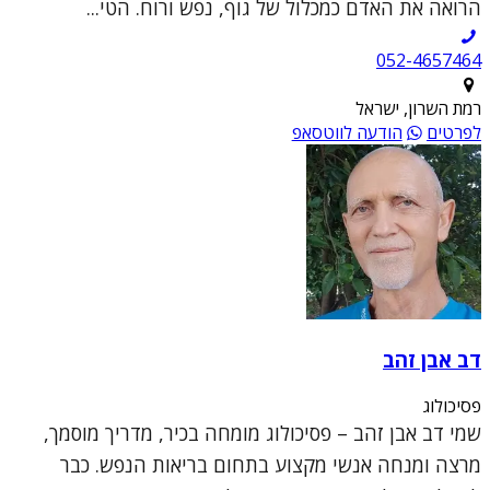
הרואה את האדם כמכלול של גוף, נפש ורוח. הטי...
052-4657464
רמת השרון, ישראל
לפרטים
הודעה לווטסאפ
דב אבן זהב
פסיכולוג
שמי דב אבן זהב – פסיכולוג מומחה בכיר, מדריך מוסמך,
מרצה ומנחה אנשי מקצוע בתחום בריאות הנפש. כבר