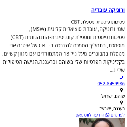
ורוניקה עובדיה
פסיכותרפיסטית, מטפלת CBT
שמי ורוניקה, עובדת סוציאלית קלינית (MSW),
פסיכותרפיסטית ומטפלת קוגניטיבית-התנהגותית (CBT)
מוסמכת, בתהליך הסמכה להדרכה ב-CBT של איט"ה.אני
מטפלת במבוגרים מעל גיל 18 המתמודדים עם מגוון קשיים,
בקליניקות הפרטיות שלי בשוהם וברעננה.הגישה הטיפולית
שלי נ...
052-8459986
שוהם, ישראל
רעננה, ישראל
לפרטים
הודעה לווטסאפ