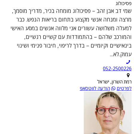
פסיכולוג
שמי דב אבן זהב – פסיכולוג מומחה בכיר, מדריך מוסמך,
מרצה ומנחה אנשי מקצוע בתחום בריאות הנפש. כבר
למעלה משלושה עשורים אני מלווה אנשים במסע האישי
והמורכב שלהם – בהתמודדות עם קשיים רגשיים,
בינאישיים וקיומיים – בדרך לריפוי, חיבור פנימי ושינוי
עמוק.לא...
052-2500226
רמת השרון, ישראל
לפרטים
הודעה לווטסאפ