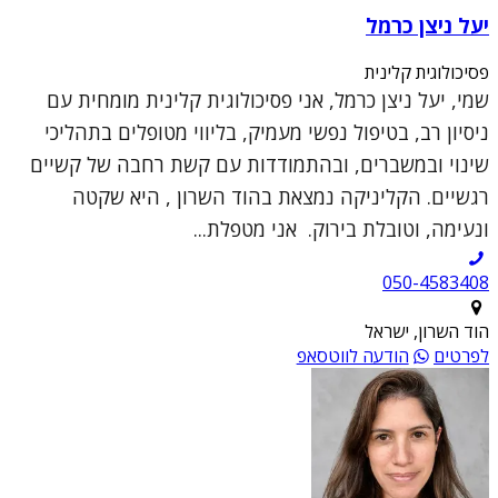
יעל ניצן כרמל
פסיכולוגית קלינית
שמי, יעל ניצן כרמל, אני פסיכולוגית קלינית מומחית עם
ניסיון רב, בטיפול נפשי מעמיק, בליווי מטופלים בתהליכי
שינוי ובמשברים, ובהתמודדות עם קשת רחבה של קשיים
רגשיים. הקליניקה נמצאת בהוד השרון , היא שקטה
ונעימה, וטובלת בירוק. אני מטפלת...
050-4583408
הוד השרון, ישראל
לפרטים
הודעה לווטסאפ