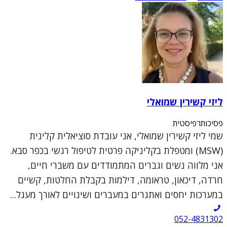
ליזי קשירין שמואלי
פסיכותרפיסטית
שמי ליזי קשירין שמואלי, אני עובדת סוציאלית קלינית
(MSW) ומטפלת בקליניקה פרטית לטיפול רגשי בכפר סבא.
אני מלווה נשים וגברים המתמודדים עם משברי חיים,
חרדה, דיכאון, טראומה, דילמות בקבלת החלטות, קשיים
במערכות יחסים ואתגרים במעברים ושינויים לאורך מעגל...
052-4831302