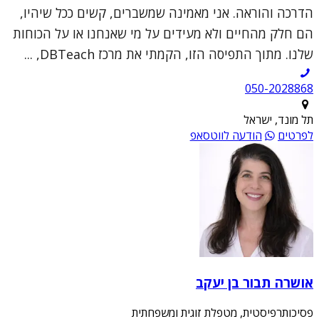
הדרכה והוראה. אני מאמינה שמשברים, קשים ככל שיהיו,
הם חלק מהחיים ולא מעידים על מי שאנחנו או על הכוחות
שלנו. מתוך התפיסה הזו, הקמתי את מרכז DBTeach, ...
050-2028868
תל מונד, ישראל
לפרטים
הודעה לווטסאפ
אושרה תבור בן יעקב
פסיכותרפיסטית, מטפלת זוגית ומשפחתית