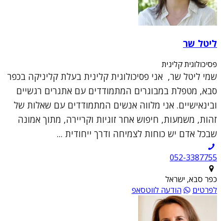
ליטל שר
פסיכולוגית קלינית
שמי ליטל שר, אני פסיכולוגית קלינית בעלת קליניקה בכפר
סבא, מטפלת במבוגרים המתמודדים עם אתגרים רגשיים
ובינאישיים. אני מלווה אנשים המתמודדים עם שאלות של
זהות, משמעות, חיפוש אחר זוגיות וקריירה, מתוך אמונה
שבכל אדם יש כוחות לצמיחה ודרך ייחודית ...
052-3387755
כפר סבא, ישראל
לפרטים
הודעה לווטסאפ