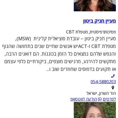
מעיין חניק ביטון
פסיכותרפיסטית, מטפלת CBT
מעיין חניק ביטון – עובדת סוציאלית קלינית (MSW),
מטפלת CBT ו-ACTיש אנשים שחיים שנים בתחושה שהגוף
והנפש שלהם נמצאים כל הזמן בכוננות. הם דואגים הרבה,
מתקשים להירגע, מרגישים מוצפים, ביקורתיים כלפי עצמם
או תקועים בדפוסים שחוזרים שוב ו...
054-5880203
הוד השרון, ישראל
לפרטים
הודעה לווטסאפ