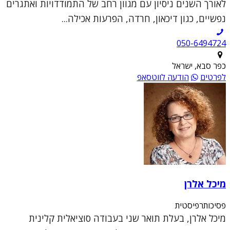
לאורך השנים ניסיון עם מגוון רחב של התמודדויות ואתגרים
נפשיים, כגון דיכאון, חרדה, הפרעות אכילה...
050-6494724
כפר סבא, ישראל
לפרטים
הודעה לווטסאפ
מיכל אלרן
פסיכותרפיסטית
מיכל אלרן, בעלת תואר שני בעבודה סוציאלית קלינית