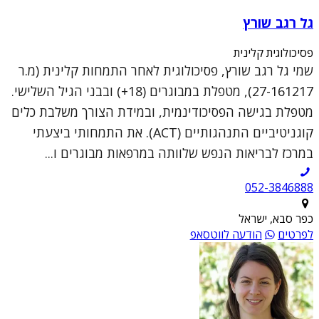
גל רגב שורץ
פסיכולוגית קלינית
שמי גל רגב שורץ, פסיכולוגית לאחר התמחות קלינית (מ.ר
27-161217), מטפלת במבוגרים (18+) ובבני הגיל השלישי.
מטפלת בגישה הפסיכודינמית, ובמידת הצורך משלבת כלים
קוגניטיביים התנהגותיים (ACT). את התמחותי ביצעתי
במרכז לבריאות הנפש שלוותה במרפאות מבוגרים ו...
052-3846888
כפר סבא, ישראל
לפרטים
הודעה לווטסאפ