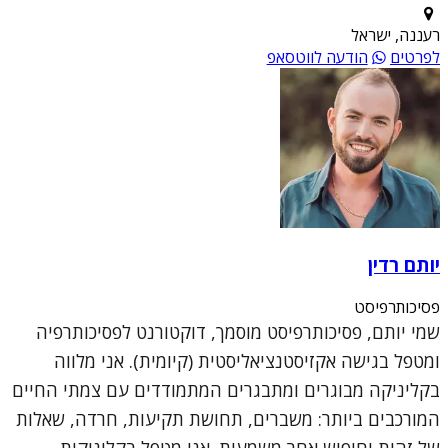
רעננה, ישראל
לפרטים
הודעה לווטסאפ
יותם רדין
פסיכותרפיסט
שמי יותם, פסיכותרפיסט מוסמך, דוקטורנט לפסיכותרפיה
ומטפל בגישה אקזיסטנציאליסטית (קיומית). אני מלווה
בקליניקה מבוגרים ומתבגרים המתמודדים עם צמתי החיים
המורכבים ביותר: משברים, תחושת תקיעות, חרדה, שאלות
של זהות וחיפוש אחר משמעות. אני מטפל בקליניקות ...