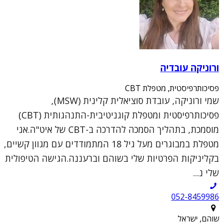
ורוניקה עובדיה
פסיכותרפיסטית, מטפלת CBT
שמי ורוניקה, עובדת סוציאלית קלינית (MSW),
פסיכותרפיסטית ומטפלת קוגניטיבית-התנהגותית (CBT)
מוסמכת, בתהליך הסמכה להדרכה ב-CBT של איט"ה.אני
מטפלת במבוגרים מעל גיל 18 המתמודדים עם מגוון קשיים,
בקליניקות הפרטיות שלי בשוהם וברעננה.הגישה הטיפולית
שלי נ...
052-8459986
שוהם, ישראל