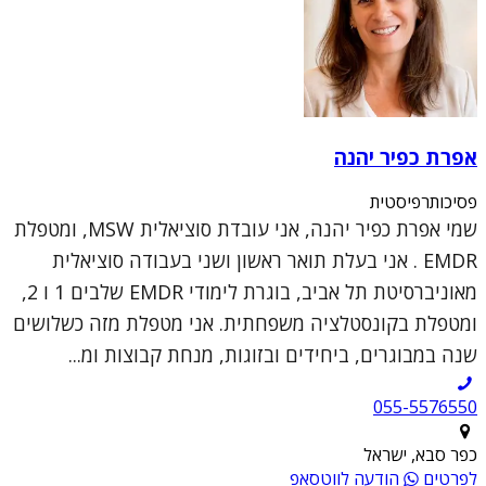
אפרת כפיר יהנה
פסיכותרפיסטית
שמי אפרת כפיר יהנה, אני עובדת סוציאלית MSW, ומטפלת
EMDR . אני בעלת תואר ראשון ושני בעבודה סוציאלית
מאוניברסיטת תל אביב, בוגרת לימודי EMDR שלבים 1 ו 2,
ומטפלת בקונסטלציה משפחתית. אני מטפלת מזה כשלושים
שנה במבוגרים, ביחידים ובזוגות, מנחת קבוצות ומ...
055-5576550
כפר סבא, ישראל
לפרטים
הודעה לווטסאפ