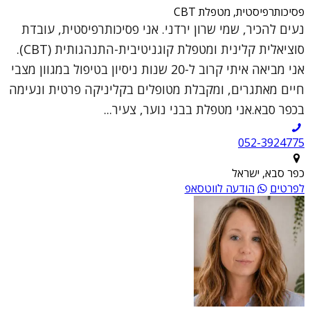
פסיכותרפיסטית, מטפלת CBT
נעים להכיר, שמי שרון ירדני. אני פסיכותרפיסטית, עובדת
סוציאלית קלינית ומטפלת קוגניטיבית-התנהגותית (CBT).
אני מביאה איתי קרוב ל-20 שנות ניסיון בטיפול במגוון מצבי
חיים מאתגרים, ומקבלת מטופלים בקליניקה פרטית ונעימה
בכפר סבא.אני מטפלת בבני נוער, צעיר...
052-3924775
כפר סבא, ישראל
לפרטים
הודעה לווטסאפ