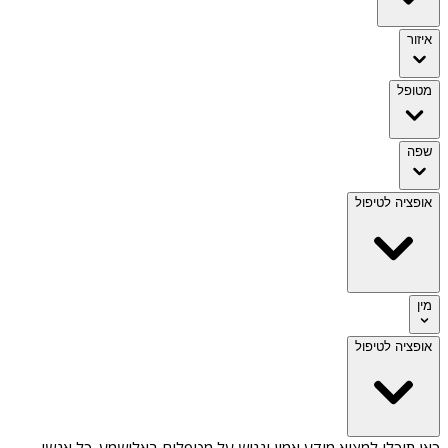
איזור
מטופל
שפה
אופציה לטיפול
מין
אופציה לטיפול
כאן תוכלו למצוא מידע אמין ונגיש על
מטפלים באלישמע
. כל אנשי