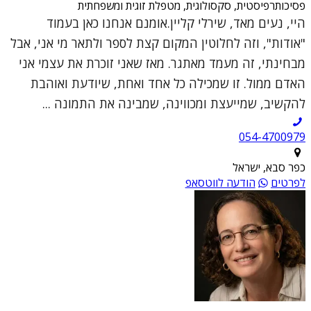
פסיכותרפיסטית, סקסולוגית, מטפלת זוגית ומשפחתית
היי, נעים מאד, שירלי קליין.אומנם אנחנו כאן בעמוד
"אודות", וזה לחלוטין המקום קצת לספר ולתאר מי אני, אבל
מבחינתי, זה מעמד מאתגר. מאז שאני זוכרת את עצמי אני
האדם ממול. זו שמכילה כל אחד ואחת, שיודעת ואוהבת
להקשיב, שמייעצת ומכווינה, שמבינה את התמונה ...
054-4700979
כפר סבא, ישראל
לפרטים
הודעה לווטסאפ