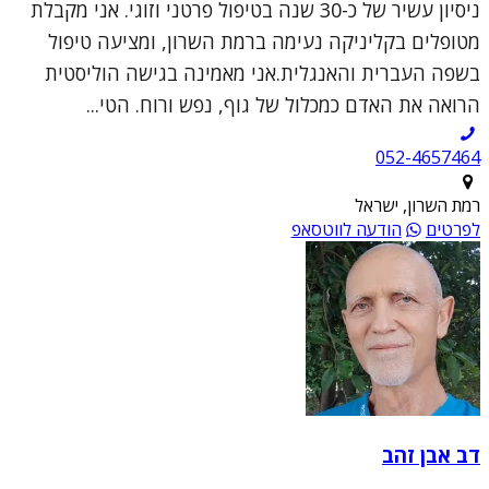
ניסיון עשיר של כ-30 שנה בטיפול פרטני וזוגי. אני מקבלת
מטופלים בקליניקה נעימה ברמת השרון, ומציעה טיפול
בשפה העברית והאנגלית.אני מאמינה בגישה הוליסטית
הרואה את האדם כמכלול של גוף, נפש ורוח. הטי...
052-4657464
רמת השרון, ישראל
לפרטים
הודעה לווטסאפ
דב אבן זהב