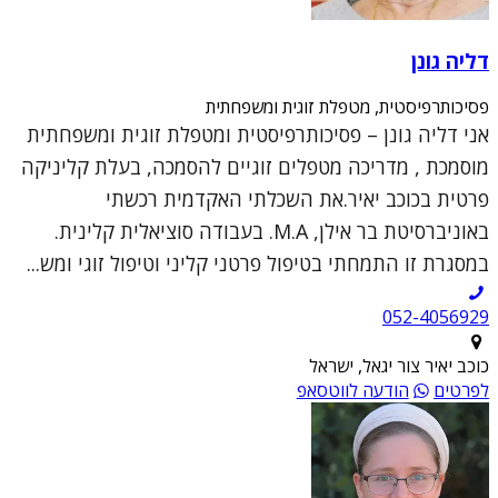
דליה גונן
פסיכותרפיסטית, מטפלת זוגית ומשפחתית
אני דליה גונן – פסיכותרפיסטית ומטפלת זוגית ומשפחתית
מוסמכת , מדריכה מטפלים זוגיים להסמכה, בעלת קליניקה
פרטית בכוכב יאיר.את השכלתי האקדמית רכשתי
באוניברסיטת בר אילן, M.A. בעבודה סוציאלית קלינית.
במסגרת זו התמחתי בטיפול פרטני קליני וטיפול זוגי ומש...
052-4056929
כוכב יאיר צור יגאל, ישראל
לפרטים
הודעה לווטסאפ