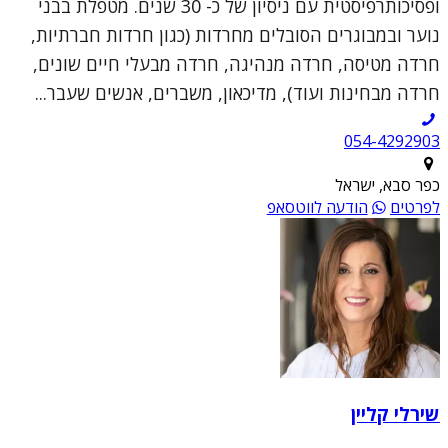
ופסיכותרפיסטית עם ניסיון של כ- 30 שנים. מטפלת בבני
נוער ובמבוגרים הסובלים מחרדות (כגון חרדות חברתיות,
חרדה מטיסה, חרדה מנהיגה, חרדה מבעלי חיים שונים,
חרדה מבחינות ועוד), מדיכאון, משברים, אנשים שעבר...
054-4292903
כפר סבא, ישראל
לפרטים
הודעה לווטסאפ
שירלי קליין