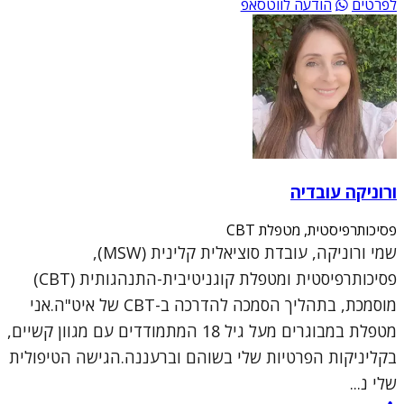
לפרטים
הודעה לווטסאפ
ורוניקה עובדיה
פסיכותרפיסטית, מטפלת CBT
שמי ורוניקה, עובדת סוציאלית קלינית (MSW),
פסיכותרפיסטית ומטפלת קוגניטיבית-התנהגותית (CBT)
מוסמכת, בתהליך הסמכה להדרכה ב-CBT של איט"ה.אני
מטפלת במבוגרים מעל גיל 18 המתמודדים עם מגוון קשיים,
בקליניקות הפרטיות שלי בשוהם וברעננה.הגישה הטיפולית
שלי נ...