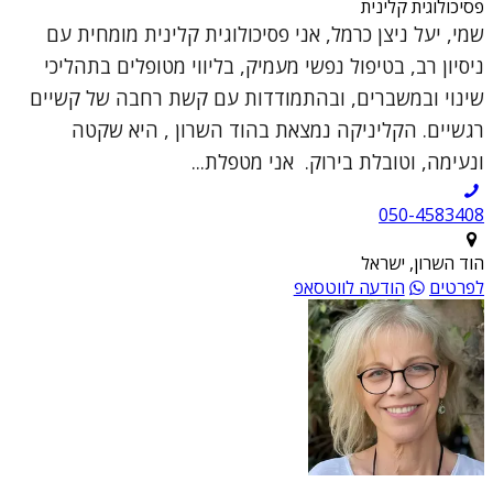
פסיכולוגית קלינית
שמי, יעל ניצן כרמל, אני פסיכולוגית קלינית מומחית עם
ניסיון רב, בטיפול נפשי מעמיק, בליווי מטופלים בתהליכי
שינוי ובמשברים, ובהתמודדות עם קשת רחבה של קשיים
רגשיים. הקליניקה נמצאת בהוד השרון , היא שקטה
ונעימה, וטובלת בירוק. אני מטפלת...
050-4583408
הוד השרון, ישראל
לפרטים
הודעה לווטסאפ