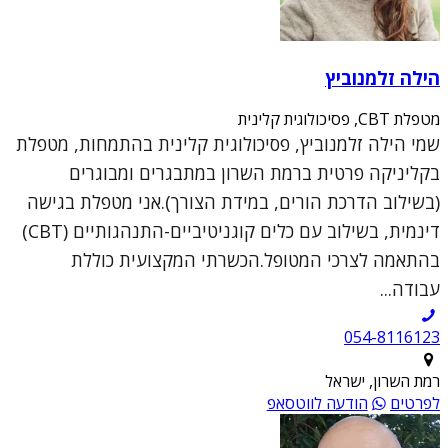
הילה זלמנוביץ
מטפלת CBT, פסיכולוגית קלינית
שמי הילה זלמנוביץ, פסיכולוגית קלינית בהתמחות, מטפלת
בקליניקה פרטית ברמת השרון במתבגרים ומבוגרים
(בשילוב הדרכת הורים, במידת הצורך).אני מטפלת בגישה
דינמית, בשילוב עם כלים קוגניטיביים-התנהגותיים (CBT)
בהתאמה לצרכי המטופל.הכשרתי המקצועית כוללת
עבודה...
054-8116123
רמת השרון, ישראל
לפרטים
הודעה לווטסאפ