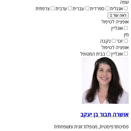
שפה
אנגלית
ספרדית
עברית
ערבית
צרפתית
ראה עוד 1
אופציה לטיפול
אונליין
מין
זכר
נקבה
אופציה לטיפול
אונליין
בבית המטופל
אושרה תבור בן יעקב
פסיכותרפיסטית, מטפלת זוגית ומשפחתית