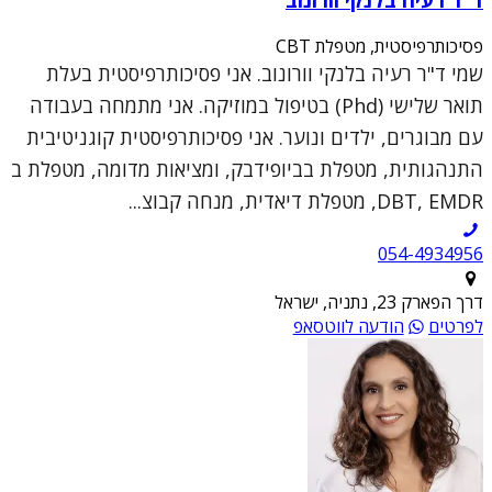
פסיכותרפיסטית, מטפלת CBT
שמי ד"ר רעיה בלנקי וורונוב. אני פסיכותרפיסטית בעלת
תואר שלישי (Phd) בטיפול במוזיקה. אני מתמחה בעבודה
עם מבוגרים, ילדים ונוער. אני פסיכותרפיסטית קוגניטיבית
התנהגותית, מטפלת בביופידבק, ומציאות מדומה, מטפלת ב
DBT, EMDR, מטפלת דיאדית, מנחה קבוצ...
054-4934956
דרך הפארק 23, נתניה, ישראל
לפרטים
הודעה לווטסאפ