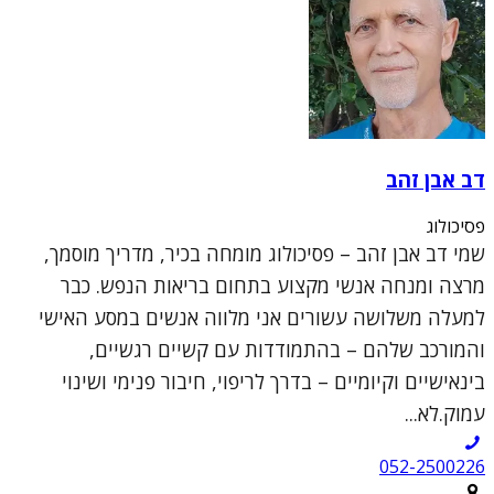
דב אבן זהב
פסיכולוג
שמי דב אבן זהב – פסיכולוג מומחה בכיר, מדריך מוסמך,
מרצה ומנחה אנשי מקצוע בתחום בריאות הנפש. כבר
למעלה משלושה עשורים אני מלווה אנשים במסע האישי
והמורכב שלהם – בהתמודדות עם קשיים רגשיים,
בינאישיים וקיומיים – בדרך לריפוי, חיבור פנימי ושינוי
עמוק.לא...
052-2500226