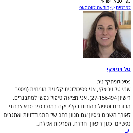
כפר סבא, ישראל
לפרטים
הודעה לווטסאפ
טל ויניצקי
פסיכולוגית קלינית
שמי טל ויניצקי, אני פסיכולוגית קלינית מומחית (מספר
רישיון 27-156494). אני מציעה טיפול נפשי למתבגרים,
מבוגרים וטיפול בהורות בקליניקה במרכז כפר סבא.צברתי
לאורך השנים ניסיון עם מגוון רחב של התמודדויות ואתגרים
נפשיים, כגון דיכאון, חרדה, הפרעות אכילה...