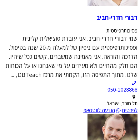
דבורי חדרי-חביב
פסיכותרפיסטית
שמי דבורי חדרי-חביב. אני עובדת סוציאלית קלינית
ופסיכותרפיסטית עם ניסיון של למעלה מ-20 שנה בטיפול,
הדרכה והוראה. אני מאמינה שמשברים, קשים ככל שיהיו,
הם חלק מהחיים ולא מעידים על מי שאנחנו או על הכוחות
שלנו. מתוך התפיסה הזו, הקמתי את מרכז DBTeach, ...
050-2028868
תל מונד, ישראל
לפרטים
הודעה לווטסאפ