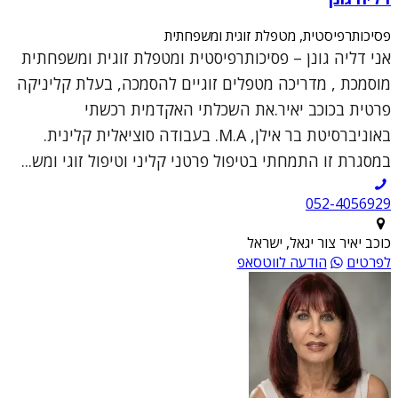
פסיכותרפיסטית, מטפלת זוגית ומשפחתית
אני דליה גונן – פסיכותרפיסטית ומטפלת זוגית ומשפחתית
מוסמכת , מדריכה מטפלים זוגיים להסמכה, בעלת קליניקה
פרטית בכוכב יאיר.את השכלתי האקדמית רכשתי
באוניברסיטת בר אילן, M.A. בעבודה סוציאלית קלינית.
במסגרת זו התמחתי בטיפול פרטני קליני וטיפול זוגי ומש...
052-4056929
כוכב יאיר צור יגאל, ישראל
לפרטים
הודעה לווטסאפ