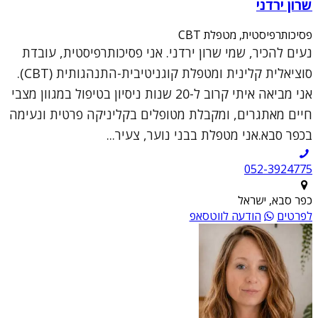
שרון ירדני
פסיכותרפיסטית, מטפלת CBT
נעים להכיר, שמי שרון ירדני. אני פסיכותרפיסטית, עובדת
סוציאלית קלינית ומטפלת קוגניטיבית-התנהגותית (CBT).
אני מביאה איתי קרוב ל-20 שנות ניסיון בטיפול במגוון מצבי
חיים מאתגרים, ומקבלת מטופלים בקליניקה פרטית ונעימה
בכפר סבא.אני מטפלת בבני נוער, צעיר...
052-3924775
כפר סבא, ישראל
לפרטים
הודעה לווטסאפ