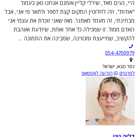
היי, נעים מאד, שירלי קליין.אומנם אנחנו כאן בעמוד
"אודות", וזה לחלוטין המקום קצת לספר ולתאר מי אני, אבל
מבחינתי, זה מעמד מאתגר. מאז שאני זוכרת את עצמי אני
האדם ממול. זו שמכילה כל אחד ואחת, שיודעת ואוהבת
להקשיב, שמייעצת ומכווינה, שמבינה את התמונה ...
054-4700979
כפר סבא, ישראל
לפרטים
הודעה לווטסאפ
דליה גונן