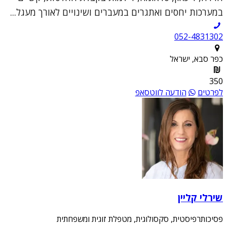
במערכות יחסים ואתגרים במעברים ושינויים לאורך מעגל...
052-4831302
כפר סבא, ישראל
350
לפרטים
הודעה לווטסאפ
שירלי קליין
פסיכותרפיסטית, סקסולוגית, מטפלת זוגית ומשפחתית