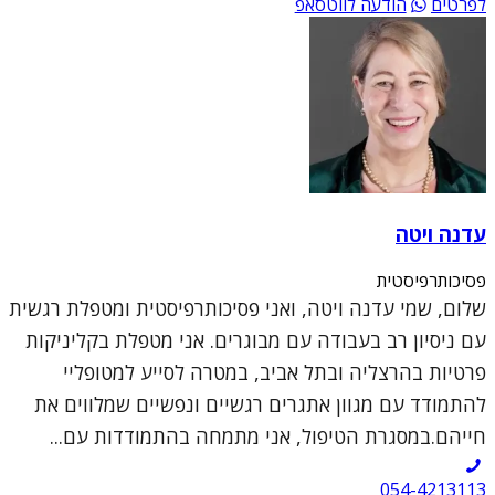
לפרטים
הודעה לווטסאפ
עדנה ויטה
פסיכותרפיסטית
שלום, שמי עדנה ויטה, ואני פסיכותרפיסטית ומטפלת רגשית
עם ניסיון רב בעבודה עם מבוגרים. אני מטפלת בקליניקות
פרטיות בהרצליה ובתל אביב, במטרה לסייע למטופליי
להתמודד עם מגוון אתגרים רגשיים ונפשיים שמלווים את
חייהם.במסגרת הטיפול, אני מתמחה בהתמודדות עם...
054-4213113