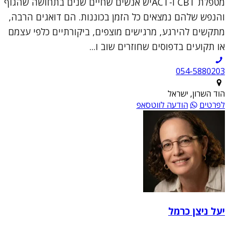
מטפלת CBT ו-ACTיש אנשים שחיים שנים בתחושה שהגוף
והנפש שלהם נמצאים כל הזמן בכוננות. הם דואגים הרבה,
מתקשים להירגע, מרגישים מוצפים, ביקורתיים כלפי עצמם
או תקועים בדפוסים שחוזרים שוב ו...
054-5880203
הוד השרון, ישראל
לפרטים
הודעה לווטסאפ
יעל ניצן כרמל