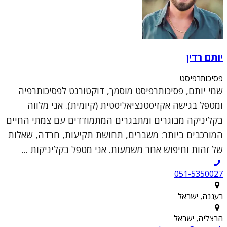
יותם רדין
פסיכותרפיסט
שמי יותם, פסיכותרפיסט מוסמך, דוקטורנט לפסיכותרפיה
ומטפל בגישה אקזיסטנציאליסטית (קיומית). אני מלווה
בקליניקה מבוגרים ומתבגרים המתמודדים עם צמתי החיים
המורכבים ביותר: משברים, תחושת תקיעות, חרדה, שאלות
של זהות וחיפוש אחר משמעות. אני מטפל בקליניקות ...
051-5350027
רעננה, ישראל
הרצליה, ישראל