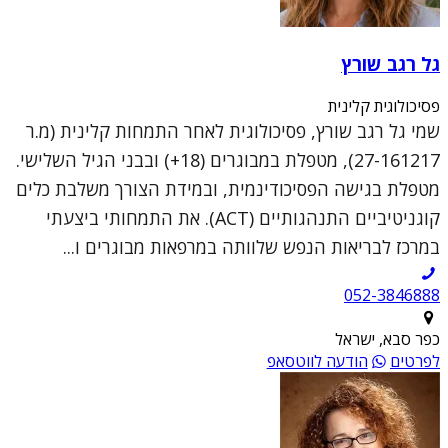
גל רגב שורץ
פסיכולוגית קלינית
שמי גל רגב שורץ, פסיכולוגית לאחר התמחות קלינית (מ.ר
27-161217), מטפלת במבוגרים (18+) ובבני הגיל השלישי.
מטפלת בגישה הפסיכודינמית, ובמידת הצורך משלבת כלים
קוגניטיביים התנהגותיים (ACT). את התמחותי ביצעתי
במרכז לבריאות הנפש שלוותה במרפאות מבוגרים ו...
052-3846888
כפר סבא, ישראל
לפרטים
הודעה לווטסאפ