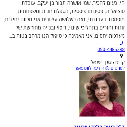
הי, נעים להכיר. שמי אושרה תבור בן יעקב, עובדת
סוציאלית, פסיכותרפיסטית, מטפלת זוגית ומשפחתית
מוסמכת. בעבודתי, מזה כשלושה עשורים אני מלווה יחידים,
זוגות והורים בתהליכי שינוי, ריפוי ובנייה מחודשת של
מערכות יחסים. אני מאמינה כי טיפול הנו מרחב בטוח ב...
050-4485298
קדימה צורן, ישראל
לפרטים
הודעה לווטסאפ
ד"ר רעיה בלנקי וורונוב