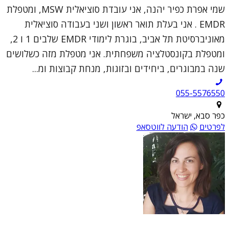
שמי אפרת כפיר יהנה, אני עובדת סוציאלית MSW, ומטפלת
EMDR . אני בעלת תואר ראשון ושני בעבודה סוציאלית
מאוניברסיטת תל אביב, בוגרת לימודי EMDR שלבים 1 ו 2,
ומטפלת בקונסטלציה משפחתית. אני מטפלת מזה כשלושים
שנה במבוגרים, ביחידים ובזוגות, מנחת קבוצות ומ...
055-5576550
כפר סבא, ישראל
לפרטים
הודעה לווטסאפ