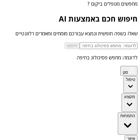
מחפשים
מטפלים ביקום
?
חיפוש חכם באמצעות AI
שאלו בשפה חופשית ונמצא עבורכם מומחים ומאמרים רלוונטיים
חיפוש
לדוגמה: מחפש פסיכולוג בחיפה
סנן
טיפול
מקצוע
התמחות
איזור