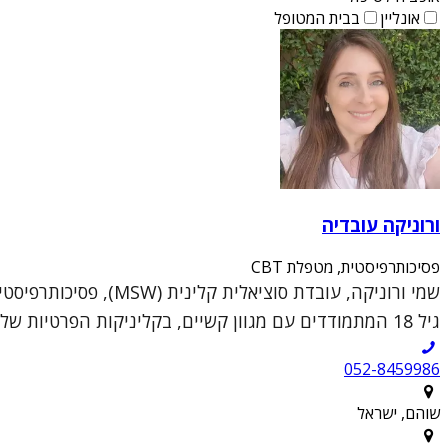
אונליין
בבית המטופל
ורוניקה עובדיה
פסיכותרפיסטית, מטפלת CBT
גיל 18 המתמודדים עם מגוון קשיים, בקליניקות הפרטיות שלי בשוהם וברעננה.הגישה הטיפולית שלי נ...
052-8459986
שוהם, ישראל