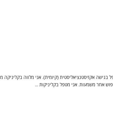
פל בגישה אקזיסטנציאליסטית (קיומית). אני מלווה בקליניקה
וש אחר משמעות. אני מטפל בקליניקות ...