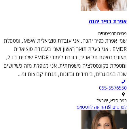
אפרת כפיר יהנה
פסיכותרפיסטית
שמי אפרת כפיר יהנה, אני עובדת סוציאלית MSW, ומטפלת
EMDR . אני בעלת תואר ראשון ושני בעבודה סוציאלית
מאוניברסיטת תל אביב, בוגרת לימודי EMDR שלבים 1 ו 2,
ומטפלת בקונסטלציה משפחתית. אני מטפלת מזה כשלושים
שנה במבוגרים, ביחידים ובזוגות, מנחת קבוצות ומ...
055-5576550
כפר סבא, ישראל
לפרטים
הודעה לווטסאפ