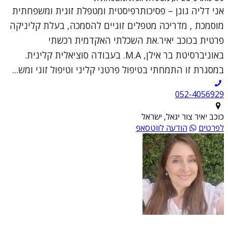
אני דליה גונן – פסיכותרפיסטית ומטפלת זוגית ומשפחתית
מוסמכת , מדריכה מטפלים זוגיים להסמכה, בעלת קליניקה
פרטית בכוכב יאיר.את השכלתי האקדמית רכשתי
באוניברסיטת בר אילן, M.A. בעבודה סוציאלית קלינית.
במסגרת זו התמחתי בטיפול פרטני קליני וטיפול זוגי ומש...
052-4056929
כוכב יאיר צור יגאל, ישראל
לפרטים
הודעה לווטסאפ