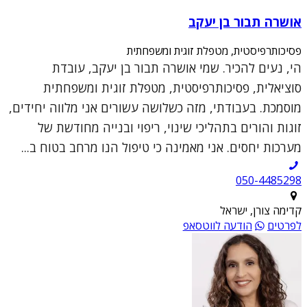
אושרה תבור בן יעקב
פסיכותרפיסטית, מטפלת זוגית ומשפחתית
הי, נעים להכיר. שמי אושרה תבור בן יעקב, עובדת
סוציאלית, פסיכותרפיסטית, מטפלת זוגית ומשפחתית
מוסמכת. בעבודתי, מזה כשלושה עשורים אני מלווה יחידים,
זוגות והורים בתהליכי שינוי, ריפוי ובנייה מחודשת של
מערכות יחסים. אני מאמינה כי טיפול הנו מרחב בטוח ב...
050-4485298
קדימה צורן, ישראל
לפרטים
הודעה לווטסאפ