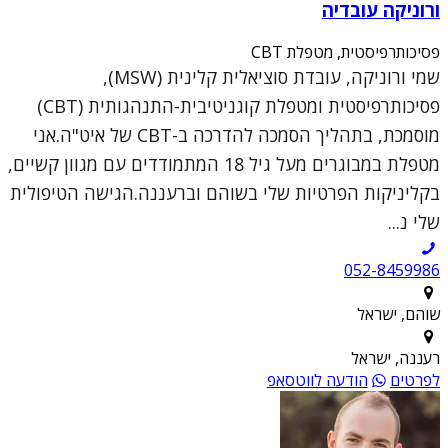
ורוניקה עובדיה
פסיכותרפיסטית, מטפלת CBT
שמי ורוניקה, עובדת סוציאלית קלינית (MSW),
פסיכותרפיסטית ומטפלת קוגניטיבית-התנהגותית (CBT)
מוסמכת, בתהליך הסמכה להדרכה ב-CBT של איט"ה.אני
מטפלת במבוגרים מעל גיל 18 המתמודדים עם מגוון קשיים,
בקליניקות הפרטיות שלי בשוהם וברעננה.הגישה הטיפולית
שלי נ...
052-8459986
שוהם, ישראל
רעננה, ישראל
לפרטים
הודעה לווטסאפ