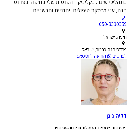
בתהליכי שינוי. בקליניקה הפרטית שלי בחיפה ובפרדס
חנה, אני מספקת טיפולים ייחודיים וחדשניים ...
050-8330359
חיפה, ישראל
פרדס חנה כרכור, ישראל
לפרטים
הודעה לווטסאפ
דליה גונן
פסיכותרפיסטית, מטפלת זוגית ומשפחתית