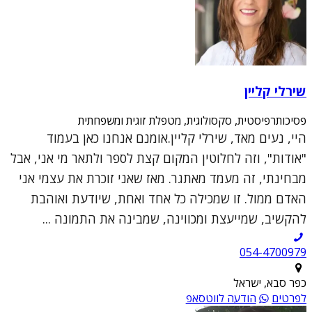
שירלי קליין
פסיכותרפיסטית, סקסולוגית, מטפלת זוגית ומשפחתית
היי, נעים מאד, שירלי קליין.אומנם אנחנו כאן בעמוד
"אודות", וזה לחלוטין המקום קצת לספר ולתאר מי אני, אבל
מבחינתי, זה מעמד מאתגר. מאז שאני זוכרת את עצמי אני
האדם ממול. זו שמכילה כל אחד ואחת, שיודעת ואוהבת
להקשיב, שמייעצת ומכווינה, שמבינה את התמונה ...
054-4700979
כפר סבא, ישראל
לפרטים
הודעה לווטסאפ