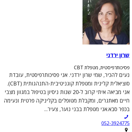
שרון ירדני
פסיכותרפיסטית, מטפלת CBT
נעים להכיר, שמי שרון ירדני. אני פסיכותרפיסטית, עובדת
סוציאלית קלינית ומטפלת קוגניטיבית-התנהגותית (CBT).
אני מביאה איתי קרוב ל-20 שנות ניסיון בטיפול במגוון מצבי
חיים מאתגרים, ומקבלת מטופלים בקליניקה פרטית ונעימה
בכפר סבא.אני מטפלת בבני נוער, צעיר...
052-3924775