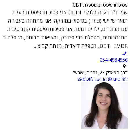
פסיכותרפיסטית, מטפלת CBT
שמי ד"ר רעיה בלנקי וורונוב. אני פסיכותרפיסטית בעלת
תואר שלישי (Phd) בטיפול במוזיקה. אני מתמחה בעבודה
עם מבוגרים, ילדים ונוער. אני פסיכותרפיסטית קוגניטיבית
התנהגותית, מטפלת בביופידבק, ומציאות מדומה, מטפלת ב
DBT, EMDR, מטפלת דיאדית, מנחה קבוצ...
054-4934956
דרך הפארק 23, נתניה, ישראל
לפרטים
הודעה לווטסאפ