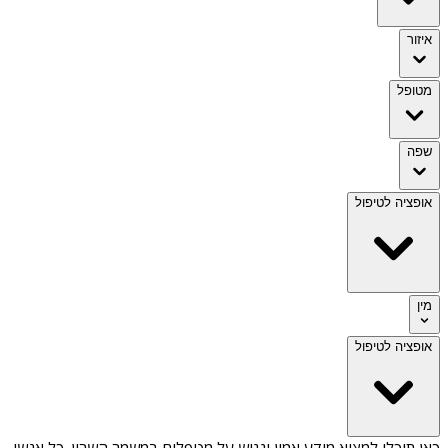
איזור
מטופל
שפה
אופציה לטיפול
מין
אופציה לטיפול
כאן תוכלו למצוא מידע אמין ונגיש על
מטפלים במשמר השרון
. כל אנשי