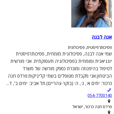
אנה לבנה
פסיכותרפיסטית, פסיכולוגית
שמי אנה לבנה, פסיכולוגית מומחית, פסיכותרפיסטית
יונגיאנית ומומחית בפסיכולוגיה תעסוקתית. אני מורשית
לטיפול בהיפנוזה ומוכרת כספק מורשה של משרד
הביטחון.אני מקבלת מטופלים בשתי קליניקות:פרדס חנה
כרכור: ימים א׳, ג׳, ה׳ (בוקר-צהריים).תל אביב: ימים ב', ד...
054-7700140
פרדס חנה כרכור, ישראל