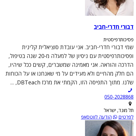
דבורי חדרי-חביב
פסיכותרפיסטית
שמי דבורי חדרי-חביב. אני עובדת סוציאלית קלינית
ופסיכותרפיסטית עם ניסיון של למעלה מ-20 שנה בטיפול,
הדרכה והוראה. אני מאמינה שמשברים, קשים ככל שיהיו,
הם חלק מהחיים ולא מעידים על מי שאנחנו או על הכוחות
שלנו. מתוך התפיסה הזו, הקמתי את מרכז DBTeach, ...
050-2028868
תל מונד, ישראל
לפרטים
הודעה לווטסאפ