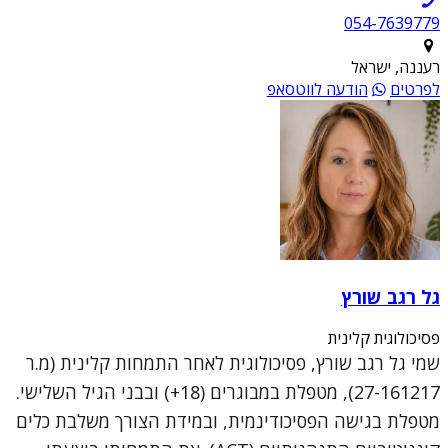
054-7639779
רעננה, ישראל
לפרטים
הודעה לווטסאפ
גל רגב שורץ
פסיכולוגית קלינית
שמי גל רגב שורץ, פסיכולוגית לאחר התמחות קלינית (מ.ר
27-161217), מטפלת במבוגרים (18+) ובבני הגיל השלישי.
מטפלת בגישה הפסיכודינמית, ובמידת הצורך משלבת כלים