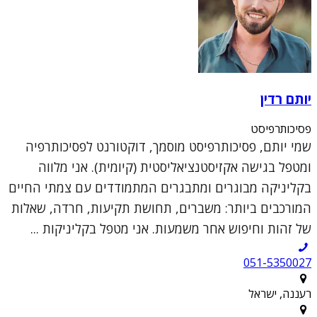
יותם רדין
פסיכותרפיסט
שמי יותם, פסיכותרפיסט מוסמך, דוקטורנט לפסיכותרפיה
ומטפל בגישה אקזיסטנציאליסטית (קיומית). אני מלווה
בקליניקה מבוגרים ומתבגרים המתמודדים עם צמתי החיים
המורכבים ביותר: משברים, תחושת תקיעות, חרדה, שאלות
של זהות וחיפוש אחר משמעות. אני מטפל בקליניקות ...
051-5350027
רעננה, ישראל