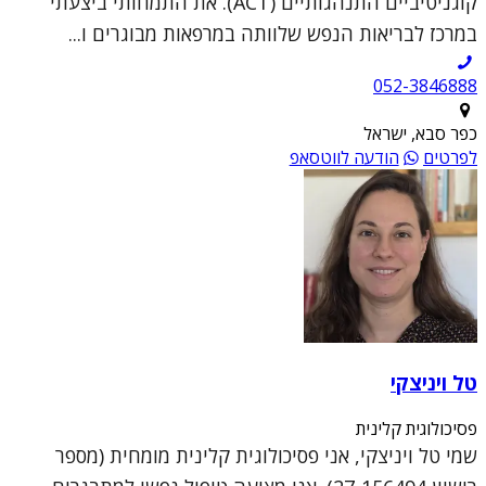
קוגניטיביים התנהגותיים (ACT). את התמחותי ביצעתי
במרכז לבריאות הנפש שלוותה במרפאות מבוגרים ו...
052-3846888
כפר סבא, ישראל
לפרטים
הודעה לווטסאפ
טל ויניצקי
פסיכולוגית קלינית
שמי טל ויניצקי, אני פסיכולוגית קלינית מומחית (מספר