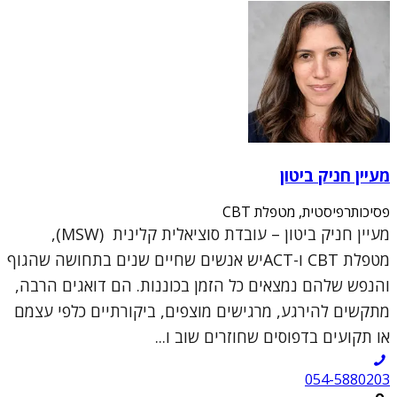
מעיין חניק ביטון
פסיכותרפיסטית, מטפלת CBT
מעיין חניק ביטון – עובדת סוציאלית קלינית (MSW),
מטפלת CBT ו-ACTיש אנשים שחיים שנים בתחושה שהגוף
והנפש שלהם נמצאים כל הזמן בכוננות. הם דואגים הרבה,
מתקשים להירגע, מרגישים מוצפים, ביקורתיים כלפי עצמם
או תקועים בדפוסים שחוזרים שוב ו...
054-5880203