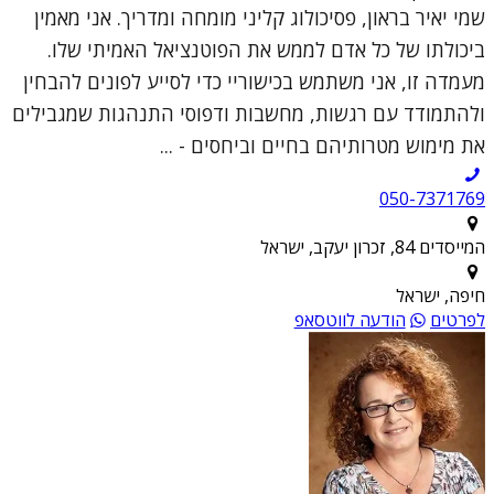
שמי יאיר בראון, פסיכולוג קליני מומחה ומדריך. אני מאמין
ביכולתו של כל אדם לממש את הפוטנציאל האמיתי שלו.
מעמדה זו, אני משתמש בכישוריי כדי לסייע לפונים להבחין
ולהתמודד עם רגשות, מחשבות ודפוסי התנהגות שמגבילים
את מימוש מטרותיהם בחיים וביחסים - ...
050-7371769
המייסדים 84, זכרון יעקב, ישראל
חיפה, ישראל
לפרטים
הודעה לווטסאפ