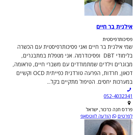
אילנית בר חיים
פסיכותרפיסטית
שמי אילנית בר חיים ואני פסיכותרפיסטית עם הכשרה
בלימודי DBT ופסיכודרמה. אני מטפלת במתבגרים,
מבוגרים וילדים שמתמודדים עם משברי חיים, טראומה,
דכאון, חרדות, הפרעה טורדנית כפייתית OCD וקשיים
במערכות יחסים. הטיפול מתקיים בקל...
052-4032341
פרדס חנה כרכור, ישראל
לפרטים
הודעה לווטסאפ