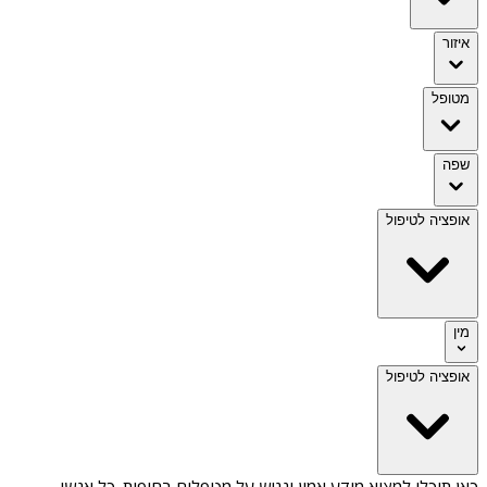
איזור
מטופל
שפה
אופציה לטיפול
מין
אופציה לטיפול
כאן תוכלו למצוא מידע אמין ונגיש על
מטפלים בחופית
. כל אנשי