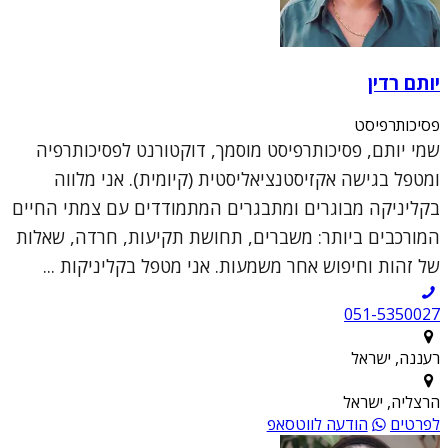
יותם רדין
פסיכותרפיסט
שמי יותם, פסיכותרפיסט מוסמך, דוקטורנט לפסיכותרפיה
ומטפל בגישה אקזיסטנציאליסטית (קיומית). אני מלווה
בקליניקה מבוגרים ומתבגרים המתמודדים עם צמתי החיים
המורכבים ביותר: משברים, תחושת תקיעות, חרדה, שאלות
של זהות וחיפוש אחר משמעות. אני מטפל בקליניקות ...
051-5350027
רעננה, ישראל
הרצליה, ישראל
לפרטים
הודעה לווטסאפ