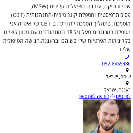
שמי ורוניקה, עובדת סוציאלית קלינית (MSW),
פסיכותרפיסטית ומטפלת קוגניטיבית-התנהגותית (CBT)
מוסמכת, בתהליך הסמכה להדרכה ב-CBT של איט"ה.אני
מטפלת במבוגרים מעל גיל 18 המתמודדים עם מגוון קשיים,
בקליניקות הפרטיות שלי בשוהם וברעננה.הגישה הטיפולית
שלי נ...
052-8459986
שוהם, ישראל
רעננה, ישראל
לפרטים
הודעה לווטסאפ