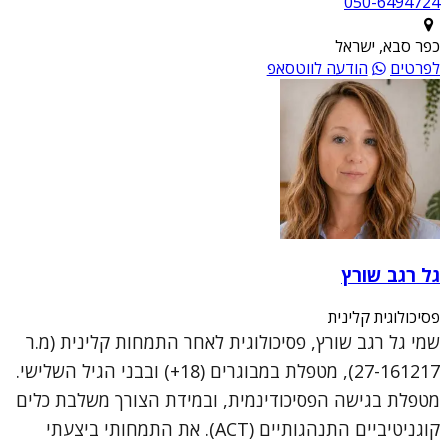
050-6494724
כפר סבא, ישראל
לפרטים
הודעה לווטסאפ
גל רגב שורץ
פסיכולוגית קלינית
שמי גל רגב שורץ, פסיכולוגית לאחר התמחות קלינית (מ.ר
27-161217), מטפלת במבוגרים (18+) ובבני הגיל השלישי.
מטפלת בגישה הפסיכודינמית, ובמידת הצורך משלבת כלים
קוגניטיביים התנהגותיים (ACT). את התמחותי ביצעתי