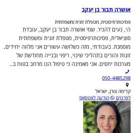
אושרה תבור בן יעקב
פסיכותרפיסטית, מטפלת זוגית ומשפחתית
הי, נעים להכיר. שמי אושרה תבור בן יעקב, עובדת
סוציאלית, פסיכותרפיסטית, מטפלת זוגית ומשפחתית
מוסמכת. בעבודתי, מזה כשלושה עשורים אני מלווה יחידים,
זוגות והורים בתהליכי שינוי, ריפוי ובנייה מחודשת של
מערכות יחסים. אני מאמינה כי טיפול הנו מרחב בטוח ב...
050-4485298
קדימה צורן, ישראל
לפרטים
הודעה לווטסאפ