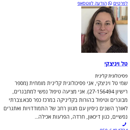
לפרטים
הודעה לווטסאפ
טל ויניצקי
פסיכולוגית קלינית
שמי טל ויניצקי, אני פסיכולוגית קלינית מומחית (מספר
רישיון 27-156494). אני מציעה טיפול נפשי למתבגרים,
מבוגרים וטיפול בהורות בקליניקה במרכז כפר סבא.צברתי
לאורך השנים ניסיון עם מגוון רחב של התמודדויות ואתגרים
נפשיים, כגון דיכאון, חרדה, הפרעות אכילה...