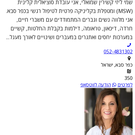
שמי ליזי קשירין שמואלי, אני עובדת סוציאלית קלינית
(MSW) ומטפלת בקליניקה פרטית לטיפול רגשי בכפר סבא.
אני מלווה נשים וגברים המתמודדים עם משברי חיים,
חרדה, דיכאון, טראומה, דילמות בקבלת החלטות, קשיים
במערכות יחסים ואתגרים במעברים ושינויים לאורך מעגל...
052-4831302
כפר סבא, ישראל
350
לפרטים
הודעה לווטסאפ