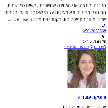
הדרכה והוראה. אני מאמינה שמשברים, קשים ככל שיהיו,
הם חלק מהחיים ולא מעידים על מי שאנחנו או על הכוחות
שלנו. מתוך התפיסה הזו, הקמתי את מרכז DBTeach, ...
050-2028868
תל מונד, ישראל
לפרטים
הודעה לווטסאפ
ורוניקה עובדיה
פסיכותרפיסטית, מטפלת CBT