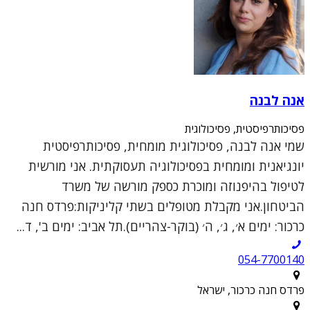
אנה לבנה
פסיכותרפיסטית, פסיכולוגית
שמי אנה לבנה, פסיכולוגית מומחית, פסיכותרפיסטית
יונגיאנית ומומחית בפסיכולוגיה תעסוקתית. אני מורשית
לטיפול בהיפנוזה ומוכרת כספק מורשה של משרד
הביטחון.אני מקבלת מטופלים בשתי קליניקות:פרדס חנה
כרכור: ימים א׳, ג׳, ה׳ (בוקר-צהריים).תל אביב: ימים ב', ד...
054-7700140
פרדס חנה כרכור, ישראל