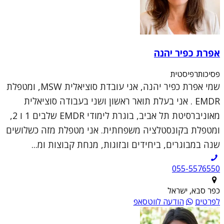
אפרת כפיר יהנה
פסיכותרפיסטית
שמי אפרת כפיר יהנה, אני עובדת סוציאלית MSW, ומטפלת
EMDR . אני בעלת תואר ראשון ושני בעבודה סוציאלית
מאוניברסיטת תל אביב, בוגרת לימודי EMDR שלבים 1 ו 2,
ומטפלת בקונסטלציה משפחתית. אני מטפלת מזה כשלושים
שנה במבוגרים, ביחידים ובזוגות, מנחת קבוצות ומ...
055-5576550
כפר סבא, ישראל
לפרטים
הודעה לווטסאפ