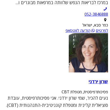
במרכז לבריאות הנפש שלוותה במרפאות מבוגרים ו...
052-3846888
כפר סבא, ישראל
לפרטים
הודעה לווטסאפ
שרון ירדני
פסיכותרפיסטית, מטפלת CBT
נעים להכיר, שמי שרון ירדני. אני פסיכותרפיסטית, עובדת
סוציאלית קלינית ומטפלת קוגניטיבית-התנהגותית (CBT).