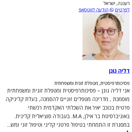
רעננה, ישראל
לפרטים
הודעה לווטסאפ
דליה גונן
פסיכותרפיסטית, מטפלת זוגית ומשפחתית
אני דליה גונן – פסיכותרפיסטית ומטפלת זוגית ומשפחתית
מוסמכת , מדריכה מטפלים זוגיים להסמכה, בעלת קליניקה
פרטית בכוכב יאיר.את השכלתי האקדמית רכשתי
באוניברסיטת בר אילן, M.A. בעבודה סוציאלית קלינית.
במסגרת זו התמחתי בטיפול פרטני קליני וטיפול זוגי ומש...