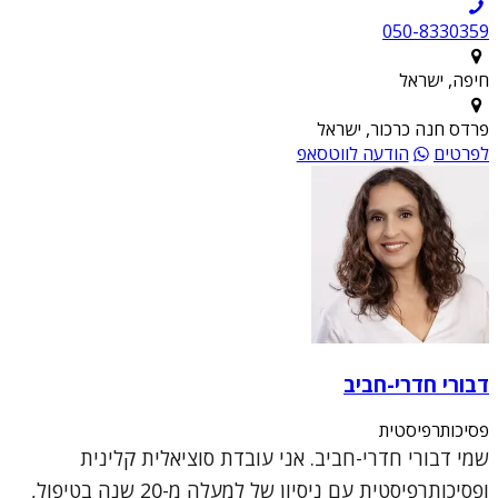
050-8330359
חיפה, ישראל
פרדס חנה כרכור, ישראל
לפרטים
הודעה לווטסאפ
דבורי חדרי-חביב
פסיכותרפיסטית
שמי דבורי חדרי-חביב. אני עובדת סוציאלית קלינית
ופסיכותרפיסטית עם ניסיון של למעלה מ-20 שנה בטיפול,