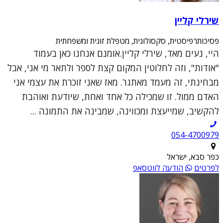
שירלי קליין
פסיכותרפיסטית, סקסולוגית, מטפלת זוגית ומשפחתית
היי, נעים מאד, שירלי קליין.אומנם אנחנו כאן בעמוד
"אודות", וזה לחלוטין המקום קצת לספר ולתאר מי אני, אבל
מבחינתי, זה מעמד מאתגר. מאז שאני זוכרת את עצמי אני
האדם ממול. זו שמכילה כל אחד ואחת, שיודעת ואוהבת
להקשיב, שמייעצת ומכווינה, שמבינה את התמונה ...
054-4700979
כפר סבא, ישראל
לפרטים
הודעה לווטסאפ