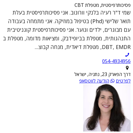
פסיכותרפיסטית, מטפלת CBT
שמי ד"ר רעיה בלנקי וורונוב. אני פסיכותרפיסטית בעלת
תואר שלישי (Phd) בטיפול במוזיקה. אני מתמחה בעבודה
עם מבוגרים, ילדים ונוער. אני פסיכותרפיסטית קוגניטיבית
התנהגותית, מטפלת בביופידבק, ומציאות מדומה, מטפלת ב
DBT, EMDR, מטפלת דיאדית, מנחה קבוצ...
054-4934956
דרך הפארק 23, נתניה, ישראל
לפרטים
הודעה לווטסאפ