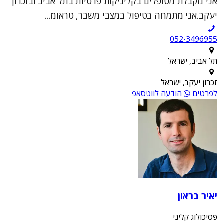
אני מקבלת מטופלים בקליניקות פרטיות בתל אביב ובזכרון
יעקב.אני מתמחה בטיפול במצבי משבר, טראומ...
052-3496955
תל אביב, ישראל
זכרון יעקב, ישראל
לפרטים
הודעה לווטסאפ
יאיר בראון
פסיכולוג קליני