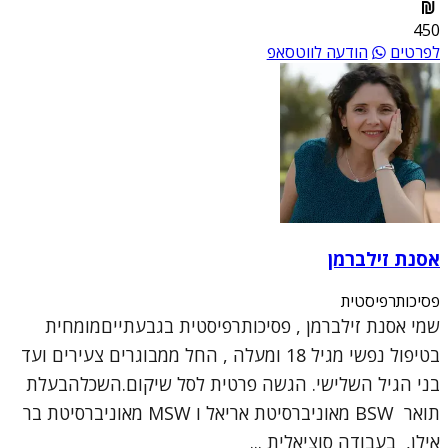
450
לפרטים
הודעה לווטסאפ
אסנת זילברמן
פסיכותרפיסטית
שמי אסנת זילברמן , פסיכותרפיסטית בגבעתייםמומחית
בטיפול נפשי מגיל 18 ומעלה , החל ממבוגרים צעירים ועד
בני הגיל השלישי. הגשה פרטית לסל שיקום.השכלהבעלת
תואר BSW מאוניברסיטת אריאל ו MSW מאוניברסיטת בר
אילן, בעבודה סוציאלית ...