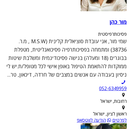
מור כהן
פסיכותרפיסטית
שמי מור, אני עובדת סוציאלית קלינית (M.S.W , מ.ר.
38736) ומתמחה בפסיכותרפיה פסיכואנליטית, מטפלת
בבוגרים (18 ומעלה) בגישה פסיכודינמית ומשלבת שיטות
ממוקדות להתאמת הטיפול באופן אישי לכל מטופל/ת.יש לי
ניסיון בעבודה עם אנשים במצבים של חרדה, דיכאון, טר...
052-6349959
רחובות, ישראל
ראשון לציון, ישראל
לפרטים
הודעה לווטסאפ