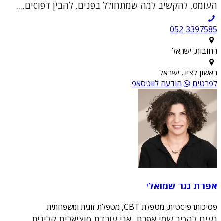
העומס, להקשיב למה שמתחולל בפנים, להבין דפוסים,...
052-3397585
רחובות, ישראל
ראשון לציון, ישראל
לפרטים
הודעה לווטסאפ
אפרת נגר שמואלי
פסיכותרפיסטית, מטפלת CBT, מטפלת זוגית ומשפחתית
נעים להכיר שמי אפרת, אני עובדת סוציאלית קלינית,