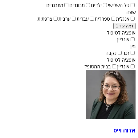
גיל השלישי
ילדים
מבוגרים
מתבגרים
שפה
אנגלית
ספרדית
עברית
ערבית
צרפתית
ראה עוד 1
אופציה לטיפול
אונליין
מין
זכר
נקבה
אופציה לטיפול
אונליין
בבית המטופל
אדוה וייס