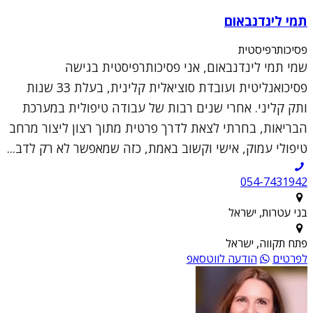
תמי לינדנבאום
פסיכותרפיסטית
שמי תמי לינדנבאום, אני פסיכותרפיסטית בגישה
פסיכואנליטית ועובדת סוציאלית קלינית, בעלת 33 שנות
ותק קליני. אחרי שנים רבות של עבודה טיפולית במערכת
הבריאות, בחרתי לצאת לדרך פרטית מתוך רצון ליצור מרחב
טיפולי עמוק, אישי וקשוב באמת, כזה שמאפשר לא רק לדב...
054-7431942
בני עטרות, ישראל
פתח תקווה, ישראל
לפרטים
הודעה לווטסאפ