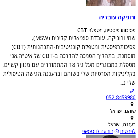
ורוניקה עובדיה
פסיכותרפיסטית, מטפלת CBT
שמי ורוניקה, עובדת סוציאלית קלינית (MSW),
פסיכותרפיסטית ומטפלת קוגניטיבית-התנהגותית (CBT)
מוסמכת, בתהליך הסמכה להדרכה ב-CBT של איט"ה.אני
מטפלת במבוגרים מעל גיל 18 המתמודדים עם מגוון קשיים,
בקליניקות הפרטיות שלי בשוהם וברעננה.הגישה הטיפולית
שלי נ...
052-8459986
שוהם, ישראל
רעננה, ישראל
לפרטים
הודעה לווטסאפ