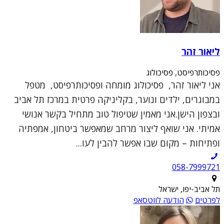
ליאור זהר
פסיכותרפיסט, פסיכולוג
אני ליאור זהר, פסיכולוג מומחה ופסיכותרפיסט, מטפל
במבוגרים, ילדים ונוער, בקליניקה פרטית במרכז תל אביב
ובצפון הישן.אני מאמין שטיפול טוב מתחיל בקשר אנושי
אמיתי. אני שואף ליצור מרחב שמאפשר ביטחון, אמפתיה
ופתיחות – מקום שבו אפשר להבין לעו...
תל אביב-יפו, ישראל
לפרטים
הודעה לווטסאפ