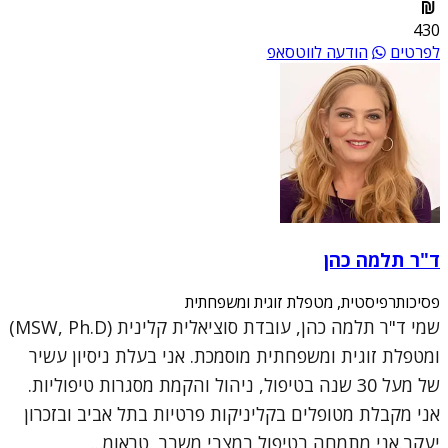
430
לפרטים
הודעה לווטסאפ
ד"ר תלמה כהן
פסיכותרפיסטית, מטפלת זוגית ומשפחתית
שמי ד"ר תלמה כהן, עובדת סוציאלית קלינית (MSW, Ph.D)
ומטפלת זוגית ומשפחתית מוסמכת. אני בעלת ניסיון עשיר
של מעל 30 שנה בטיפול, ניהול והקמת מסגרות טיפוליות.
אני מקבלת מטופלים בקליניקות פרטיות בתל אביב ובזכרון
יעקב.אני מתמחה בטיפול במצבי משבר, טראומ...