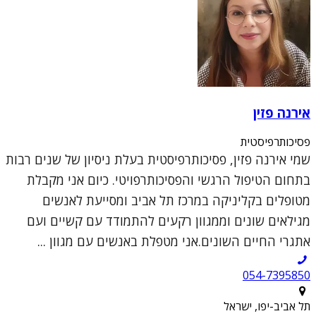
אירנה פזין
פסיכותרפיסטית
שמי אירנה פזין, פסיכותרפיסטית בעלת ניסיון של שנים רבות
בתחום הטיפול הרגשי והפסיכותרפויטי. כיום אני מקבלת
מטופלים בקליניקה במרכז תל אביב ומסייעת לאנשים
מגילאים שונים וממגוון רקעים להתמודד עם קשיים ועם
אתגרי החיים השונים.אני מטפלת באנשים עם מגוון ...
054-7395850
תל אביב-יפו, ישראל