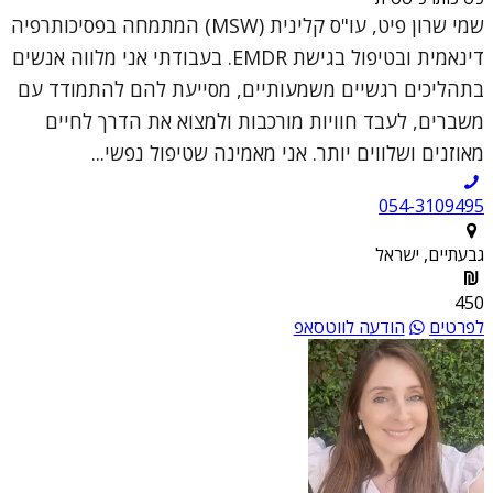
שמי שרון פיט, עו"ס קלינית (MSW) המתמחה בפסיכותרפיה
דינאמית ובטיפול בגישת EMDR. בעבודתי אני מלווה אנשים
בתהליכים רגשיים משמעותיים, מסייעת להם להתמודד עם
משברים, לעבד חוויות מורכבות ולמצוא את הדרך לחיים
מאוזנים ושלווים יותר. אני מאמינה שטיפול נפשי...
054-3109495
גבעתיים, ישראל
450
לפרטים
הודעה לווטסאפ