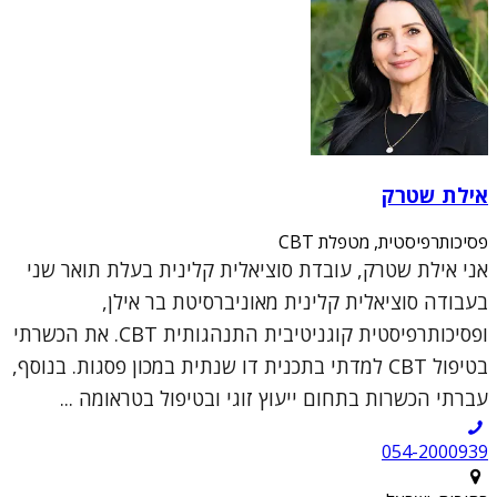
אילת שטרק
פסיכותרפיסטית, מטפלת CBT
אני אילת שטרק, עובדת סוציאלית קלינית בעלת תואר שני
בעבודה סוציאלית קלינית מאוניברסיטת בר אילן,
ופסיכותרפיסטית קוגניטיבית התנהגותית CBT. את הכשרתי
בטיפול CBT למדתי בתכנית דו שנתית במכון פסגות. בנוסף,
עברתי הכשרות בתחום ייעוץ זוגי ובטיפול בטראומה ...
054-2000939