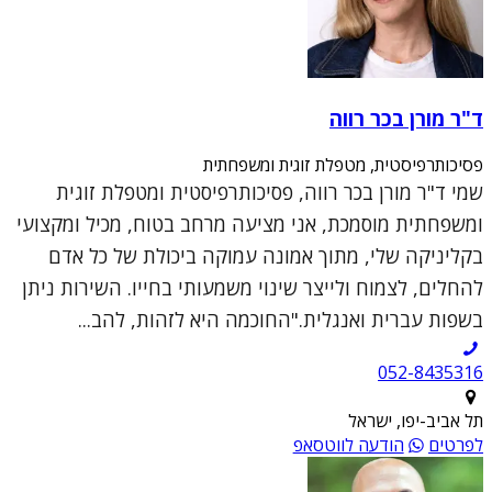
ד"ר מורן בכר רווה
פסיכותרפיסטית, מטפלת זוגית ומשפחתית
שמי ד"ר מורן בכר רווה, פסיכותרפיסטית ומטפלת זוגית
ומשפחתית מוסמכת, אני מציעה מרחב בטוח, מכיל ומקצועי
בקליניקה שלי, מתוך אמונה עמוקה ביכולת של כל אדם
להחלים, לצמוח ולייצר שינוי משמעותי בחייו. השירות ניתן
בשפות עברית ואנגלית."החוכמה היא לזהות, להב...
052-8435316
תל אביב-יפו, ישראל
לפרטים
הודעה לווטסאפ