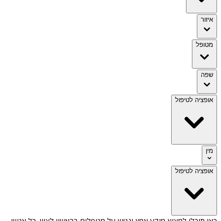
איזור
מטופל
שפה
אופציה לטיפול
מין
אופציה לטיפול
כאן תוכלו למצוא מידע אמין ונגיש על
מטפלים בראשון לציון
. כל אנשי