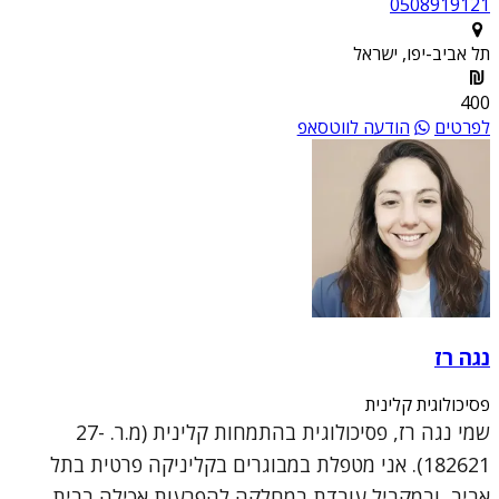
0508919121
תל אביב-יפו, ישראל
400
לפרטים
הודעה לווטסאפ
נגה רז
פסיכולוגית קלינית
שמי נגה רז, פסיכולוגית בהתמחות קלינית (מ.ר. 27-
182621). אני מטפלת במבוגרים בקליניקה פרטית בתל
אביב, ובמקביל עובדת במחלקה להפרעות אכילה בבית