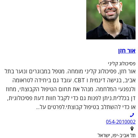
אור חזן
פסיכולוג קליני
אור חזן, פסיכולוג קליני מומחה. מטפל במבוגרים ונוער בתל
אביב, בגישה דינמית ו CBT. עובד גם ביחידה לטראומה
ולנפגעי המלחמה. מנהל את תחום הטיפול הקבוצתי, מחוז
דן בכללית.ניתן לפנות גם כדי לקבל חוות דעת פסיכולוגית,
או כדי להשתלב בטיפול קבוצתי.לפרטים על...
054-2010002
תל אביב-יפו, ישראל