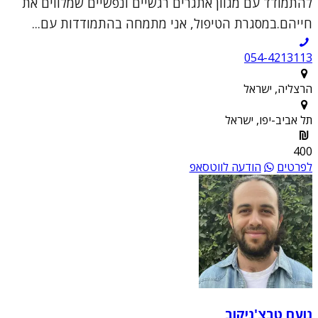
להתמודד עם מגוון אתגרים רגשיים ונפשיים שמלווים את
חייהם.במסגרת הטיפול, אני מתמחה בהתמודדות עם...
054-4213113
הרצליה, ישראל
תל אביב-יפו, ישראל
400
לפרטים
הודעה לווטסאפ
נועם טבצ'ניקוב