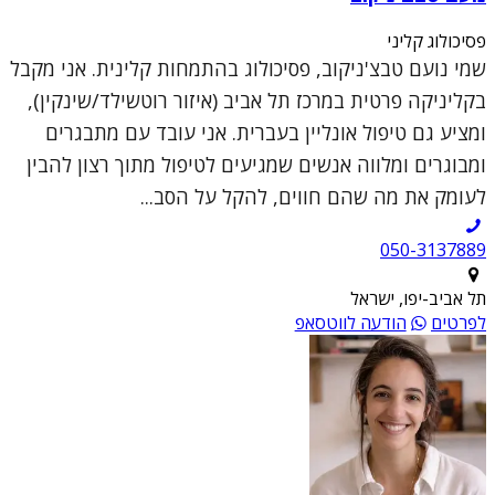
פסיכולוג קליני
שמי נועם טבצ'ניקוב, פסיכולוג בהתמחות קלינית. אני מקבל
בקליניקה פרטית במרכז תל אביב (איזור רוטשילד/שינקין),
ומציע גם טיפול אונליין בעברית. אני עובד עם מתבגרים
ומבוגרים ומלווה אנשים שמגיעים לטיפול מתוך רצון להבין
לעומק את מה שהם חווים, להקל על הסב...
050-3137889
תל אביב-יפו, ישראל
לפרטים
הודעה לווטסאפ