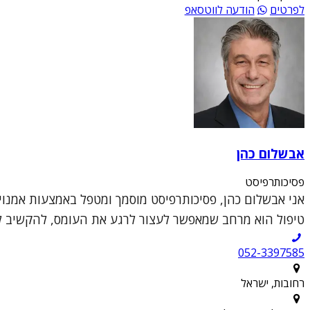
לפרטים
הודעה לווטסאפ
אבשלום כהן
פסיכותרפיסט
אני אבשלום כהן, פסיכותרפיסט מוסמך ומטפל באמצעות אמנויו
טיפול הוא מרחב שמאפשר לעצור לרגע את העומס, להקשיב למ
052-3397585
רחובות, ישראל