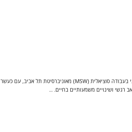
שמי אדוה וייס, עובדת סוציאלית קלינית בעלת תואר שני קליני בעבוד
 רגשי ושינויים משמעותיים בחיים. ...