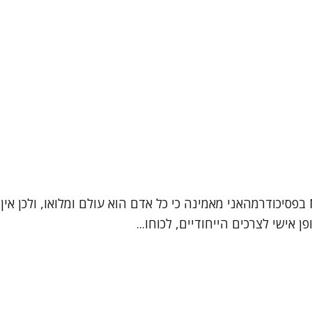
שמי ברכה אלגרבלי פסיכותרפיסטית בגישה אינטגרטיבית, MA בפסיכודרמהאני מאמינה כי כל א
אישי לצרכים הייחודיים, לכוחו...