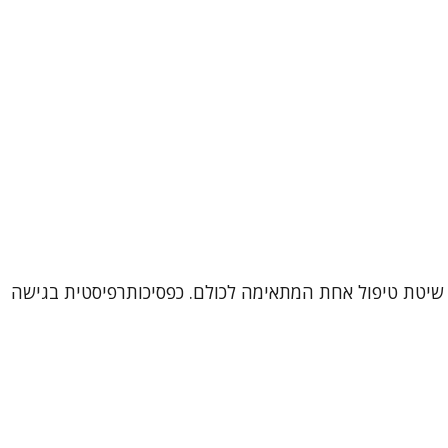
דם הוא עולם ומלואו, ולכן אין שיטת טיפול אחת המתאימה לכולם. כפסיכותרפיסטית בגישה