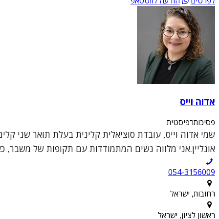
לפרטים
הודעה לווטסאפ
אדוה וייס
פסיכותרפיסטית
אונליין.אני מלווה נשים המתמודדות עם תקופות של משבר, כאב
054-3156009
רחובות, ישראל
ראשון לציון, ישראל