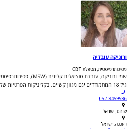
ורוניקה עובדיה
פסיכותרפיסטית, מטפלת CBT
גיל 18 המתמודדים עם מגוון קשיים, בקליניקות הפרטיות שלי בשוהם וברעננה.הגישה הטיפולית שלי נ...
052-8459986
שוהם, ישראל
רעננה, ישראל