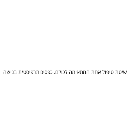
דם הוא עולם ומלואו, ולכן אין שיטת טיפול אחת המתאימה לכולם. כפסיכותרפיסטית בגישה