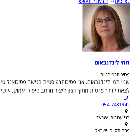
לפרטים
הודעה לווטסאפ
תמי לינדנבאום
פסיכותרפיסטית
לצאת לדרך פרטית מתוך רצון ליצור מרחב טיפולי עמוק, אישי
054-7431942
בני עטרות, ישראל
פתח תקווה, ישראל