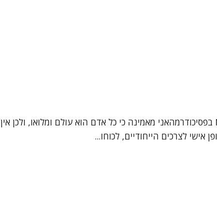
שמי ברכה אלגרבלי פסיכותרפיסטית בגישה אינטגרטיבית, MA בפסיכודרמהאני מאמינה כי כל א
אישי לצרכים הייחודיים, לכוחו...