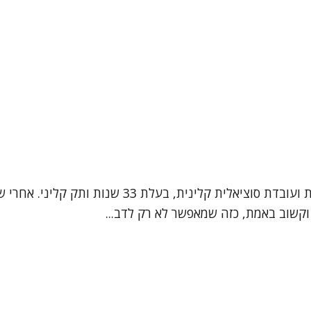
שמי תמי לינדנבאום, אני פסיכותרפיסטית בגישה פסיכו
 וקשוב באמת, כזה שמאפשר לא רק לדב...