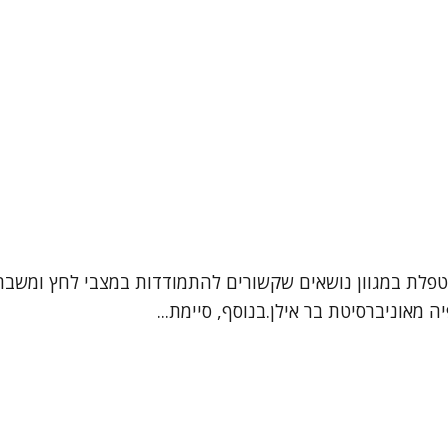
מטפלת במגוון נושאים שקשורים להתמודדות במצבי לחץ ומשבר
ה מאוניברסיטת בר אילן.בנוסף, סיימת...