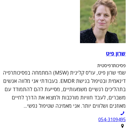
שרון פיט
פסיכותרפיסטית
שמי שרון פיט, עו"ס קלינית (MSW) המתמחה בפסיכותרפיה
דינאמית ובטיפול בגישת EMDR. בעבודתי אני מלווה אנשים
בתהליכים רגשיים משמעותיים, מסייעת להם להתמודד עם
משברים, לעבד חוויות מורכבות ולמצוא את הדרך לחיים
מאוזנים ושלווים יותר. אני מאמינה שטיפול נפשי...
054-3109495