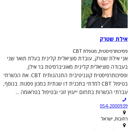
אילת שטרק
פסיכותרפיסטית, מטפלת CBT
אני אילת שטרק, עובדת סוציאלית קלינית בעלת תואר שני
בעבודה סוציאלית קלינית מאוניברסיטת בר אילן,
ופסיכותרפיסטית קוגניטיבית התנהגותית CBT. את הכשרתי
בטיפול CBT למדתי בתכנית דו שנתית במכון פסגות. בנוסף,
עברתי הכשרות בתחום ייעוץ זוגי ובטיפול בטראומה ...
054-2000939
רחובות, ישראל