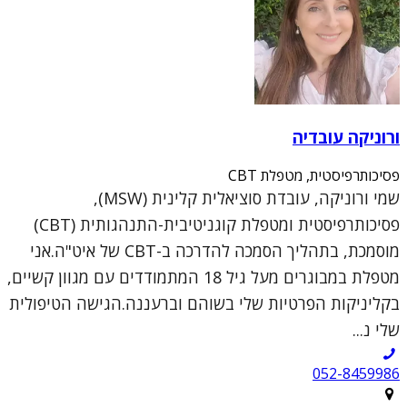
ורוניקה עובדיה
פסיכותרפיסטית, מטפלת CBT
שמי ורוניקה, עובדת סוציאלית קלינית (MSW),
פסיכותרפיסטית ומטפלת קוגניטיבית-התנהגותית (CBT)
מוסמכת, בתהליך הסמכה להדרכה ב-CBT של איט"ה.אני
מטפלת במבוגרים מעל גיל 18 המתמודדים עם מגוון קשיים,
בקליניקות הפרטיות שלי בשוהם וברעננה.הגישה הטיפולית
שלי נ...
052-8459986