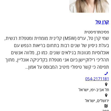
קרן טל
פסיכותרפיסטית
שמי קרן טל, עו"ס (MSW) קלינית מומחית ומטפלת רגשית,
בעלת ניסיון של שנים רבות בתחום בריאות הנפש עם
אוכלוסיות מגוונות בגילאים שונים. כמו כן, מלווה אנשים
תהליכי רילוקיישן.כיום אני מטפלת בקליניקה אונליין, מתוך
תפיסה כי קשר טיפולי מיטיב המבוסס על אמון...
054-2171181
תל אביב-יפו, ישראל
ירושלים, ישראל