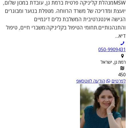
MSWמנהלת קליניקה פרטית ברמת גן, עובדת במכון שלום,
יועצת ומדריכה של משרד הרווחה. מטפלת בנוער ומבוגרים
הגישה אינטגרטיבית המשלבת כלים דינמיים
והתנהגותיים.תחומי הטיפול בקליניקה:משברי חיים, טיפול
דיא...
050-9909431
רמת גן, ישראל
450
לפרטים
הודעה לווטסאפ