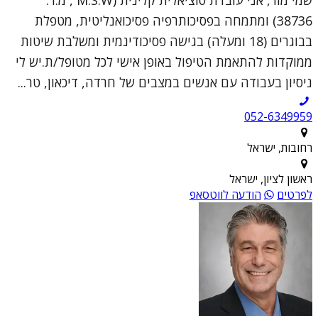
38736) ומתמחה בפסיכותרפיה פסיכואנליטית, מטפלת
בבוגרים (18 ומעלה) בגישה פסיכודינמית ומשלבת שיטות
ממוקדות להתאמת הטיפול באופן אישי לכל מטופל/ת.יש לי
ניסיון בעבודה עם אנשים במצבים של חרדה, דיכאון, טר...
052-6349959
רחובות, ישראל
ראשון לציון, ישראל
לפרטים
הודעה לווטסאפ