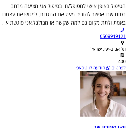
הטיפול באופן אישי למטופל/ת. בטיפול אני מציעה מרחב
בטוח שבו אפשר להוריד מעט את ההגנות, לפגוש את עצמנו
באמת ולתת מקום גם למה שקשה או מבולבל.אני פוגשת א...
0508919121
תל אביב-יפו, ישראל
400
לפרטים
הודעה לווטסאפ
ויקי סיטבון שר