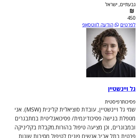
גבעתיים, ישראל
450
לפרטים
הודעה לווטסאפ
גל ויינשטיין
פסיכותרפיסטית
שמי גל ויינשטיין, עובדת סוציאלית קלינית (MSW). אני
מטפלת בגישה פסיכודינמית/ פסיכואנליטית במתבגרים
ובמבוגרים, וכן מציעה טיפול בהורות.מקבלת בקליניקה
פרטית בתל אביב.אנשים פונים לטיפול מסיבות שונות