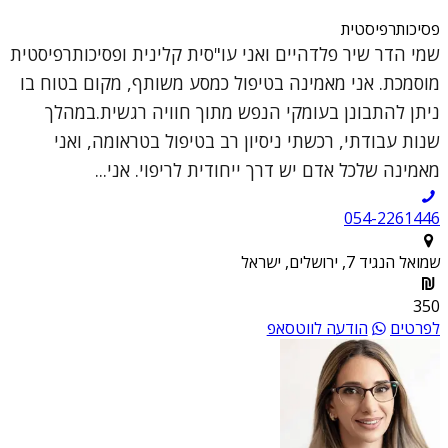
פסיכותרפיסטית
שמי הדר שיר פלדהיים ואני עו"סית קלינית ופסיכותרפיסטית
מוסמכת. אני מאמינה בטיפול כמסע משותף, מקום בטוח בו
ניתן להתבונן בעומקי הנפש מתוך חוויה רגשית.במהלך
שנות עבודתי, רכשתי ניסיון רב בטיפול בטראומה, ואני
מאמינה שלכל אדם יש דרך ייחודית לריפוי. אני...
054-2261446
שמואל הנגיד 7, ירושלים, ישראל
350
לפרטים
הודעה לווטסאפ