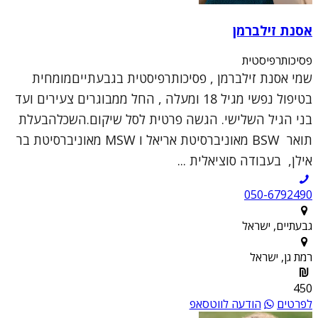
אסנת זילברמן
פסיכותרפיסטית
שמי אסנת זילברמן , פסיכותרפיסטית בגבעתייםמומחית
בטיפול נפשי מגיל 18 ומעלה , החל ממבוגרים צעירים ועד
בני הגיל השלישי. הגשה פרטית לסל שיקום.השכלהבעלת
תואר BSW מאוניברסיטת אריאל ו MSW מאוניברסיטת בר
אילן, בעבודה סוציאלית ...
050-6792490
גבעתיים, ישראל
רמת גן, ישראל
450
לפרטים
הודעה לווטסאפ