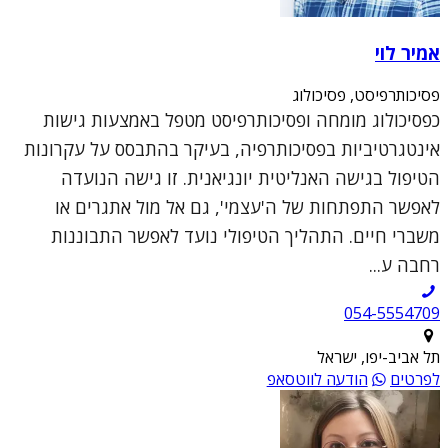
אמיר לוי
פסיכותרפיסט, פסיכולוג
כפסיכולוג מומחה ופסיכותרפיסט מטפל באמצעות גישות
אינטגרטיביות בפסיכותרפיה, בעיקר בהתבסס על עקרונות
הטיפול בגישה האנליטית יונגיאנית. זו גישה הנועדה
לאפשר התפתחות של ה'עצמי', גם אל מול אתגרים או
משברי חיים. התהליך הטיפולי נועד לאפשר התבוננות
רחבה ע...
054-5554709
תל אביב-יפו, ישראל
לפרטים
הודעה לווטסאפ