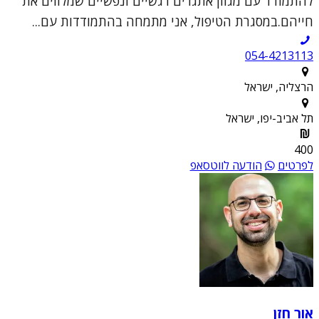
להתמודד עם מגוון אתגרים רגשיים ונפשיים שמלווים את
חייהם.במסגרת הטיפול, אני מתמחה בהתמודדות עם...
054-4213113
הרצליה, ישראל
תל אביב-יפו, ישראל
400
לפרטים
הודעה לווטסאפ
אור חזן