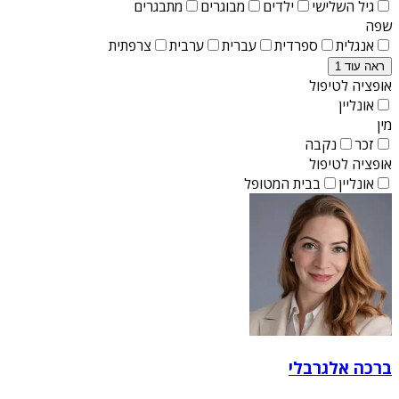
גיל השלישי
ילדים
מבוגרים
מתבגרים
שפה
אנגלית
ספרדית
עברית
ערבית
צרפתית
ראה עוד 1
אופציה לטיפול
אונליין
מין
זכר
נקבה
אופציה לטיפול
אונליין
בבית המטופל
ברכה אלגרבלי