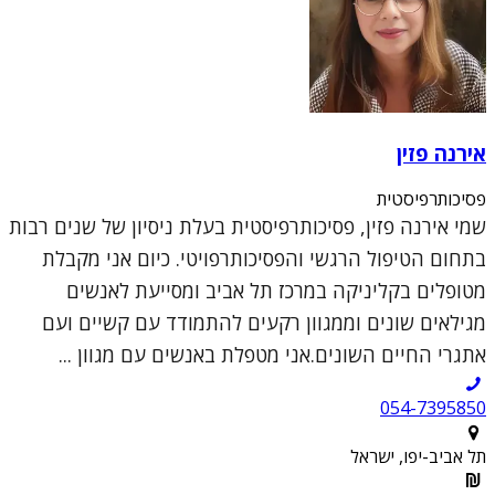
אירנה פזין
פסיכותרפיסטית
שמי אירנה פזין, פסיכותרפיסטית בעלת ניסיון של שנים רבות
בתחום הטיפול הרגשי והפסיכותרפויטי. כיום אני מקבלת
מטופלים בקליניקה במרכז תל אביב ומסייעת לאנשים
מגילאים שונים וממגוון רקעים להתמודד עם קשיים ועם
אתגרי החיים השונים.אני מטפלת באנשים עם מגוון ...
054-7395850
תל אביב-יפו, ישראל