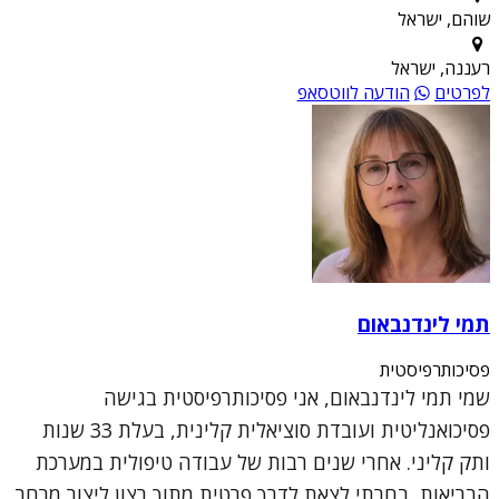
שוהם, ישראל
רעננה, ישראל
לפרטים
הודעה לווטסאפ
תמי לינדנבאום
פסיכותרפיסטית
שמי תמי לינדנבאום, אני פסיכותרפיסטית בגישה
פסיכואנליטית ועובדת סוציאלית קלינית, בעלת 33 שנות
ותק קליני. אחרי שנים רבות של עבודה טיפולית במערכת
הבריאות, בחרתי לצאת לדרך פרטית מתוך רצון ליצור מרחב