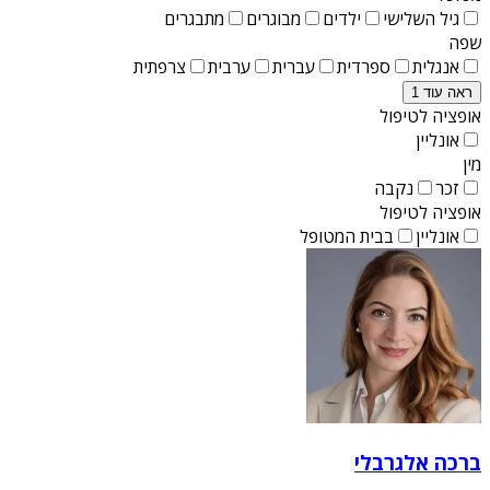
גיל השלישי
ילדים
מבוגרים
מתבגרים
שפה
אנגלית
ספרדית
עברית
ערבית
צרפתית
ראה עוד 1
אופציה לטיפול
אונליין
מין
זכר
נקבה
אופציה לטיפול
אונליין
בבית המטופל
ברכה אלגרבלי