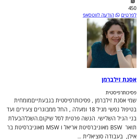
450
לפרטים
הודעה לווטסאפ
אסנת זילברמן
פסיכותרפיסטית
שמי אסנת זילברמן , פסיכותרפיסטית בגבעתייםמומחית
בטיפול נפשי מגיל 18 ומעלה , החל ממבוגרים צעירים ועד
בני הגיל השלישי. הגשה פרטית לסל שיקום.השכלהבעלת
תואר BSW מאוניברסיטת אריאל ו MSW מאוניברסיטת בר
אילן, בעבודה סוציאלית ...