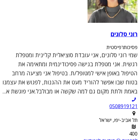
רוני סלונים
פסיכותרפיסטית
שמי רוני סלונים, אני עובדת סוציאלית קלינית ומטפלת
רגשית. אני מטפלת בגישה פסיכודינמית ומתאימה את
הטיפול באופן אישי למטופל/ת. בטיפול אני מציעה מרחב
בטוח שבו אפשר להוריד מעט את ההגנות, לפגוש את עצמנו
באמת ולתת מקום גם למה שקשה או מבולבל.אני פוגשת א...
0508919121
תל אביב-יפו, ישראל
400