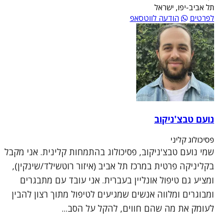
תל אביב-יפו, ישראל
לפרטים
הודעה לווטסאפ
נועם טבצ'ניקוב
פסיכולוג קליני
שמי נועם טבצ'ניקוב, פסיכולוג בהתמחות קלינית. אני מקבל
בקליניקה פרטית במרכז תל אביב (איזור רוטשילד/שינקין),
ומציע גם טיפול אונליין בעברית. אני עובד עם מתבגרים
ומבוגרים ומלווה אנשים שמגיעים לטיפול מתוך רצון להבין
לעומק את מה שהם חווים, להקל על הסב...