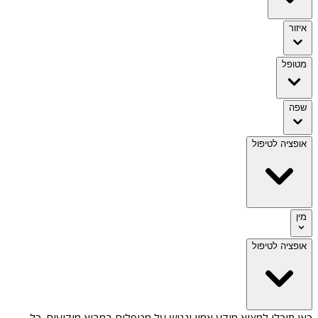
איזור
מטופל
שפה
אופציה לטיפול
מין
אופציה לטיפול
כאן תוכלו למצוא מידע אמין ונגיש על
מטפלים במבוא מודיעים
. כל