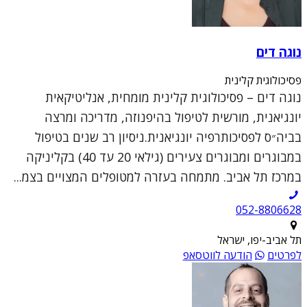
נוגה דים
פסיכולוגית קלינית
נוגה דים – פסיכולוגית קלינית מומחית, אנליטיקאית
יונגיאנית, מורשית לטיפול בהיפנוזה, מדריכה ומרצה
בביה״ס לפסיכותרפיה יונגיאנית.ניסיון רב שנים בטיפול
במבוגרים ומבוגרים צעירים (גילאי 20 עד 40) בקליניקה
במרכז תל אביב. מתמחה בעזרה למטופלים המצויים בצמ...
052-8806628
תל אביב-יפו, ישראל
לפרטים
הודעה לווטסאפ