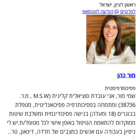
ראשון לציון, ישראל
לפרטים
הודעה לווטסאפ
מור כהן
פסיכותרפיסטית
שמי מור, אני עובדת סוציאלית קלינית (M.S.W , מ.ר.
38736) ומתמחה בפסיכותרפיה פסיכואנליטית, מטפלת
בבוגרים (18 ומעלה) בגישה פסיכודינמית ומשלבת שיטות
ממוקדות להתאמת הטיפול באופן אישי לכל מטופל/ת.יש לי
ניסיון בעבודה עם אנשים במצבים של חרדה, דיכאון, טר...