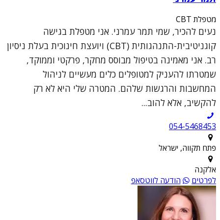
מטפלת CBT
נעים להכיר, שמי תמר עמרני. אני מטפלת בגישה
קוגניטיבית-התנהגותית (CBT) ויועצת חינוכית בעלת ניסיון
רב. אני מאמינה בטיפול מבוסס מחקר, פרקטי וממוקד,
שמטרתו להעניק למטופלים כלים מעשיים לניהול
המחשבות והרגשות שלהם. המטרה שלי היא לא רק
להקשיב, אלא להוב...
054-5468453
פתח תקווה, ישראל
אלקנה
לפרטים
הודעה לווטסאפ