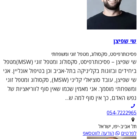
שי שפיצן
פסיכותרפיסט, סקסולוג, מטפל זוגי ומשפחתי
שי שפיצן – פסיכותרפיסט, סקסולוג ומטפל זוגי (MSW)מטפל
ביחידים ובזוגות בקליניקה בתל-אביב וכן בטיפול אונליין. אני
שי שפיצן, עובד סוציאלי קליני (MSW), סקסולוג ומטפל זוגי
ומשפחתי מוסמך. אני מאמין שכמו שאין סוף לווריאציות של
נפש האדם, כך אין סוף למה ש...
054-7222965
תל אביב-יפו, ישראל
לפרטים
הודעה לווטסאפ