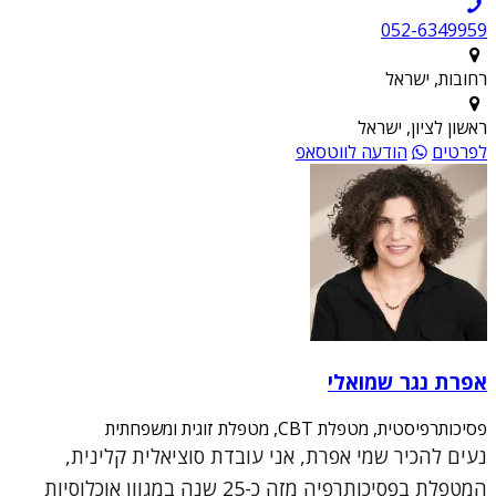
052-6349959
רחובות, ישראל
ראשון לציון, ישראל
לפרטים
הודעה לווטסאפ
אפרת נגר שמואלי
פסיכותרפיסטית, מטפלת CBT, מטפלת זוגית ומשפחתית
נעים להכיר שמי אפרת, אני עובדת סוציאלית קלינית,
המטפלת בפסיכותרפיה מזה כ-25 שנה במגוון אוכלוסיות