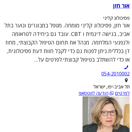
אור חזן
פסיכולוג קליני
אור חזן, פסיכולוג קליני מומחה. מטפל במבוגרים ונוער בתל
אביב, בגישה דינמית ו CBT. עובד גם ביחידה לטראומה
ולנפגעי המלחמה. מנהל את תחום הטיפול הקבוצתי, מחוז
דן בכללית.ניתן לפנות גם כדי לקבל חוות דעת פסיכולוגית,
או כדי להשתלב בטיפול קבוצתי.לפרטים על...
054-2010002
תל אביב-יפו, ישראל
לפרטים
הודעה לווטסאפ