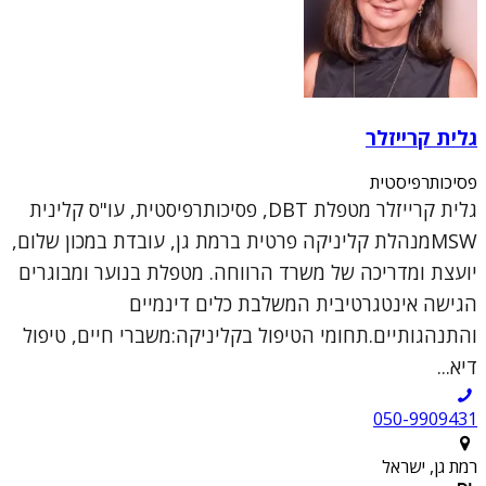
גלית קרייזלר
פסיכותרפיסטית
גלית קרייזלר מטפלת DBT, פסיכותרפיסטית, עו"ס קלינית
MSWמנהלת קליניקה פרטית ברמת גן, עובדת במכון שלום,
יועצת ומדריכה של משרד הרווחה. מטפלת בנוער ומבוגרים
הגישה אינטגרטיבית המשלבת כלים דינמיים
והתנהגותיים.תחומי הטיפול בקליניקה:משברי חיים, טיפול
דיא...
050-9909431
רמת גן, ישראל