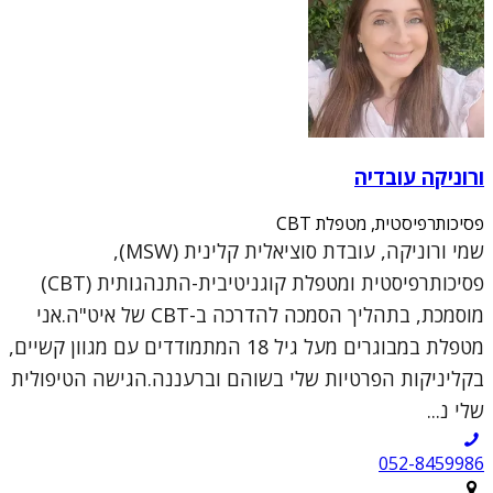
ורוניקה עובדיה
פסיכותרפיסטית, מטפלת CBT
שמי ורוניקה, עובדת סוציאלית קלינית (MSW),
פסיכותרפיסטית ומטפלת קוגניטיבית-התנהגותית (CBT)
מוסמכת, בתהליך הסמכה להדרכה ב-CBT של איט"ה.אני
מטפלת במבוגרים מעל גיל 18 המתמודדים עם מגוון קשיים,
בקליניקות הפרטיות שלי בשוהם וברעננה.הגישה הטיפולית
שלי נ...
052-8459986