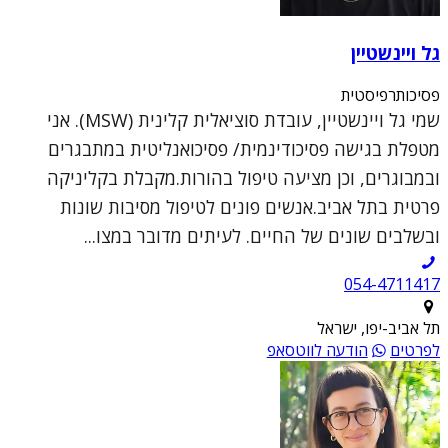
גל ויינשטיין
פסיכותרפיסטית
שמי גל ויינשטיין, עובדת סוציאלית קלינית (MSW). אני
מטפלת בגישה פסיכודינמית/ פסיכואנליטית במתבגרים
ובמבוגרים, וכן מציעה טיפול בהורות.מקבלת בקליניקה
פרטית בתל אביב.אנשים פונים לטיפול מסיבות שונות
ובשלבים שונים של החיים. לעיתים מדובר במצו...
054-4711417
תל אביב-יפו, ישראל
לפרטים
הודעה לווטסאפ