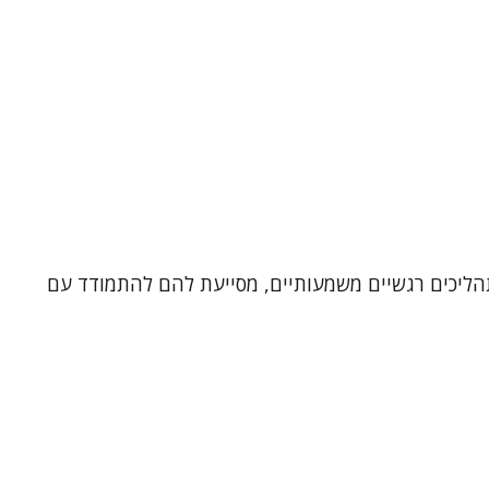
אמית ובטיפול בגישת EMDR. בעבודתי אני מלווה אנשים בתהליכים רגשיים משמעותיים, מסייעת להם להתמודד עם