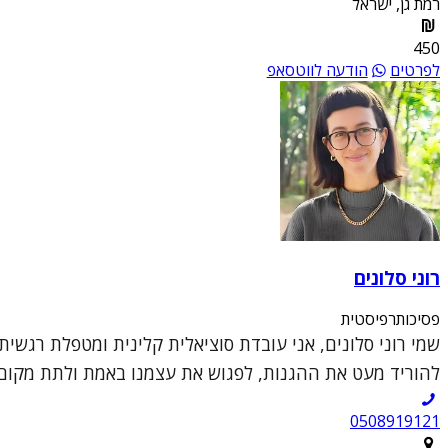
רמת גן, ישראל
450
לפרטים
הודעה לווטסאפ
רוני סלונים
פסיכותרפיסטית
שמי רוני סלונים, אני עובדת סוציאלית קלינית ומטפלת רגשי
להוריד מעט את ההגנות, לפגוש את עצמנו באמת ולתת מקום 
0508919121