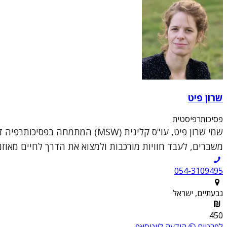
שרון פיט
פסיכותרפיסטית
משברים, לעבד חוויות מורכבות ולמצוא את הדרך לחיים מאוזנים
054-3109495
גבעתיים, ישראל
450
לפרטים
הודעה לווטסאפ