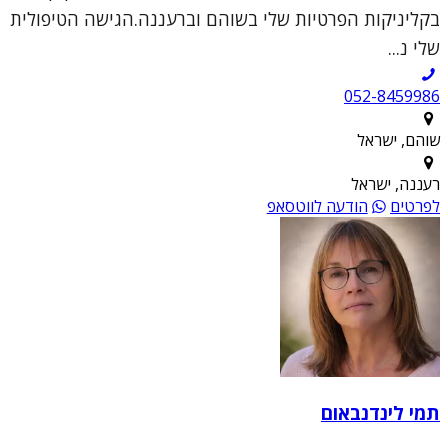
בקליניקות הפרטיות שלי בשוהם וברעננה.הגישה הטיפולית
שלי נ...
052-8459986
שוהם, ישראל
רעננה, ישראל
לפרטים
הודעה לווטסאפ
תמי לינדנבאום