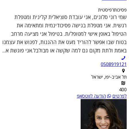
פסיכותרפיסטית
שמי רוני סלונים, אני עובדת סוציאלית קלינית ומטפלת
רגשית. אני מטפלת בגישה פסיכודינמית ומתאימה את
הטיפול באופן אישי למטופל/ת. בטיפול אני מציעה מרחב
בטוח שבו אפשר להוריד מעט את ההגנות, לפגוש את עצמנו
באמת ולתת מקום גם למה שקשה או מבולבל.אני פוגשת א...
0508919121
תל אביב-יפו, ישראל
400
לפרטים
הודעה לווטסאפ