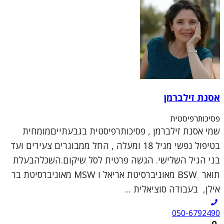
אסנת זילברמן
פסיכותרפיסטית
שמי אסנת זילברמן , פסיכותרפיסטית בגבעתייםמומחית
בטיפול נפשי מגיל 18 ומעלה , החל ממבוגרים צעירים ועד
בני הגיל השלישי. הגשה פרטית לסל שיקום.השכלהבעלת
תואר BSW מאוניברסיטת אריאל ו MSW מאוניברסיטת בר
אילן, בעבודה סוציאלית ...
050-6792490