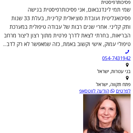
פסיכותרפיסטית
שמי תמי לינדנבאום, אני פסיכותרפיסטית בגישה
פסיכואנליטית ועובדת סוציאלית קלינית, בעלת 33 שנות
ותק קליני. אחרי שנים רבות של עבודה טיפולית במערכת
הבריאות, בחרתי לצאת לדרך פרטית מתוך רצון ליצור מרחב
טיפולי עמוק, אישי וקשוב באמת, כזה שמאפשר לא רק לדב...
054-7431942
בני עטרות, ישראל
פתח תקווה, ישראל
לפרטים
הודעה לווטסאפ