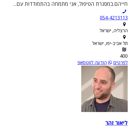
חייהם.במסגרת הטיפול, אני מתמחה בהתמודדות עם...
054-4213113
הרצליה, ישראל
תל אביב-יפו, ישראל
400
לפרטים
הודעה לווטסאפ
ליאור זהר