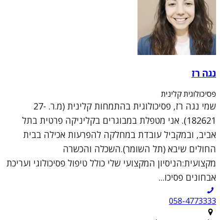
נגה רז
פסיכולוגית קלינית
שמי נגה רז, פסיכולוגית בהתמחות קלינית (מ.ר. 27-
182621). אני מטפלת במבוגרים בקליניקה פרטית בתל
אביב, ובמקביל עובדת במחלקה להפרעות אכילה בבית
החולים שיבא (תל השומר).השכלה והכשרה
מקצועית:הניסיון המקצועי שלי כולל טיפול פסיכולוגי ועריכת
אבחונים פסיכו...
058-4773333