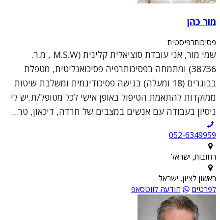
מור כהן
פסיכותרפיסטית
שמי מור, אני עובדת סוציאלית קלינית (M.S.W , מ.ר.
38736) ומתמחה בפסיכותרפיה פסיכואנליטית, מטפלת
בבוגרים (18 ומעלה) בגישה פסיכודינמית ומשלבת שיטות
ממוקדות להתאמת הטיפול באופן אישי לכל מטופל/ת.יש לי
ניסיון בעבודה עם אנשים במצבים של חרדה, דיכאון, טר...
052-6349959
רחובות, ישראל
ראשון לציון, ישראל
לפרטים
הודעה לווטסאפ