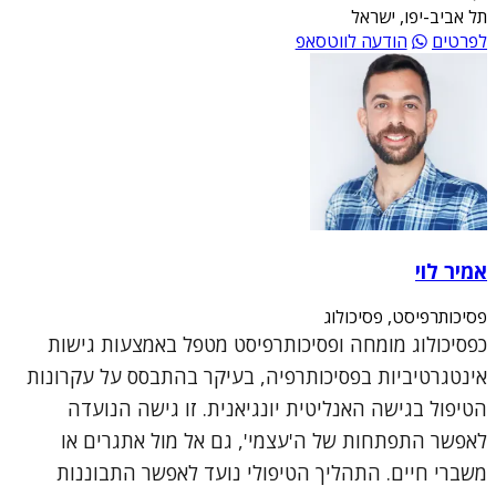
תל אביב-יפו, ישראל
לפרטים
הודעה לווטסאפ
אמיר לוי
פסיכותרפיסט, פסיכולוג
כפסיכולוג מומחה ופסיכותרפיסט מטפל באמצעות גישות
אינטגרטיביות בפסיכותרפיה, בעיקר בהתבסס על עקרונות
הטיפול בגישה האנליטית יונגיאנית. זו גישה הנועדה
לאפשר התפתחות של ה'עצמי', גם אל מול אתגרים או
משברי חיים. התהליך הטיפולי נועד לאפשר התבוננות