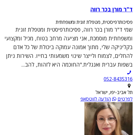
ד"ר מורן בכר רווה
פסיכותרפיסטית, מטפלת זוגית ומשפחתית
שמי ד"ר מורן בכר רווה, פסיכותרפיסטית ומטפלת זוגית
ומשפחתית מוסמכת, אני מציעה מרחב בטוח, מכיל ומקצועי
בקליניקה שלי, מתוך אמונה עמוקה ביכולת של כל אדם
להחלים, לצמוח ולייצר שינוי משמעותי בחייו. השירות ניתן
בשפות עברית ואנגלית."החוכמה היא לזהות, להב...
052-8435316
תל אביב-יפו, ישראל
לפרטים
הודעה לווטסאפ