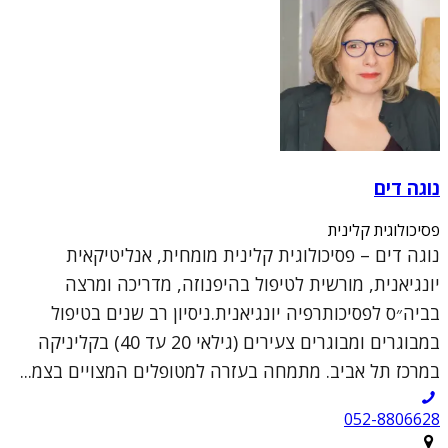
נוגה דים
פסיכולוגית קלינית
נוגה דים – פסיכולוגית קלינית מומחית, אנליטיקאית
יונגיאנית, מורשית לטיפול בהיפנוזה, מדריכה ומרצה
בביה״ס לפסיכותרפיה יונגיאנית.ניסיון רב שנים בטיפול
במבוגרים ומבוגרים צעירים (גילאי 20 עד 40) בקליניקה
במרכז תל אביב. מתמחה בעזרה למטופלים המצויים בצמ...
052-8806628