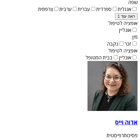
שפה
אנגלית
ספרדית
עברית
ערבית
צרפתית
ראה עוד 1
אופציה לטיפול
אונליין
מין
זכר
נקבה
אופציה לטיפול
אונליין
בבית המטופל
אדוה וייס
פסיכותרפיסטית