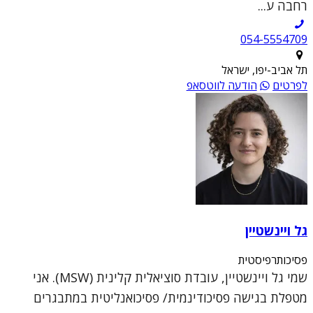
רחבה ע...
054-5554709
תל אביב-יפו, ישראל
לפרטים
הודעה לווטסאפ
גל ויינשטיין
פסיכותרפיסטית
שמי גל ויינשטיין, עובדת סוציאלית קלינית (MSW). אני
מטפלת בגישה פסיכודינמית/ פסיכואנליטית במתבגרים