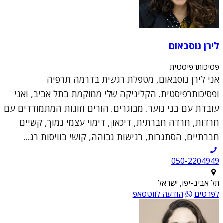
לירן נוסבאום
פסיכותרפיסטית
אני לירן נוסבאום, מטפלת רגשית בדרמה תרפיה
ופסיכותרפיסטית. הקליניקה שלי ממוקמת בתל אביב, ואני
עובדת עם בני נוער, מבוגרים, הורים וזוגות המתמודדים עם
חרדות, חרדה חברתית, דיכאון, דימוי עצמי נמוך, קשיים
חברתיים, הסתגרות, רגישות גבוהה, קושי בוויסות רג...
050-2204949
תל אביב-יפו, ישראל
לפרטים
הודעה לווטסאפ