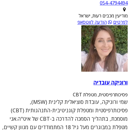
054-4794494
מודיעין מכבים רעות, ישראל
לפרטים
הודעה לווטסאפ
ורוניקה עובדיה
פסיכותרפיסטית, מטפלת CBT
שמי ורוניקה, עובדת סוציאלית קלינית (MSW),
פסיכותרפיסטית ומטפלת קוגניטיבית-התנהגותית (CBT)
מוסמכת, בתהליך הסמכה להדרכה ב-CBT של איט"ה.אני
מטפלת במבוגרים מעל גיל 18 המתמודדים עם מגוון קשיים,