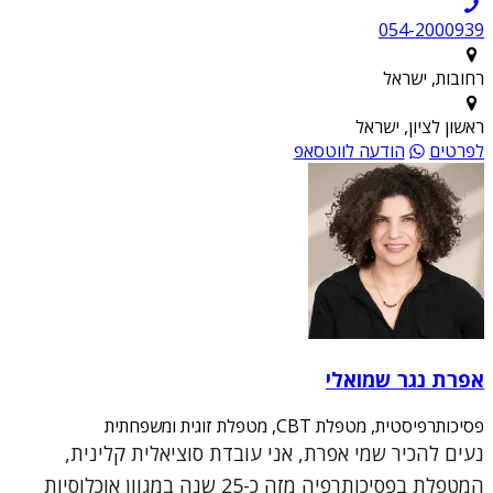
054-2000939
רחובות, ישראל
ראשון לציון, ישראל
לפרטים
הודעה לווטסאפ
אפרת נגר שמואלי
פסיכותרפיסטית, מטפלת CBT, מטפלת זוגית ומשפחתית
נעים להכיר שמי אפרת, אני עובדת סוציאלית קלינית,
המטפלת בפסיכותרפיה מזה כ-25 שנה במגוון אוכלוסיות