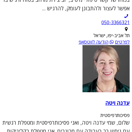
אפשר לעצור ולהתבונן לעומק, להרגיש ...
050-3366321
תל אביב-יפו, ישראל
לפרטים
הודעה לווטסאפ
עדנה ויטה
פסיכותרפיסטית
שלום, שמי עדנה ויטה, ואני פסיכותרפיסטית ומטפלת רגשית
עם ניסיון רב בעבודה עם מבוגרים. אני מטפלת בקליניקות