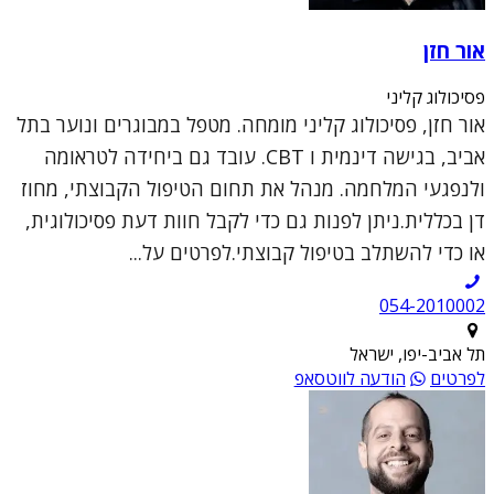
אור חזן
פסיכולוג קליני
אור חזן, פסיכולוג קליני מומחה. מטפל במבוגרים ונוער בתל
אביב, בגישה דינמית ו CBT. עובד גם ביחידה לטראומה
ולנפגעי המלחמה. מנהל את תחום הטיפול הקבוצתי, מחוז
דן בכללית.ניתן לפנות גם כדי לקבל חוות דעת פסיכולוגית,
או כדי להשתלב בטיפול קבוצתי.לפרטים על...
054-2010002
תל אביב-יפו, ישראל
לפרטים
הודעה לווטסאפ