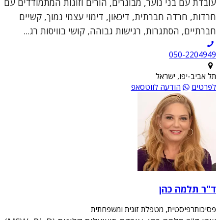
עובדת עם בני נוער, מבוגרים, הורים וזוגות המתמודדים עם
חרדות, חרדה חברתית, דיכאון, דימוי עצמי נמוך, קשיים
חברתיים, הסתגרות, רגישות גבוהה, קושי בוויסות רג...
050-2204949
תל אביב-יפו, ישראל
לפרטים
הודעה לווטסאפ
ד"ר תלמה כהן
פסיכותרפיסטית, מטפלת זוגית ומשפחתית