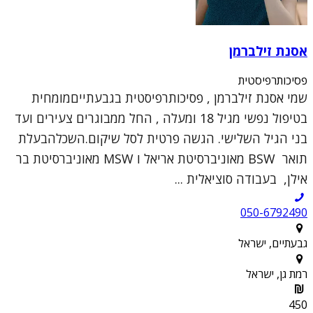
אסנת זילברמן
פסיכותרפיסטית
שמי אסנת זילברמן , פסיכותרפיסטית בגבעתייםמומחית
בטיפול נפשי מגיל 18 ומעלה , החל ממבוגרים צעירים ועד
בני הגיל השלישי. הגשה פרטית לסל שיקום.השכלהבעלת
תואר BSW מאוניברסיטת אריאל ו MSW מאוניברסיטת בר
אילן, בעבודה סוציאלית ...
050-6792490
גבעתיים, ישראל
רמת גן, ישראל
450