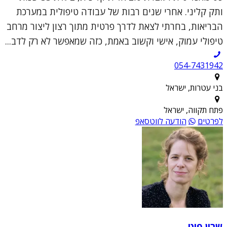
ותק קליני. אחרי שנים רבות של עבודה טיפולית במערכת
הבריאות, בחרתי לצאת לדרך פרטית מתוך רצון ליצור מרחב
טיפולי עמוק, אישי וקשוב באמת, כזה שמאפשר לא רק לדב...
054-7431942
בני עטרות, ישראל
פתח תקווה, ישראל
לפרטים
הודעה לווטסאפ
שרון פיט