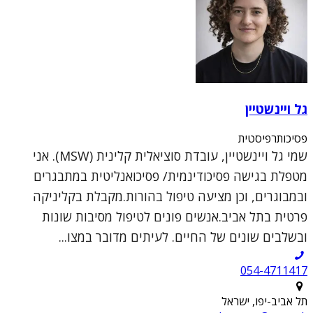
גל ויינשטיין
פסיכותרפיסטית
שמי גל ויינשטיין, עובדת סוציאלית קלינית (MSW). אני
מטפלת בגישה פסיכודינמית/ פסיכואנליטית במתבגרים
ובמבוגרים, וכן מציעה טיפול בהורות.מקבלת בקליניקה
פרטית בתל אביב.אנשים פונים לטיפול מסיבות שונות
ובשלבים שונים של החיים. לעיתים מדובר במצו...
054-4711417
תל אביב-יפו, ישראל