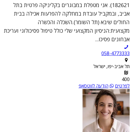
182621). אני מטפלת במבוגרים בקליניקה פרטית בתל
אביב, ובמקביל עובדת במחלקה להפרעות אכילה בבית
החולים שיבא (תל השומר).השכלה והכשרה
מקצועית:הניסיון המקצועי שלי כולל טיפול פסיכולוגי ועריכת
אבחונים פסיכו...
058-4773333
תל אביב-יפו, ישראל
400
לפרטים
הודעה לווטסאפ