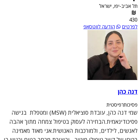
תל אביב-יפו, ישראל
430
לפרטים
הודעה לווטסאפ
דנה כהן
פסיכותרפיסטית
שמי דנה כהן, עובדת סוציאלית (MSW) ומטפלת בגישה
פסיכודינאמית.הבחירה לעסוק בטיפול צמחה מתוך אהבה
לאנשים, לילדים, ולמורכבות האנושית.אני מאוד מאמינה
בכוחו של קשר טיפולי מיטיב, וביצירת מרחב בטוח ורגיש בו