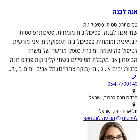
אנה לבנה
פסיכותרפיסטית, פסיכולוגית
שמי אנה לבנה, פסיכולוגית מומחית, פסיכותרפיסטית
יונגיאנית ומומחית בפסיכולוגיה תעסוקתית. אני מורשית
לטיפול בהיפנוזה ומוכרת כספק מורשה של משרד
הביטחון.אני מקבלת מטופלים בשתי קליניקות:פרדס חנה
כרכור: ימים א׳, ג׳, ה׳ (בוקר-צהריים).תל אביב: ימים ב', ד...
054-7700140
פרדס חנה כרכור, ישראל
תל אביב-יפו, ישראל
לפרטים
הודעה לווטסאפ