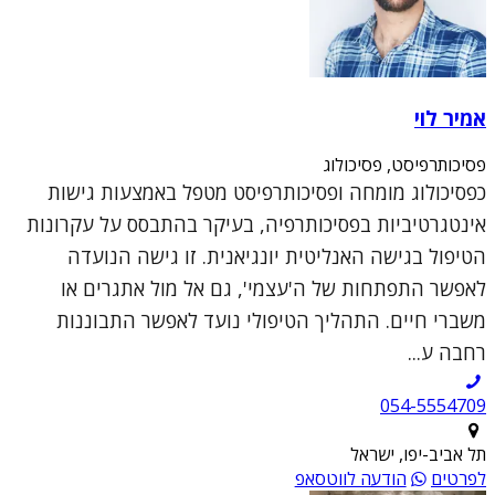
אמיר לוי
פסיכותרפיסט, פסיכולוג
כפסיכולוג מומחה ופסיכותרפיסט מטפל באמצעות גישות
אינטגרטיביות בפסיכותרפיה, בעיקר בהתבסס על עקרונות
הטיפול בגישה האנליטית יונגיאנית. זו גישה הנועדה
לאפשר התפתחות של ה'עצמי', גם אל מול אתגרים או
משברי חיים. התהליך הטיפולי נועד לאפשר התבוננות
רחבה ע...
054-5554709
תל אביב-יפו, ישראל
לפרטים
הודעה לווטסאפ