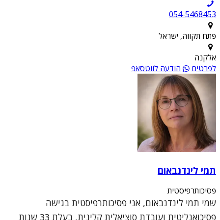
054-5468453
פתח תקווה, ישראל
אלקנה
לפרטים
הודעה לווטסאפ
תמי לינדנבאום
פסיכותרפיסטית
שמי תמי לינדנבאום, אני פסיכותרפיסטית בגישה
פסיכואנליטית ועובדת סוציאלית קלינית, בעלת 33 שנות