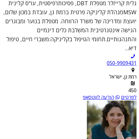
גלית קרייזלר מטפלת DBT, פסיכותרפיסטית, עו"ס קלינית
MSWמנהלת קליניקה פרטית ברמת גן, עובדת במכון שלום,
יועצת ומדריכה של משרד הרווחה. מטפלת בנוער ומבוגרים
הגישה אינטגרטיבית המשלבת כלים דינמיים
והתנהגותיים.תחומי הטיפול בקליניקה:משברי חיים, טיפול
דיא...
050-9909431
רמת גן, ישראל
450
לפרטים
הודעה לווטסאפ