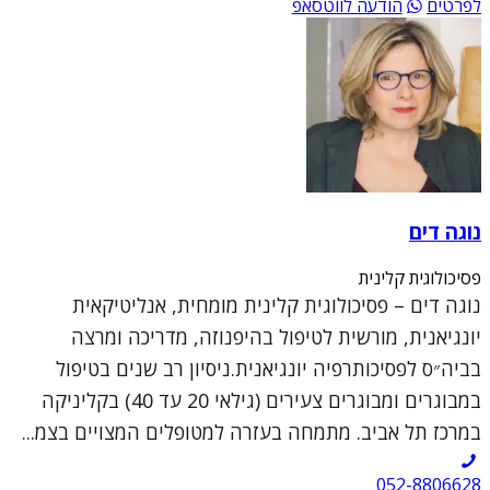
לפרטים
הודעה לווטסאפ
נוגה דים
פסיכולוגית קלינית
נוגה דים – פסיכולוגית קלינית מומחית, אנליטיקאית
יונגיאנית, מורשית לטיפול בהיפנוזה, מדריכה ומרצה
בביה״ס לפסיכותרפיה יונגיאנית.ניסיון רב שנים בטיפול
במבוגרים ומבוגרים צעירים (גילאי 20 עד 40) בקליניקה
במרכז תל אביב. מתמחה בעזרה למטופלים המצויים בצמ...
052-8806628