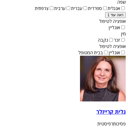
שפה
אנגלית
ספרדית
עברית
ערבית
צרפתית
ראה עוד 1
אופציה לטיפול
אונליין
מין
זכר
נקבה
אופציה לטיפול
אונליין
בבית המטופל
גלית קרייזלר
פסיכותרפיסטית