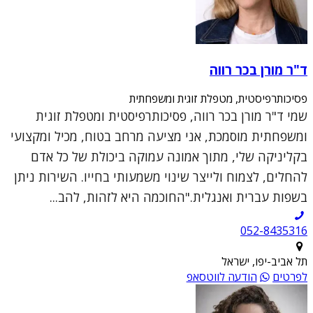
ד"ר מורן בכר רווה
פסיכותרפיסטית, מטפלת זוגית ומשפחתית
שמי ד"ר מורן בכר רווה, פסיכותרפיסטית ומטפלת זוגית
ומשפחתית מוסמכת, אני מציעה מרחב בטוח, מכיל ומקצועי
בקליניקה שלי, מתוך אמונה עמוקה ביכולת של כל אדם
להחלים, לצמוח ולייצר שינוי משמעותי בחייו. השירות ניתן
בשפות עברית ואנגלית."החוכמה היא לזהות, להב...
052-8435316
תל אביב-יפו, ישראל
לפרטים
הודעה לווטסאפ