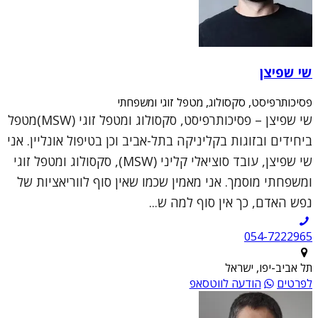
שי שפיצן
פסיכותרפיסט, סקסולוג, מטפל זוגי ומשפחתי
שי שפיצן – פסיכותרפיסט, סקסולוג ומטפל זוגי (MSW)מטפל
ביחידים ובזוגות בקליניקה בתל-אביב וכן בטיפול אונליין. אני
שי שפיצן, עובד סוציאלי קליני (MSW), סקסולוג ומטפל זוגי
ומשפחתי מוסמך. אני מאמין שכמו שאין סוף לווריאציות של
נפש האדם, כך אין סוף למה ש...
054-7222965
תל אביב-יפו, ישראל
לפרטים
הודעה לווטסאפ