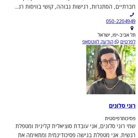
חברתיים, הסתגרות, רגישות גבוהה, קושי בוויסות רג...
050-2204949
תל אביב-יפו, ישראל
לפרטים
הודעה לווטסאפ
רוני סלונים
פסיכותרפיסטית
שמי רוני סלונים, אני עובדת סוציאלית קלינית ומטפלת
רגשית. אני מטפלת בגישה פסיכודינמית ומתאימה את