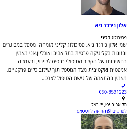
אלון נירגד גיא
פסיכולוג קליני
שמי אלון נירגד גיא, פסיכולוג קליני מומחה, מטפל במבוגרים
ובזוגות בקליניקה פרטית בתל אביב ואונליין.אני מאמין
בחשיבותו של הקשר הטיפולי כבסיס לשינוי, ובעמדה
אמפטית ואקטיבית מצד המטפל תוך שילוב כלים פרקטיים.
מאמין בהתאמה של גישת הטיפול לצרכ...
050-8531223
תל אביב-יפו, ישראל
לפרטים
הודעה לווטסאפ