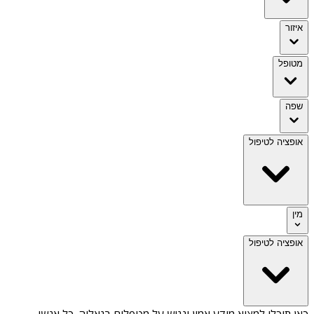
איזור
מטופל
שפה
אופציה לטיפול
מין
אופציה לטיפול
כאן תוכלו למצוא מידע אמין ונגיש על
מטפלים בגאליה
. כל אנשי