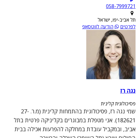
תל אביב-יפו, ישראל
לפרטים
הודעה לווטסאפ
נגה רז
פסיכולוגית קלינית
שמי נגה רז, פסיכולוגית בהתמחות קלינית (מ.ר. 27-
182621). אני מטפלת במבוגרים בקליניקה פרטית בתל
אביב, ובמקביל עובדת במחלקה להפרעות אכילה בבית
החולים שיבא (תל השומר).השכלה והכשרה