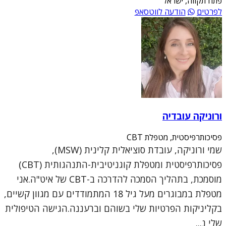
פתח תקווה, ישראל
לפרטים
הודעה לווטסאפ
ורוניקה עובדיה
פסיכותרפיסטית, מטפלת CBT
שמי ורוניקה, עובדת סוציאלית קלינית (MSW),
פסיכותרפיסטית ומטפלת קוגניטיבית-התנהגותית (CBT)
מוסמכת, בתהליך הסמכה להדרכה ב-CBT של איט"ה.אני
מטפלת במבוגרים מעל גיל 18 המתמודדים עם מגוון קשיים,
בקליניקות הפרטיות שלי בשוהם וברעננה.הגישה הטיפולית
שלי נ...