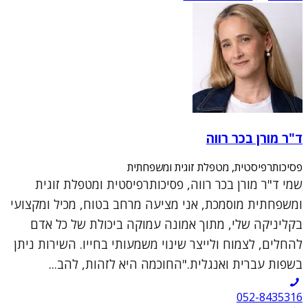
ד"ר מורן בכר רווה
פסיכותרפיסטית, מטפלת זוגית ומשפחתית
שמי ד"ר מורן בכר רווה, פסיכותרפיסטית ומטפלת זוגית
ומשפחתית מוסמכת, אני מציעה מרחב בטוח, מכיל ומקצועי
בקליניקה שלי, מתוך אמונה עמוקה ביכולת של כל אדם
להחלים, לצמוח ולייצר שינוי משמעותי בחייו. השירות ניתן
בשפות עברית ואנגלית."החוכמה היא לזהות, להב...
052-8435316