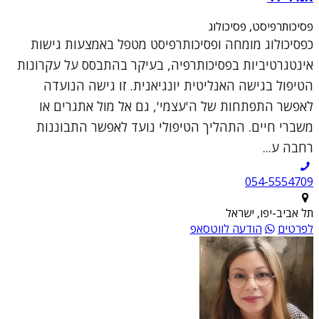
פסיכותרפיסט, פסיכולוג
כפסיכולוג מומחה ופסיכותרפיסט מטפל באמצעות גישות
אינטגרטיביות בפסיכותרפיה, בעיקר בהתבסס על עקרונות
הטיפול בגישה האנליטית יונגיאנית. זו גישה הנועדה
לאפשר התפתחות של ה'עצמי', גם אל מול אתגרים או
משברי חיים. התהליך הטיפולי נועד לאפשר התבוננות
רחבה ע...
054-5554709
תל אביב-יפו, ישראל
לפרטים
הודעה לווטסאפ