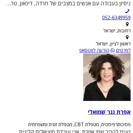
ניסיון בעבודה עם אנשים במצבים של חרדה, דיכאון, טר...
052-6349959
רחובות, ישראל
ראשון לציון, ישראל
לפרטים
הודעה לווטסאפ
אפרת נגר שמואלי
פסיכותרפיסטית, מטפלת CBT, מטפלת זוגית ומשפחתית
נעים להכיר שמי אפרת, אני עובדת סוציאלית קלינית,