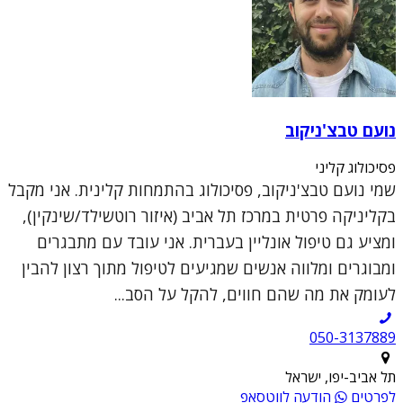
נועם טבצ'ניקוב
פסיכולוג קליני
שמי נועם טבצ'ניקוב, פסיכולוג בהתמחות קלינית. אני מקבל
בקליניקה פרטית במרכז תל אביב (איזור רוטשילד/שינקין),
ומציע גם טיפול אונליין בעברית. אני עובד עם מתבגרים
ומבוגרים ומלווה אנשים שמגיעים לטיפול מתוך רצון להבין
לעומק את מה שהם חווים, להקל על הסב...
050-3137889
תל אביב-יפו, ישראל
לפרטים
הודעה לווטסאפ