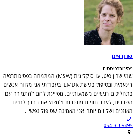
שרון פיט
פסיכותרפיסטית
שמי שרון פיט, עו"ס קלינית (MSW) המתמחה בפסיכותרפיה
דינאמית ובטיפול בגישת EMDR. בעבודתי אני מלווה אנשים
בתהליכים רגשיים משמעותיים, מסייעת להם להתמודד עם
משברים, לעבד חוויות מורכבות ולמצוא את הדרך לחיים
מאוזנים ושלווים יותר. אני מאמינה שטיפול נפשי...
054-3109495