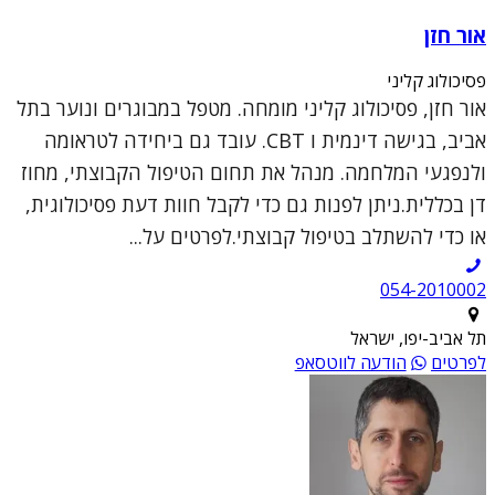
אור חזן
פסיכולוג קליני
אור חזן, פסיכולוג קליני מומחה. מטפל במבוגרים ונוער בתל
אביב, בגישה דינמית ו CBT. עובד גם ביחידה לטראומה
ולנפגעי המלחמה. מנהל את תחום הטיפול הקבוצתי, מחוז
דן בכללית.ניתן לפנות גם כדי לקבל חוות דעת פסיכולוגית,
או כדי להשתלב בטיפול קבוצתי.לפרטים על...
054-2010002
תל אביב-יפו, ישראל
לפרטים
הודעה לווטסאפ