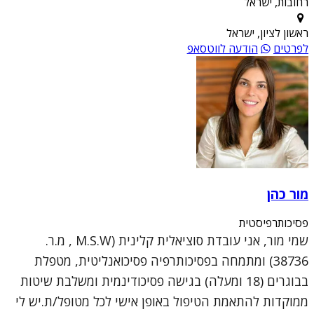
רחובות, ישראל
ראשון לציון, ישראל
לפרטים
הודעה לווטסאפ
מור כהן
פסיכותרפיסטית
שמי מור, אני עובדת סוציאלית קלינית (M.S.W , מ.ר.
38736) ומתמחה בפסיכותרפיה פסיכואנליטית, מטפלת
בבוגרים (18 ומעלה) בגישה פסיכודינמית ומשלבת שיטות
ממוקדות להתאמת הטיפול באופן אישי לכל מטופל/ת.יש לי