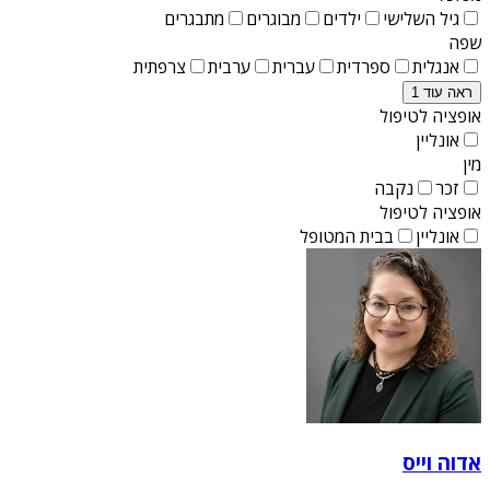
גיל השלישי
ילדים
מבוגרים
מתבגרים
שפה
אנגלית
ספרדית
עברית
ערבית
צרפתית
ראה עוד 1
אופציה לטיפול
אונליין
מין
זכר
נקבה
אופציה לטיפול
אונליין
בבית המטופל
אדוה וייס