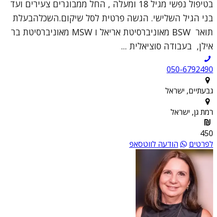
בטיפול נפשי מגיל 18 ומעלה , החל ממבוגרים צעירים ועד
בני הגיל השלישי. הגשה פרטית לסל שיקום.השכלהבעלת
תואר BSW מאוניברסיטת אריאל ו MSW מאוניברסיטת בר
אילן, בעבודה סוציאלית ...
050-6792490
גבעתיים, ישראל
רמת גן, ישראל
450
לפרטים
הודעה לווטסאפ