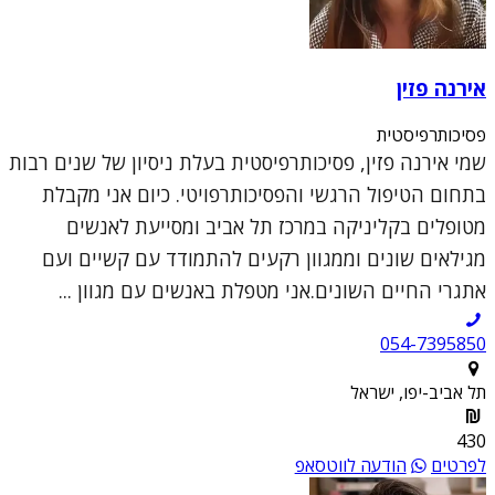
אירנה פזין
פסיכותרפיסטית
שמי אירנה פזין, פסיכותרפיסטית בעלת ניסיון של שנים רבות
בתחום הטיפול הרגשי והפסיכותרפויטי. כיום אני מקבלת
מטופלים בקליניקה במרכז תל אביב ומסייעת לאנשים
מגילאים שונים וממגוון רקעים להתמודד עם קשיים ועם
אתגרי החיים השונים.אני מטפלת באנשים עם מגוון ...
054-7395850
תל אביב-יפו, ישראל
430
לפרטים
הודעה לווטסאפ