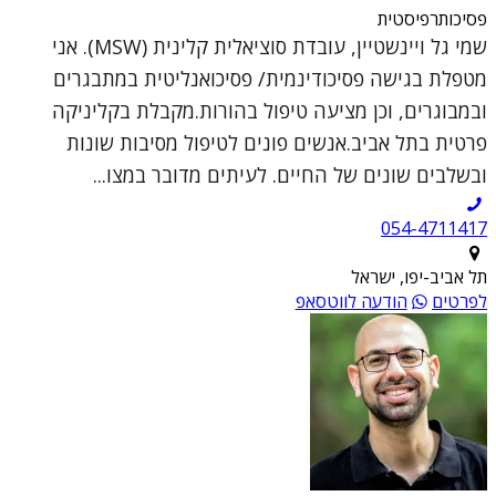
פסיכותרפיסטית
שמי גל ויינשטיין, עובדת סוציאלית קלינית (MSW). אני
מטפלת בגישה פסיכודינמית/ פסיכואנליטית במתבגרים
ובמבוגרים, וכן מציעה טיפול בהורות.מקבלת בקליניקה
פרטית בתל אביב.אנשים פונים לטיפול מסיבות שונות
ובשלבים שונים של החיים. לעיתים מדובר במצו...
054-4711417
תל אביב-יפו, ישראל
לפרטים
הודעה לווטסאפ