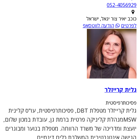
052-4056929
כוכב יאיר צור יגאל, ישראל
לפרטים
הודעה לווטסאפ
גלית קרייזלר
פסיכותרפיסטית
גלית קרייזלר מטפלת DBT, פסיכותרפיסטית, עו"ס קלינית
MSWמנהלת קליניקה פרטית ברמת גן, עובדת במכון שלום,
יועצת ומדריכה של משרד הרווחה. מטפלת בנוער ומבוגרים
הגישה אינטגרטיבית המשלבת כלים דינמיים