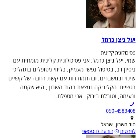
יעל ניצן כרמל
פסיכולוגית קלינית
שמי, יעל ניצן כרמל, אני פסיכולוגית קלינית מומחית עם
ניסיון רב, בטיפול נפשי מעמיק, בליווי מטופלים בתהליכי
שינוי ובמשברים, ובהתמודדות עם קשת רחבה של קשיים
רגשיים. הקליניקה נמצאת בהוד השרון , היא שקטה
ונעימה, וטובלת בירוק. אני מטפלת...
050-4583408
הוד השרון, ישראל
לפרטים
הודעה לווטסאפ