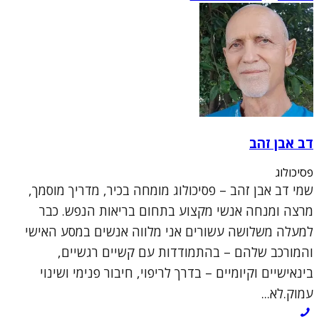
דב אבן זהב
פסיכולוג
שמי דב אבן זהב – פסיכולוג מומחה בכיר, מדריך מוסמך,
מרצה ומנחה אנשי מקצוע בתחום בריאות הנפש. כבר
למעלה משלושה עשורים אני מלווה אנשים במסע האישי
והמורכב שלהם – בהתמודדות עם קשיים רגשיים,
בינאישיים וקיומיים – בדרך לריפוי, חיבור פנימי ושינוי
עמוק.לא...