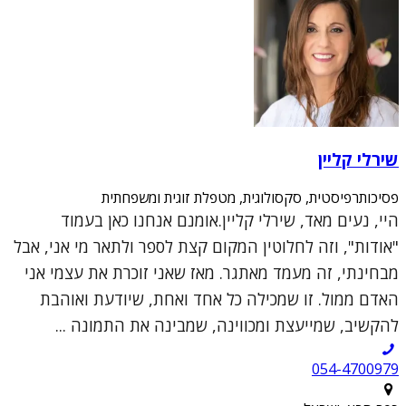
שירלי קליין
פסיכותרפיסטית, סקסולוגית, מטפלת זוגית ומשפחתית
היי, נעים מאד, שירלי קליין.אומנם אנחנו כאן בעמוד
"אודות", וזה לחלוטין המקום קצת לספר ולתאר מי אני, אבל
מבחינתי, זה מעמד מאתגר. מאז שאני זוכרת את עצמי אני
האדם ממול. זו שמכילה כל אחד ואחת, שיודעת ואוהבת
להקשיב, שמייעצת ומכווינה, שמבינה את התמונה ...
054-4700979