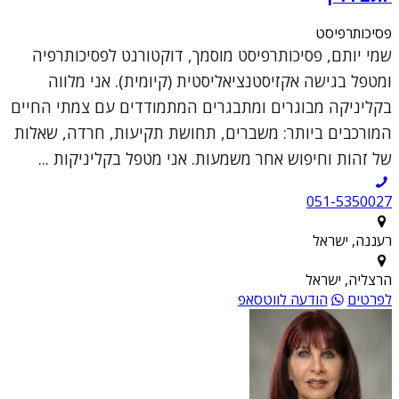
פסיכותרפיסט
שמי יותם, פסיכותרפיסט מוסמך, דוקטורנט לפסיכותרפיה
ומטפל בגישה אקזיסטנציאליסטית (קיומית). אני מלווה
בקליניקה מבוגרים ומתבגרים המתמודדים עם צמתי החיים
המורכבים ביותר: משברים, תחושת תקיעות, חרדה, שאלות
של זהות וחיפוש אחר משמעות. אני מטפל בקליניקות ...
051-5350027
רעננה, ישראל
הרצליה, ישראל
לפרטים
הודעה לווטסאפ