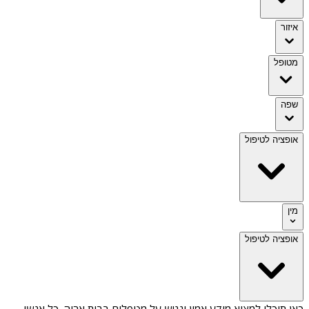
איזור
מטופל
שפה
אופציה לטיפול
מין
אופציה לטיפול
כאן תוכלו למצוא מידע אמין ונגיש על
מטפלים בבית אריה
. כל אנשי