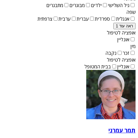
גיל השלישי
ילדים
מבוגרים
מתבגרים
שפה
אנגלית
ספרדית
עברית
ערבית
צרפתית
ראה עוד 1
אופציה לטיפול
אונליין
מין
זכר
נקבה
אופציה לטיפול
אונליין
בבית המטופל
תמר עמרני