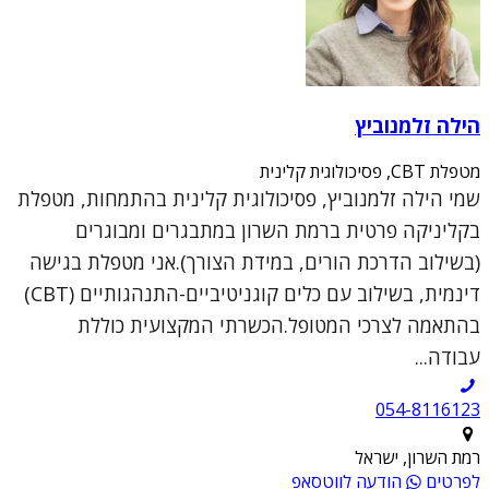
הילה זלמנוביץ
מטפלת CBT, פסיכולוגית קלינית
שמי הילה זלמנוביץ, פסיכולוגית קלינית בהתמחות, מטפלת
בקליניקה פרטית ברמת השרון במתבגרים ומבוגרים
(בשילוב הדרכת הורים, במידת הצורך).אני מטפלת בגישה
דינמית, בשילוב עם כלים קוגניטיביים-התנהגותיים (CBT)
בהתאמה לצרכי המטופל.הכשרתי המקצועית כוללת
עבודה...
054-8116123
רמת השרון, ישראל
לפרטים
הודעה לווטסאפ