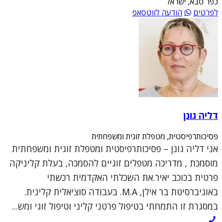
כפר סבא, ישראל
לפרטים
הודעה לווטסאפ
דליה גונן
פסיכותרפיסטית, מטפלת זוגית ומשפחתית
אני דליה גונן – פסיכותרפיסטית ומטפלת זוגית ומשפחתית
מוסמכת , מדריכה מטפלים זוגיים להסמכה, בעלת קליניקה
פרטית בכוכב יאיר.את השכלתי האקדמית רכשתי
באוניברסיטת בר אילן, M.A. בעבודה סוציאלית קלינית.
במסגרת זו התמחתי בטיפול פרטני קליני וטיפול זוגי ומש...