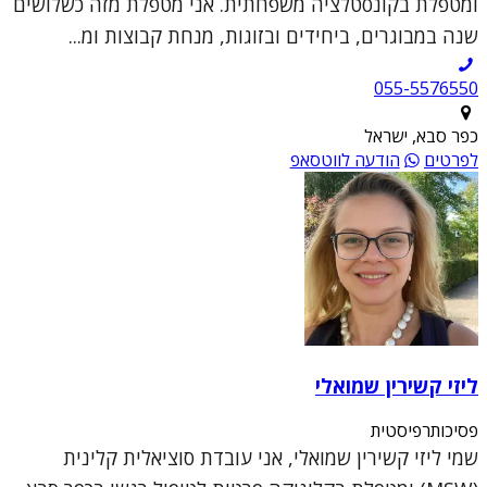
ומטפלת בקונסטלציה משפחתית. אני מטפלת מזה כשלושים
שנה במבוגרים, ביחידים ובזוגות, מנחת קבוצות ומ...
055-5576550
כפר סבא, ישראל
לפרטים
הודעה לווטסאפ
ליזי קשירין שמואלי
פסיכותרפיסטית
שמי ליזי קשירין שמואלי, אני עובדת סוציאלית קלינית