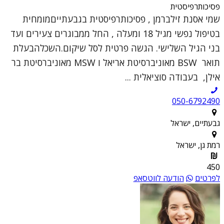
פסיכותרפיסטית
שמי אסנת זילברמן , פסיכותרפיסטית בגבעתייםמומחית
בטיפול נפשי מגיל 18 ומעלה , החל ממבוגרים צעירים ועד
בני הגיל השלישי. הגשה פרטית לסל שיקום.השכלהבעלת
תואר BSW מאוניברסיטת אריאל ו MSW מאוניברסיטת בר
אילן, בעבודה סוציאלית ...
050-6792490
גבעתיים, ישראל
רמת גן, ישראל
450
לפרטים
הודעה לווטסאפ