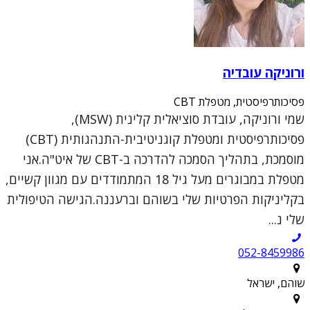
ורוניקה עובדיה
פסיכותרפיסטית, מטפלת CBT
שמי ורוניקה, עובדת סוציאלית קלינית (MSW),
פסיכותרפיסטית ומטפלת קוגניטיבית-התנהגותית (CBT)
מוסמכת, בתהליך הסמכה להדרכה ב-CBT של איט"ה.אני
מטפלת במבוגרים מעל גיל 18 המתמודדים עם מגוון קשיים,
בקליניקות הפרטיות שלי בשוהם וברעננה.הגישה הטיפולית
שלי נ...
052-8459986
שוהם, ישראל