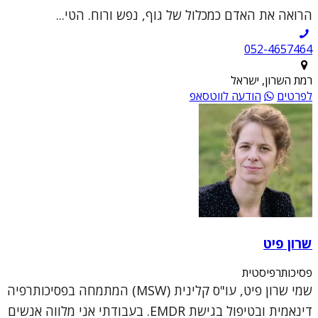
הרואה את האדם כמכלול של גוף, נפש ורוח. הטי...
052-4657464
רמת השרון, ישראל
לפרטים
הודעה לווטסאפ
שרון פיט
פסיכותרפיסטית
שמי שרון פיט, עו"ס קלינית (MSW) המתמחה בפסיכותרפיה
דינאמית ובטיפול בגישת EMDR. בעבודתי אני מלווה אנשים