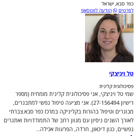
כפר סבא, ישראל
לפרטים
הודעה לווטסאפ
טל ויניצקי
פסיכולוגית קלינית
שמי טל ויניצקי, אני פסיכולוגית קלינית מומחית (מספר
רישיון 27-156494). אני מציעה טיפול נפשי למתבגרים,
מבוגרים וטיפול בהורות בקליניקה במרכז כפר סבא.צברתי
לאורך השנים ניסיון עם מגוון רחב של התמודדויות ואתגרים
נפשיים, כגון דיכאון, חרדה, הפרעות אכילה...