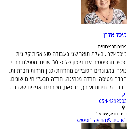
מיכל אלרן
פסיכותרפיסטית
מיכל אלרן, בעלת תואר שני בעבודה סוציאלית קלינית
ופסיכותרפיסטית עם ניסיון של כ- 30 שנים. מטפלת בבני
נוער ובמבוגרים הסובלים מחרדות (כגון חרדות חברתיות,
חרדה מטיסה, חרדה מנהיגה, חרדה מבעלי חיים שונים,
חרדה מבחינות ועוד), מדיכאון, משברים, אנשים שעבר...
054-4292903
כפר סבא, ישראל
לפרטים
הודעה לווטסאפ