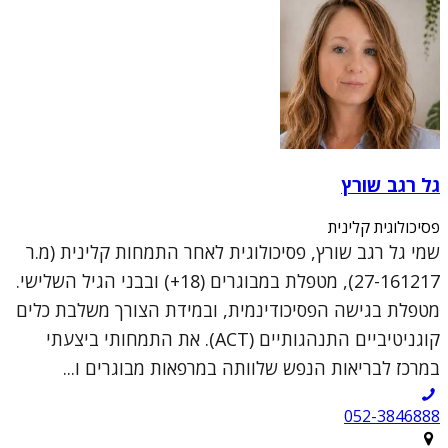
גל רגב שורץ
פסיכולוגית קלינית
שמי גל רגב שורץ, פסיכולוגית לאחר התמחות קלינית (מ.ר
27-161217), מטפלת במבוגרים (18+) ובבני הגיל השלישי.
מטפלת בגישה הפסיכודינמית, ובמידת הצורך משלבת כלים
קוגניטיביים התנהגותיים (ACT). את התמחותי ביצעתי
במרכז לבריאות הנפש שלוותה במרפאות מבוגרים ו...
052-3846888