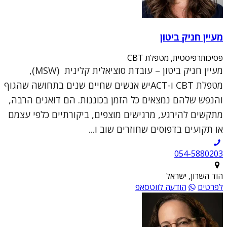
מעיין חניק ביטון
פסיכותרפיסטית, מטפלת CBT
מעיין חניק ביטון – עובדת סוציאלית קלינית (MSW),
מטפלת CBT ו-ACTיש אנשים שחיים שנים בתחושה שהגוף
והנפש שלהם נמצאים כל הזמן בכוננות. הם דואגים הרבה,
מתקשים להירגע, מרגישים מוצפים, ביקורתיים כלפי עצמם
או תקועים בדפוסים שחוזרים שוב ו...
054-5880203
הוד השרון, ישראל
לפרטים
הודעה לווטסאפ