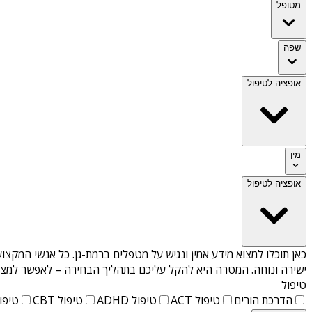
מטופל
שפה
אופציה לטיפול
מין
אופציה לטיפול
כאן תוכלו למצוא מידע אמין ונגיש על
מטפלים ברמת-גן
. כל אנשי המקצוע
ישירה ונוחה. המטרה היא להקל עליכם בתהליך הבחירה – לאפשר למצוא 
טיפול
הדרכת הורים
טיפול ACT
טיפול ADHD
טיפול CBT
טיפול T