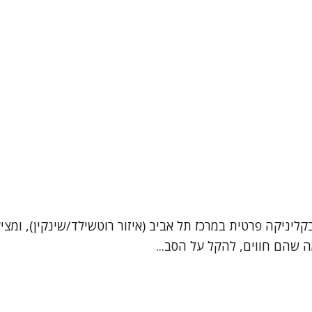
ליניקה פרטית במרכז תל אביב (איזור רוטשילד/שינקין), ומציע
ה שהם חווים, להקל על הסב...