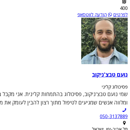
400
לפרטים
הודעה לווטסאפ
נועם טבצ'ניקוב
פסיכולוג קליני
שמי נועם טבצ'ניקוב, פסיכולוג בהתמחות קלינית. אני מקבל בק
ומלווה אנשים שמגיעים לטיפול מתוך רצון להבין לעומק את מ
050-3137889
תל אביב-יפו, ישראל