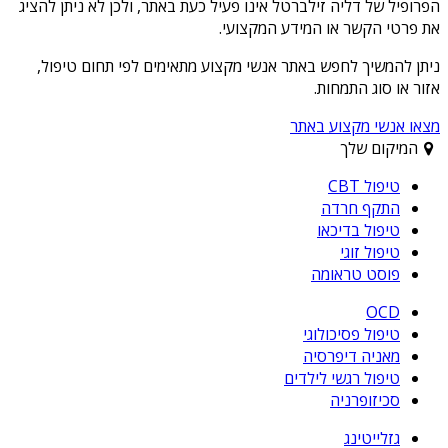
הפרופיל של
דליה זילברטל
אינו פעיל כעת באתר, ולכן לא ניתן להציג
את פרטי הקשר או המידע המקצועי.
ניתן להמשיך לחפש באתר אנשי מקצוע מתאימים לפי תחום טיפול,
אזור או סוג התמחות.
מצאו אנשי מקצוע באתר
המיקום שלך
טיפול CBT
התקף חרדה
טיפול בדיכאו
טיפול זוגי
פוסט טראומה
OCD
טיפול פסיכולוגי
מאניה דיפרסיה
טיפול רגשי לילדים
סכיזופרניה
גזלייטינג