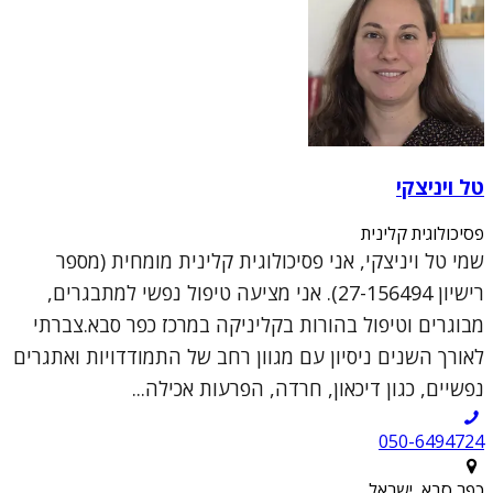
טל ויניצקי
פסיכולוגית קלינית
שמי טל ויניצקי, אני פסיכולוגית קלינית מומחית (מספר
רישיון 27-156494). אני מציעה טיפול נפשי למתבגרים,
מבוגרים וטיפול בהורות בקליניקה במרכז כפר סבא.צברתי
לאורך השנים ניסיון עם מגוון רחב של התמודדויות ואתגרים
נפשיים, כגון דיכאון, חרדה, הפרעות אכילה...
050-6494724
כפר סבא, ישראל