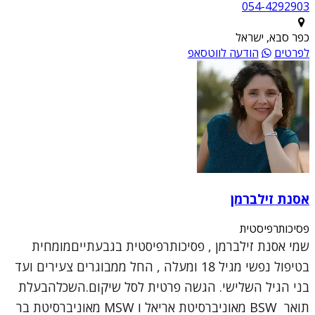
054-4292903
כפר סבא, ישראל
לפרטים
הודעה לווטסאפ
אסנת זילברמן
פסיכותרפיסטית
שמי אסנת זילברמן , פסיכותרפיסטית בגבעתייםמומחית
בטיפול נפשי מגיל 18 ומעלה , החל ממבוגרים צעירים ועד
בני הגיל השלישי. הגשה פרטית לסל שיקום.השכלהבעלת
תואר BSW מאוניברסיטת אריאל ו MSW מאוניברסיטת בר