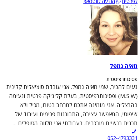
לפרטים
הודעה לווטסאפ
מאיה גמפל
פסיכותרפיסטית
נעים להכיר, שמי מאיה גמפל. אני עובדת סוציאלית קלינית
(M.S.W) ופסיכותרפיסטית, בעלת קליניקה פרטית ונעימה
בהרצליה. אני מזמינה אתכם למרחב בטוח, מכיל ולא
שיפוטי, המאפשר עצירה, התבוננות פנימית ועיבוד של
תכנים רגשיים מורכבים. בעבודתי אני מלווה מטופלים ...
052-4793331