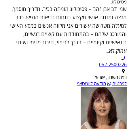
פסיכולוג
שמי דב אבן זהב – פסיכולוג מומחה בכיר, מדריך מוסמך,
מרצה ומנחה אנשי מקצוע בתחום בריאות הנפש. כבר
למעלה משלושה עשורים אני מלווה אנשים במסע האישי
והמורכב שלהם – בהתמודדות עם קשיים רגשיים,
בינאישיים וקיומיים – בדרך לריפוי, חיבור פנימי ושינוי
עמוק.לא...
052-2500226
רמת השרון, ישראל
לפרטים
הודעה לווטסאפ