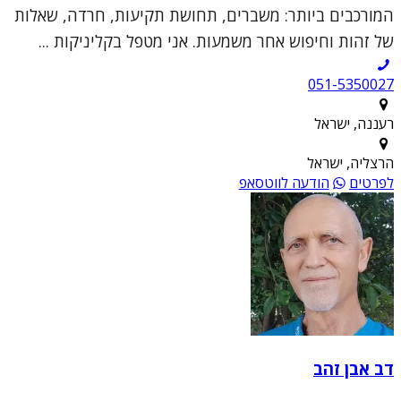
המורכבים ביותר: משברים, תחושת תקיעות, חרדה, שאלות
של זהות וחיפוש אחר משמעות. אני מטפל בקליניקות ...
051-5350027
רעננה, ישראל
הרצליה, ישראל
לפרטים
הודעה לווטסאפ
דב אבן זהב