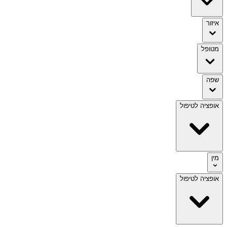
איזור
מטופל
שפה
אופציה לטיפול
מין
אופציה לטיפול