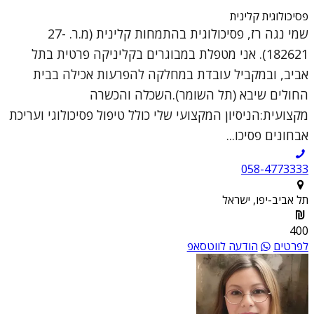
פסיכולוגית קלינית
שמי נגה רז, פסיכולוגית בהתמחות קלינית (מ.ר. 27-
182621). אני מטפלת במבוגרים בקליניקה פרטית בתל
אביב, ובמקביל עובדת במחלקה להפרעות אכילה בבית
החולים שיבא (תל השומר).השכלה והכשרה
מקצועית:הניסיון המקצועי שלי כולל טיפול פסיכולוגי ועריכת
אבחונים פסיכו...
058-4773333
תל אביב-יפו, ישראל
400
לפרטים
הודעה לווטסאפ