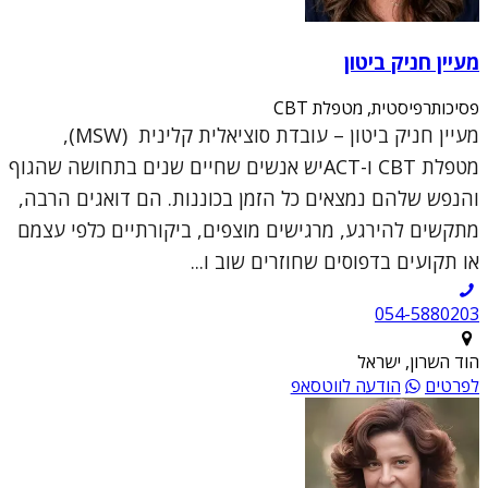
מעיין חניק ביטון
פסיכותרפיסטית, מטפלת CBT
מעיין חניק ביטון – עובדת סוציאלית קלינית (MSW),
מטפלת CBT ו-ACTיש אנשים שחיים שנים בתחושה שהגוף
והנפש שלהם נמצאים כל הזמן בכוננות. הם דואגים הרבה,
מתקשים להירגע, מרגישים מוצפים, ביקורתיים כלפי עצמם
או תקועים בדפוסים שחוזרים שוב ו...
054-5880203
הוד השרון, ישראל
לפרטים
הודעה לווטסאפ