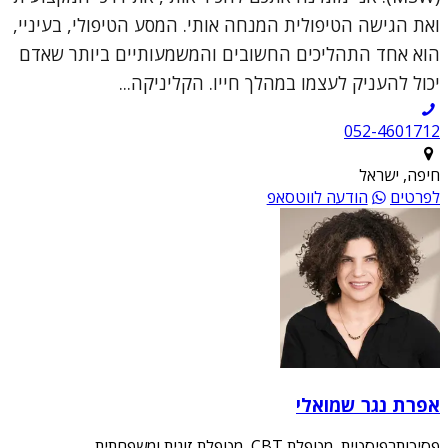
ואת הגישה הטיפולית המנחה אותי. המסע הטיפולי, בעיניי,
הוא אחד התהליכים החשובים והמשמעותיים ביותר שאדם
יכול להעניק לעצמו במהלך חייו. הקליניקה...
052-4601712
חיפה, ישראל
לפרטים
הודעה לווטסאפ
אפרת נגר שמואלי
פסיכותרפיסטית, מטפלת CBT, מטפלת זוגית ומשפחתית