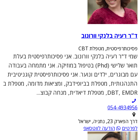
ד"ר רעיה בלנקי וורונוב
פסיכותרפיסטית, מטפלת CBT
שמי ד"ר רעיה בלנקי וורונוב. אני פסיכותרפיסטית בעלת
תואר שלישי (Phd) בטיפול במוזיקה. אני מתמחה בעבודה
עם מבוגרים, ילדים ונוער. אני פסיכותרפיסטית קוגניטיבית
התנהגותית, מטפלת בביופידבק, ומציאות מדומה, מטפלת ב
DBT, EMDR, מטפלת דיאדית, מנחה קבוצ...
054-4934956
דרך הפארק 23, נתניה, ישראל
לפרטים
הודעה לווטסאפ