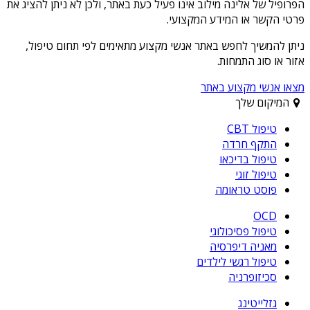
הפרופיל של
אלינה מילוב
אינו פעיל כעת באתר, ולכן לא ניתן להציג את
פרטי הקשר או המידע המקצועי.
ניתן להמשיך לחפש באתר אנשי מקצוע מתאימים לפי תחום טיפול,
אזור או סוג התמחות.
מצאו אנשי מקצוע באתר
המיקום שלך
טיפול CBT
התקף חרדה
טיפול בדיכאו
טיפול זוגי
פוסט טראומה
OCD
טיפול פסיכולוגי
מאניה דיפרסיה
טיפול רגשי לילדים
סכיזופרניה
גזלייטינג