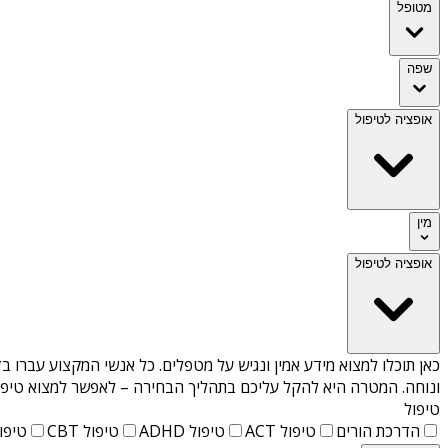
מטופל
שפה
אופציה לטיפול
מין
אופציה לטיפול
כאן תוכלו למצוא מידע אמין ונגיש על
מטפלים
. כל אנשי המקצוע עברו בד
ונוחה. המטרה היא להקל עליכם בתהליך הבחירה – לאפשר למצוא טיפול 
טיפול
הדרכת הורים
טיפול ACT
טיפול ADHD
טיפול CBT
טיפול T