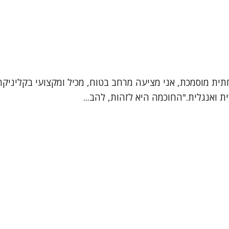
חתית מוסמכת, אני מציעה מרחב בטוח, מכיל ומקצועי בקליניק
ת ואנגלית."החוכמה היא לזהות, להב...