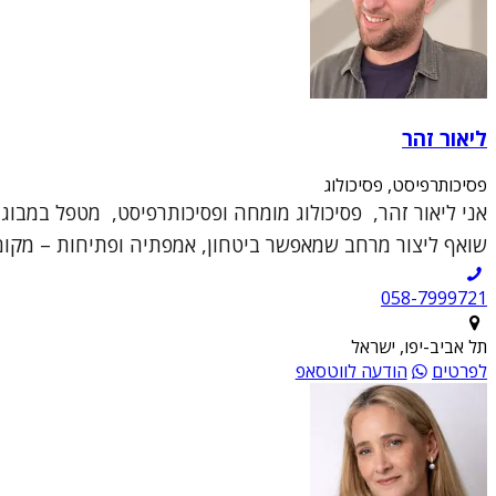
ליאור זהר
פסיכותרפיסט, פסיכולוג
אני ליאור זהר, פסיכולוג מומחה ופסיכותרפיסט, מטפל במבוגר
שואף ליצור מרחב שמאפשר ביטחון, אמפתיה ופתיחות – מקום 
תל אביב-יפו, ישראל
לפרטים
הודעה לווטסאפ