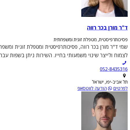
ד"ר מורן בכר רווה
פסיכותרפיסטית, מטפלת זוגית ומשפחתית
שמי ד"ר מורן בכר רווה, פסיכותרפיסטית ומטפלת זוגית ומשפ
לצמוח ולייצר שינוי משמעותי בחייו. השירות ניתן בשפות עברי
052-8435316
תל אביב-יפו, ישראל
לפרטים
הודעה לווטסאפ