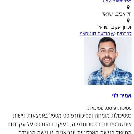
052-3496955
תל אביב, ישראל
זכרון יעקב, ישראל
לפרטים
הודעה לווטסאפ
אמיר לוי
פסיכותרפיסט, פסיכולוג
כפסיכולוג מומחה ופסיכותרפיסט מטפל באמצעות גישות
אינטגרטיביות בפסיכותרפיה, בעיקר בהתבסס על עקרונות
הטיפול בגישה האנליטית יונגיאנית. זו גישה הנועדה