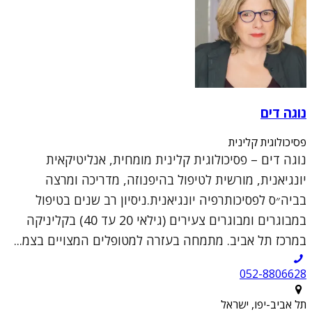
נוגה דים
פסיכולוגית קלינית
נוגה דים – פסיכולוגית קלינית מומחית, אנליטיקאית
יונגיאנית, מורשית לטיפול בהיפנוזה, מדריכה ומרצה
בביה״ס לפסיכותרפיה יונגיאנית.ניסיון רב שנים בטיפול
במבוגרים ומבוגרים צעירים (גילאי 20 עד 40) בקליניקה
במרכז תל אביב. מתמחה בעזרה למטופלים המצויים בצמ...
052-8806628
תל אביב-יפו, ישראל