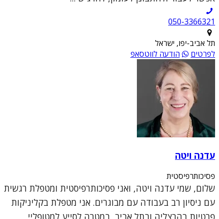
050-3366321
תל אביב-יפו, ישראל
לפרטים
הודעה לווטסאפ
עדנה ויטה
פסיכותרפיסטית
שלום, שמי עדנה ויטה, ואני פסיכותרפיסטית ומטפלת רגשית
עם ניסיון רב בעבודה עם מבוגרים. אני מטפלת בקליניקות
פרטיות בהרצליה ובתל אביב, במטרה לסייע למטופליי