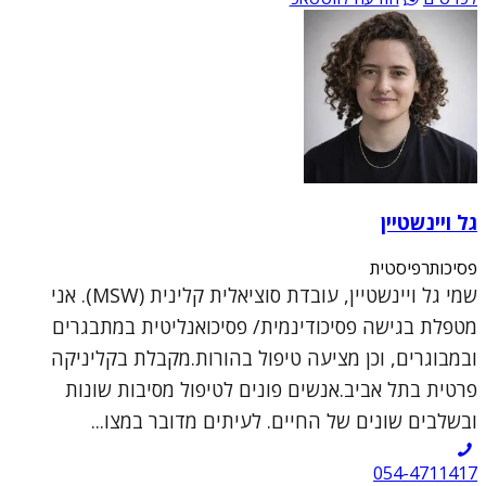
גל ויינשטיין
פסיכותרפיסטית
שמי גל ויינשטיין, עובדת סוציאלית קלינית (MSW). אני
מטפלת בגישה פסיכודינמית/ פסיכואנליטית במתבגרים
ובמבוגרים, וכן מציעה טיפול בהורות.מקבלת בקליניקה
פרטית בתל אביב.אנשים פונים לטיפול מסיבות שונות
ובשלבים שונים של החיים. לעיתים מדובר במצו...
054-4711417