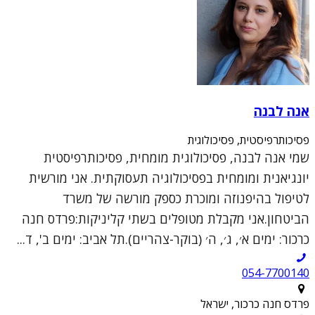
אנה לבנה
פסיכותרפיסטית, פסיכולוגית
שמי אנה לבנה, פסיכולוגית מומחית, פסיכותרפיסטית
יונגיאנית ומומחית בפסיכולוגיה תעסוקתית. אני מורשית
לטיפול בהיפנוזה ומוכרת כספק מורשה של משרד
הביטחון.אני מקבלת מטופלים בשתי קליניקות:פרדס חנה
כרכור: ימים א׳, ג׳, ה׳ (בוקר-צהריים).תל אביב: ימים ב', ד...
054-7700140
פרדס חנה כרכור, ישראל