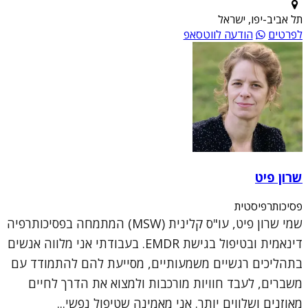
תל אביב-יפו, ישראל
לפרטים
הודעה לווטסאפ
שרון פיט
פסיכותרפיסטית
שמי שרון פיט, עו"ס קלינית (MSW) המתמחה בפסיכותרפיה
דינאמית ובטיפול בגישת EMDR. בעבודתי אני מלווה אנשים
בתהליכים רגשיים משמעותיים, מסייעת להם להתמודד עם
משברים, לעבד חוויות מורכבות ולמצוא את הדרך לחיים
מאוזנים ושלווים יותר. אני מאמינה שטיפול נפשי...