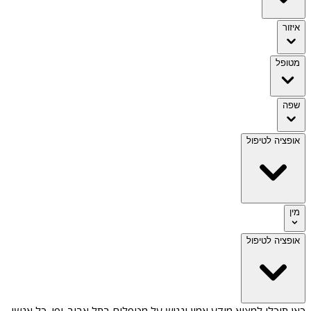
איזור
מטופל
שפה
אופציה לטיפול
מין
אופציה לטיפול
כאן תוכלו למצוא מידע אמין ונגיש על
מטפלים בתל אביב-יפו
. כל אנשי