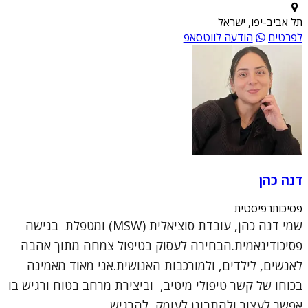
תל אביב-יפו, ישראל
לפרטים
הודעה לווטסאפ
דנה כהן
פסיכותרפיסטית
שמי דנה כהן, עובדת סוציאלית (MSW) ומטפלת בגישה
פסיכודינאמית.הבחירה לעסוק בטיפול צמחה מתוך אהבה
לאנשים, לילדים, ולמורכבות האנושית.אני מאוד מאמינה
בכוחו של קשר טיפולי מיטיב, וביצירת מרחב בטוח ורגיש בו
אפשר לעצור ולהתבונן לעומק, להרגיש ...