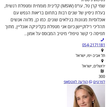
שמי קרן טל, עו"ס (MSW) קלינית מומחית ומטפלת רגשית,
בעלת ניסיון של שנים רבות בתחום בריאות הנפש עם
אוכלוסיות מגוונות בגילאים שונים. כמו כן, מלווה אנשים
תהליכי רילוקיישן.כיום אני מטפלת בקליניקה אונליין, מתוך
תפיסה כי קשר טיפולי מיטיב המבוסס על אמון...
054-2171181
תל אביב-יפו, ישראל
ירושלים, ישראל
300
לפרטים
הודעה לווטסאפ