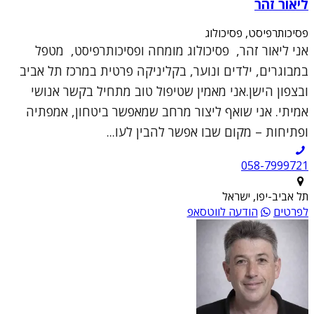
ליאור זהר
פסיכותרפיסט, פסיכולוג
אני ליאור זהר, פסיכולוג מומחה ופסיכותרפיסט, מטפל
במבוגרים, ילדים ונוער, בקליניקה פרטית במרכז תל אביב
ובצפון הישן.אני מאמין שטיפול טוב מתחיל בקשר אנושי
אמיתי. אני שואף ליצור מרחב שמאפשר ביטחון, אמפתיה
ופתיחות – מקום שבו אפשר להבין לעו...
תל אביב-יפו, ישראל
לפרטים
הודעה לווטסאפ