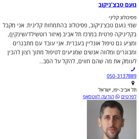
נועם טבצ'ניקוב
פסיכולוג קליני
שמי נועם טבצ'ניקוב, פסיכולוג בהתמחות קלינית. אני מקבל
בקליניקה פרטית במרכז תל אביב (איזור רוטשילד/שינקין),
ומציע גם טיפול אונליין בעברית. אני עובד עם מתבגרים
ומבוגרים ומלווה אנשים שמגיעים לטיפול מתוך רצון להבין
לעומק את מה שהם חווים, להקל על הסב...
050-3137889
תל אביב-יפו, ישראל
לפרטים
הודעה לווטסאפ