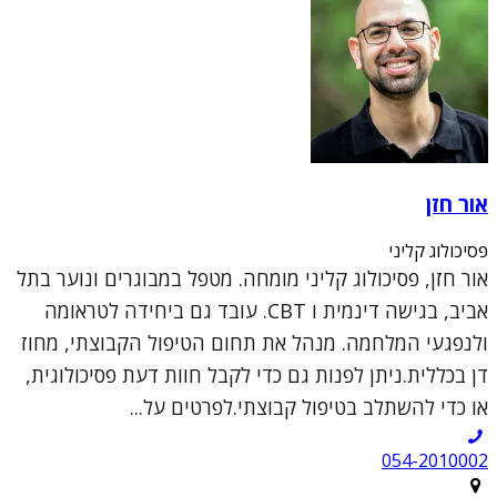
אור חזן
פסיכולוג קליני
אור חזן, פסיכולוג קליני מומחה. מטפל במבוגרים ונוער בתל
אביב, בגישה דינמית ו CBT. עובד גם ביחידה לטראומה
ולנפגעי המלחמה. מנהל את תחום הטיפול הקבוצתי, מחוז
דן בכללית.ניתן לפנות גם כדי לקבל חוות דעת פסיכולוגית,
או כדי להשתלב בטיפול קבוצתי.לפרטים על...
054-2010002