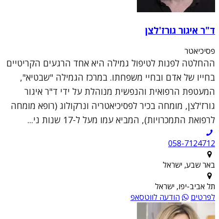
ד"ר איגור גורז'לצן
פסיכיאטר
ההחלטה לפנות לטיפול גמילה היא אחד הרגעים הקריטיים
בחייו של אדם ובחיי משפחתו. במרכז הגמילה "שבטיא",
המעטפת הרפואית והנפשית מנוהלת על ידי ד"ר איגור
גורז'לצן, מומחה בכיר לפסיכיאטריה ונרקולוג (רופא מומחה
לרפואת התמכרויות), המביא עמו מעל ל-17 שנות ני...
058-7124712
באר שבע, ישראל
תל אביב-יפו, ישראל
לפרטים
הודעה לווטסאפ