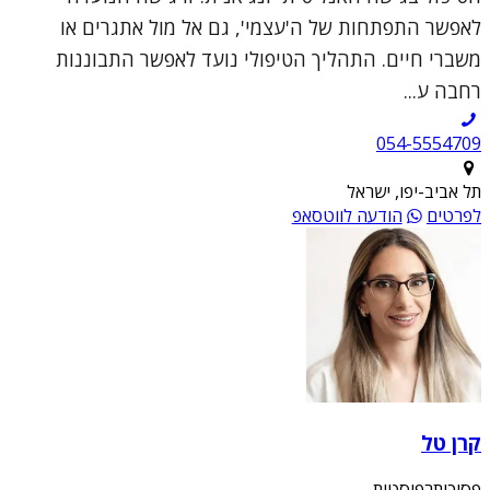
לאפשר התפתחות של ה'עצמי', גם אל מול אתגרים או
משברי חיים. התהליך הטיפולי נועד לאפשר התבוננות
רחבה ע...
054-5554709
תל אביב-יפו, ישראל
לפרטים
הודעה לווטסאפ
קרן טל
פסיכותרפיסטית