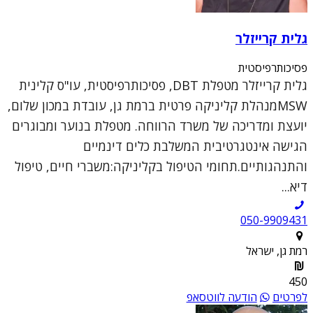
גלית קרייזלר
פסיכותרפיסטית
גלית קרייזלר מטפלת DBT, פסיכותרפיסטית, עו"ס קלינית
MSWמנהלת קליניקה פרטית ברמת גן, עובדת במכון שלום,
יועצת ומדריכה של משרד הרווחה. מטפלת בנוער ומבוגרים
הגישה אינטגרטיבית המשלבת כלים דינמיים
והתנהגותיים.תחומי הטיפול בקליניקה:משברי חיים, טיפול
דיא...
050-9909431
רמת גן, ישראל
450
לפרטים
הודעה לווטסאפ