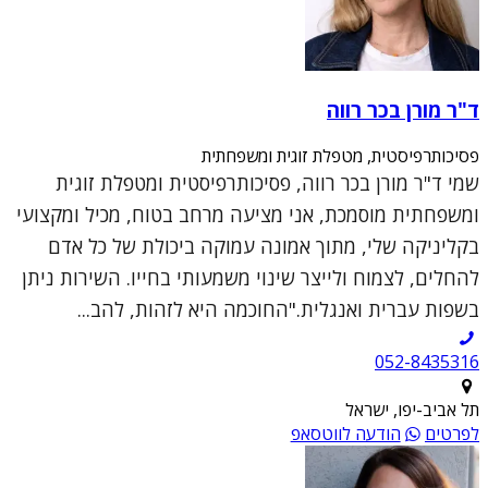
ד"ר מורן בכר רווה
פסיכותרפיסטית, מטפלת זוגית ומשפחתית
שמי ד"ר מורן בכר רווה, פסיכותרפיסטית ומטפלת זוגית
ומשפחתית מוסמכת, אני מציעה מרחב בטוח, מכיל ומקצועי
בקליניקה שלי, מתוך אמונה עמוקה ביכולת של כל אדם
להחלים, לצמוח ולייצר שינוי משמעותי בחייו. השירות ניתן
בשפות עברית ואנגלית."החוכמה היא לזהות, להב...
052-8435316
תל אביב-יפו, ישראל
לפרטים
הודעה לווטסאפ