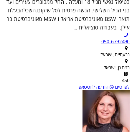
בטיפול נפשי מגיל 18 ומעלה , החל ממבוגרים צעירים ועד
בני הגיל השלישי. הגשה פרטית לסל שיקום.השכלהבעלת
תואר BSW מאוניברסיטת אריאל ו MSW מאוניברסיטת בר
אילן, בעבודה סוציאלית ...
050-6792490
גבעתיים, ישראל
רמת גן, ישראל
450
לפרטים
הודעה לווטסאפ