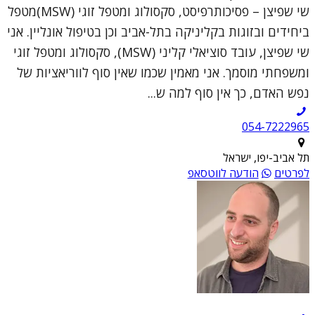
שי שפיצן – פסיכותרפיסט, סקסולוג ומטפל זוגי (MSW)מטפל
ביחידים ובזוגות בקליניקה בתל-אביב וכן בטיפול אונליין. אני
שי שפיצן, עובד סוציאלי קליני (MSW), סקסולוג ומטפל זוגי
ומשפחתי מוסמך. אני מאמין שכמו שאין סוף לווריאציות של
נפש האדם, כך אין סוף למה ש...
054-7222965
תל אביב-יפו, ישראל
לפרטים
הודעה לווטסאפ