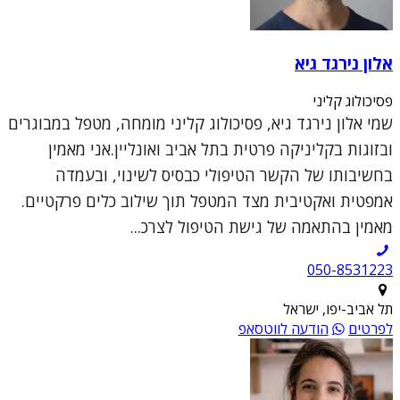
אלון נירגד גיא
פסיכולוג קליני
שמי אלון נירגד גיא, פסיכולוג קליני מומחה, מטפל במבוגרים
ובזוגות בקליניקה פרטית בתל אביב ואונליין.אני מאמין
בחשיבותו של הקשר הטיפולי כבסיס לשינוי, ובעמדה
אמפטית ואקטיבית מצד המטפל תוך שילוב כלים פרקטיים.
מאמין בהתאמה של גישת הטיפול לצרכ...
050-8531223
תל אביב-יפו, ישראל
לפרטים
הודעה לווטסאפ