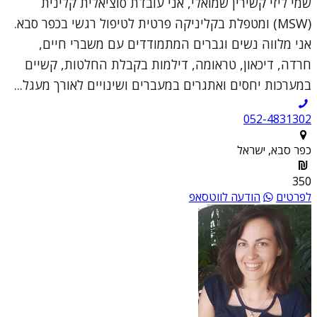
שמי ליזי קשירין שמואלי, אני עובדת סוציאלית קלינית
(MSW) ומטפלת בקליניקה פרטית לטיפול רגשי בכפר סבא.
אני מלווה נשים וגברים המתמודדים עם משברי חיים,
חרדה, דיכאון, טראומה, דילמות בקבלת החלטות, קשיים
במערכות יחסים ואתגרים במעברים ושינויים לאורך מעגל...
052-4831302
כפר סבא, ישראל
350
לפרטים
הודעה לווטסאפ