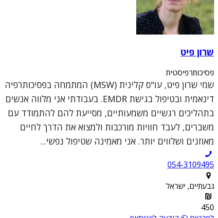
שרון פיט
פסיכותרפיסטית
שמי שרון פיט, עו"ס קלינית (MSW) המתמחה בפסיכותרפיה
דינאמית ובטיפול בגישת EMDR. בעבודתי אני מלווה אנשים
בתהליכים רגשיים משמעותיים, מסייעת להם להתמודד עם
משברים, לעבד חוויות מורכבות ולמצוא את הדרך לחיים
מאוזנים ושלווים יותר. אני מאמינה שטיפול נפשי...
054-3109495
גבעתיים, ישראל
450
לפרטים
הודעה לווטסאפ