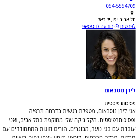
054-5554709
תל אביב-יפו, ישראל
לפרטים
הודעה לווטסאפ
לירן נוסבאום
פסיכותרפיסטית
אני לירן נוסבאום, מטפלת רגשית בדרמה תרפיה
ופסיכותרפיסטית. הקליניקה שלי ממוקמת בתל אביב, ואני
עובדת עם בני נוער, מבוגרים, הורים וזוגות המתמודדים עם
חרדות, חרדה חברתית, דיכאון, דימוי עצמי נמוך, קשיים