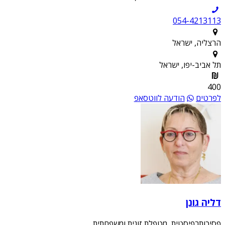
054-4213113
הרצליה, ישראל
תל אביב-יפו, ישראל
400
לפרטים
הודעה לווטסאפ
דליה גונן
פסיכותרפיסטית, מטפלת זוגית ומשפחתית