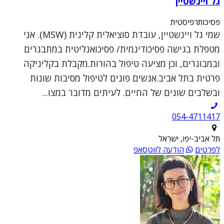
גל ויינשטיין
פסיכותרפיסטית
שמי גל ויינשטיין, עובדת סוציאלית קלינית (MSW). אני
מטפלת בגישה פסיכודינמית/ פסיכואנליטית במתבגרים
ובמבוגרים, וכן מציעה טיפול בהורות.מקבלת בקליניקה
פרטית בתל אביב.אנשים פונים לטיפול מסיבות שונות
ובשלבים שונים של החיים. לעיתים מדובר במצו...
054-4711417
תל אביב-יפו, ישראל
לפרטים
הודעה לווטסאפ