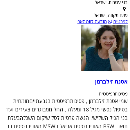
בני עטרות, ישראל
פתח תקווה, ישראל
לפרטים
הודעה לווטסאפ
אסנת זילברמן
פסיכותרפיסטית
שמי אסנת זילברמן , פסיכותרפיסטית בגבעתייםמומחית
בטיפול נפשי מגיל 18 ומעלה , החל ממבוגרים צעירים ועד
בני הגיל השלישי. הגשה פרטית לסל שיקום.השכלהבעלת
תואר BSW מאוניברסיטת אריאל ו MSW מאוניברסיטת בר