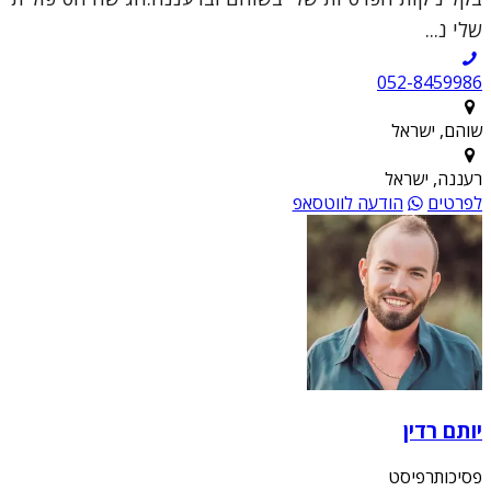
שלי נ...
052-8459986
שוהם, ישראל
רעננה, ישראל
לפרטים
הודעה לווטסאפ
יותם רדין
פסיכותרפיסט