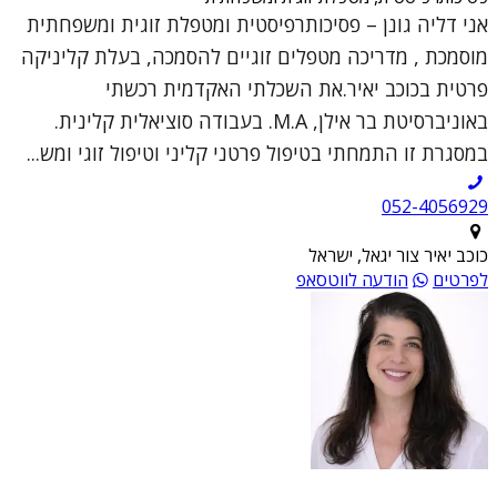
אני דליה גונן – פסיכותרפיסטית ומטפלת זוגית ומשפחתית
מוסמכת , מדריכה מטפלים זוגיים להסמכה, בעלת קליניקה
פרטית בכוכב יאיר.את השכלתי האקדמית רכשתי
באוניברסיטת בר אילן, M.A. בעבודה סוציאלית קלינית.
במסגרת זו התמחתי בטיפול פרטני קליני וטיפול זוגי ומש...
052-4056929
כוכב יאיר צור יגאל, ישראל
לפרטים
הודעה לווטסאפ