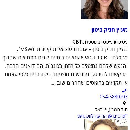
מעיין חניק ביטון
פסיכותרפיסטית, מטפלת CBT
מעיין חניק ביטון – עובדת סוציאלית קלינית (MSW),
מטפלת CBT ו-ACTיש אנשים שחיים שנים בתחושה שהגוף
והנפש שלהם נמצאים כל הזמן בכוננות. הם דואגים הרבה,
מתקשים להירגע, מרגישים מוצפים, ביקורתיים כלפי עצמם
או תקועים בדפוסים שחוזרים שוב ו...
054-5880203
הוד השרון, ישראל
לפרטים
הודעה לווטסאפ