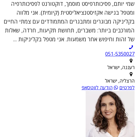
שמי יותם, פסיכותרפיסט מוסמך, דוקטורנט לפסיכותרפיה
ומטפל בגישה אקזיסטנציאליסטית (קיומית). אני מלווה
בקליניקה מבוגרים ומתבגרים המתמודדים עם צמתי החיים
המורכבים ביותר: משברים, תחושת תקיעות, חרדה, שאלות
של זהות וחיפוש אחר משמעות. אני מטפל בקליניקות ...
051-5350027
רעננה, ישראל
הרצליה, ישראל
לפרטים
הודעה לווטסאפ