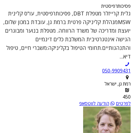
פסיכותרפיסטית
גלית קרייזלר מטפלת DBT, פסיכותרפיסטית, עו"ס קלינית
MSWמנהלת קליניקה פרטית ברמת גן, עובדת במכון שלום,
יועצת ומדריכה של משרד הרווחה. מטפלת בנוער ומבוגרים
הגישה אינטגרטיבית המשלבת כלים דינמיים
והתנהגותיים.תחומי הטיפול בקליניקה:משברי חיים, טיפול
דיא...
050-9909431
רמת גן, ישראל
450
לפרטים
הודעה לווטסאפ