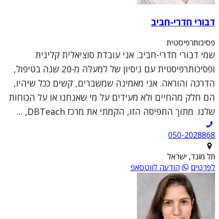
דבורי חדרי-חביב
פסיכותרפיסטית
שמי דבורי חדרי-חביב. אני עובדת סוציאלית קלינית
ופסיכותרפיסטית עם ניסיון של למעלה מ-20 שנה בטיפול,
הדרכה והוראה. אני מאמינה שמשברים, קשים ככל שיהיו,
הם חלק מהחיים ולא מעידים על מי שאנחנו או על הכוחות
שלנו. מתוך התפיסה הזו, הקמתי את מרכז DBTeach, ...
050-2028868
תל מונד, ישראל
לפרטים
הודעה לווטסאפ