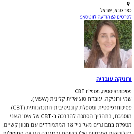
כפר סבא, ישראל
לפרטים
הודעה לווטסאפ
ורוניקה עובדיה
פסיכותרפיסטית, מטפלת CBT
שמי ורוניקה, עובדת סוציאלית קלינית (MSW),
פסיכותרפיסטית ומטפלת קוגניטיבית-התנהגותית (CBT)
מוסמכת, בתהליך הסמכה להדרכה ב-CBT של איט"ה.אני
מטפלת במבוגרים מעל גיל 18 המתמודדים עם מגוון קשיים,
בקליניקות הפרטיות שלי בשוהם וברעננה.הגישה הטיפולית