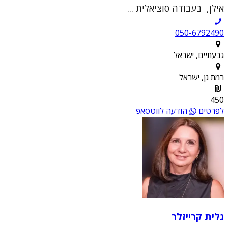
אילן, בעבודה סוציאלית ...
050-6792490
גבעתיים, ישראל
רמת גן, ישראל
450
לפרטים
הודעה לווטסאפ
גלית קרייזלר