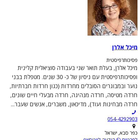
מיכל אלרן
פסיכותרפיסטית
מיכל אלרן, בעלת תואר שני בעבודה סוציאלית קלינית
ופסיכותרפיסטית עם ניסיון של כ- 30 שנים. מטפלת בבני
נוער ובמבוגרים הסובלים מחרדות (כגון חרדות חברתיות,
חרדה מטיסה, חרדה מנהיגה, חרדה מבעלי חיים שונים,
חרדה מבחינות ועוד), מדיכאון, משברים, אנשים שעבר...
054-4292903
כפר סבא, ישראל
לפרטים
הודעה לווטסאפ