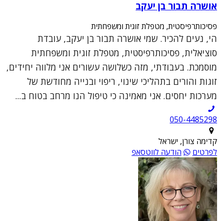
אושרה תבור בן יעקב
פסיכותרפיסטית, מטפלת זוגית ומשפחתית
הי, נעים להכיר. שמי אושרה תבור בן יעקב, עובדת
סוציאלית, פסיכותרפיסטית, מטפלת זוגית ומשפחתית
מוסמכת. בעבודתי, מזה כשלושה עשורים אני מלווה יחידים,
זוגות והורים בתהליכי שינוי, ריפוי ובנייה מחודשת של
מערכות יחסים. אני מאמינה כי טיפול הנו מרחב בטוח ב...
050-4485298
קדימה צורן, ישראל
לפרטים
הודעה לווטסאפ