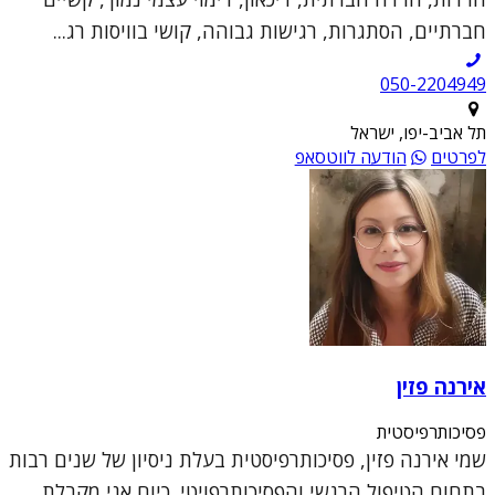
חברתיים, הסתגרות, רגישות גבוהה, קושי בוויסות רג...
050-2204949
תל אביב-יפו, ישראל
לפרטים
הודעה לווטסאפ
אירנה פזין
פסיכותרפיסטית
שמי אירנה פזין, פסיכותרפיסטית בעלת ניסיון של שנים רבות
בתחום הטיפול הרגשי והפסיכותרפויטי. כיום אני מקבלת