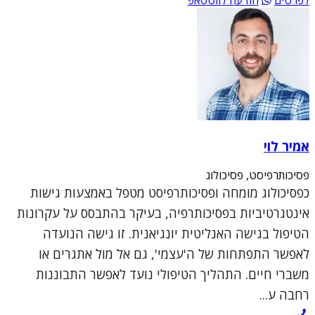
אמיר לוי
פסיכותרפיסט, פסיכולוג
כפסיכולוג מומחה ופסיכותרפיסט מטפל באמצעות גישות
אינטגרטיביות בפסיכותרפיה, בעיקר בהתבסס על עקרונות
הטיפול בגישה האנליטית יונגיאנית. זו גישה הנועדה
לאפשר התפתחות של ה'עצמי', גם אל מול אתגרים או
משברי חיים. התהליך הטיפולי נועד לאפשר התבוננות
רחבה ע...