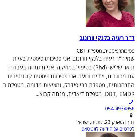
ד"ר רעיה בלנקי וורונוב
פסיכותרפיסטית, מטפלת CBT
שמי ד"ר רעיה בלנקי וורונוב. אני פסיכותרפיסטית בעלת
תואר שלישי (Phd) בטיפול במוזיקה. אני מתמחה בעבודה
עם מבוגרים, ילדים ונוער. אני פסיכותרפיסטית קוגניטיבית
התנהגותית, מטפלת בביופידבק, ומציאות מדומה, מטפלת ב
DBT, EMDR, מטפלת דיאדית, מנחה קבוצ...
054-4934956
דרך הפארק 23, נתניה, ישראל
לפרטים
הודעה לווטסאפ