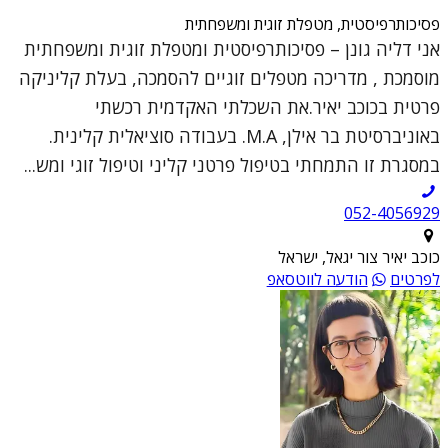
פסיכותרפיסטית, מטפלת זוגית ומשפחתית
אני דליה גונן – פסיכותרפיסטית ומטפלת זוגית ומשפחתית
מוסמכת , מדריכה מטפלים זוגיים להסמכה, בעלת קליניקה
פרטית בכוכב יאיר.את השכלתי האקדמית רכשתי
באוניברסיטת בר אילן, M.A. בעבודה סוציאלית קלינית.
במסגרת זו התמחתי בטיפול פרטני קליני וטיפול זוגי ומש...
052-4056929
כוכב יאיר צור יגאל, ישראל
לפרטים
הודעה לווטסאפ