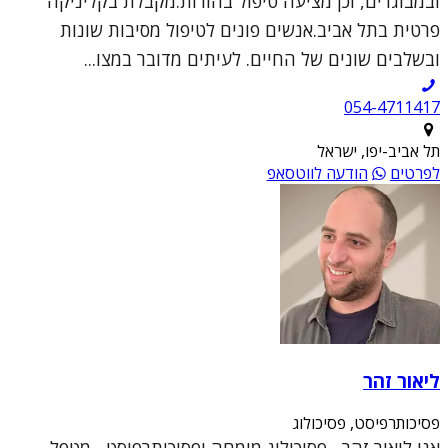
ובמבוגרים, וכן מציעה טיפול בהורות.מקבלת בקליניקה
פרטית בתל אביב.אנשים פונים לטיפול מסיבות שונות
ובשלבים שונים של החיים. לעיתים מדובר במצו...
054-4711417
תל אביב-יפו, ישראל
לפרטים
הודעה לווטסאפ
ליאור זהר
פסיכותרפיסט, פסיכולוג
אני ליאור זהר, פסיכולוג מומחה ופסיכותרפיסט, מטפל