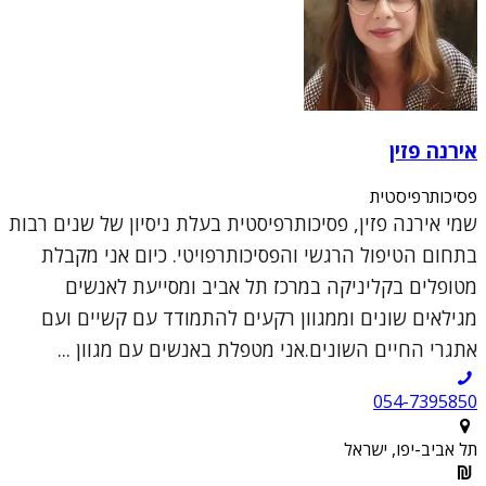
אירנה פזין
פסיכותרפיסטית
שמי אירנה פזין, פסיכותרפיסטית בעלת ניסיון של שנים רבות
בתחום הטיפול הרגשי והפסיכותרפויטי. כיום אני מקבלת
מטופלים בקליניקה במרכז תל אביב ומסייעת לאנשים
מגילאים שונים וממגוון רקעים להתמודד עם קשיים ועם
אתגרי החיים השונים.אני מטפלת באנשים עם מגוון ...
054-7395850
תל אביב-יפו, ישראל