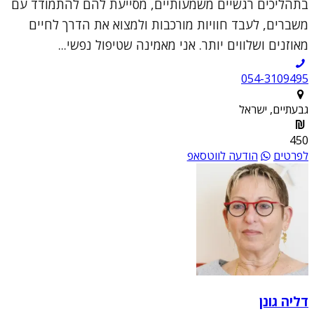
בתהליכים רגשיים משמעותיים, מסייעת להם להתמודד עם
משברים, לעבד חוויות מורכבות ולמצוא את הדרך לחיים
מאוזנים ושלווים יותר. אני מאמינה שטיפול נפשי...
054-3109495
גבעתיים, ישראל
450
לפרטים
הודעה לווטסאפ
דליה גונן