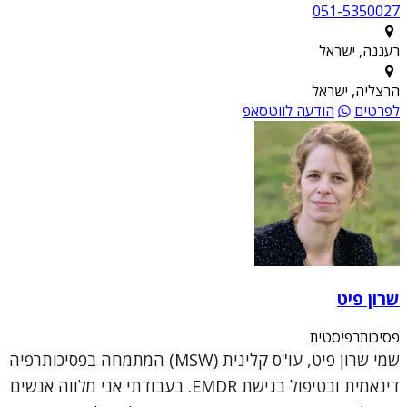
051-5350027
רעננה, ישראל
הרצליה, ישראל
לפרטים
הודעה לווטסאפ
שרון פיט
פסיכותרפיסטית
שמי שרון פיט, עו"ס קלינית (MSW) המתמחה בפסיכותרפיה
דינאמית ובטיפול בגישת EMDR. בעבודתי אני מלווה אנשים