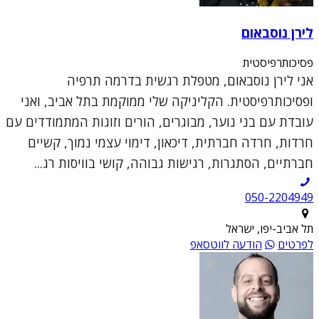
לירן נוסבאום
פסיכותרפיסטית
אני לירן נוסבאום, מטפלת רגשית בדרמה תרפיה
ופסיכותרפיסטית. הקליניקה שלי ממוקמת בתל אביב, ואני
עובדת עם בני נוער, מבוגרים, הורים וזוגות המתמודדים עם
חרדות, חרדה חברתית, דיכאון, דימוי עצמי נמוך, קשיים
חברתיים, הסתגרות, רגישות גבוהה, קושי בוויסות רג...
050-2204949
תל אביב-יפו, ישראל
לפרטים
הודעה לווטסאפ