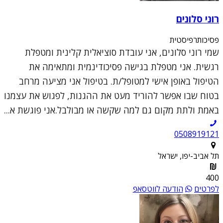
רוני סלונים
פסיכותרפיסטית
שמי רוני סלונים, אני עובדת סוציאלית קלינית ומטפלת
רגשית. אני מטפלת בגישה פסיכודינמית ומתאימה את
הטיפול באופן אישי למטופל/ת. בטיפול אני מציעה מרחב
בטוח שבו אפשר להוריד מעט את ההגנות, לפגוש את עצמנו
באמת ולתת מקום גם למה שקשה או מבולבל.אני פוגשת א...
0508919121
תל אביב-יפו, ישראל
400
לפרטים
הודעה לווטסאפ