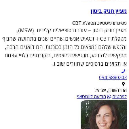
מעיין חניק ביטון
פסיכותרפיסטית, מטפלת CBT
מעיין חניק ביטון – עובדת סוציאלית קלינית (MSW),
מטפלת CBT ו-ACTיש אנשים שחיים שנים בתחושה שהגוף
והנפש שלהם נמצאים כל הזמן בכוננות. הם דואגים הרבה,
מתקשים להירגע, מרגישים מוצפים, ביקורתיים כלפי עצמם
או תקועים בדפוסים שחוזרים שוב ו...
054-5880203
הוד השרון, ישראל
לפרטים
הודעה לווטסאפ