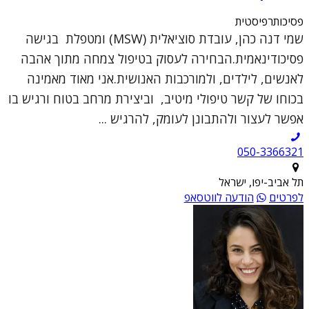
פסיכותרפיסטית
שמי דנה כהן, עובדת סוציאלית (MSW) ומטפלת בגישה
פסיכודינאמית.הבחירה לעסוק בטיפול צמחה מתוך אהבה
לאנשים, לילדים, ולמורכבות האנושית.אני מאוד מאמינה
בכוחו של קשר טיפולי מיטיב, וביצירת מרחב בטוח ורגיש בו
אפשר לעצור ולהתבונן לעומק, להרגיש ...
050-3366321
תל אביב-יפו, ישראל
לפרטים
הודעה לווטסאפ