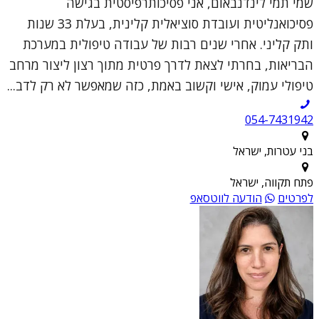
שמי תמי לינדנבאום, אני פסיכותרפיסטית בגישה
פסיכואנליטית ועובדת סוציאלית קלינית, בעלת 33 שנות
ותק קליני. אחרי שנים רבות של עבודה טיפולית במערכת
הבריאות, בחרתי לצאת לדרך פרטית מתוך רצון ליצור מרחב
טיפולי עמוק, אישי וקשוב באמת, כזה שמאפשר לא רק לדב...
054-7431942
בני עטרות, ישראל
פתח תקווה, ישראל
לפרטים
הודעה לווטסאפ