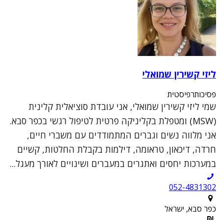
ליזי קשירין שמואלי
פסיכותרפיסטית
שמי ליזי קשירין שמואלי, אני עובדת סוציאלית קלינית
(MSW) ומטפלת בקליניקה פרטית לטיפול רגשי בכפר סבא.
אני מלווה נשים וגברים המתמודדים עם משברי חיים,
חרדה, דיכאון, טראומה, דילמות בקבלת החלטות, קשיים
במערכות יחסים ואתגרים במעברים ושינויים לאורך מעגל...
052-4831302
כפר סבא, ישראל