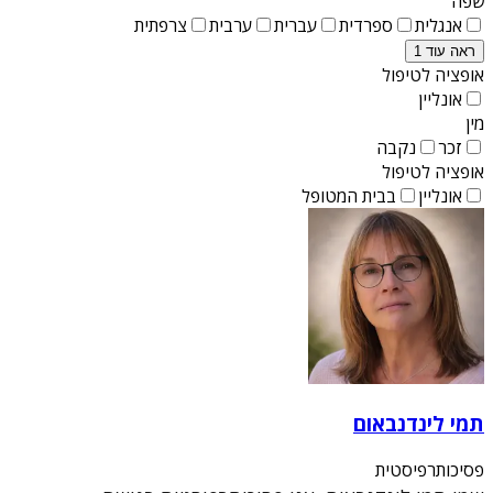
שפה
אנגלית
ספרדית
עברית
ערבית
צרפתית
ראה עוד 1
אופציה לטיפול
אונליין
מין
זכר
נקבה
אופציה לטיפול
אונליין
בבית המטופל
תמי לינדנבאום
פסיכותרפיסטית