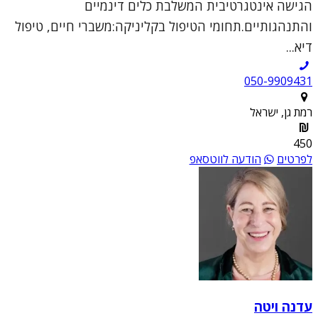
הגישה אינטגרטיבית המשלבת כלים דינמיים
והתנהגותיים.תחומי הטיפול בקליניקה:משברי חיים, טיפול
דיא...
050-9909431
רמת גן, ישראל
450
לפרטים
הודעה לווטסאפ
עדנה ויטה