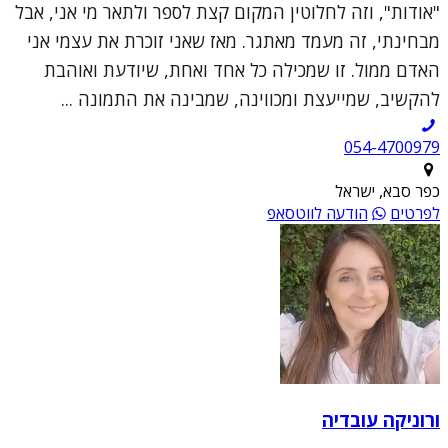
"אודות", וזה לחלוטין המקום קצת לספר ולתאר מי אני, אבל
מבחינתי, זה מעמד מאתגר. מאז שאני זוכרת את עצמי אני
האדם ממול. זו שמכילה כל אחד ואחת, שיודעת ואוהבת
להקשיב, שמייעצת ומכווינה, שמבינה את התמונה ...
054-4700979
כפר סבא, ישראל
לפרטים
הודעה לווטסאפ
ורוניקה עובדיה