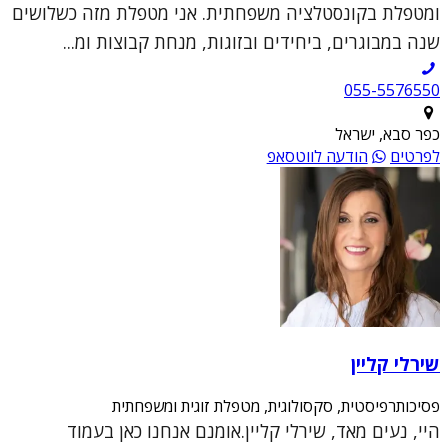
ומטפלת בקונסטלציה משפחתית. אני מטפלת מזה כשלושים
שנה במבוגרים, ביחידים ובזוגות, מנחת קבוצות ומ...
055-5576550
כפר סבא, ישראל
לפרטים
הודעה לווטסאפ
שירלי קליין
פסיכותרפיסטית, סקסולוגית, מטפלת זוגית ומשפחתית
היי, נעים מאד, שירלי קליין.אומנם אנחנו כאן בעמוד