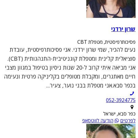
שרון ירדני
פסיכותרפיסטית, מטפלת CBT
נעים להכיר, שמי שרון ירדני. אני פסיכותרפיסטית, עובדת
סוציאלית קלינית ומטפלת קוגניטיבית-התנהגותית (CBT).
אני מביאה איתי קרוב ל-20 שנות ניסיון בטיפול במגוון מצבי
חיים מאתגרים, ומקבלת מטופלים בקליניקה פרטית ונעימה
בכפר סבא.אני מטפלת בבני נוער, צעיר...
052-3924775
כפר סבא, ישראל
לפרטים
הודעה לווטסאפ