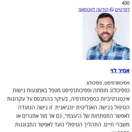
430
לפרטים
הודעה לווטסאפ
אמיר לוי
פסיכותרפיסט, פסיכולוג
כפסיכולוג מומחה ופסיכותרפיסט מטפל באמצעות גישות
אינטגרטיביות בפסיכותרפיה, בעיקר בהתבסס על עקרונות
הטיפול בגישה האנליטית יונגיאנית. זו גישה הנועדה
לאפשר התפתחות של ה'עצמי', גם אל מול אתגרים או
משברי חיים. התהליך הטיפולי נועד לאפשר התבוננות