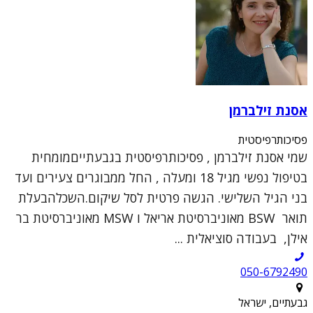
אסנת זילברמן
פסיכותרפיסטית
שמי אסנת זילברמן , פסיכותרפיסטית בגבעתייםמומחית
בטיפול נפשי מגיל 18 ומעלה , החל ממבוגרים צעירים ועד
בני הגיל השלישי. הגשה פרטית לסל שיקום.השכלהבעלת
תואר BSW מאוניברסיטת אריאל ו MSW מאוניברסיטת בר
אילן, בעבודה סוציאלית ...
050-6792490
גבעתיים, ישראל