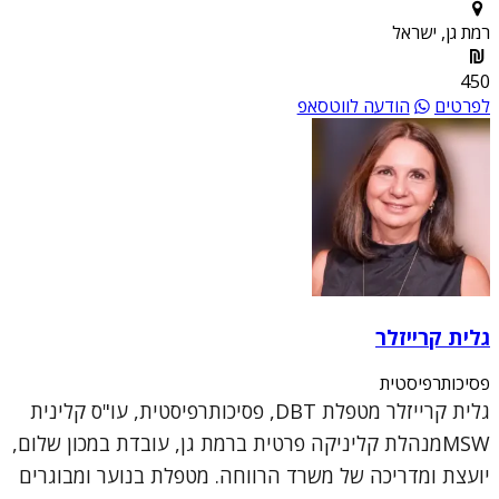
רמת גן, ישראל
450
לפרטים
הודעה לווטסאפ
גלית קרייזלר
פסיכותרפיסטית
גלית קרייזלר מטפלת DBT, פסיכותרפיסטית, עו"ס קלינית
MSWמנהלת קליניקה פרטית ברמת גן, עובדת במכון שלום,
יועצת ומדריכה של משרד הרווחה. מטפלת בנוער ומבוגרים