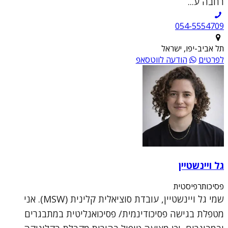
רחבה ע...
054-5554709
תל אביב-יפו, ישראל
לפרטים
הודעה לווטסאפ
גל ויינשטיין
פסיכותרפיסטית
שמי גל ויינשטיין, עובדת סוציאלית קלינית (MSW). אני
מטפלת בגישה פסיכודינמית/ פסיכואנליטית במתבגרים