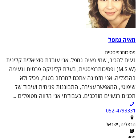
מאיה גמפל
פסיכותרפיסטית
נעים להכיר, שמי מאיה גמפל. אני עובדת סוציאלית קלינית
(M.S.W) ופסיכותרפיסטית, בעלת קליניקה פרטית ונעימה
בהרצליה. אני מזמינה אתכם למרחב בטוח, מכיל ולא
שיפוטי, המאפשר עצירה, התבוננות פנימית ועיבוד של
תכנים רגשיים מורכבים. בעבודתי אני מלווה מטופלים ...
052-4793331
הרצליה, ישראל
400