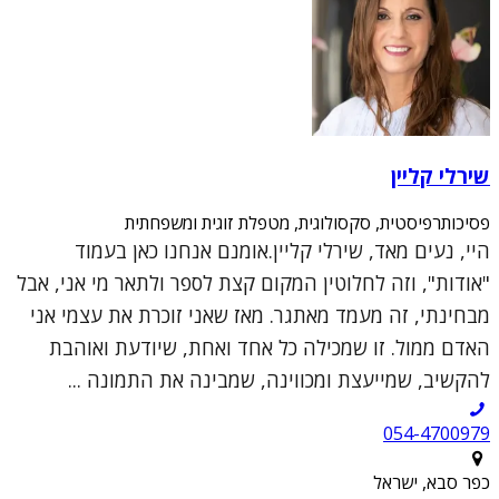
שירלי קליין
פסיכותרפיסטית, סקסולוגית, מטפלת זוגית ומשפחתית
היי, נעים מאד, שירלי קליין.אומנם אנחנו כאן בעמוד
"אודות", וזה לחלוטין המקום קצת לספר ולתאר מי אני, אבל
מבחינתי, זה מעמד מאתגר. מאז שאני זוכרת את עצמי אני
האדם ממול. זו שמכילה כל אחד ואחת, שיודעת ואוהבת
להקשיב, שמייעצת ומכווינה, שמבינה את התמונה ...
054-4700979
כפר סבא, ישראל