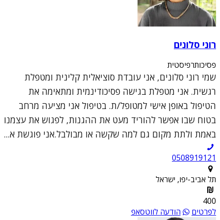
רוני סלונים
פסיכותרפיסטית
שמי רוני סלונים, אני עובדת סוציאלית קלינית ומטפלת
רגשית. אני מטפלת בגישה פסיכודינמית ומתאימה את
הטיפול באופן אישי למטופל/ת. בטיפול אני מציעה מרחב
בטוח שבו אפשר להוריד מעט את ההגנות, לפגוש את עצמנו
באמת ולתת מקום גם למה שקשה או מבולבל.אני פוגשת א...
0508919121
תל אביב-יפו, ישראל
400
לפרטים
הודעה לווטסאפ