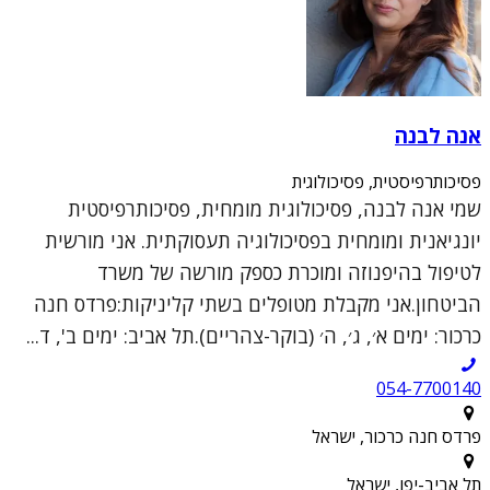
אנה לבנה
פסיכותרפיסטית, פסיכולוגית
שמי אנה לבנה, פסיכולוגית מומחית, פסיכותרפיסטית
יונגיאנית ומומחית בפסיכולוגיה תעסוקתית. אני מורשית
לטיפול בהיפנוזה ומוכרת כספק מורשה של משרד
הביטחון.אני מקבלת מטופלים בשתי קליניקות:פרדס חנה
כרכור: ימים א׳, ג׳, ה׳ (בוקר-צהריים).תל אביב: ימים ב', ד...
054-7700140
פרדס חנה כרכור, ישראל
תל אביב-יפו, ישראל