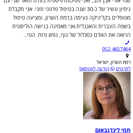
שמי אורי אבן זהב, ואני פסיכותרפיסטית בעלת תואר שני עם
ניסיון עשיר של כ-30 שנה בטיפול פרטני וזוגי. אני מקבלת
מטופלים בקליניקה נעימה ברמת השרון, ומציעה טיפול
בשפה העברית והאנגלית.אני מאמינה בגישה הוליסטית
הרואה את האדם כמכלול של גוף, נפש ורוח. הטי...
052-4657464
רמת השרון, ישראל
לפרטים
הודעה לווטסאפ
תמי לינדנבאום