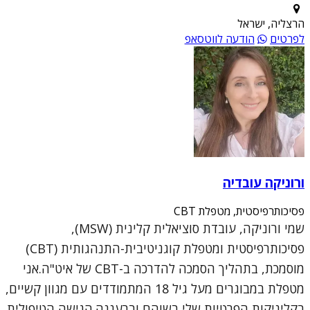
הרצליה, ישראל
לפרטים
הודעה לווטסאפ
ורוניקה עובדיה
פסיכותרפיסטית, מטפלת CBT
שמי ורוניקה, עובדת סוציאלית קלינית (MSW),
פסיכותרפיסטית ומטפלת קוגניטיבית-התנהגותית (CBT)
מוסמכת, בתהליך הסמכה להדרכה ב-CBT של איט"ה.אני
מטפלת במבוגרים מעל גיל 18 המתמודדים עם מגוון קשיים,
בקליניקות הפרטיות שלי בשוהם וברעננה.הגישה הטיפולית