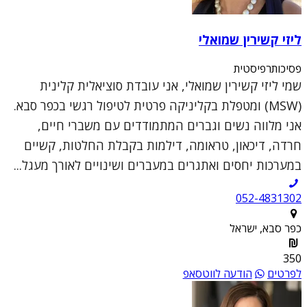
ליזי קשירין שמואלי
פסיכותרפיסטית
שמי ליזי קשירין שמואלי, אני עובדת סוציאלית קלינית
(MSW) ומטפלת בקליניקה פרטית לטיפול רגשי בכפר סבא.
אני מלווה נשים וגברים המתמודדים עם משברי חיים,
חרדה, דיכאון, טראומה, דילמות בקבלת החלטות, קשיים
במערכות יחסים ואתגרים במעברים ושינויים לאורך מעגל...
052-4831302
כפר סבא, ישראל
350
לפרטים
הודעה לווטסאפ