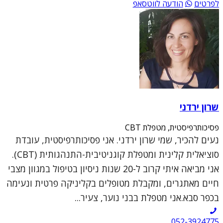
לפרטים
הודעה לווטסאפ
שרון ירדני
פסיכותרפיסטית, מטפלת CBT
נעים להכיר, שמי שרון ירדני. אני פסיכותרפיסטית, עובדת
סוציאלית קלינית ומטפלת קוגניטיבית-התנהגותית (CBT).
אני מביאה איתי קרוב ל-20 שנות ניסיון בטיפול במגוון מצבי
חיים מאתגרים, ומקבלת מטופלים בקליניקה פרטית ונעימה
בכפר סבא.אני מטפלת בבני נוער, צעיר...
052-3924775