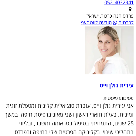
052-4032341
פרדס חנה כרכור, ישראל
לפרטים
הודעה לווטסאפ
עירית גולן וייס
פסיכותרפיסטית
אני עירית גולן וייס, עובדת סוציאלית קלינית ומטפלת זוגית
ומינית, בעלת תוארי ראשון ושני מאוניברסיטת חיפה. במשך
25 שנים, התמחיתי בטיפול בטראומה ומשבר, ובליווי
בתהליכי שינוי. בקליניקה הפרטית שלי בחיפה ובפרדס