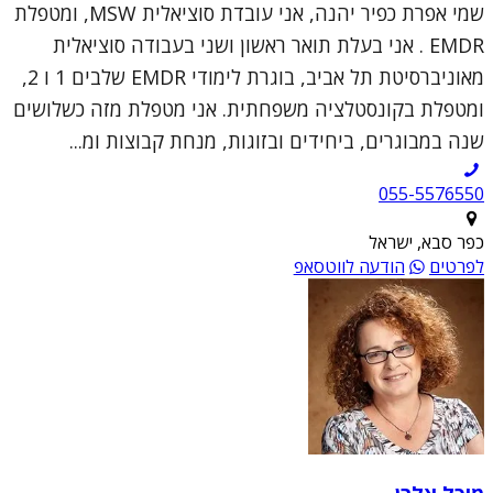
שמי אפרת כפיר יהנה, אני עובדת סוציאלית MSW, ומטפלת
EMDR . אני בעלת תואר ראשון ושני בעבודה סוציאלית
מאוניברסיטת תל אביב, בוגרת לימודי EMDR שלבים 1 ו 2,
ומטפלת בקונסטלציה משפחתית. אני מטפלת מזה כשלושים
שנה במבוגרים, ביחידים ובזוגות, מנחת קבוצות ומ...
055-5576550
כפר סבא, ישראל
לפרטים
הודעה לווטסאפ