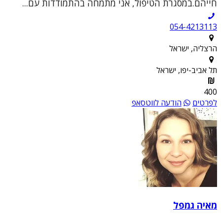
חייהם.במסגרת הטיפול, אני מתמחה בהתמודדות עם...
054-4213113
הרצליה, ישראל
תל אביב-יפו, ישראל
400
לפרטים
הודעה לווטסאפ
מאיה גמפל