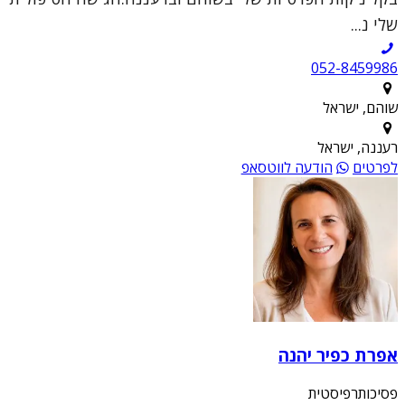
שלי נ...
052-8459986
שוהם, ישראל
רעננה, ישראל
לפרטים
הודעה לווטסאפ
אפרת כפיר יהנה
פסיכותרפיסטית