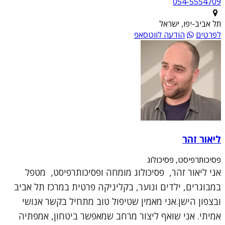
054-5554709
תל אביב-יפו, ישראל
לפרטים
הודעה לווטסאפ
ליאור זהר
פסיכותרפיסט, פסיכולוג
אני ליאור זהר, פסיכולוג מומחה ופסיכותרפיסט, מטפל
במבוגרים, ילדים ונוער, בקליניקה פרטית במרכז תל אביב
ובצפון הישן.אני מאמין שטיפול טוב מתחיל בקשר אנושי
אמיתי. אני שואף ליצור מרחב שמאפשר ביטחון, אמפתיה