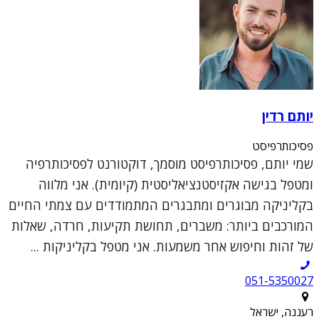
יותם רדין
פסיכותרפיסט
שמי יותם, פסיכותרפיסט מוסמך, דוקטורנט לפסיכותרפיה
ומטפל בגישה אקזיסטנציאליסטית (קיומית). אני מלווה
בקליניקה מבוגרים ומתבגרים המתמודדים עם צמתי החיים
המורכבים ביותר: משברים, תחושת תקיעות, חרדה, שאלות
של זהות וחיפוש אחר משמעות. אני מטפל בקליניקות ...
051-5350027
רעננה, ישראל