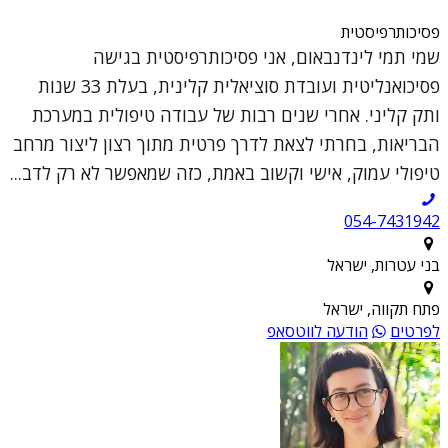
פסיכותרפיסטית
שמי תמי לינדנבאום, אני פסיכותרפיסטית בגישה
פסיכואנליטית ועובדת סוציאלית קלינית, בעלת 33 שנות
ותק קליני. אחרי שנים רבות של עבודה טיפולית במערכת
הבריאות, בחרתי לצאת לדרך פרטית מתוך רצון ליצור מרחב
טיפולי עמוק, אישי וקשוב באמת, כזה שמאפשר לא רק לדב...
054-7431942
בני עטרות, ישראל
פתח תקווה, ישראל
לפרטים
הודעה לווטסאפ