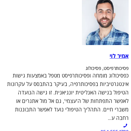
אמיר לוי
פסיכותרפיסט, פסיכולוג
כפסיכולוג מומחה ופסיכותרפיסט מטפל באמצעות גישות
אינטגרטיביות בפסיכותרפיה, בעיקר בהתבסס על עקרונות
הטיפול בגישה האנליטית יונגיאנית. זו גישה הנועדה
לאפשר התפתחות של ה'עצמי', גם אל מול אתגרים או
משברי חיים. התהליך הטיפולי נועד לאפשר התבוננות
רחבה ע...