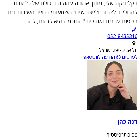
בקליניקה שלי, מתוך אמונה עמוקה ביכולת של כל אדם
להחלים, לצמוח ולייצר שינוי משמעותי בחייו. השירות ניתן
בשפות עברית ואנגלית."החוכמה היא לזהות, להב...
052-8435316
תל אביב-יפו, ישראל
לפרטים
הודעה לווטסאפ
דנה כהן
פסיכותרפיסטית