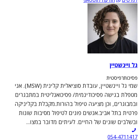
גל ויינשטיין
פסיכותרפיסטית
שמי גל ויינשטיין, עובדת סוציאלית קלינית (MSW). אני
מטפלת בגישה פסיכודינמית/ פסיכואנליטית במתבגרים
ובמבוגרים, וכן מציעה טיפול בהורות.מקבלת בקליניקה
פרטית בתל אביב.אנשים פונים לטיפול מסיבות שונות
ובשלבים שונים של החיים. לעיתים מדובר במצו...
054-4711417