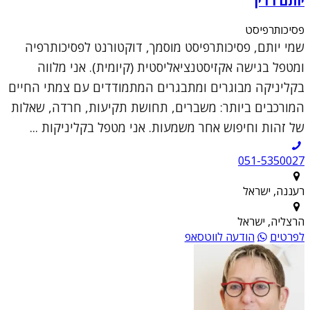
יותם רדין
פסיכותרפיסט
שמי יותם, פסיכותרפיסט מוסמך, דוקטורנט לפסיכותרפיה
ומטפל בגישה אקזיסטנציאליסטית (קיומית). אני מלווה
בקליניקה מבוגרים ומתבגרים המתמודדים עם צמתי החיים
המורכבים ביותר: משברים, תחושת תקיעות, חרדה, שאלות
של זהות וחיפוש אחר משמעות. אני מטפל בקליניקות ...
051-5350027
רעננה, ישראל
הרצליה, ישראל
לפרטים
הודעה לווטסאפ