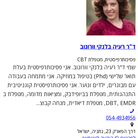
ד"ר רעיה בלנקי וורונוב
פסיכותרפיסטית, מטפלת CBT
שמי ד"ר רעיה בלנקי וורונוב. אני פסיכותרפיסטית בעלת
תואר שלישי (Phd) בטיפול במוזיקה. אני מתמחה בעבודה
עם מבוגרים, ילדים ונוער. אני פסיכותרפיסטית קוגניטיבית
התנהגותית, מטפלת בביופידבק, ומציאות מדומה, מטפלת ב
DBT, EMDR, מטפלת דיאדית, מנחה קבוצ...
054-4934956
דרך הפארק 23, נתניה, ישראל
לפרטים
הודעה לווטסאפ