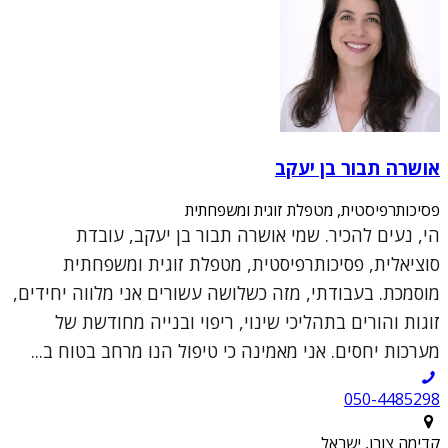
אושרה תבור בן יעקב
פסיכותרפיסטית, מטפלת זוגית ומשפחתית
הי, נעים להכיר. שמי אושרה תבור בן יעקב, עובדת
סוציאלית, פסיכותרפיסטית, מטפלת זוגית ומשפחתית
מוסמכת. בעבודתי, מזה כשלושה עשורים אני מלווה יחידים,
זוגות והורים בתהליכי שינוי, ריפוי ובנייה מחודשת של
מערכות יחסים. אני מאמינה כי טיפול הנו מרחב בטוח ב...
050-4485298
קדימה צורן, ישראל