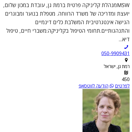
MSWמנהלת קליניקה פרטית ברמת גן, עובדת במכון שלום,
יועצת ומדריכה של משרד הרווחה. מטפלת בנוער ומבוגרים
הגישה אינטגרטיבית המשלבת כלים דינמיים
והתנהגותיים.תחומי הטיפול בקליניקה:משברי חיים, טיפול
דיא...
050-9909431
רמת גן, ישראל
450
לפרטים
הודעה לווטסאפ