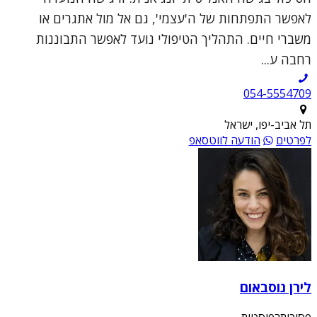
לאפשר התפתחות של ה'עצמי', גם אל מול אתגרים או
משברי חיים. התהליך הטיפולי נועד לאפשר התבוננות
רחבה ע...
054-5554709
תל אביב-יפו, ישראל
לפרטים
הודעה לווטסאפ
לירן נוסבאום
פסיכותרפיסטית