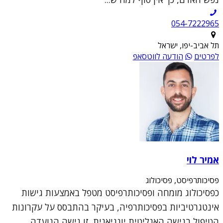
054-7222965
תל אביב-יפו, ישראל
לפרטים
הודעה לווטסאפ
אמיר לוי
פסיכותרפיסט, פסיכולוג
כפסיכולוג מומחה ופסיכותרפיסט מטפל באמצעות גישות
אינטגרטיביות בפסיכותרפיה, בעיקר בהתבסס על עקרונות
הטיפול בגישה האנליטית יונגיאנית. זו גישה הנועדה