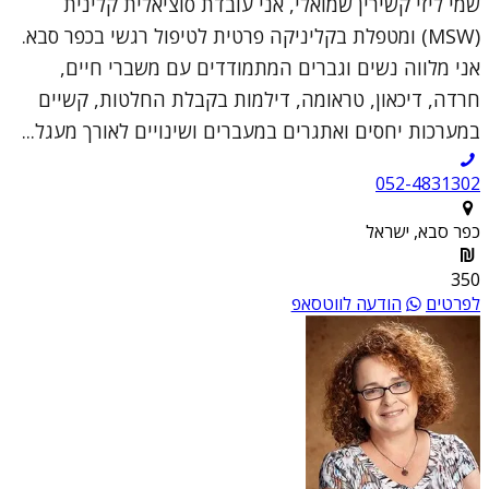
שמי ליזי קשירין שמואלי, אני עובדת סוציאלית קלינית
(MSW) ומטפלת בקליניקה פרטית לטיפול רגשי בכפר סבא.
אני מלווה נשים וגברים המתמודדים עם משברי חיים,
חרדה, דיכאון, טראומה, דילמות בקבלת החלטות, קשיים
במערכות יחסים ואתגרים במעברים ושינויים לאורך מעגל...
052-4831302
כפר סבא, ישראל
350
לפרטים
הודעה לווטסאפ