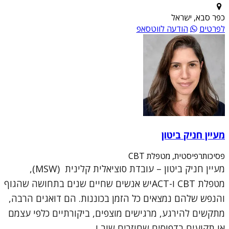
כפר סבא, ישראל
לפרטים
הודעה לווטסאפ
מעיין חניק ביטון
פסיכותרפיסטית, מטפלת CBT
מעיין חניק ביטון – עובדת סוציאלית קלינית (MSW),
מטפלת CBT ו-ACTיש אנשים שחיים שנים בתחושה שהגוף
והנפש שלהם נמצאים כל הזמן בכוננות. הם דואגים הרבה,
מתקשים להירגע, מרגישים מוצפים, ביקורתיים כלפי עצמם
או תקועים בדפוסים שחוזרים שוב ו...