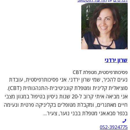
שרון ירדני
פסיכותרפיסטית, מטפלת CBT
נעים להכיר, שמי שרון ירדני. אני פסיכותרפיסטית, עובדת
סוציאלית קלינית ומטפלת קוגניטיבית-התנהגותית (CBT).
אני מביאה איתי קרוב ל-20 שנות ניסיון בטיפול במגוון מצבי
חיים מאתגרים, ומקבלת מטופלים בקליניקה פרטית ונעימה
בכפר סבא.אני מטפלת בבני נוער, צעיר...
052-3924775