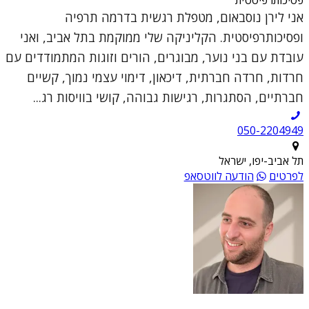
אני לירן נוסבאום, מטפלת רגשית בדרמה תרפיה
ופסיכותרפיסטית. הקליניקה שלי ממוקמת בתל אביב, ואני
עובדת עם בני נוער, מבוגרים, הורים וזוגות המתמודדים עם
חרדות, חרדה חברתית, דיכאון, דימוי עצמי נמוך, קשיים
חברתיים, הסתגרות, רגישות גבוהה, קושי בוויסות רג...
050-2204949
תל אביב-יפו, ישראל
לפרטים
הודעה לווטסאפ