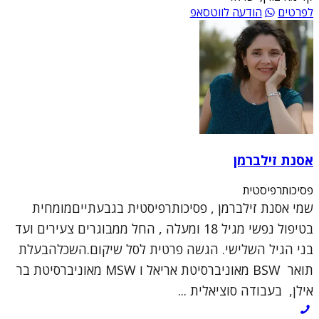
לפרטים
הודעה לווטסאפ
אסנת זילברמן
פסיכותרפיסטית
שמי אסנת זילברמן , פסיכותרפיסטית בגבעתייםמומחית
בטיפול נפשי מגיל 18 ומעלה , החל ממבוגרים צעירים ועד
בני הגיל השלישי. הגשה פרטית לסל שיקום.השכלהבעלת
תואר BSW מאוניברסיטת אריאל ו MSW מאוניברסיטת בר
אילן, בעבודה סוציאלית ...