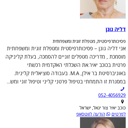
דליה גונן
פסיכותרפיסטית, מטפלת זוגית ומשפחתית
אני דליה גונן – פסיכותרפיסטית ומטפלת זוגית ומשפחתית
מוסמכת , מדריכה מטפלים זוגיים להסמכה, בעלת קליניקה
פרטית בכוכב יאיר.את השכלתי האקדמית רכשתי
באוניברסיטת בר אילן, M.A. בעבודה סוציאלית קלינית.
במסגרת זו התמחתי בטיפול פרטני קליני וטיפול זוגי ומש...
052-4056929
כוכב יאיר צור יגאל, ישראל
לפרטים
הודעה לווטסאפ