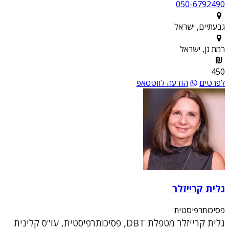
050-6792490
גבעתיים, ישראל
רמת גן, ישראל
450
לפרטים
הודעה לווטסאפ
גלית קרייזלר
פסיכותרפיסטית
גלית קרייזלר מטפלת DBT, פסיכותרפיסטית, עו"ס קלינית