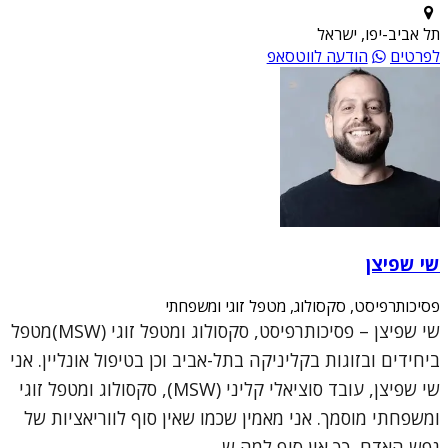
תל אביב-יפו, ישראל
לפרטים
הודעה לווטסאפ
שי שפיצן
פסיכותרפיסט, סקסולוג, מטפל זוגי ומשפחתי
שי שפיצן – פסיכותרפיסט, סקסולוג ומטפל זוגי (MSW)מטפל
ביחידים ובזוגות בקליניקה בתל-אביב וכן בטיפול אונליין. אני
שי שפיצן, עובד סוציאלי קליני (MSW), סקסולוג ומטפל זוגי
ומשפחתי מוסמך. אני מאמין שכמו שאין סוף לווריאציות של
נפש האדם, כך אין סוף למה ש...