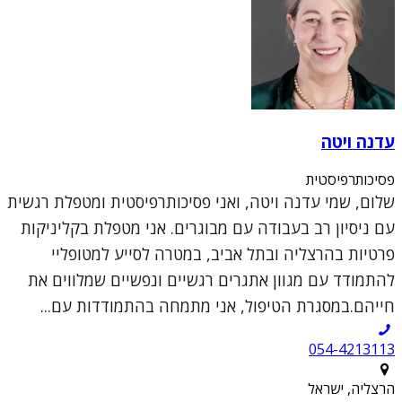
עדנה ויטה
פסיכותרפיסטית
שלום, שמי עדנה ויטה, ואני פסיכותרפיסטית ומטפלת רגשית
עם ניסיון רב בעבודה עם מבוגרים. אני מטפלת בקליניקות
פרטיות בהרצליה ובתל אביב, במטרה לסייע למטופליי
להתמודד עם מגוון אתגרים רגשיים ונפשיים שמלווים את
חייהם.במסגרת הטיפול, אני מתמחה בהתמודדות עם...
054-4213113
הרצליה, ישראל