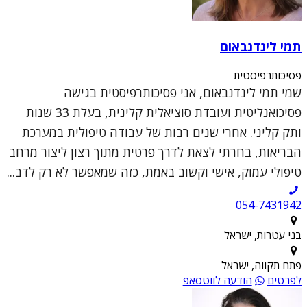
תמי לינדנבאום
פסיכותרפיסטית
שמי תמי לינדנבאום, אני פסיכותרפיסטית בגישה
פסיכואנליטית ועובדת סוציאלית קלינית, בעלת 33 שנות
ותק קליני. אחרי שנים רבות של עבודה טיפולית במערכת
הבריאות, בחרתי לצאת לדרך פרטית מתוך רצון ליצור מרחב
טיפולי עמוק, אישי וקשוב באמת, כזה שמאפשר לא רק לדב...
054-7431942
בני עטרות, ישראל
פתח תקווה, ישראל
לפרטים
הודעה לווטסאפ