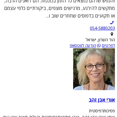
והנפש שלהם נמצאים כל הזמן בכוננות. הם דואגים הרבה,
מתקשים להירגע, מרגישים מוצפים, ביקורתיים כלפי עצמם
או תקועים בדפוסים שחוזרים שוב ו...
054-5880203
הוד השרון, ישראל
לפרטים
הודעה לווטסאפ
אורי אבן זהב
פסיכותרפיסטית