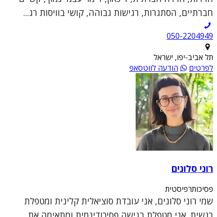
חברתיים, הסתגרות, רגישות גבוהה, קושי בוויסות רג...
050-2204949
תל אביב-יפו, ישראל
לפרטים
הודעה לווטסאפ
רוני סלונים
פסיכותרפיסטית
שמי רוני סלונים, אני עובדת סוציאלית קלינית ומטפלת
רגשית. אני מטפלת בגישה פסיכודינמית ומתאימה את