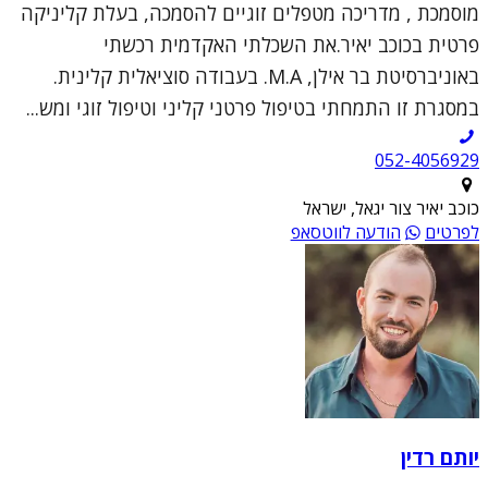
מוסמכת , מדריכה מטפלים זוגיים להסמכה, בעלת קליניקה
פרטית בכוכב יאיר.את השכלתי האקדמית רכשתי
באוניברסיטת בר אילן, M.A. בעבודה סוציאלית קלינית.
במסגרת זו התמחתי בטיפול פרטני קליני וטיפול זוגי ומש...
052-4056929
כוכב יאיר צור יגאל, ישראל
לפרטים
הודעה לווטסאפ
יותם רדין