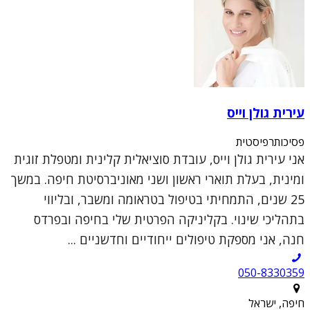
עירית גולן וייס
פסיכותרפיסטית
אני עירית גולן וייס, עובדת סוציאלית קלינית ומטפלת זוגית
ומינית, בעלת תוארי ראשון ושני מאוניברסיטת חיפה. במשך
25 שנים, התמחיתי בטיפול בטראומה ומשבר, ובליווי
בתהליכי שינוי. בקליניקה הפרטית שלי בחיפה ובפרדס
חנה, אני מספקת טיפולים ייחודיים וחדשניים ...
050-8330359
חיפה, ישראל