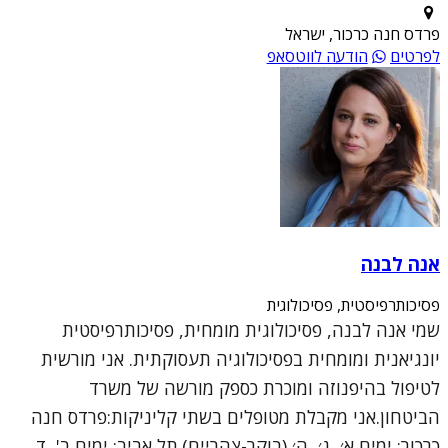
פרדס חנה כרכור, ישראל
לפרטים
הודעה לווטסאפ
אנה לבנה
פסיכותרפיסטית, פסיכולוגית
שמי אנה לבנה, פסיכולוגית מומחית, פסיכותרפיסטית
יונגיאנית ומומחית בפסיכולוגיה תעסוקתית. אני מורשית
לטיפול בהיפנוזה ומוכרת כספק מורשה של משרד
הביטחון.אני מקבלת מטופלים בשתי קליניקות:פרדס חנה
כרכור: ימים א׳, ג׳, ה׳ (בוקר-צהריים).תל אביב: ימים ב', ד...