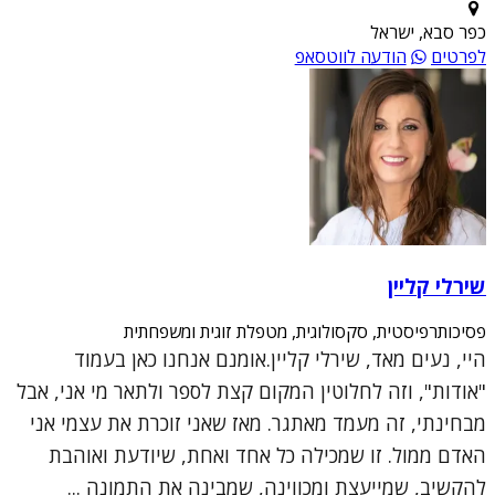
כפר סבא, ישראל
לפרטים
הודעה לווטסאפ
שירלי קליין
פסיכותרפיסטית, סקסולוגית, מטפלת זוגית ומשפחתית
היי, נעים מאד, שירלי קליין.אומנם אנחנו כאן בעמוד
"אודות", וזה לחלוטין המקום קצת לספר ולתאר מי אני, אבל
מבחינתי, זה מעמד מאתגר. מאז שאני זוכרת את עצמי אני
האדם ממול. זו שמכילה כל אחד ואחת, שיודעת ואוהבת
להקשיב, שמייעצת ומכווינה, שמבינה את התמונה ...