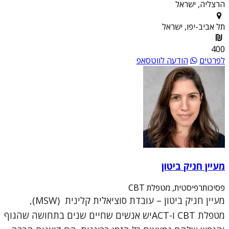
הרצליה, ישראל
תל אביב-יפו, ישראל
400
לפרטים
הודעה לווטסאפ
מעיין חניק ביטון
פסיכותרפיסטית, מטפלת CBT
מעיין חניק ביטון – עובדת סוציאלית קלינית (MSW),
מטפלת CBT ו-ACTיש אנשים שחיים שנים בתחושה שהגוף