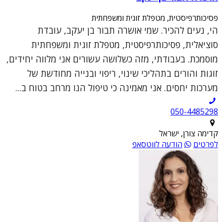
פסיכותרפיסטית, מטפלת זוגית ומשפחתית
הי, נעים להכיר. שמי אושרה תבור בן יעקב, עובדת
סוציאלית, פסיכותרפיסטית, מטפלת זוגית ומשפחתית
מוסמכת. בעבודתי, מזה כשלושה עשורים אני מלווה יחידים,
זוגות והורים בתהליכי שינוי, ריפוי ובנייה מחודשת של
מערכות יחסים. אני מאמינה כי טיפול הנו מרחב בטוח ב...
050-4485298
קדימה צורן, ישראל
לפרטים
הודעה לווטסאפ