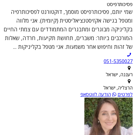
פסיכותרפיסט
שמי יותם, פסיכותרפיסט מוסמך, דוקטורנט לפסיכותרפיה
ומטפל בגישה אקזיסטנציאליסטית (קיומית). אני מלווה
בקליניקה מבוגרים ומתבגרים המתמודדים עם צמתי החיים
המורכבים ביותר: משברים, תחושת תקיעות, חרדה, שאלות
של זהות וחיפוש אחר משמעות. אני מטפל בקליניקות ...
051-5350027
רעננה, ישראל
הרצליה, ישראל
לפרטים
הודעה לווטסאפ