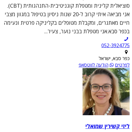
סוציאלית קלינית ומטפלת קוגניטיבית-התנהגותית (CBT).
אני מביאה איתי קרוב ל-20 שנות ניסיון בטיפול במגוון מצבי
חיים מאתגרים, ומקבלת מטופלים בקליניקה פרטית ונעימה
בכפר סבא.אני מטפלת בבני נוער, צעיר...
052-3924775
כפר סבא, ישראל
לפרטים
הודעה לווטסאפ
ליזי קשירין שמואלי