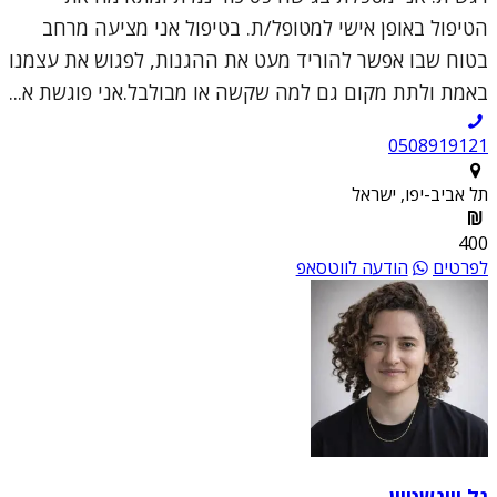
הטיפול באופן אישי למטופל/ת. בטיפול אני מציעה מרחב
בטוח שבו אפשר להוריד מעט את ההגנות, לפגוש את עצמנו
באמת ולתת מקום גם למה שקשה או מבולבל.אני פוגשת א...
0508919121
תל אביב-יפו, ישראל
400
לפרטים
הודעה לווטסאפ
גל ויינשטיין