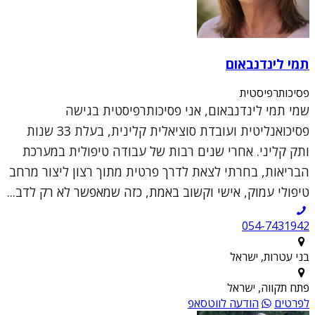
תמי לינדנבאום
פסיכותרפיסטית
שמי תמי לינדנבאום, אני פסיכותרפיסטית בגישה
פסיכואנליטית ועובדת סוציאלית קלינית, בעלת 33 שנות
ותק קליני. אחרי שנים רבות של עבודה טיפולית במערכת
הבריאות, בחרתי לצאת לדרך פרטית מתוך רצון ליצור מרחב
טיפולי עמוק, אישי וקשוב באמת, כזה שמאפשר לא רק לדב...
054-7431942
בני עטרות, ישראל
פתח תקווה, ישראל
לפרטים
הודעה לווטסאפ