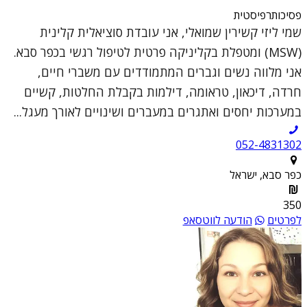
פסיכותרפיסטית
שמי ליזי קשירין שמואלי, אני עובדת סוציאלית קלינית
(MSW) ומטפלת בקליניקה פרטית לטיפול רגשי בכפר סבא.
אני מלווה נשים וגברים המתמודדים עם משברי חיים,
חרדה, דיכאון, טראומה, דילמות בקבלת החלטות, קשיים
במערכות יחסים ואתגרים במעברים ושינויים לאורך מעגל...
052-4831302
כפר סבא, ישראל
350
לפרטים
הודעה לווטסאפ