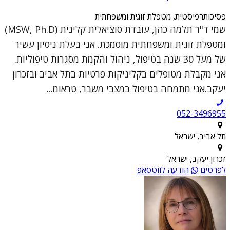
פסיכותרפיסטית, מטפלת זוגית ומשפחתית
שמי ד"ר תלמה כהן, עובדת סוציאלית קלינית (MSW, Ph.D)
ומטפלת זוגית ומשפחתית מוסמכת. אני בעלת ניסיון עשיר
של מעל 30 שנה בטיפול, ניהול והקמת מסגרות טיפוליות.
אני מקבלת מטופלים בקליניקות פרטיות בתל אביב ובזכרון
יעקב.אני מתמחה בטיפול במצבי משבר, טראומ...
052-3496955
תל אביב, ישראל
זכרון יעקב, ישראל
לפרטים
הודעה לווטסאפ