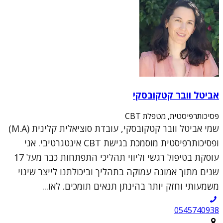
אביטל וובר קטקובסקי
פסיכותרפיסטית, מטפלת CBT
שמי אביטל וובר קטקובסקי, עובדת סוציאלית קלינית (M.A)
ופסיכותרפיסטית מוסמכת בגישת CBT אינטגרטיבי. אני
עוסקת בטיפול רגשי וליווי תהליכי התפתחות כבר מעל 17
שנים מתוך אמונה עמוקה בתהליך וביכולתנו לייצר שינוי
משמעותי וחזק יותר בהינתן תנאים תומכים. לאו...
0545740938