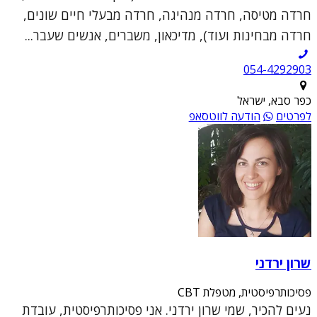
חרדה מטיסה, חרדה מנהיגה, חרדה מבעלי חיים שונים,
חרדה מבחינות ועוד), מדיכאון, משברים, אנשים שעבר...
054-4292903
כפר סבא, ישראל
לפרטים
הודעה לווטסאפ
שרון ירדני
פסיכותרפיסטית, מטפלת CBT
נעים להכיר, שמי שרון ירדני. אני פסיכותרפיסטית, עובדת