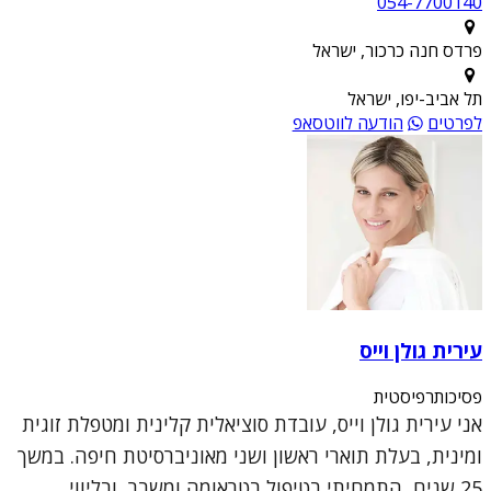
054-7700140
פרדס חנה כרכור, ישראל
תל אביב-יפו, ישראל
לפרטים
הודעה לווטסאפ
עירית גולן וייס
פסיכותרפיסטית
אני עירית גולן וייס, עובדת סוציאלית קלינית ומטפלת זוגית
ומינית, בעלת תוארי ראשון ושני מאוניברסיטת חיפה. במשך
25 שנים, התמחיתי בטיפול בטראומה ומשבר, ובליווי