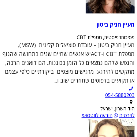
מעיין חניק ביטון
פסיכותרפיסטית, מטפלת CBT
מעיין חניק ביטון – עובדת סוציאלית קלינית (MSW),
מטפלת CBT ו-ACTיש אנשים שחיים שנים בתחושה שהגוף
והנפש שלהם נמצאים כל הזמן בכוננות. הם דואגים הרבה,
מתקשים להירגע, מרגישים מוצפים, ביקורתיים כלפי עצמם
או תקועים בדפוסים שחוזרים שוב ו...
054-5880203
הוד השרון, ישראל
לפרטים
הודעה לווטסאפ