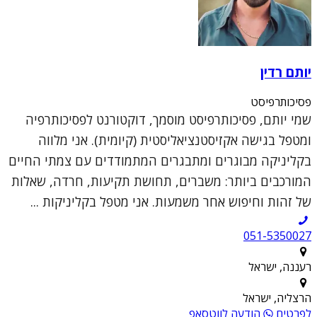
יותם רדין
פסיכותרפיסט
שמי יותם, פסיכותרפיסט מוסמך, דוקטורנט לפסיכותרפיה
ומטפל בגישה אקזיסטנציאליסטית (קיומית). אני מלווה
בקליניקה מבוגרים ומתבגרים המתמודדים עם צמתי החיים
המורכבים ביותר: משברים, תחושת תקיעות, חרדה, שאלות
של זהות וחיפוש אחר משמעות. אני מטפל בקליניקות ...
051-5350027
רעננה, ישראל
הרצליה, ישראל
לפרטים
הודעה לווטסאפ