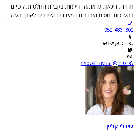
חרדה, דיכאון, טראומה, דילמות בקבלת החלטות, קשיים
במערכות יחסים ואתגרים במעברים ושינויים לאורך מעגל...
052-4831302
כפר סבא, ישראל
350
לפרטים
הודעה לווטסאפ
שירלי קליין