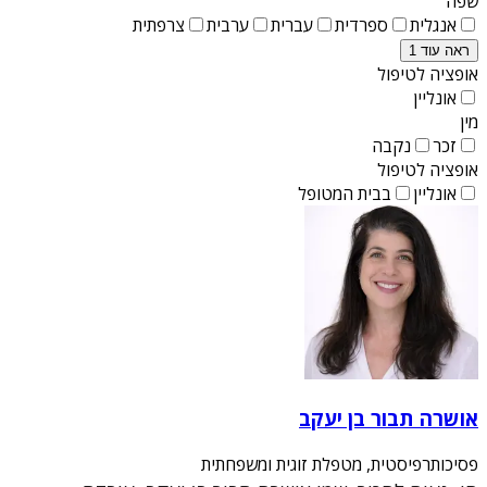
שפה
אנגלית
ספרדית
עברית
ערבית
צרפתית
ראה עוד 1
אופציה לטיפול
אונליין
מין
זכר
נקבה
אופציה לטיפול
אונליין
בבית המטופל
אושרה תבור בן יעקב
פסיכותרפיסטית, מטפלת זוגית ומשפחתית