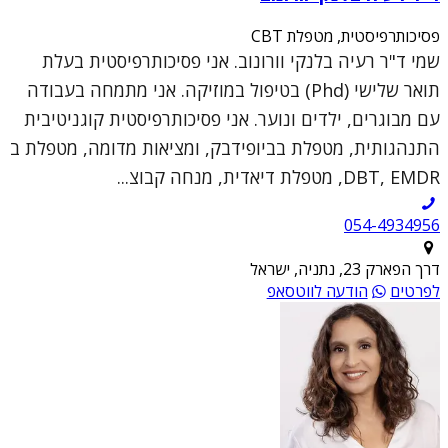
פסיכותרפיסטית, מטפלת CBT
שמי ד"ר רעיה בלנקי וורונוב. אני פסיכותרפיסטית בעלת
תואר שלישי (Phd) בטיפול במוזיקה. אני מתמחה בעבודה
עם מבוגרים, ילדים ונוער. אני פסיכותרפיסטית קוגניטיבית
התנהגותית, מטפלת בביופידבק, ומציאות מדומה, מטפלת ב
DBT, EMDR, מטפלת דיאדית, מנחה קבוצ...
054-4934956
דרך הפארק 23, נתניה, ישראל
לפרטים
הודעה לווטסאפ