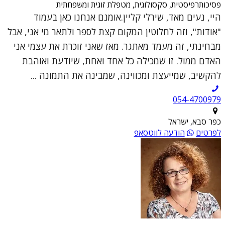
פסיכותרפיסטית, סקסולוגית, מטפלת זוגית ומשפחתית
היי, נעים מאד, שירלי קליין.אומנם אנחנו כאן בעמוד
"אודות", וזה לחלוטין המקום קצת לספר ולתאר מי אני, אבל
מבחינתי, זה מעמד מאתגר. מאז שאני זוכרת את עצמי אני
האדם ממול. זו שמכילה כל אחד ואחת, שיודעת ואוהבת
להקשיב, שמייעצת ומכווינה, שמבינה את התמונה ...
054-4700979
כפר סבא, ישראל
לפרטים
הודעה לווטסאפ