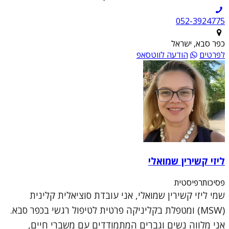
052-3924775
כפר סבא, ישראל
לפרטים
הודעה לווטסאפ
ליזי קשירין שמואלי
פסיכותרפיסטית
שמי ליזי קשירין שמואלי, אני עובדת סוציאלית קלינית
(MSW) ומטפלת בקליניקה פרטית לטיפול רגשי בכפר סבא.
אני מלווה נשים וגברים המתמודדים עם משברי חיים,