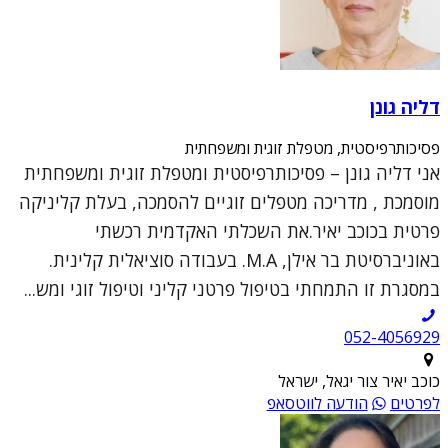
דליה גונן
פסיכותרפיסטית, מטפלת זוגית ומשפחתית
אני דליה גונן – פסיכותרפיסטית ומטפלת זוגית ומשפחתית
מוסמכת , מדריכה מטפלים זוגיים להסמכה, בעלת קליניקה
פרטית בכוכב יאיר.את השכלתי האקדמית רכשתי
באוניברסיטת בר אילן, M.A. בעבודה סוציאלית קלינית.
במסגרת זו התמחתי בטיפול פרטני קליני וטיפול זוגי ומש...
052-4056929
כוכב יאיר צור יגאל, ישראל
לפרטים
הודעה לווטסאפ