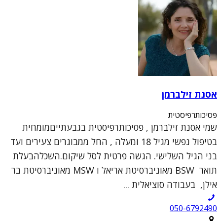
אסנת זילברמן
פסיכותרפיסטית
שמי אסנת זילברמן , פסיכותרפיסטית בגבעתייםמומחית
בטיפול נפשי מגיל 18 ומעלה , החל ממבוגרים צעירים ועד
בני הגיל השלישי. הגשה פרטית לסל שיקום.השכלהבעלת
תואר BSW מאוניברסיטת אריאל ו MSW מאוניברסיטת בר
אילן, בעבודה סוציאלית ...
050-6792490