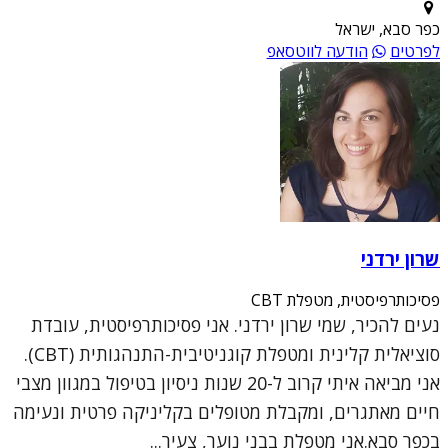
כפר סבא, ישראל
לפרטים
הודעה לווטסאפ
שרון ירדני
פסיכותרפיסטית, מטפלת CBT
נעים להכיר, שמי שרון ירדני. אני פסיכותרפיסטית, עובדת
סוציאלית קלינית ומטפלת קוגניטיבית-התנהגותית (CBT).
אני מביאה איתי קרוב ל-20 שנות ניסיון בטיפול במגוון מצבי
חיים מאתגרים, ומקבלת מטופלים בקליניקה פרטית ונעימה
בכפר סבא.אני מטפלת בבני נוער, צעיר...