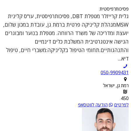
פסיכותרפיסטית
גלית קרייזלר מטפלת DBT, פסיכותרפיסטית, עו"ס קלינית
MSWמנהלת קליניקה פרטית ברמת גן, עובדת במכון שלום,
יועצת ומדריכה של משרד הרווחה. מטפלת בנוער ומבוגרים
הגישה אינטגרטיבית המשלבת כלים דינמיים
והתנהגותיים.תחומי הטיפול בקליניקה:משברי חיים, טיפול
דיא...
050-9909431
רמת גן, ישראל
450
לפרטים
הודעה לווטסאפ