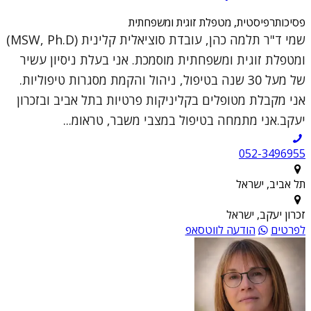
פסיכותרפיסטית, מטפלת זוגית ומשפחתית
שמי ד"ר תלמה כהן, עובדת סוציאלית קלינית (MSW, Ph.D)
ומטפלת זוגית ומשפחתית מוסמכת. אני בעלת ניסיון עשיר
של מעל 30 שנה בטיפול, ניהול והקמת מסגרות טיפוליות.
אני מקבלת מטופלים בקליניקות פרטיות בתל אביב ובזכרון
יעקב.אני מתמחה בטיפול במצבי משבר, טראומ...
052-3496955
תל אביב, ישראל
זכרון יעקב, ישראל
לפרטים
הודעה לווטסאפ