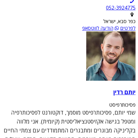
052-3924775
כפר סבא, ישראל
לפרטים
הודעה לווטסאפ
יותם רדין
פסיכותרפיסט
שמי יותם, פסיכותרפיסט מוסמך, דוקטורנט לפסיכותרפיה
ומטפל בגישה אקזיסטנציאליסטית (קיומית). אני מלווה
בקליניקה מבוגרים ומתבגרים המתמודדים עם צמתי החיים