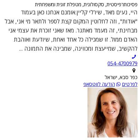
פסיכותרפיסטית, סקסולוגית, מטפלת זוגית ומשפחתית
היי, נעים מאד, שירלי קליין.אומנם אנחנו כאן בעמוד
"אודות", וזה לחלוטין המקום קצת לספר ולתאר מי אני, אבל
מבחינתי, זה מעמד מאתגר. מאז שאני זוכרת את עצמי אני
האדם ממול. זו שמכילה כל אחד ואחת, שיודעת ואוהבת
להקשיב, שמייעצת ומכווינה, שמבינה את התמונה ...
054-4700979
כפר סבא, ישראל
לפרטים
הודעה לווטסאפ