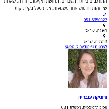
המורכבים ביותר: משברים, תחושת תקיעות, חרדה, שאלות
של זהות וחיפוש אחר משמעות. אני מטפל בקליניקות ...
051-5350027
רעננה, ישראל
הרצליה, ישראל
לפרטים
הודעה לווטסאפ
ורוניקה עובדיה
פסיכותרפיסטית, מטפלת CBT