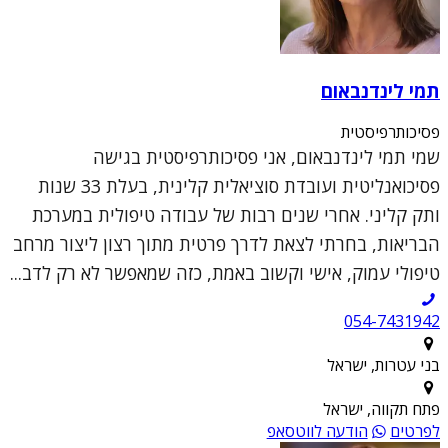
תמי לינדנבאום
פסיכותרפיסטית
שמי תמי לינדנבאום, אני פסיכותרפיסטית בגישה
פסיכואנליטית ועובדת סוציאלית קלינית, בעלת 33 שנות
ותק קליני. אחרי שנים רבות של עבודה טיפולית במערכת
הבריאות, בחרתי לצאת לדרך פרטית מתוך רצון ליצור מרחב
טיפולי עמוק, אישי וקשוב באמת, כזה שמאפשר לא רק לדב...
054-7431942
בני עטרות, ישראל
פתח תקווה, ישראל
לפרטים
הודעה לווטסאפ