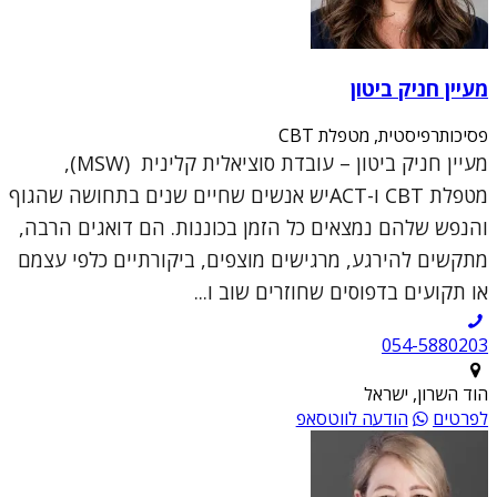
מעיין חניק ביטון
פסיכותרפיסטית, מטפלת CBT
מעיין חניק ביטון – עובדת סוציאלית קלינית (MSW),
מטפלת CBT ו-ACTיש אנשים שחיים שנים בתחושה שהגוף
והנפש שלהם נמצאים כל הזמן בכוננות. הם דואגים הרבה,
מתקשים להירגע, מרגישים מוצפים, ביקורתיים כלפי עצמם
או תקועים בדפוסים שחוזרים שוב ו...
054-5880203
הוד השרון, ישראל
לפרטים
הודעה לווטסאפ