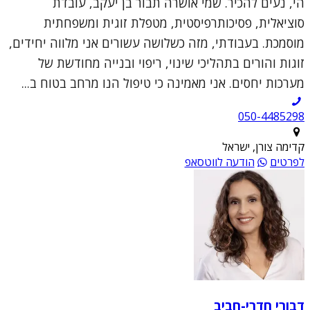
הי, נעים להכיר. שמי אושרה תבור בן יעקב, עובדת
סוציאלית, פסיכותרפיסטית, מטפלת זוגית ומשפחתית
מוסמכת. בעבודתי, מזה כשלושה עשורים אני מלווה יחידים,
זוגות והורים בתהליכי שינוי, ריפוי ובנייה מחודשת של
מערכות יחסים. אני מאמינה כי טיפול הנו מרחב בטוח ב...
050-4485298
קדימה צורן, ישראל
לפרטים
הודעה לווטסאפ
דבורי חדרי-חביב