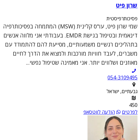
שרון פיט
פסיכותרפיסטית
שמי שרון פיט, עו"ס קלינית (MSW) המתמחה בפסיכותרפיה
דינאמית ובטיפול בגישת EMDR. בעבודתי אני מלווה אנשים
בתהליכים רגשיים משמעותיים, מסייעת להם להתמודד עם
משברים, לעבד חוויות מורכבות ולמצוא את הדרך לחיים
מאוזנים ושלווים יותר. אני מאמינה שטיפול נפשי...
054-3109495
גבעתיים, ישראל
450
לפרטים
הודעה לווטסאפ