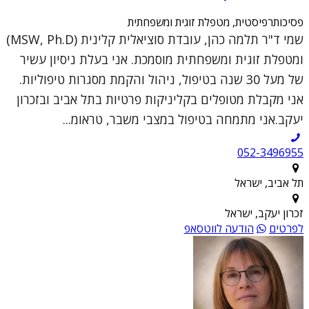
פסיכותרפיסטית, מטפלת זוגית ומשפחתית
שמי ד"ר תלמה כהן, עובדת סוציאלית קלינית (MSW, Ph.D)
ומטפלת זוגית ומשפחתית מוסמכת. אני בעלת ניסיון עשיר
של מעל 30 שנה בטיפול, ניהול והקמת מסגרות טיפוליות.
אני מקבלת מטופלים בקליניקות פרטיות בתל אביב ובזכרון
יעקב.אני מתמחה בטיפול במצבי משבר, טראומ...
052-3496955
תל אביב, ישראל
זכרון יעקב, ישראל
לפרטים
הודעה לווטסאפ