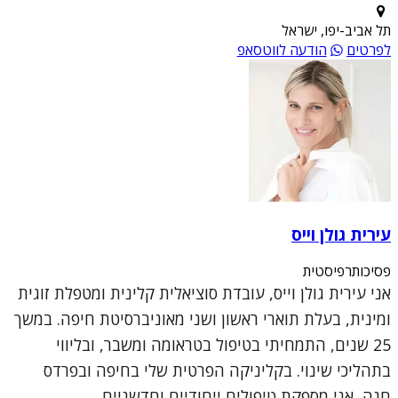
תל אביב-יפו, ישראל
לפרטים
הודעה לווטסאפ
עירית גולן וייס
פסיכותרפיסטית
אני עירית גולן וייס, עובדת סוציאלית קלינית ומטפלת זוגית
ומינית, בעלת תוארי ראשון ושני מאוניברסיטת חיפה. במשך
25 שנים, התמחיתי בטיפול בטראומה ומשבר, ובליווי
בתהליכי שינוי. בקליניקה הפרטית שלי בחיפה ובפרדס
חנה, אני מספקת טיפולים ייחודיים וחדשניים ...