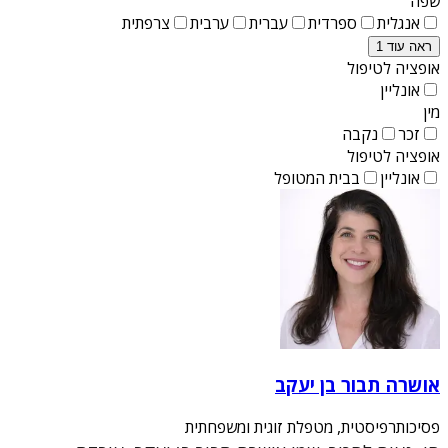
שפה
אנגלית
ספרדית
עברית
ערבית
צרפתית
ראה עוד 1
אופציה לטיפול
אונליין
מין
זכר
נקבה
אופציה לטיפול
אונליין
בבית המטופל
אושרה תבור בן יעקב
פסיכותרפיסטית, מטפלת זוגית ומשפחתית