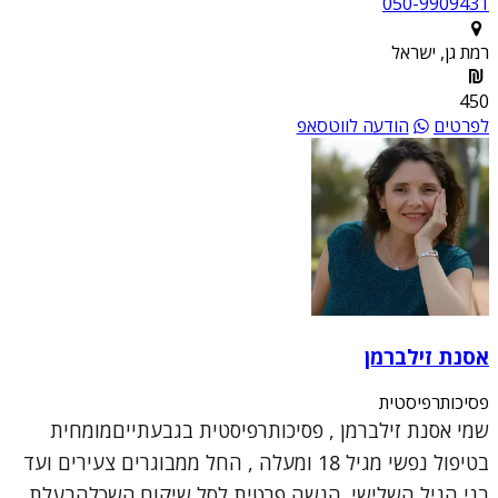
050-9909431
רמת גן, ישראל
450
לפרטים
הודעה לווטסאפ
אסנת זילברמן
פסיכותרפיסטית
שמי אסנת זילברמן , פסיכותרפיסטית בגבעתייםמומחית
בטיפול נפשי מגיל 18 ומעלה , החל ממבוגרים צעירים ועד
בני הגיל השלישי. הגשה פרטית לסל שיקום.השכלהבעלת