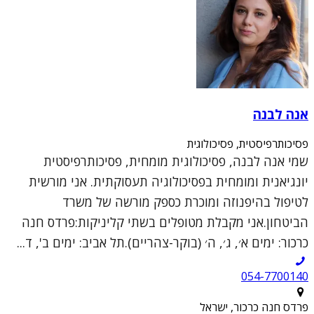
אנה לבנה
פסיכותרפיסטית, פסיכולוגית
שמי אנה לבנה, פסיכולוגית מומחית, פסיכותרפיסטית
יונגיאנית ומומחית בפסיכולוגיה תעסוקתית. אני מורשית
לטיפול בהיפנוזה ומוכרת כספק מורשה של משרד
הביטחון.אני מקבלת מטופלים בשתי קליניקות:פרדס חנה
כרכור: ימים א׳, ג׳, ה׳ (בוקר-צהריים).תל אביב: ימים ב', ד...
054-7700140
פרדס חנה כרכור, ישראל