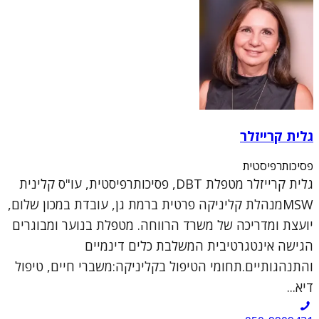
גלית קרייזלר
פסיכותרפיסטית
גלית קרייזלר מטפלת DBT, פסיכותרפיסטית, עו"ס קלינית
MSWמנהלת קליניקה פרטית ברמת גן, עובדת במכון שלום,
יועצת ומדריכה של משרד הרווחה. מטפלת בנוער ומבוגרים
הגישה אינטגרטיבית המשלבת כלים דינמיים
והתנהגותיים.תחומי הטיפול בקליניקה:משברי חיים, טיפול
דיא...