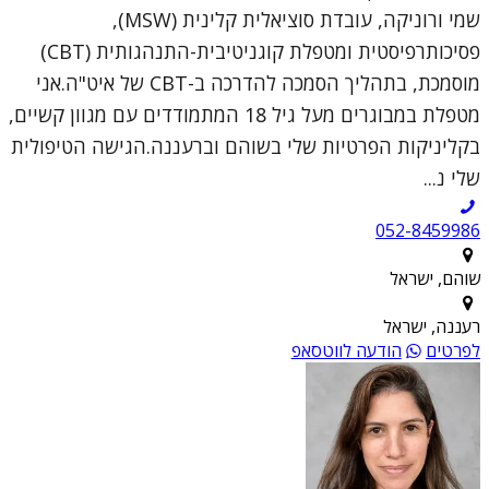
שמי ורוניקה, עובדת סוציאלית קלינית (MSW),
פסיכותרפיסטית ומטפלת קוגניטיבית-התנהגותית (CBT)
מוסמכת, בתהליך הסמכה להדרכה ב-CBT של איט"ה.אני
מטפלת במבוגרים מעל גיל 18 המתמודדים עם מגוון קשיים,
בקליניקות הפרטיות שלי בשוהם וברעננה.הגישה הטיפולית
שלי נ...
052-8459986
שוהם, ישראל
רעננה, ישראל
לפרטים
הודעה לווטסאפ