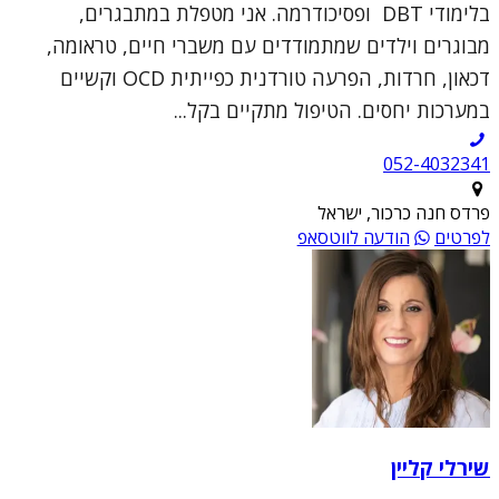
בלימודי DBT ופסיכודרמה. אני מטפלת במתבגרים,
מבוגרים וילדים שמתמודדים עם משברי חיים, טראומה,
דכאון, חרדות, הפרעה טורדנית כפייתית OCD וקשיים
במערכות יחסים. הטיפול מתקיים בקל...
052-4032341
פרדס חנה כרכור, ישראל
לפרטים
הודעה לווטסאפ
שירלי קליין