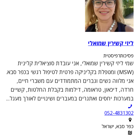
ליזי קשירין שמואלי
פסיכותרפיסטית
שמי ליזי קשירין שמואלי, אני עובדת סוציאלית קלינית
(MSW) ומטפלת בקליניקה פרטית לטיפול רגשי בכפר סבא.
אני מלווה נשים וגברים המתמודדים עם משברי חיים,
חרדה, דיכאון, טראומה, דילמות בקבלת החלטות, קשיים
במערכות יחסים ואתגרים במעברים ושינויים לאורך מעגל...
052-4831302
כפר סבא, ישראל