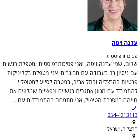
עדנה ויטה
פסיכותרפיסטית
שלום, שמי עדנה ויטה, ואני פסיכותרפיסטית ומטפלת רגשית
עם ניסיון רב בעבודה עם מבוגרים. אני מטפלת בקליניקות
פרטיות בהרצליה ובתל אביב, במטרה לסייע למטופליי
להתמודד עם מגוון אתגרים רגשיים ונפשיים שמלווים את
חייהם.במסגרת הטיפול, אני מתמחה בהתמודדות עם...
054-4213113
הרצליה, ישראל