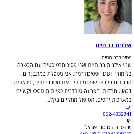
אילנית בר חיים
פסיכותרפיסטית
שמי אילנית בר חיים ואני פסיכותרפיסטית עם הכשרה
בלימודי DBT ופסיכודרמה. אני מטפלת במתבגרים,
מבוגרים וילדים שמתמודדים עם משברי חיים, טראומה,
דכאון, חרדות, הפרעה טורדנית כפייתית OCD וקשיים
במערכות יחסים. הטיפול מתקיים בקל...
052-4032341
פרדס חנה כרכור, ישראל
לפרטים
הודעה לווטסאפ