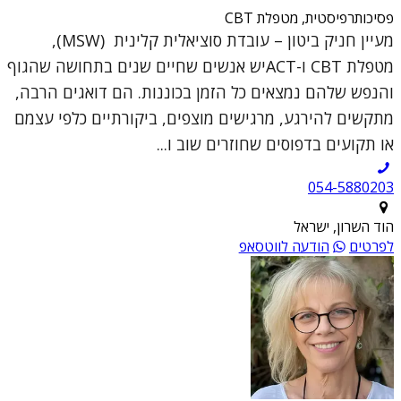
פסיכותרפיסטית, מטפלת CBT
מעיין חניק ביטון – עובדת סוציאלית קלינית (MSW),
מטפלת CBT ו-ACTיש אנשים שחיים שנים בתחושה שהגוף
והנפש שלהם נמצאים כל הזמן בכוננות. הם דואגים הרבה,
מתקשים להירגע, מרגישים מוצפים, ביקורתיים כלפי עצמם
או תקועים בדפוסים שחוזרים שוב ו...
054-5880203
הוד השרון, ישראל
לפרטים
הודעה לווטסאפ