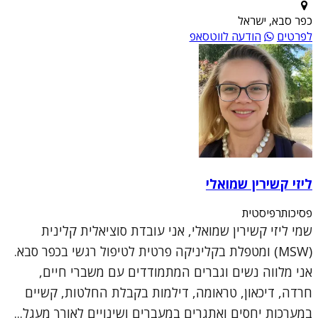
כפר סבא, ישראל
לפרטים
הודעה לווטסאפ
ליזי קשירין שמואלי
פסיכותרפיסטית
שמי ליזי קשירין שמואלי, אני עובדת סוציאלית קלינית
(MSW) ומטפלת בקליניקה פרטית לטיפול רגשי בכפר סבא.
אני מלווה נשים וגברים המתמודדים עם משברי חיים,
חרדה, דיכאון, טראומה, דילמות בקבלת החלטות, קשיים
במערכות יחסים ואתגרים במעברים ושינויים לאורך מעגל...