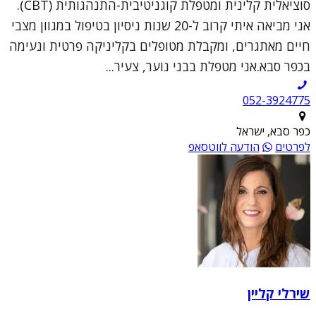
סוציאלית קלינית ומטפלת קוגניטיבית-התנהגותית (CBT).
אני מביאה איתי קרוב ל-20 שנות ניסיון בטיפול במגוון מצבי
חיים מאתגרים, ומקבלת מטופלים בקליניקה פרטית ונעימה
בכפר סבא.אני מטפלת בבני נוער, צעיר...
052-3924775
כפר סבא, ישראל
לפרטים
הודעה לווטסאפ
שירלי קליין