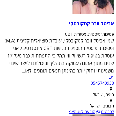
אביטל וובר קטקובסקי
פסיכותרפיסטית, מטפלת CBT
שמי אביטל וובר קטקובסקי, עובדת סוציאלית קלינית (M.A)
ופסיכותרפיסטית מוסמכת בגישת CBT אינטגרטיבי. אני
עוסקת בטיפול רגשי וליווי תהליכי התפתחות כבר מעל 17
שנים מתוך אמונה עמוקה בתהליך וביכולתנו לייצר שינוי
משמעותי וחזק יותר בהינתן תנאים תומכים. לאו...
0545740938
חיפה, ישראל
הבונים, ישראל
לפרטים
הודעה לווטסאפ