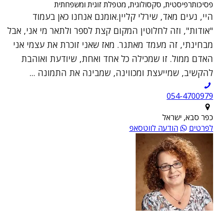
פסיכותרפיסטית, סקסולוגית, מטפלת זוגית ומשפחתית
היי, נעים מאד, שירלי קליין.אומנם אנחנו כאן בעמוד
"אודות", וזה לחלוטין המקום קצת לספר ולתאר מי אני, אבל
מבחינתי, זה מעמד מאתגר. מאז שאני זוכרת את עצמי אני
האדם ממול. זו שמכילה כל אחד ואחת, שיודעת ואוהבת
להקשיב, שמייעצת ומכווינה, שמבינה את התמונה ...
054-4700979
כפר סבא, ישראל
לפרטים
הודעה לווטסאפ