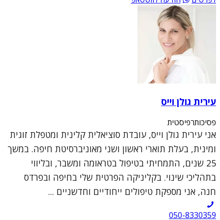
עירית גולן וייס
פסיכותרפיסטית
אני עירית גולן וייס, עובדת סוציאלית קלינית ומטפלת זוגית
ומינית, בעלת תוארי ראשון ושני מאוניברסיטת חיפה. במשך
25 שנים, התמחיתי בטיפול בטראומה ומשבר, ובליווי
בתהליכי שינוי. בקליניקה הפרטית שלי בחיפה ובפרדס
חנה, אני מספקת טיפולים ייחודיים וחדשניים ...
050-8330359