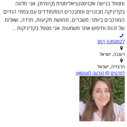
ומטפל בגישה אקזיסטנציאליסטית (קיומית). אני מלווה
בקליניקה מבוגרים ומתבגרים המתמודדים עם צמתי החיים
המורכבים ביותר: משברים, תחושת תקיעות, חרדה, שאלות
של זהות וחיפוש אחר משמעות. אני מטפל בקליניקות ...
051-5350027
רעננה, ישראל
הרצליה, ישראל
לפרטים
הודעה לווטסאפ