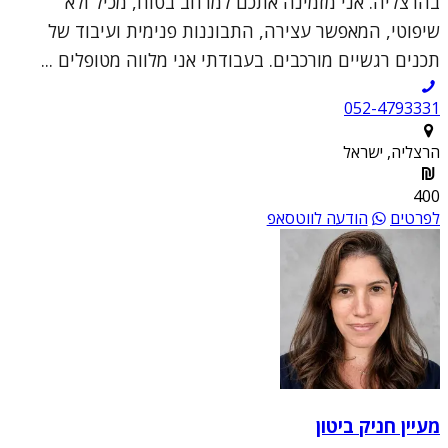
בהרצליה. אני מזמינה אתכם למרחב בטוח, מכיל ולא
שיפוטי, המאפשר עצירה, התבוננות פנימית ועיבוד של
תכנים רגשיים מורכבים. בעבודתי אני מלווה מטופלים ...
052-4793331
הרצליה, ישראל
400
לפרטים
הודעה לווטסאפ
מעיין חניק ביטון