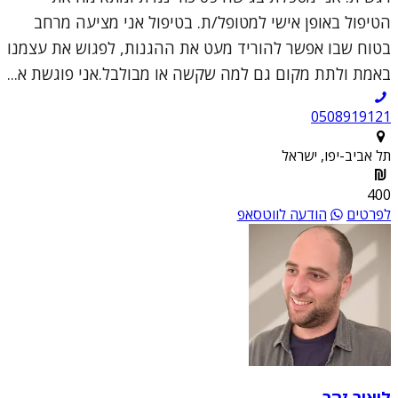
הטיפול באופן אישי למטופל/ת. בטיפול אני מציעה מרחב
בטוח שבו אפשר להוריד מעט את ההגנות, לפגוש את עצמנו
באמת ולתת מקום גם למה שקשה או מבולבל.אני פוגשת א...
0508919121
תל אביב-יפו, ישראל
400
לפרטים
הודעה לווטסאפ
ליאור זהר