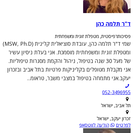
ד"ר תלמה כהן
פסיכותרפיסטית, מטפלת זוגית ומשפחתית
שמי ד"ר תלמה כהן, עובדת סוציאלית קלינית (MSW, Ph.D)
ומטפלת זוגית ומשפחתית מוסמכת. אני בעלת ניסיון עשיר
של מעל 30 שנה בטיפול, ניהול והקמת מסגרות טיפוליות.
אני מקבלת מטופלים בקליניקות פרטיות בתל אביב ובזכרון
יעקב.אני מתמחה בטיפול במצבי משבר, טראומ...
052-3496955
תל אביב, ישראל
זכרון יעקב, ישראל
לפרטים
הודעה לווטסאפ