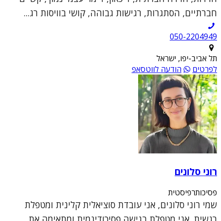
חברתיים, הסתגרות, רגישות גבוהה, קושי בוויסות רג...
050-2204949
תל אביב-יפו, ישראל
לפרטים
הודעה לווטסאפ
רוני סלונים
פסיכותרפיסטית
שמי רוני סלונים, אני עובדת סוציאלית קלינית ומטפלת
רגשית. אני מטפלת בגישה פסיכודינמית ומתאימה את