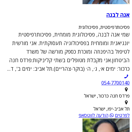
אנה לבנה
פסיכותרפיסטית, פסיכולוגית
שמי אנה לבנה, פסיכולוגית מומחית, פסיכותרפיסטית
יונגיאנית ומומחית בפסיכולוגיה תעסוקתית. אני מורשית
לטיפול בהיפנוזה ומוכרת כספק מורשה של משרד
הביטחון.אני מקבלת מטופלים בשתי קליניקות:פרדס חנה
כרכור: ימים א׳, ג׳, ה׳ (בוקר-צהריים).תל אביב: ימים ב', ד...
054-7700140
פרדס חנה כרכור, ישראל
תל אביב-יפו, ישראל
לפרטים
הודעה לווטסאפ