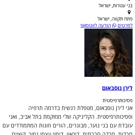
בני עטרות, ישראל
פתח תקווה, ישראל
לפרטים
הודעה לווטסאפ
לירן נוסבאום
פסיכותרפיסטית
אני לירן נוסבאום, מטפלת רגשית בדרמה תרפיה
ופסיכותרפיסטית. הקליניקה שלי ממוקמת בתל אביב, ואני
עובדת עם בני נוער, מבוגרים, הורים וזוגות המתמודדים עם
חרדות, חרדה חברתית, דיכאון, דימוי עצמי נמוך, קשיים