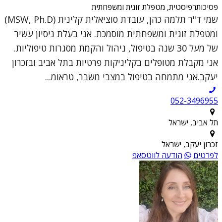
פסיכותרפיסטית, מטפלת זוגית ומשפחתית
שמי ד"ר תלמה כהן, עובדת סוציאלית קלינית (MSW, Ph.D)
ומטפלת זוגית ומשפחתית מוסמכת. אני בעלת ניסיון עשיר
של מעל 30 שנה בטיפול, ניהול והקמת מסגרות טיפוליות.
אני מקבלת מטופלים בקליניקות פרטיות בתל אביב ובזכרון
יעקב.אני מתמחה בטיפול במצבי משבר, טראומ...
052-3496955
תל אביב, ישראל
זכרון יעקב, ישראל
לפרטים
הודעה לווטסאפ