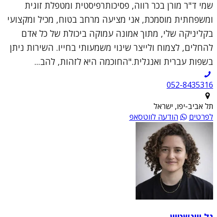
שמי ד"ר מורן בכר רווה, פסיכותרפיסטית ומטפלת זוגית
ומשפחתית מוסמכת, אני מציעה מרחב בטוח, מכיל ומקצועי
בקליניקה שלי, מתוך אמונה עמוקה ביכולת של כל אדם
להחלים, לצמוח ולייצר שינוי משמעותי בחייו. השירות ניתן
בשפות עברית ואנגלית."החוכמה היא לזהות, להב...
052-8435316
תל אביב-יפו, ישראל
לפרטים
הודעה לווטסאפ
גל ויינשטיין