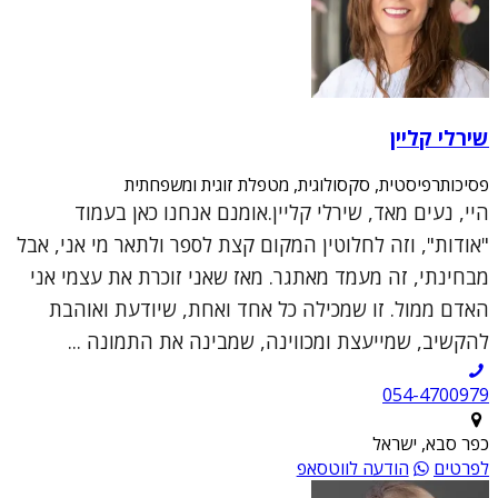
שירלי קליין
פסיכותרפיסטית, סקסולוגית, מטפלת זוגית ומשפחתית
היי, נעים מאד, שירלי קליין.אומנם אנחנו כאן בעמוד
"אודות", וזה לחלוטין המקום קצת לספר ולתאר מי אני, אבל
מבחינתי, זה מעמד מאתגר. מאז שאני זוכרת את עצמי אני
האדם ממול. זו שמכילה כל אחד ואחת, שיודעת ואוהבת
להקשיב, שמייעצת ומכווינה, שמבינה את התמונה ...
054-4700979
כפר סבא, ישראל
לפרטים
הודעה לווטסאפ