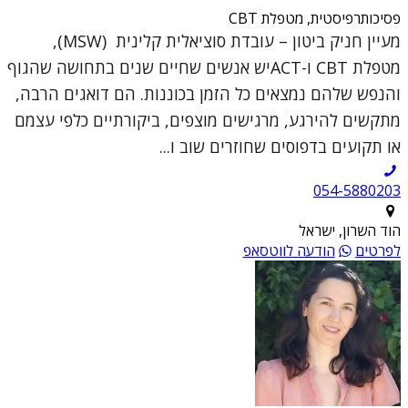
פסיכותרפיסטית, מטפלת CBT
מעיין חניק ביטון – עובדת סוציאלית קלינית (MSW),
מטפלת CBT ו-ACTיש אנשים שחיים שנים בתחושה שהגוף
והנפש שלהם נמצאים כל הזמן בכוננות. הם דואגים הרבה,
מתקשים להירגע, מרגישים מוצפים, ביקורתיים כלפי עצמם
או תקועים בדפוסים שחוזרים שוב ו...
054-5880203
הוד השרון, ישראל
לפרטים
הודעה לווטסאפ