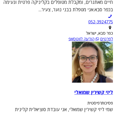
חיים מאתגרים, ומקבלת מטופלים בקליניקה פרטית ונעימה
בכפר סבא.אני מטפלת בבני נוער, צעיר...
052-3924775
כפר סבא, ישראל
לפרטים
הודעה לווטסאפ
ליזי קשירין שמואלי
פסיכותרפיסטית
שמי ליזי קשירין שמואלי, אני עובדת סוציאלית קלינית