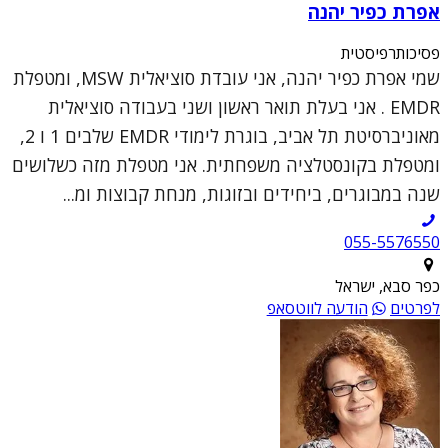
אפרת כפיר יהנה
פסיכותרפיסטית
שמי אפרת כפיר יהנה, אני עובדת סוציאלית MSW, ומטפלת
EMDR . אני בעלת תואר ראשון ושני בעבודה סוציאלית
מאוניברסיטת תל אביב, בוגרת לימודי EMDR שלבים 1 ו 2,
ומטפלת בקונסטלציה משפחתית. אני מטפלת מזה כשלושים
שנה במבוגרים, ביחידים ובזוגות, מנחת קבוצות ומ...
055-5576550
כפר סבא, ישראל
לפרטים
הודעה לווטסאפ