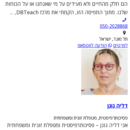
הם חלק מהחיים ולא מעידים על מי שאנחנו או על הכוחות
שלנו. מתוך התפיסה הזו, הקמתי את מרכז DBTeach, ...
050-2028868
תל מונד, ישראל
לפרטים
הודעה לווטסאפ
דליה גונן
פסיכותרפיסטית, מטפלת זוגית ומשפחתית
אני דליה גונן – פסיכותרפיסטית ומטפלת זוגית ומשפחתית