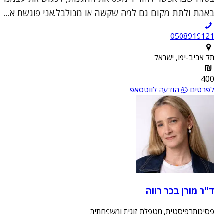
באמת ולתת מקום גם למה שקשה או מבולבל.אני פוגשת א...
0508919121
תל אביב-יפו, ישראל
400
לפרטים
הודעה לווטסאפ
ד"ר מורן בכר רווה
פסיכותרפיסטית, מטפלת זוגית ומשפחתית