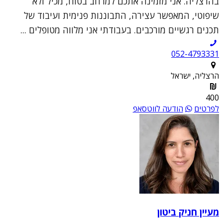
בהרצליה. אני מזמינה אתכם למרחב בטוח, מכיל ולא
שיפוטי, המאפשר עצירה, התבוננות פנימית ועיבוד של
תכנים רגשיים מורכבים. בעבודתי אני מלווה מטופלים ...
052-4793331
הרצליה, ישראל
400
לפרטים
הודעה לווטסאפ
מעיין חניק ביטון