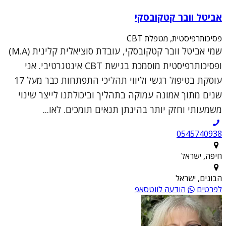
אביטל וובר קטקובסקי
פסיכותרפיסטית, מטפלת CBT
שמי אביטל וובר קטקובסקי, עובדת סוציאלית קלינית (M.A)
ופסיכותרפיסטית מוסמכת בגישת CBT אינטגרטיבי. אני
עוסקת בטיפול רגשי וליווי תהליכי התפתחות כבר מעל 17
שנים מתוך אמונה עמוקה בתהליך וביכולתנו לייצר שינוי
משמעותי וחזק יותר בהינתן תנאים תומכים. לאו...
0545740938
חיפה, ישראל
הבונים, ישראל
לפרטים
הודעה לווטסאפ