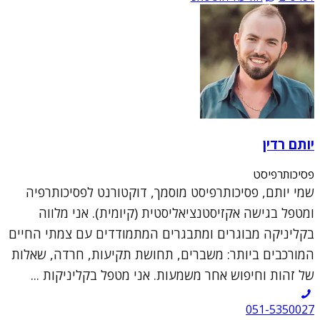
יותם רדין
פסיכותרפיסט
שמי יותם, פסיכותרפיסט מוסמך, דוקטורנט לפסיכותרפיה
ומטפל בגישה אקזיסטנציאליסטית (קיומית). אני מלווה
בקליניקה מבוגרים ומתבגרים המתמודדים עם צמתי החיים
המורכבים ביותר: משברים, תחושת תקיעות, חרדה, שאלות
של זהות וחיפוש אחר משמעות. אני מטפל בקליניקות ...
051-5350027