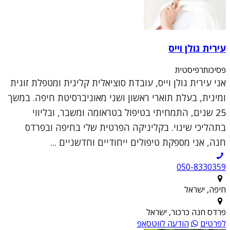
עירית גולן וייס
פסיכותרפיסטית
אני עירית גולן וייס, עובדת סוציאלית קלינית ומטפלת זוגית
ומינית, בעלת תוארי ראשון ושני מאוניברסיטת חיפה. במשך
25 שנים, התמחיתי בטיפול בטראומה ומשבר, ובליווי
בתהליכי שינוי. בקליניקה הפרטית שלי בחיפה ובפרדס
חנה, אני מספקת טיפולים ייחודיים וחדשניים ...
050-8330359
חיפה, ישראל
פרדס חנה כרכור, ישראל
לפרטים
הודעה לווטסאפ