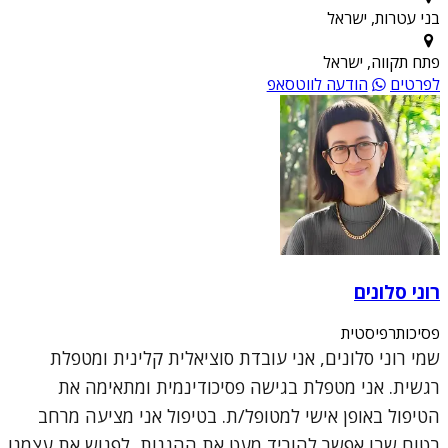
בני עטרות, ישראל
פתח תקווה, ישראל
לפרטים
הודעה לווטסאפ
רוני סלונים
פסיכותרפיסטית
שמי רוני סלונים, אני עובדת סוציאלית קלינית ומטפלת
רגשית. אני מטפלת בגישה פסיכודינמית ומתאימה את
הטיפול באופן אישי למטופל/ת. בטיפול אני מציעה מרחב
בטוח שבו אפשר להוריד מעט את ההגנות, לפגוש את עצמנו