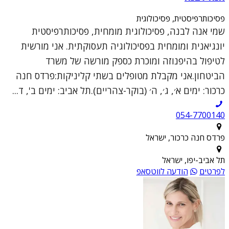
פסיכותרפיסטית, פסיכולוגית
שמי אנה לבנה, פסיכולוגית מומחית, פסיכותרפיסטית
יונגיאנית ומומחית בפסיכולוגיה תעסוקתית. אני מורשית
לטיפול בהיפנוזה ומוכרת כספק מורשה של משרד
הביטחון.אני מקבלת מטופלים בשתי קליניקות:פרדס חנה
כרכור: ימים א׳, ג׳, ה׳ (בוקר-צהריים).תל אביב: ימים ב', ד...
054-7700140
פרדס חנה כרכור, ישראל
תל אביב-יפו, ישראל
לפרטים
הודעה לווטסאפ