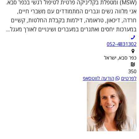
(MSW) ומטפלת בקליניקה פרטית לטיפול רגשי בכפר סבא.
אני מלווה נשים וגברים המתמודדים עם משברי חיים,
חרדה, דיכאון, טראומה, דילמות בקבלת החלטות, קשיים
במערכות יחסים ואתגרים במעברים ושינויים לאורך מעגל...
052-4831302
כפר סבא, ישראל
350
לפרטים
הודעה לווטסאפ