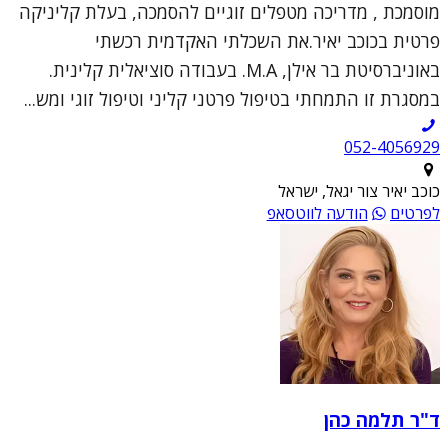
מוסמכת , מדריכה מטפלים זוגיים להסמכה, בעלת קליניקה
פרטית בכוכב יאיר.את השכלתי האקדמית רכשתי
באוניברסיטת בר אילן, M.A. בעבודה סוציאלית קלינית.
במסגרת זו התמחתי בטיפול פרטני קליני וטיפול זוגי ומש...
052-4056929
כוכב יאיר צור יגאל, ישראל
לפרטים
הודעה לווטסאפ
ד"ר תלמה כהן