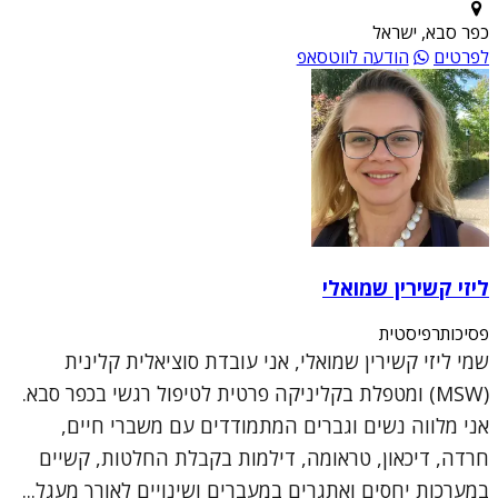
כפר סבא, ישראל
לפרטים
הודעה לווטסאפ
ליזי קשירין שמואלי
פסיכותרפיסטית
שמי ליזי קשירין שמואלי, אני עובדת סוציאלית קלינית
(MSW) ומטפלת בקליניקה פרטית לטיפול רגשי בכפר סבא.
אני מלווה נשים וגברים המתמודדים עם משברי חיים,
חרדה, דיכאון, טראומה, דילמות בקבלת החלטות, קשיים
במערכות יחסים ואתגרים במעברים ושינויים לאורך מעגל...