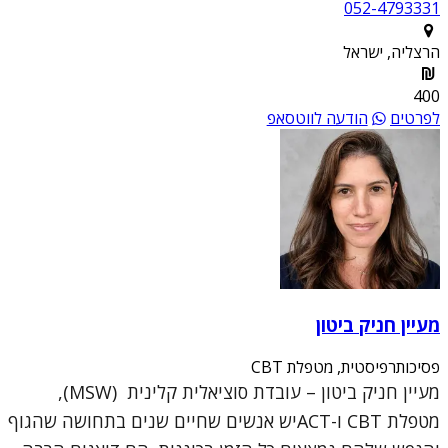
052-4793331
הרצליה, ישראל
400
לפרטים
הודעה לווטסאפ
מעיין חניק ביטון
פסיכותרפיסטית, מטפלת CBT
מעיין חניק ביטון – עובדת סוציאלית קלינית (MSW),
מטפלת CBT ו-ACTיש אנשים שחיים שנים בתחושה שהגוף