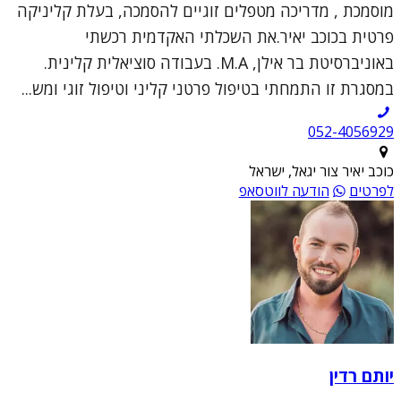
מוסמכת , מדריכה מטפלים זוגיים להסמכה, בעלת קליניקה
פרטית בכוכב יאיר.את השכלתי האקדמית רכשתי
באוניברסיטת בר אילן, M.A. בעבודה סוציאלית קלינית.
במסגרת זו התמחתי בטיפול פרטני קליני וטיפול זוגי ומש...
052-4056929
כוכב יאיר צור יגאל, ישראל
לפרטים
הודעה לווטסאפ
יותם רדין