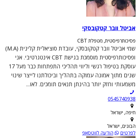
אביטל וובר קטקובסקי
פסיכותרפיסטית, מטפלת CBT
שמי אביטל וובר קטקובסקי, עובדת סוציאלית קלינית (M.A)
ופסיכותרפיסטית מוסמכת בגישת CBT אינטגרטיבי. אני
עוסקת בטיפול רגשי וליווי תהליכי התפתחות כבר מעל 17
שנים מתוך אמונה עמוקה בתהליך וביכולתנו לייצר שינוי
משמעותי וחזק יותר בהינתן תנאים תומכים. לאו...
0545740938
חיפה, ישראל
הבונים, ישראל
לפרטים
הודעה לווטסאפ