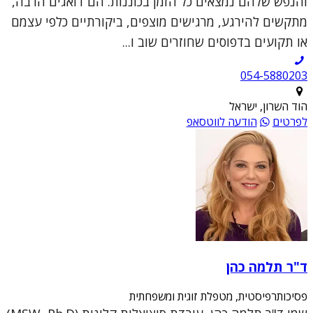
והנפש שלהם נמצאים כל הזמן בכוננות. הם דואגים הרבה,
מתקשים להירגע, מרגישים מוצפים, ביקורתיים כלפי עצמם
או תקועים בדפוסים שחוזרים שוב ו...
054-5880203
הוד השרון, ישראל
לפרטים
הודעה לווטסאפ
ד"ר תלמה כהן
פסיכותרפיסטית, מטפלת זוגית ומשפחתית