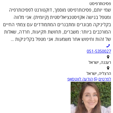
פסיכותרפיסט
שמי יותם, פסיכותרפיסט מוסמך, דוקטורנט לפסיכותרפיה
ומטפל בגישה אקזיסטנציאליסטית (קיומית). אני מלווה
בקליניקה מבוגרים ומתבגרים המתמודדים עם צמתי החיים
המורכבים ביותר: משברים, תחושת תקיעות, חרדה, שאלות
של זהות וחיפוש אחר משמעות. אני מטפל בקליניקות ...
051-5350027
רעננה, ישראל
הרצליה, ישראל
לפרטים
הודעה לווטסאפ