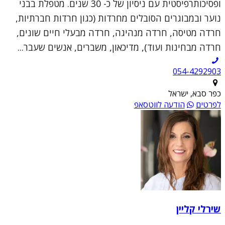
ופסיכותרפיסטית עם ניסיון של כ- 30 שנים. מטפלת בבני
נוער ובמבוגרים הסובלים מחרדות (כגון חרדות חברתיות,
חרדה מטיסה, חרדה מנהיגה, חרדה מבעלי חיים שונים,
חרדה מבחינות ועוד), מדיכאון, משברים, אנשים שעבר...
054-4292903
כפר סבא, ישראל
לפרטים
הודעה לווטסאפ
שירלי קליין