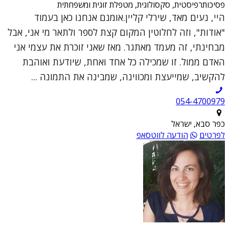
פסיכותרפיסטית, סקסולוגית, מטפלת זוגית ומשפחתית
היי, נעים מאד, שירלי קליין.אומנם אנחנו כאן בעמוד
"אודות", וזה לחלוטין המקום קצת לספר ולתאר מי אני, אבל
מבחינתי, זה מעמד מאתגר. מאז שאני זוכרת את עצמי אני
האדם ממול. זו שמכילה כל אחד ואחת, שיודעת ואוהבת
להקשיב, שמייעצת ומכווינה, שמבינה את התמונה ...
054-4700979
כפר סבא, ישראל
לפרטים
הודעה לווטסאפ