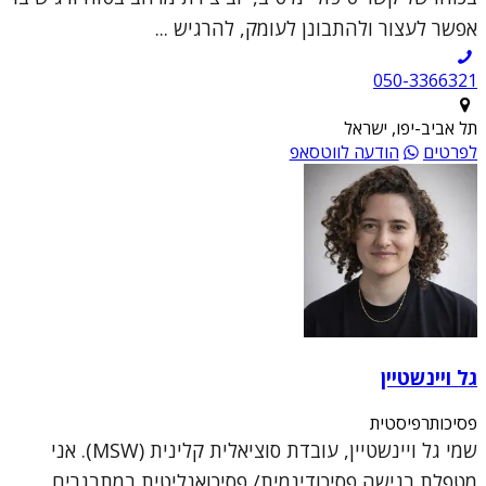
אפשר לעצור ולהתבונן לעומק, להרגיש ...
050-3366321
תל אביב-יפו, ישראל
לפרטים
הודעה לווטסאפ
גל ויינשטיין
פסיכותרפיסטית
שמי גל ויינשטיין, עובדת סוציאלית קלינית (MSW). אני
מטפלת בגישה פסיכודינמית/ פסיכואנליטית במתבגרים