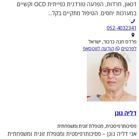
דכאון, חרדות, הפרעה טורדנית כפייתית OCD וקשיים
במערכות יחסים. הטיפול מתקיים בקל...
052-4032341
פרדס חנה כרכור, ישראל
לפרטים
הודעה לווטסאפ
דליה גונן
פסיכותרפיסטית, מטפלת זוגית ומשפחתית
אני דליה גונן – פסיכותרפיסטית ומטפלת זוגית ומשפחתית