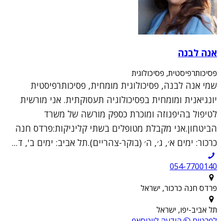
אנה לבנה
פסיכותרפיסטית, פסיכולוגית
שמי אנה לבנה, פסיכולוגית מומחית, פסיכותרפיסטית
יונגיאנית ומומחית בפסיכולוגיה תעסוקתית. אני מורשית
לטיפול בהיפנוזה ומוכרת כספק מורשה של משרד
הביטחון.אני מקבלת מטופלים בשתי קליניקות:פרדס חנה
כרכור: ימים א׳, ג׳, ה׳ (בוקר-צהריים).תל אביב: ימים ב', ד...
054-7700140
פרדס חנה כרכור, ישראל
תל אביב-יפו, ישראל
לפרטים
הודעה לווטסאפ