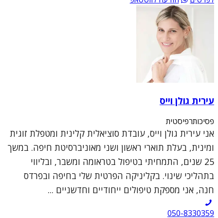
עירית גולן וייס
פסיכותרפיסטית
אני עירית גולן וייס, עובדת סוציאלית קלינית ומטפלת זוגית
ומינית, בעלת תוארי ראשון ושני מאוניברסיטת חיפה. במשך
25 שנים, התמחיתי בטיפול בטראומה ומשבר, ובליווי
בתהליכי שינוי. בקליניקה הפרטית שלי בחיפה ובפרדס
חנה, אני מספקת טיפולים ייחודיים וחדשניים ...
050-8330359