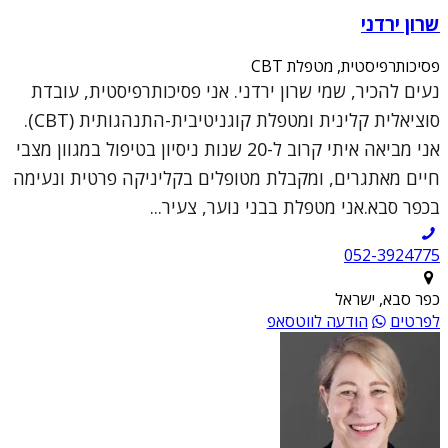
שרון ירדני
פסיכותרפיסטית, מטפלת CBT
נעים להכיר, שמי שרון ירדני. אני פסיכותרפיסטית, עובדת
סוציאלית קלינית ומטפלת קוגניטיבית-התנהגותית (CBT).
אני מביאה איתי קרוב ל-20 שנות ניסיון בטיפול במגוון מצבי
חיים מאתגרים, ומקבלת מטופלים בקליניקה פרטית ונעימה
בכפר סבא.אני מטפלת בבני נוער, צעיר...
052-3924775
כפר סבא, ישראל
לפרטים
הודעה לווטסאפ