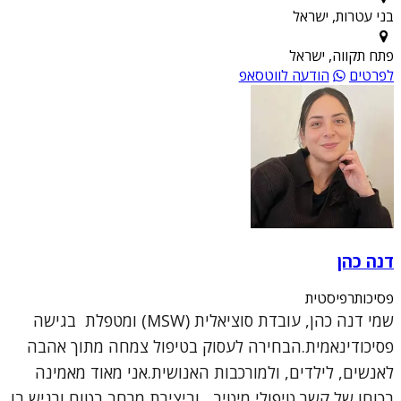
בני עטרות, ישראל
פתח תקווה, ישראל
לפרטים
הודעה לווטסאפ
דנה כהן
פסיכותרפיסטית
שמי דנה כהן, עובדת סוציאלית (MSW) ומטפלת בגישה
פסיכודינאמית.הבחירה לעסוק בטיפול צמחה מתוך אהבה
לאנשים, לילדים, ולמורכבות האנושית.אני מאוד מאמינה
בכוחו של קשר טיפולי מיטיב, וביצירת מרחב בטוח ורגיש בו